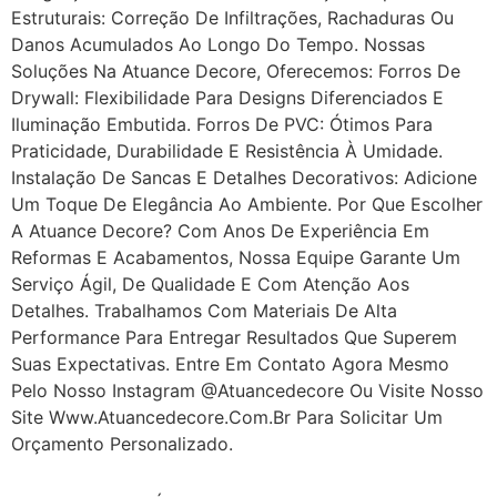
Estruturais: Correção De Infiltrações, Rachaduras Ou
Danos Acumulados Ao Longo Do Tempo. Nossas
Soluções Na Atuance Decore, Oferecemos: Forros De
Drywall: Flexibilidade Para Designs Diferenciados E
Iluminação Embutida. Forros De PVC: Ótimos Para
Praticidade, Durabilidade E Resistência À Umidade.
Instalação De Sancas E Detalhes Decorativos: Adicione
Um Toque De Elegância Ao Ambiente. Por Que Escolher
A Atuance Decore? Com Anos De Experiência Em
Reformas E Acabamentos, Nossa Equipe Garante Um
Serviço Ágil, De Qualidade E Com Atenção Aos
Detalhes. Trabalhamos Com Materiais De Alta
Performance Para Entregar Resultados Que Superem
Suas Expectativas. Entre Em Contato Agora Mesmo
Pelo Nosso Instagram @atuancedecore Ou Visite Nosso
Site Www.atuancedecore.com.br Para Solicitar Um
Orçamento Personalizado.