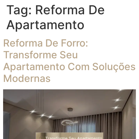
Tag:
Reforma De
Apartamento
Reforma De Forro:
Transforme Seu
Apartamento Com Soluções
Modernas