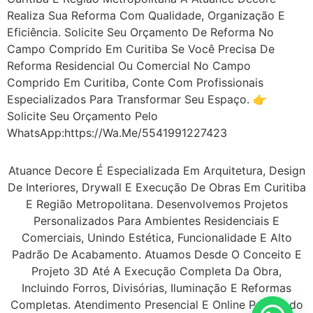
Realiza Sua Reforma Com Qualidade, Organização E
Eficiência. Solicite Seu Orçamento De Reforma No
Campo Comprido Em Curitiba Se Você Precisa De
Reforma Residencial Ou Comercial No Campo
Comprido Em Curitiba, Conte Com Profissionais
Especializados Para Transformar Seu Espaço. 👉
Solicite Seu Orçamento Pelo
WhatsApp:https://wa.me/5541991227423
Atuance Decore É Especializada Em Arquitetura, Design
De Interiores, Drywall E Execução De Obras Em Curitiba
E Região Metropolitana. Desenvolvemos Projetos
Personalizados Para Ambientes Residenciais E
Comerciais, Unindo Estética, Funcionalidade E Alto
Padrão De Acabamento. Atuamos Desde O Conceito E
Projeto 3D Até A Execução Completa Da Obra,
Incluindo Forros, Divisórias, Iluminação E Reformas
Completas. Atendimento Presencial E Online Para Todo