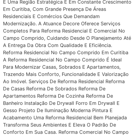
É Uma Região Estratégica E Em Constante Crescimento
Em Curitiba, Com Grande Presença De Áreas
Residenciais E Comércios Que Demandam
Modernização. A Atuance Decore Oferece Serviços
Completos Para Reforma Residencial E Comercial No
Campo Comprido, Cuidando Desde O Planejamento Até
A Entrega Da Obra Com Qualidade E Eficiência.
Reforma Residencial No Campo Comprido Em Curitiba
A Reforma Residencial No Campo Comprido É Ideal
Para Modernizar Casas, Sobrados E Apartamentos,
Trazendo Mais Conforto, Funcionalidade E Valorização
Ao Imóvel. Serviços De Reforma Residencial Reforma
De Casas Reforma De Sobrados Reforma De
Apartamentos Reforma De Cozinha Reforma De
Banheiro Instalação De Drywall Forro Em Drywall E
Gesso Projeto De Iluminação Moderna Pintura E
Acabamento Uma Reforma Residencial Bem Planejada
Transforma Seus Ambientes E Eleva O Padrão De
Conforto Em Sua Casa. Reforma Comercial No Campo