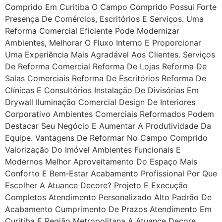
Comprido Em Curitiba O Campo Comprido Possui Forte
Presença De Comércios, Escritórios E Serviços. Uma
Reforma Comercial Eficiente Pode Modernizar
Ambientes, Melhorar O Fluxo Interno E Proporcionar
Uma Experiência Mais Agradável Aos Clientes. Serviços
De Reforma Comercial Reforma De Lojas Reforma De
Salas Comerciais Reforma De Escritórios Reforma De
Clínicas E Consultórios Instalação De Divisórias Em
Drywall Iluminação Comercial Design De Interiores
Corporativo Ambientes Comerciais Reformados Podem
Destacar Seu Negócio E Aumentar A Produtividade Da
Equipe. Vantagens De Reformar No Campo Comprido
Valorização Do Imóvel Ambientes Funcionais E
Modernos Melhor Aproveitamento Do Espaço Mais
Conforto E Bem‑estar Acabamento Profissional Por Que
Escolher A Atuance Decore? Projeto E Execução
Completos Atendimento Personalizado Alto Padrão De
Acabamento Cumprimento De Prazos Atendimento Em
Curitiba E Região Metropolitana A Atuance Decore