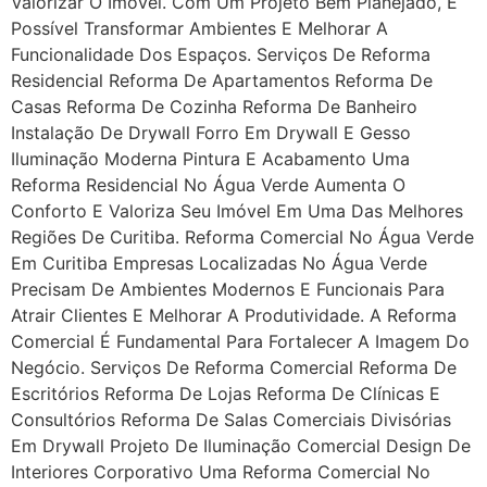
Valorizar O Imóvel. Com Um Projeto Bem Planejado, É
Possível Transformar Ambientes E Melhorar A
Funcionalidade Dos Espaços. Serviços De Reforma
Residencial Reforma De Apartamentos Reforma De
Casas Reforma De Cozinha Reforma De Banheiro
Instalação De Drywall Forro Em Drywall E Gesso
Iluminação Moderna Pintura E Acabamento Uma
Reforma Residencial No Água Verde Aumenta O
Conforto E Valoriza Seu Imóvel Em Uma Das Melhores
Regiões De Curitiba. Reforma Comercial No Água Verde
Em Curitiba Empresas Localizadas No Água Verde
Precisam De Ambientes Modernos E Funcionais Para
Atrair Clientes E Melhorar A Produtividade. A Reforma
Comercial É Fundamental Para Fortalecer A Imagem Do
Negócio. Serviços De Reforma Comercial Reforma De
Escritórios Reforma De Lojas Reforma De Clínicas E
Consultórios Reforma De Salas Comerciais Divisórias
Em Drywall Projeto De Iluminação Comercial Design De
Interiores Corporativo Uma Reforma Comercial No