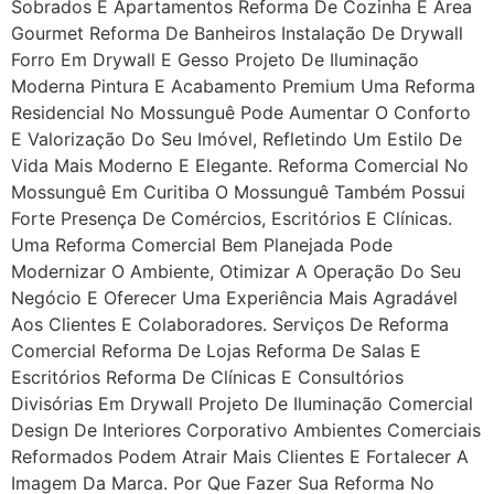
Sobrados E Apartamentos Reforma De Cozinha E Área
Gourmet Reforma De Banheiros Instalação De Drywall
Forro Em Drywall E Gesso Projeto De Iluminação
Moderna Pintura E Acabamento Premium Uma Reforma
Residencial No Mossunguê Pode Aumentar O Conforto
E Valorização Do Seu Imóvel, Refletindo Um Estilo De
Vida Mais Moderno E Elegante. Reforma Comercial No
Mossunguê Em Curitiba O Mossunguê Também Possui
Forte Presença De Comércios, Escritórios E Clínicas.
Uma Reforma Comercial Bem Planejada Pode
Modernizar O Ambiente, Otimizar A Operação Do Seu
Negócio E Oferecer Uma Experiência Mais Agradável
Aos Clientes E Colaboradores. Serviços De Reforma
Comercial Reforma De Lojas Reforma De Salas E
Escritórios Reforma De Clínicas E Consultórios
Divisórias Em Drywall Projeto De Iluminação Comercial
Design De Interiores Corporativo Ambientes Comerciais
Reformados Podem Atrair Mais Clientes E Fortalecer A
Imagem Da Marca. Por Que Fazer Sua Reforma No