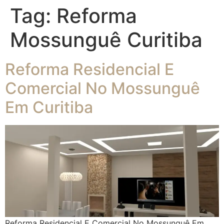
Tag:
Reforma
Mossunguê Curitiba
Reforma Residencial E
Comercial No Mossunguê
Em Curitiba
Reforma Residencial E Comercial No Mossunguê Em