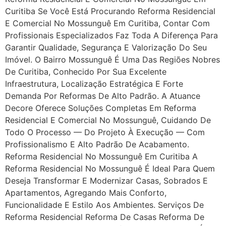
Curitiba Se Você Está Procurando Reforma Residencial
E Comercial No Mossunguê Em Curitiba, Contar Com
Profissionais Especializados Faz Toda A Diferença Para
Garantir Qualidade, Segurança E Valorização Do Seu
Imóvel. O Bairro Mossunguê É Uma Das Regiões Nobres
De Curitiba, Conhecido Por Sua Excelente
Infraestrutura, Localização Estratégica E Forte
Demanda Por Reformas De Alto Padrão. A Atuance
Decore Oferece Soluções Completas Em Reforma
Residencial E Comercial No Mossunguê, Cuidando De
Todo O Processo — Do Projeto À Execução — Com
Profissionalismo E Alto Padrão De Acabamento.
Reforma Residencial No Mossunguê Em Curitiba A
Reforma Residencial No Mossunguê É Ideal Para Quem
Deseja Transformar E Modernizar Casas, Sobrados E
Apartamentos, Agregando Mais Conforto,
Funcionalidade E Estilo Aos Ambientes. Serviços De
Reforma Residencial Reforma De Casas Reforma De