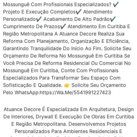
Mossunguê Com Profissionais Especializados? ✔️
Projeto E Execução Completos✔️ Atendimento
Personalizado✔️ Acabamento De Alto Padrão✔️
Cumprimento De Prazos✔️ Atendimento Em Curitiba E
Região Metropolitana A Atuance Decore Realiza Sua
Reforma Com Planejamento, Organização E Eficiência,
Garantindo Tranquilidade Do Início Ao Fim. Solicite Seu
Orçamento De Reforma No Mossunguê Em Curitiba Se
Você Precisa De Reforma Residencial Ou Comercial No
Mossunguê Em Curitiba, Conte Com Profissionais
Especializados Para Transformar Seu Espaço Com
Sofisticação E Qualidade. 👉 Solicite Seu Orçamento
Pelo WhatsApp:https://wa.me/5541991227423
Atuance Decore É Especializada Em Arquitetura, Design
De Interiores, Drywall E Execução De Obras Em Curitiba
E Região Metropolitana. Desenvolvemos Projetos
Personalizados Para Ambientes Residenciais E