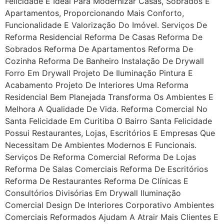
Felicidade É Ideal Para Modernizar Casas, Sobrados E
Apartamentos, Proporcionando Mais Conforto,
Funcionalidade E Valorização Do Imóvel. Serviços De
Reforma Residencial Reforma De Casas Reforma De
Sobrados Reforma De Apartamentos Reforma De
Cozinha Reforma De Banheiro Instalação De Drywall
Forro Em Drywall Projeto De Iluminação Pintura E
Acabamento Projeto De Interiores Uma Reforma
Residencial Bem Planejada Transforma Os Ambientes E
Melhora A Qualidade De Vida. Reforma Comercial No
Santa Felicidade Em Curitiba O Bairro Santa Felicidade
Possui Restaurantes, Lojas, Escritórios E Empresas Que
Necessitam De Ambientes Modernos E Funcionais.
Serviços De Reforma Comercial Reforma De Lojas
Reforma De Salas Comerciais Reforma De Escritórios
Reforma De Restaurantes Reforma De Clínicas E
Consultórios Divisórias Em Drywall Iluminação
Comercial Design De Interiores Corporativo Ambientes
Comerciais Reformados Ajudam A Atrair Mais Clientes E