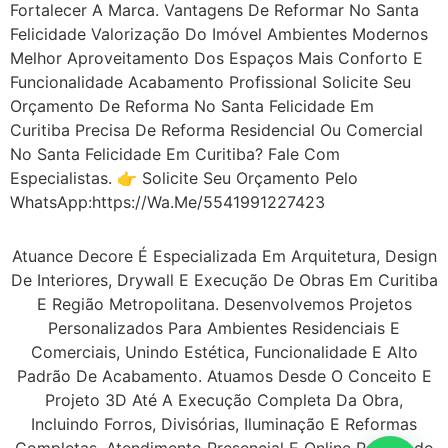
Fortalecer A Marca. Vantagens De Reformar No Santa
Felicidade Valorização Do Imóvel Ambientes Modernos
Melhor Aproveitamento Dos Espaços Mais Conforto E
Funcionalidade Acabamento Profissional Solicite Seu
Orçamento De Reforma No Santa Felicidade Em
Curitiba Precisa De Reforma Residencial Ou Comercial
No Santa Felicidade Em Curitiba? Fale Com
Especialistas. 👉 Solicite Seu Orçamento Pelo
WhatsApp:https://wa.me/5541991227423
Atuance Decore É Especializada Em Arquitetura, Design
De Interiores, Drywall E Execução De Obras Em Curitiba
E Região Metropolitana. Desenvolvemos Projetos
Personalizados Para Ambientes Residenciais E
Comerciais, Unindo Estética, Funcionalidade E Alto
Padrão De Acabamento. Atuamos Desde O Conceito E
Projeto 3D Até A Execução Completa Da Obra,
Incluindo Forros, Divisórias, Iluminação E Reformas