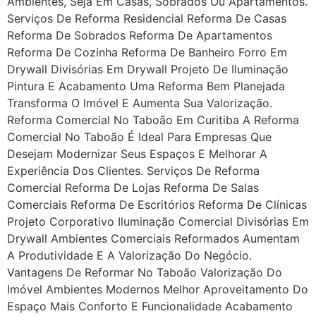
Ambientes, Seja Em Casas, Sobrados Ou Apartamentos.
Serviços De Reforma Residencial Reforma De Casas
Reforma De Sobrados Reforma De Apartamentos
Reforma De Cozinha Reforma De Banheiro Forro Em
Drywall Divisórias Em Drywall Projeto De Iluminação
Pintura E Acabamento Uma Reforma Bem Planejada
Transforma O Imóvel E Aumenta Sua Valorização.
Reforma Comercial No Taboão Em Curitiba A Reforma
Comercial No Taboão É Ideal Para Empresas Que
Desejam Modernizar Seus Espaços E Melhorar A
Experiência Dos Clientes. Serviços De Reforma
Comercial Reforma De Lojas Reforma De Salas
Comerciais Reforma De Escritórios Reforma De Clínicas
Projeto Corporativo Iluminação Comercial Divisórias Em
Drywall Ambientes Comerciais Reformados Aumentam
A Produtividade E A Valorização Do Negócio.
Vantagens De Reformar No Taboão Valorização Do
Imóvel Ambientes Modernos Melhor Aproveitamento Do
Espaço Mais Conforto E Funcionalidade Acabamento