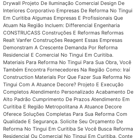
Drywall Projeto De Iluminação Comercial Design De
Interiores Corporativo Empresas De Reforma No Tingui
Em Curitiba Algumas Empresas E Profissionais Que
Atuam Na Região Incluem: Differencial Engenharia
CONSTRUCASS Construções E Reformas Reformas
Realt Vanfer Construções Reagent Essas Empresas
Demonstram A Crescente Demanda Por Reforma
Residencial E Comercial No Tingui Em Curitiba.
Materiais Para Reforma No Tingui Para Sua Obra, Você
Também Encontra Fornecedores Na Região Como: Iraí
Construction Materials Por Que Fazer Sua Reforma No
Tingui Com A Atuance Decore? Projeto E Execução
Completos Atendimento Personalizado Acabamento De
Alto Padrão Cumprimento De Prazos Atendimento Em
Curitiba E Região Metropolitana A Atuance Decore
Oferece Soluções Completas Para Sua Reforma Com
Qualidade E Segurança. Solicite Seu Orçamento De
Reforma No Tingui Em Curitiba Se Você Busca Reforma
Residencial Ou Comercial No Tingui Em Curitiba, Conte