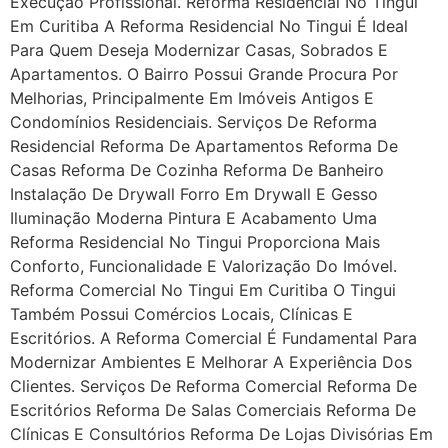
Execução Profissional. Reforma Residencial No Tingui
Em Curitiba A Reforma Residencial No Tingui É Ideal
Para Quem Deseja Modernizar Casas, Sobrados E
Apartamentos. O Bairro Possui Grande Procura Por
Melhorias, Principalmente Em Imóveis Antigos E
Condomínios Residenciais. Serviços De Reforma
Residencial Reforma De Apartamentos Reforma De
Casas Reforma De Cozinha Reforma De Banheiro
Instalação De Drywall Forro Em Drywall E Gesso
Iluminação Moderna Pintura E Acabamento Uma
Reforma Residencial No Tingui Proporciona Mais
Conforto, Funcionalidade E Valorização Do Imóvel.
Reforma Comercial No Tingui Em Curitiba O Tingui
Também Possui Comércios Locais, Clínicas E
Escritórios. A Reforma Comercial É Fundamental Para
Modernizar Ambientes E Melhorar A Experiência Dos
Clientes. Serviços De Reforma Comercial Reforma De
Escritórios Reforma De Salas Comerciais Reforma De
Clínicas E Consultórios Reforma De Lojas Divisórias Em