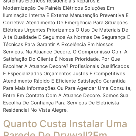
Sistemas Elétricos Residenciais Reparos E
Modernização De Painéis Elétricos Soluções Em
Iluminação Interna E Externa Manutenção Preventiva E
Corretiva Atendimento De Emergência Para Situações
Elétricas Urgentes Priorizamos O Uso De Materiais De
Alta Qualidade E Seguimos As Normas De Segurança E
Técnicas Para Garantir A Excelência Em Nossos
Serviços. Na Atuance Decore, O Compromisso Com A
Satisfação Do Cliente É Nossa Prioridade. Por Que
Escolher A Atuance Decore? Profissionais Qualificados
E Especializados Orçamentos Justos E Competitivos
Atendimento Rápido E Eficiente Satisfação Garantida
Para Mais Informações Ou Para Agendar Uma Consulta,
Entre Em Contato Com A Atuance Decore. Somos Sua
Escolha De Confiança Para Serviços De Eletricista
Residencial No Vista Alegre.
Quanto Custa Instalar Uma
Parede De Drywall?em