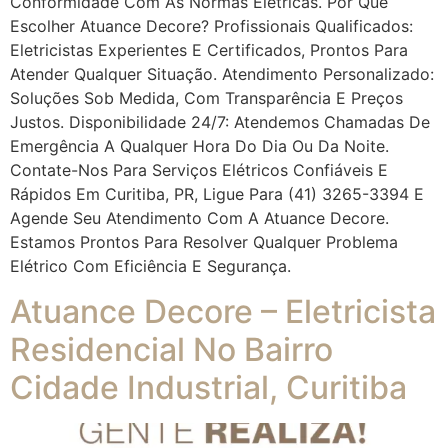
Conformidade Com As Normas Elétricas. Por Que
Escolher Atuance Decore? Profissionais Qualificados:
Eletricistas Experientes E Certificados, Prontos Para
Atender Qualquer Situação. Atendimento Personalizado:
Soluções Sob Medida, Com Transparência E Preços
Justos. Disponibilidade 24/7: Atendemos Chamadas De
Emergência A Qualquer Hora Do Dia Ou Da Noite.
Contate-Nos Para Serviços Elétricos Confiáveis E
Rápidos Em Curitiba, PR, Ligue Para (41) 3265-3394 E
Agende Seu Atendimento Com A Atuance Decore.
Estamos Prontos Para Resolver Qualquer Problema
Elétrico Com Eficiência E Segurança.
Atuance Decore – Eletricista
Residencial No Bairro
Cidade Industrial, Curitiba