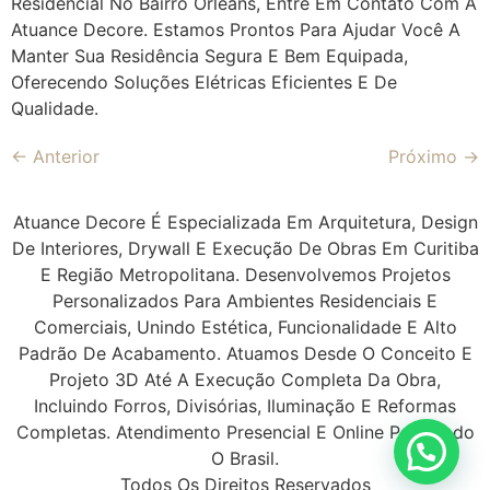
Residencial No Bairro Orleans, Entre Em Contato Com A
Atuance Decore. Estamos Prontos Para Ajudar Você A
Manter Sua Residência Segura E Bem Equipada,
Oferecendo Soluções Elétricas Eficientes E De
Qualidade.
←
Anterior
Próximo
→
Atuance Decore É Especializada Em Arquitetura, Design
De Interiores, Drywall E Execução De Obras Em Curitiba
E Região Metropolitana. Desenvolvemos Projetos
Personalizados Para Ambientes Residenciais E
Comerciais, Unindo Estética, Funcionalidade E Alto
Padrão De Acabamento. Atuamos Desde O Conceito E
Projeto 3D Até A Execução Completa Da Obra,
Incluindo Forros, Divisórias, Iluminação E Reformas
Completas. Atendimento Presencial E Online Para Todo
O Brasil.
Todos Os Direitos Reservados