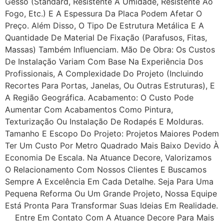
Gesso (standard, Resistente À Umidade, Resistente Ao
Fogo, Etc.) E A Espessura Da Placa Podem Afetar O
Preço. Além Disso, O Tipo De Estrutura Metálica E A
Quantidade De Material De Fixação (parafusos, Fitas,
Massas) Também Influenciam. Mão De Obra: Os Custos
De Instalação Variam Com Base Na Experiência Dos
Profissionais, A Complexidade Do Projeto (incluindo
Recortes Para Portas, Janelas, Ou Outras Estruturas), E
A Região Geográfica. Acabamento: O Custo Pode
Aumentar Com Acabamentos Como Pintura,
Texturização Ou Instalação De Rodapés E Molduras.
Tamanho E Escopo Do Projeto: Projetos Maiores Podem
Ter Um Custo Por Metro Quadrado Mais Baixo Devido À
Economia De Escala. Na Atuance Decore, Valorizamos
O Relacionamento Com Nossos Clientes E Buscamos
Sempre A Excelência Em Cada Detalhe. Seja Para Uma
Pequena Reforma Ou Um Grande Projeto, Nossa Equipe
Está Pronta Para Transformar Suas Ideias Em Realidade.
Entre Em Contato Com A Atuance Decore Para Mais