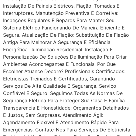
Instalação De Painéis Elétricos, Fiação, Tomadas E
Interruptores. Manutenção Preventiva E Corretiva:
Inspeções Regulares E Reparos Para Manter Seu
Sistema Elétrico Funcionando De Maneira Eficiente E
Segura. Atualização De Fiação: Substituição De Fiação
Antiga Para Melhorar A Segurança E Eficiência
Energética. Iluminação Residencial: Instalação E
Personalização De Soluções De Iluminação Para Criar
Ambientes Aconchegantes E Funcionais. Por Que
Escolher Atuance Decore? Profissionais Certificados:
Eletricistas Treinados E Certificados, Garantindo
Serviços De Alta Qualidade E Segurança. Serviço
Confiável E Seguro: Seguimos Todas As Normas De
Segurança Elétrica Para Proteger Sua Casa E Família.
Transparência E Honestidade: Orçamentos Detalhados
E Justos, Sem Surpresas. Atendimento Ágil:
Agendamento Flexível E Atendimento Rápido Para
Emergências. Contate-Nos Para Serviços De Eletricista