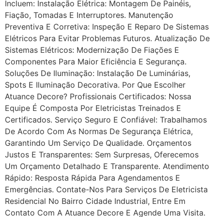
Incluem: Instalação Elétrica: Montagem De Painéis,
Fiação, Tomadas E Interruptores. Manutenção
Preventiva E Corretiva: Inspeção E Reparo De Sistemas
Elétricos Para Evitar Problemas Futuros. Atualização De
Sistemas Elétricos: Modernização De Fiações E
Componentes Para Maior Eficiência E Segurança.
Soluções De Iluminação: Instalação De Luminárias,
Spots E Iluminação Decorativa. Por Que Escolher
Atuance Decore? Profissionais Certificados: Nossa
Equipe É Composta Por Eletricistas Treinados E
Certificados. Serviço Seguro E Confiável: Trabalhamos
De Acordo Com As Normas De Segurança Elétrica,
Garantindo Um Serviço De Qualidade. Orçamentos
Justos E Transparentes: Sem Surpresas, Oferecemos
Um Orçamento Detalhado E Transparente. Atendimento
Rápido: Resposta Rápida Para Agendamentos E
Emergências. Contate-Nos Para Serviços De Eletricista
Residencial No Bairro Cidade Industrial, Entre Em
Contato Com A Atuance Decore E Agende Uma Visita.