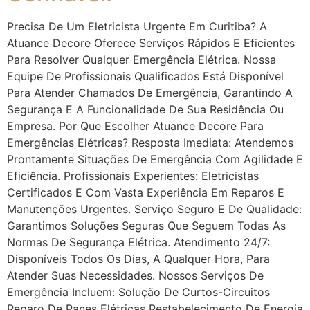
Precisa De Um Eletricista Urgente Em Curitiba? A
Atuance Decore Oferece Serviços Rápidos E Eficientes
Para Resolver Qualquer Emergência Elétrica. Nossa
Equipe De Profissionais Qualificados Está Disponível
Para Atender Chamados De Emergência, Garantindo A
Segurança E A Funcionalidade De Sua Residência Ou
Empresa. Por Que Escolher Atuance Decore Para
Emergências Elétricas? Resposta Imediata: Atendemos
Prontamente Situações De Emergência Com Agilidade E
Eficiência. Profissionais Experientes: Eletricistas
Certificados E Com Vasta Experiência Em Reparos E
Manutenções Urgentes. Serviço Seguro E De Qualidade:
Garantimos Soluções Seguras Que Seguem Todas As
Normas De Segurança Elétrica. Atendimento 24/7:
Disponíveis Todos Os Dias, A Qualquer Hora, Para
Atender Suas Necessidades. Nossos Serviços De
Emergência Incluem: Solução De Curtos-Circuitos
Reparo De Panes Elétricas Restabelecimento De Energia