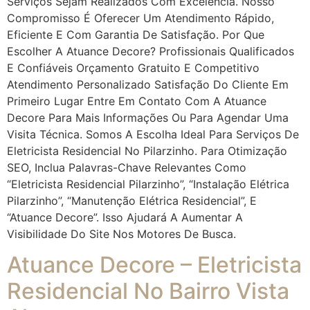
Serviços Sejam Realizados Com Excelência. Nosso
Compromisso É Oferecer Um Atendimento Rápido,
Eficiente E Com Garantia De Satisfação. Por Que
Escolher A Atuance Decore? Profissionais Qualificados
E Confiáveis Orçamento Gratuito E Competitivo
Atendimento Personalizado Satisfação Do Cliente Em
Primeiro Lugar Entre Em Contato Com A Atuance
Decore Para Mais Informações Ou Para Agendar Uma
Visita Técnica. Somos A Escolha Ideal Para Serviços De
Eletricista Residencial No Pilarzinho. Para Otimização
SEO, Inclua Palavras-Chave Relevantes Como
“eletricista Residencial Pilarzinho”, “instalação Elétrica
Pilarzinho”, “manutenção Elétrica Residencial”, E
“Atuance Decore”. Isso Ajudará A Aumentar A
Visibilidade Do Site Nos Motores De Busca.
Atuance Decore – Eletricista
Residencial No Bairro Vista