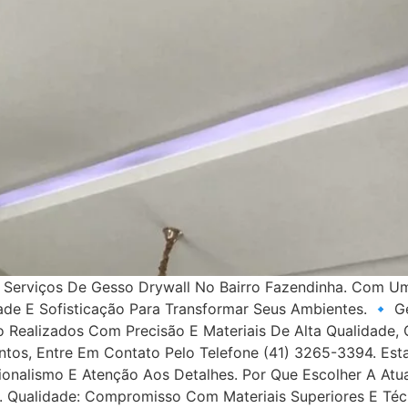
a Serviços De Gesso Drywall No Bairro Fazendinha. Com U
 E Sofisticação Para Transformar Seus Ambientes. 🔹 Ges
ão Realizados Com Precisão E Materiais De Alta Qualidad
ntos, Entre Em Contato Pelo Telefone (41) 3265-3394. Est
onalismo E Atenção Aos Detalhes. Por Que Escolher A Atu
. Qualidade: Compromisso Com Materiais Superiores E Téc