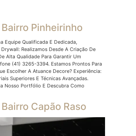
Bairro Pinheirinho
a Equipe Qualificada E Dedicada,
 Drywall: Realizamos Desde A Criação De
 De Alta Qualidade Para Garantir Um
efone (41) 3265-3394. Estamos Prontos Para
ue Escolher A Atuance Decore? Experiência:
ais Superiores E Técnicas Avançadas.
ira Nosso Portfólio E Descubra Como
 Bairro Capão Raso