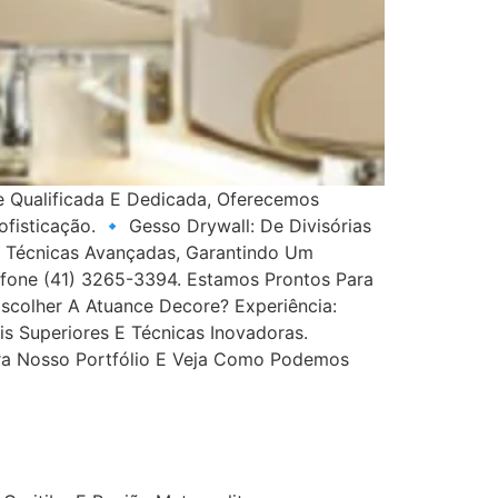
e Qualificada E Dedicada, Oferecemos
isticação. 🔹 Gesso Drywall: De Divisórias
 E Técnicas Avançadas, Garantindo Um
efone (41) 3265-3394. Estamos Prontos Para
scolher A Atuance Decore? Experiência:
s Superiores E Técnicas Inovadoras.
ira Nosso Portfólio E Veja Como Podemos