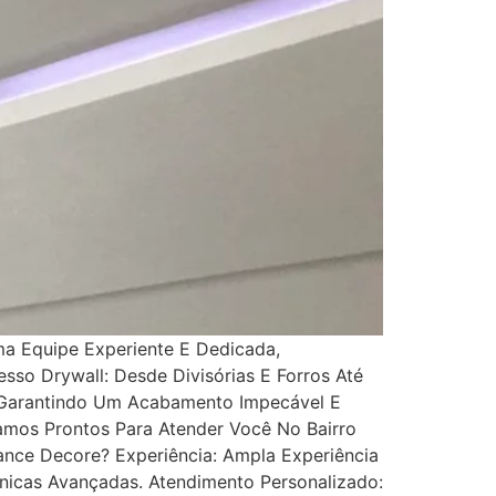
ma Equipe Experiente E Dedicada,
so Drywall: Desde Divisórias E Forros Até
e, Garantindo Um Acabamento Impecável E
amos Prontos Para Atender Você No Bairro
ance Decore? Experiência: Ampla Experiência
nicas Avançadas. Atendimento Personalizado: