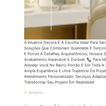
A Atuance Decore É A Escolha Ideal Para Se
Soluções Que Combinam Qualidade E Funciona
E Forros A Detalhes Arquitetônicos, Nossos 
Acabamento Impecável E Durável. 📞 Para Ma
Atender Você No Bairro Portão E Em Toda A 
Ampla Experiência E Uma Trajetória De Proj
Atendimento Personalizado: Serviços Adapta
Transformar Seu Projeto Em Realidade!
←
Anterior