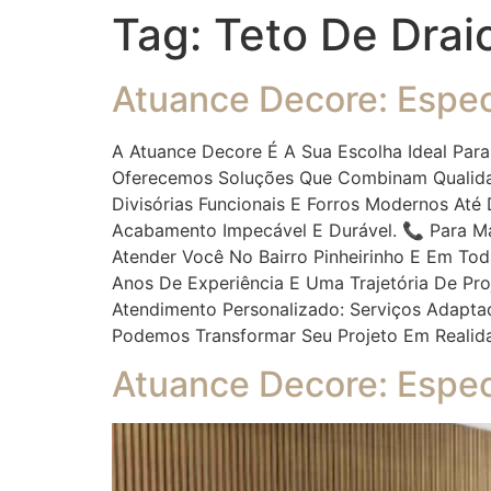
Tag:
Teto De Drai
Atuance Decore: Especi
A Atuance Decore É A Sua Escolha Ideal Para
Oferecemos Soluções Que Combinam Qualidad
Divisórias Funcionais E Forros Modernos Até 
Acabamento Impecável E Durável. 📞 Para Ma
Atender Você No Bairro Pinheirinho E Em To
Anos De Experiência E Uma Trajetória De Pr
Atendimento Personalizado: Serviços Adapta
Podemos Transformar Seu Projeto Em Reali
Atuance Decore: Espec