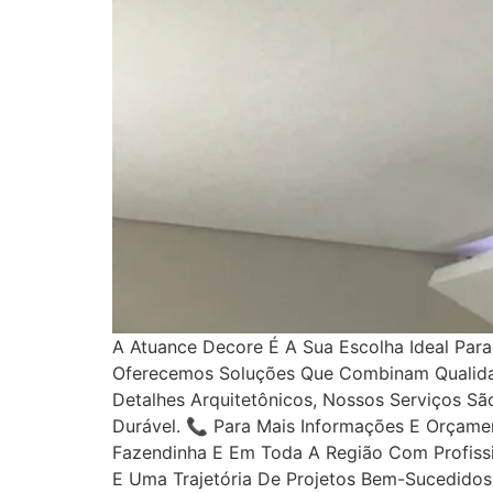
A Atuance Decore É A Sua Escolha Ideal Par
Oferecemos Soluções Que Combinam Qualidade
Detalhes Arquitetônicos, Nossos Serviços S
Durável. 📞 Para Mais Informações E Orçame
Fazendinha E Em Toda A Região Com Profissi
E Uma Trajetória De Projetos Bem-Sucedidos