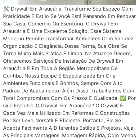
🛠 Drywall Em Araucária: Transforme Seu Espaço Com
Praticidade E Estilo Se Você Está Pensando Em Renovar
Sua Casa, Comércio Ou Escritório, O Drywall Em
Araucária É Uma Excelente Solução. Esse Sistema
Moderno Permite Transformar Ambientes Com Rapidez,
Organização E Elegância. Dessa Forma, Sua Obra Se
Torna Muito Mais Prática E Limpa. Na Atuance Decore,
Oferecemos Serviços De Instalação De Drywall Em
Araucária E Em Toda A Região Metropolitana De
Curitiba. Nossa Equipe É Especializada Em Criar
Ambientes Funcionais E Bonitos, Sempre Com Alto
Padrão De Acabamento. Além Disso, Trabalhamos Com
Total Compromisso Com Os Prazos E Qualidade. ✅ Por
Que Escolher O Drywall Em Araucária? O Drywall É
Cada Vez Mais Utilizado Em Reformas E Construções
Por Ser Leve, Versátil E Eficiente. Portanto, Ele Se
Adapta Facilmente A Diferentes Estilos E Projetos. Veja
As Principais Vantagens: Montagem Rápida, Com Menos