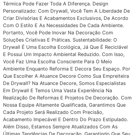
Térmica Pode Fazer Toda A Diferença. Design
Personalizado: Com Drywall, Você Tem A Liberdade De
Criar Divisórias E Acabamentos Exclusivos, De Acordo
Com O Estilo E As Necessidades De Cada Ambiente.
Portanto, Você Pode Inovar Na Decoração Com
Soluções Criativas E Práticas. Sustentabilidade: O
Drywall É Uma Escolha Ecológica, Já Que É Reciclável
E Possui Um Impacto Ambiental Reduzido. Com Isso,
Você Faz Uma Escolha Consciente Para O Meio
Ambiente Enquanto Reforma E Decora Seu Espaço. Por
Que Escolher A Atuance Decore Como Sua Empreiteira
De Drywall? Na Atuance Decore, Somos Especialistas
Em Drywall E Temos Uma Vasta Experiência Na
Realização De Reformas E Projetos De Decoração. Com
Nossa Equipe Altamente Qualificada, Garantimos Que
Cada Projeto Será Realizado Com Precisão,
Acabamento Impecável E Dentro Do Prazo Estipulado.
Além Disso, Estamos Sempre Atualizados Com As
Últimas Tendências De Decoração, Garantindo Que Seu