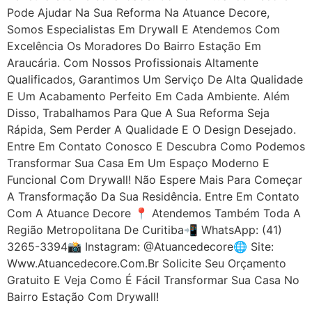
Pode Ajudar Na Sua Reforma Na Atuance Decore,
Somos Especialistas Em Drywall E Atendemos Com
Excelência Os Moradores Do Bairro Estação Em
Araucária. Com Nossos Profissionais Altamente
Qualificados, Garantimos Um Serviço De Alta Qualidade
E Um Acabamento Perfeito Em Cada Ambiente. Além
Disso, Trabalhamos Para Que A Sua Reforma Seja
Rápida, Sem Perder A Qualidade E O Design Desejado.
Entre Em Contato Conosco E Descubra Como Podemos
Transformar Sua Casa Em Um Espaço Moderno E
Funcional Com Drywall! Não Espere Mais Para Começar
A Transformação Da Sua Residência. Entre Em Contato
Com A Atuance Decore 📍 Atendemos Também Toda A
Região Metropolitana De Curitiba📲 WhatsApp: (41)
3265-3394📸 Instagram: @atuancedecore🌐 Site:
Www.atuancedecore.com.br Solicite Seu Orçamento
Gratuito E Veja Como É Fácil Transformar Sua Casa No
Bairro Estação Com Drywall!