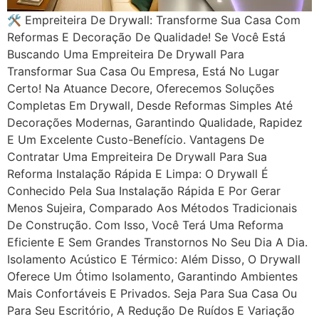
🛠 Empreiteira De Drywall: Transforme Sua Casa Com
Reformas E Decoração De Qualidade! Se Você Está
Buscando Uma Empreiteira De Drywall Para
Transformar Sua Casa Ou Empresa, Está No Lugar
Certo! Na Atuance Decore, Oferecemos Soluções
Completas Em Drywall, Desde Reformas Simples Até
Decorações Modernas, Garantindo Qualidade, Rapidez
E Um Excelente Custo-Benefício. Vantagens De
Contratar Uma Empreiteira De Drywall Para Sua
Reforma Instalação Rápida E Limpa: O Drywall É
Conhecido Pela Sua Instalação Rápida E Por Gerar
Menos Sujeira, Comparado Aos Métodos Tradicionais
De Construção. Com Isso, Você Terá Uma Reforma
Eficiente E Sem Grandes Transtornos No Seu Dia A Dia.
Isolamento Acústico E Térmico: Além Disso, O Drywall
Oferece Um Ótimo Isolamento, Garantindo Ambientes
Mais Confortáveis E Privados. Seja Para Sua Casa Ou
Para Seu Escritório, A Redução De Ruídos E Variação