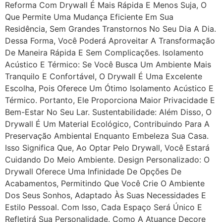
Reforma Com Drywall É Mais Rápida E Menos Suja, O
Que Permite Uma Mudança Eficiente Em Sua
Residência, Sem Grandes Transtornos No Seu Dia A Dia.
Dessa Forma, Você Poderá Aproveitar A Transformação
De Maneira Rápida E Sem Complicações. Isolamento
Acústico E Térmico: Se Você Busca Um Ambiente Mais
Tranquilo E Confortável, O Drywall É Uma Excelente
Escolha, Pois Oferece Um Ótimo Isolamento Acústico E
Térmico. Portanto, Ele Proporciona Maior Privacidade E
Bem-Estar No Seu Lar. Sustentabilidade: Além Disso, O
Drywall É Um Material Ecológico, Contribuindo Para A
Preservação Ambiental Enquanto Embeleza Sua Casa.
Isso Significa Que, Ao Optar Pelo Drywall, Você Estará
Cuidando Do Meio Ambiente. Design Personalizado: O
Drywall Oferece Uma Infinidade De Opções De
Acabamentos, Permitindo Que Você Crie O Ambiente
Dos Seus Sonhos, Adaptado Às Suas Necessidades E
Estilo Pessoal. Com Isso, Cada Espaço Será Único E
Refletirá Sua Personalidade. Como A Atuance Decore