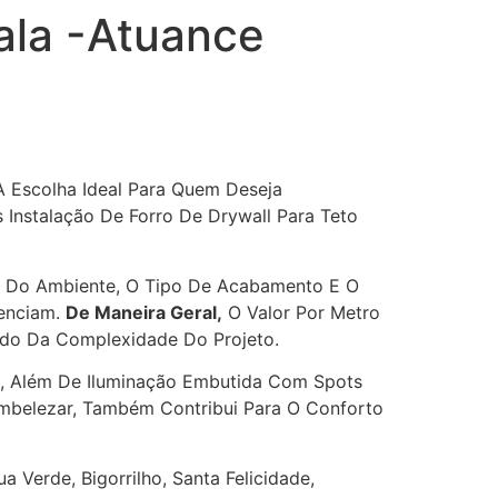
ala -Atuance
 Escolha Ideal Para Quem Deseja
Instalação De Forro De Drywall Para Teto
 Do Ambiente, O Tipo De Acabamento E O
uenciam.
De Maneira Geral,
O Valor Por Metro
ndo Da Complexidade Do Projeto.
s, Além De Iluminação Embutida Com Spots
belezar, Também Contribui Para O Conforto
Verde, Bigorrilho, Santa Felicidade,