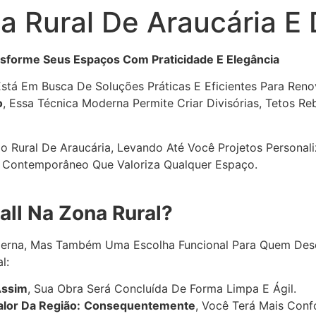
a Rural De Araucária E
ansforme Seus Espaços Com Praticidade E Elegância
Está Em Busca De Soluções Práticas E Eficientes Para Ren
o
, Essa Técnica Moderna Permite Criar Divisórias, Tetos 
 Rural De Araucária, Levando Até Você Projetos Personali
Contemporâneo Que Valoriza Qualquer Espaço.
all Na Zona Rural?
rna, Mas Também Uma Escolha Funcional Para Quem Deseja
l:
ssim
, Sua Obra Será Concluída De Forma Limpa E Ágil.
alor Da Região:
Consequentemente
, Você Terá Mais Conf