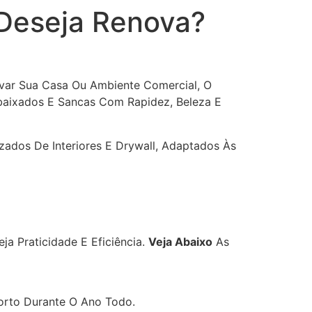
 Deseja Renova?
ovar Sua Casa Ou Ambiente Comercial, O
Rebaixados E Sancas Com Rapidez, Beleza E
zados De Interiores E Drywall, Adaptados Às
 Praticidade E Eficiência.
Veja Abaixo
As
orto Durante O Ano Todo.