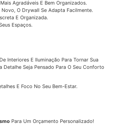
s Mais Agradáveis E Bem Organizados.
o Novo, O Drywall Se Adapta Facilmente.
iscreta E Organizada.
 Seus Espaços.
e Interiores E Iluminação Para Tornar Sua
a Detalhe Seja Pensado Para O Seu Conforto
alhes E Foco No Seu Bem-Estar.
esmo
Para Um Orçamento Personalizado!