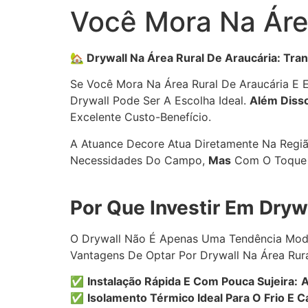
Você Mora Na Áre
🏡 Drywall Na Área Rural De Araucária: Tr
Se Você Mora Na Área Rural De Araucária E 
Drywall Pode Ser A Escolha Ideal.
Além Diss
Excelente Custo-Benefício.
A Atuance Decore Atua Diretamente Na Região
Necessidades Do Campo,
Mas
Com O Toque 
Por Que Investir Em Dryw
O Drywall Não É Apenas Uma Tendência Mode
Vantagens De Optar Por Drywall Na Área Rura
✅
Instalação Rápida E Com Pouca Sujeira:
A
✅
Isolamento Térmico Ideal Para O Frio E C