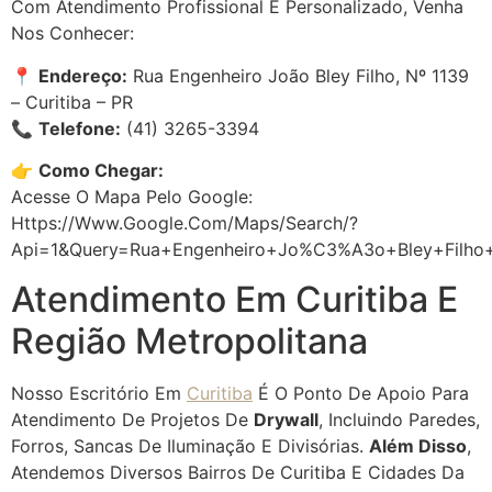
Com Atendimento Profissional E Personalizado, Venha
Nos Conhecer:
📍
Endereço:
Rua Engenheiro João Bley Filho, Nº 1139
– Curitiba – PR
📞
Telefone:
(41) 3265-3394
👉
Como Chegar:
Acesse O Mapa Pelo Google:
Https://www.google.com/maps/search/?
Api=1&query=Rua+Engenheiro+Jo%C3%A3o+Bley+Filho+
Atendimento Em Curitiba E
Região Metropolitana
Nosso Escritório Em
Curitiba
É O Ponto De Apoio Para
Atendimento De Projetos De
Drywall
, Incluindo Paredes,
Forros, Sancas De Iluminação E Divisórias.
Além Disso
,
Atendemos Diversos Bairros De Curitiba E Cidades Da