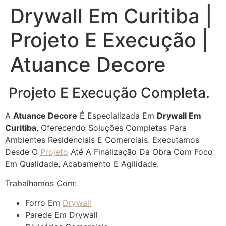
Drywall Em Curitiba |
Projeto E Execução |
Atuance Decore
Projeto E Execução Completa.
A
Atuance Decore
É Especializada Em
Drywall Em
Curitiba
, Oferecendo Soluções Completas Para
Ambientes Residenciais E Comerciais. Executamos
Desde O
Projeto
Até A Finalização Da Obra Com Foco
Em Qualidade, Acabamento E Agilidade.
Trabalhamos Com:
Forro Em
Drywall
Parede Em Drywall