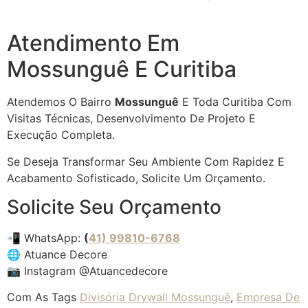
Atendimento Em
Mossunguê E Curitiba
Atendemos O Bairro
Mossunguê
E Toda Curitiba Com
Visitas Técnicas, Desenvolvimento De Projeto E
Execução Completa.
Se Deseja Transformar Seu Ambiente Com Rapidez E
Acabamento Sofisticado, Solicite Um Orçamento.
Solicite Seu Orçamento
📲 WhatsApp:
(
41) 99810-6768
🌐
Atuance Decore
📷
Instagram @atuancedecore
Com As Tags
Divisória Drywall Mossunguê
,
Empresa De