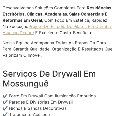
Desenvolvemos Soluções Completas Para
Residências,
Escritórios, Clínicas, Academias, Salas Comerciais E
Reformas Em Geral
, Com Foco Em Estética, Rapidez
Na Execução
Projeto De Estúdio De Pilates Em Curitiba |
Atuance Decore
E Excelente Custo-Benefício.
Nossa Equipe Acompanha Todas As Etapas Da Obra
Para Garantir Qualidade, Organização E Resultados Que
Valorizam O Imóvel.
Serviços De Drywall Em
Mossunguê
✔ Forro Em Drywall Com Iluminação Embutida
✔ Paredes E Divisórias Em Drywall
✔ Nichos E Sancas Decorativas
✔ Tratamento Acústico