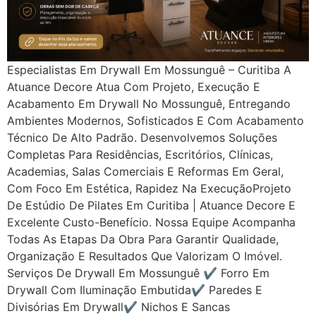
Especialistas Em Drywall Em Mossunguê – Curitiba A
Atuance Decore Atua Com Projeto, Execução E
Acabamento Em Drywall No Mossunguê, Entregando
Ambientes Modernos, Sofisticados E Com Acabamento
Técnico De Alto Padrão. Desenvolvemos Soluções
Completas Para Residências, Escritórios, Clínicas,
Academias, Salas Comerciais E Reformas Em Geral,
Com Foco Em Estética, Rapidez Na ExecuçãoProjeto
De Estúdio De Pilates Em Curitiba | Atuance Decore E
Excelente Custo-Benefício. Nossa Equipe Acompanha
Todas As Etapas Da Obra Para Garantir Qualidade,
Organização E Resultados Que Valorizam O Imóvel.
Serviços De Drywall Em Mossunguê ✔ Forro Em
Drywall Com Iluminação Embutida✔ Paredes E
Divisórias Em Drywall✔ Nichos E Sancas