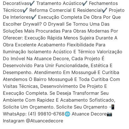
Decorativas✔ Tratamento Acústico✔ Fechamentos
Técnicos✔ Reforma Comercial E Residencial✔ Projeto
De Interiores✔ Execução Completa De Obra Por Que
Escolher Drywall? O Drywall Se Tornou Uma Das
Soluções Mais Procuradas Para Obras Modernas Por
Oferecer: Execução Rápida Menos Sujeira Durante A
Obra Excelente Acabamento Flexibilidade Para
Iluminação Isolamento Acústico E Térmico Valorização
Do Imóvel Na Atuance Decore, Cada Projeto É
Desenvolvido Para Unir Funcionalidade, Estética E
Desempenho. Atendimento Em Mossunguê E Curitiba
Atendemos O Bairro Mossunguê E Toda Curitiba Com
Visitas Técnicas, Desenvolvimento De Projeto E
Execução Completa. Se Deseja Transformar Seu
Ambiente Com Rapidez E Acabamento Sofisticado,
Solicite Um Orçamento. Solicite Seu Orçamento 📲
WhatsApp: (41) 99810-6768🌐 Atuance Decore📷
Instagram @atuancedecore