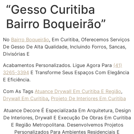
“Gesso Curitiba
Bairro Boqueirão”
No
Bairro Boqueirão
, Em Curitiba, Oferecemos Serviços
De Gesso De Alta Qualidade, Incluindo Forros, Sancas,
Divisórias E
Acabamentos Personalizados. Ligue Agora Para
(41)
3265-3394
E Transforme Seus Espaços Com Elegância
E Eficiência.
Com As Tags
Atuance Drywall Em Curitiba E Região
,
Drywall Em Curitiba
,
Projeto De Interiores Em Curitiba
Atuance Decore É Especializada Em Arquitetura, Design
De Interiores, Drywall E Execução De Obras Em Curitiba
E Região Metropolitana. Desenvolvemos Projetos
Personalizados Para Ambientes Residenciais E