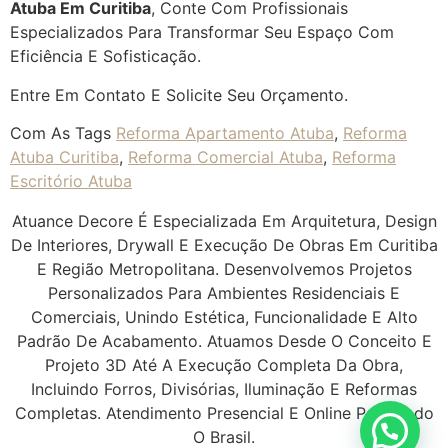
Atuba Em Curitiba
, Conte Com Profissionais
Especializados Para Transformar Seu Espaço Com
Eficiência E Sofisticação.
Entre Em Contato E Solicite Seu Orçamento.
Com As Tags
Reforma Apartamento Atuba
,
Reforma
Atuba Curitiba
,
Reforma Comercial Atuba
,
Reforma
Escritório Atuba
Atuance Decore É Especializada Em Arquitetura, Design
De Interiores, Drywall E Execução De Obras Em Curitiba
E Região Metropolitana. Desenvolvemos Projetos
Personalizados Para Ambientes Residenciais E
Comerciais, Unindo Estética, Funcionalidade E Alto
Padrão De Acabamento. Atuamos Desde O Conceito E
Projeto 3D Até A Execução Completa Da Obra,
Incluindo Forros, Divisórias, Iluminação E Reformas
Completas. Atendimento Presencial E Online Para Todo
O Brasil.