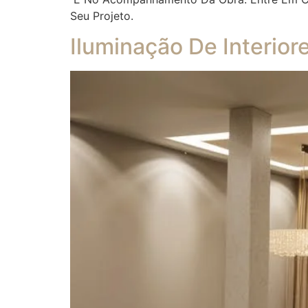
Seu Projeto.
Iluminação De Interior