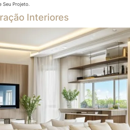
e Seu Projeto.
ação Interiores