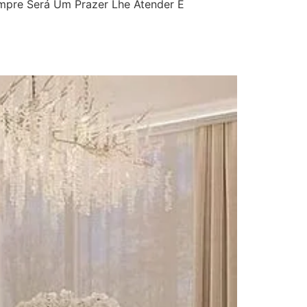
mpre Será Um Prazer Lhe Atender E