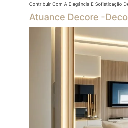
Contribuir Com A Elegância E Sofisticação D
Atuance Decore -Decor