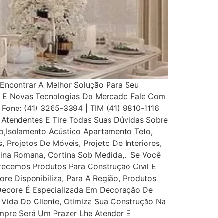
Encontrar A Melhor Solução Para Seu
s E Novas Tecnologias Do Mercado Fale Com
 Fone: (41) 3265-3394 | TIM (41) 9810-1116 |
Atendentes E Tire Todas Suas Dúvidas Sobre
,Isolamento Acústico Apartamento Teto,
, Projetos De Móveis, Projeto De Interiores,
rtina Romana, Cortina Sob Medida,.. Se Você
recemos Produtos Para Construção Civil E
ore Disponibiliza, Para A Região, Produtos
 Decore É Especializada Em Decoração De
e Vida Do Cliente, Otimiza Sua Construção Na
mpre Será Um Prazer Lhe Atender E