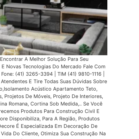
Encontrar A Melhor Solução Para Seu
s E Novas Tecnologias Do Mercado Fale Com
 Fone: (41) 3265-3394 | TIM (41) 9810-1116 |
Atendentes E Tire Todas Suas Dúvidas Sobre
,Isolamento Acústico Apartamento Teto,
, Projetos De Móveis, Projeto De Interiores,
rtina Romana, Cortina Sob Medida,.. Se Você
recemos Produtos Para Construção Civil E
ore Disponibiliza, Para A Região, Produtos
 Decore É Especializada Em Decoração De
e Vida Do Cliente, Otimiza Sua Construção Na