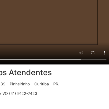
os Atendentes
39 – Pinheirinho – Curitiba – PR.
 VIVO (41) 9122-7423