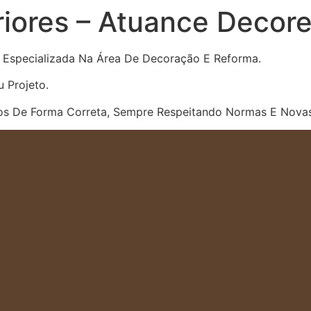
eriores – Atuance Decor
Especializada Na Área De Decoração E Reforma.
 Projeto.
os De Forma Correta, Sempre Respeitando Normas E Nova