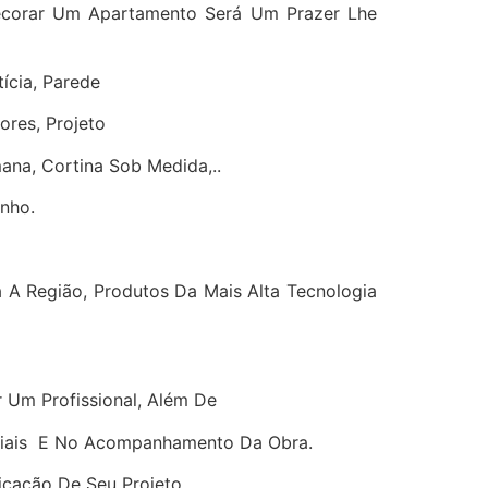
ecorar Um Apartamento Será Um Prazer Lhe
ícia, Parede
ores, Projeto
mana, Cortina Sob Medida,..
nho.
a A Região, Produtos Da Mais Alta Tecnologia
 Um Profissional, Além De
teriais E No Acompanhamento Da Obra.
icação De Seu Projeto.