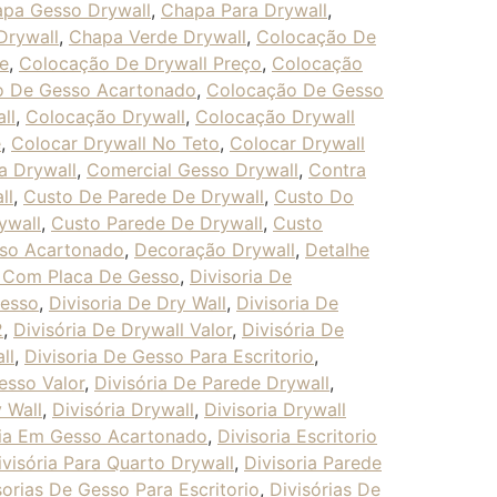
pa Gesso Drywall
,
Chapa Para Drywall
,
Drywall
,
Chapa Verde Drywall
,
Colocação De
e
,
Colocação De Drywall Preço
,
Colocação
o De Gesso Acartonado
,
Colocação De Gesso
ll
,
Colocação Drywall
,
Colocação Drywall
e
,
Colocar Drywall No Teto
,
Colocar Drywall
a Drywall
,
Comercial Gesso Drywall
,
Contra
ll
,
Custo De Parede De Drywall
,
Custo Do
ywall
,
Custo Parede De Drywall
,
Custo
so Acartonado
,
Decoração Drywall
,
Detalhe
a Com Placa De Gesso
,
Divisoria De
Gesso
,
Divisoria De Dry Wall
,
Divisoria De
2
,
Divisória De Drywall Valor
,
Divisória De
ll
,
Divisoria De Gesso Para Escritorio
,
esso Valor
,
Divisória De Parede Drywall
,
y Wall
,
Divisória Drywall
,
Divisoria Drywall
ria Em Gesso Acartonado
,
Divisoria Escritorio
ivisória Para Quarto Drywall
,
Divisoria Parede
sorias De Gesso Para Escritorio
,
Divisórias De