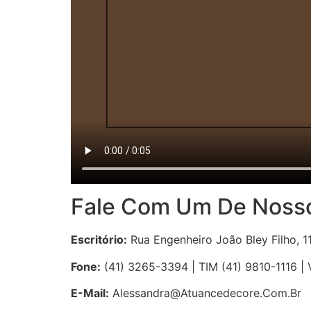
Fale Com Um De Noss
Escritório:
Rua Engenheiro João Bley Filho, 11
Fone:
(41) 3265-3394 | TIM (41) 9810-1116 |
E-Mail:
Alessandra@atuancedecore.com.br