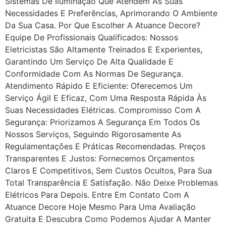
Sistemas De Iluminação Que Atendem Às Suas
Necessidades E Preferências, Aprimorando O Ambiente
Da Sua Casa. Por Que Escolher A Atuance Decore?
Equipe De Profissionais Qualificados: Nossos
Eletricistas São Altamente Treinados E Experientes,
Garantindo Um Serviço De Alta Qualidade E
Conformidade Com As Normas De Segurança.
Atendimento Rápido E Eficiente: Oferecemos Um
Serviço Ágil E Eficaz, Com Uma Resposta Rápida Às
Suas Necessidades Elétricas. Compromisso Com A
Segurança: Priorizamos A Segurança Em Todos Os
Nossos Serviços, Seguindo Rigorosamente As
Regulamentações E Práticas Recomendadas. Preços
Transparentes E Justos: Fornecemos Orçamentos
Claros E Competitivos, Sem Custos Ocultos, Para Sua
Total Transparência E Satisfação. Não Deixe Problemas
Elétricos Para Depois. Entre Em Contato Com A
Atuance Decore Hoje Mesmo Para Uma Avaliação
Gratuita E Descubra Como Podemos Ajudar A Manter