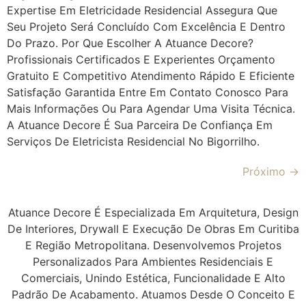
Expertise Em Eletricidade Residencial Assegura Que
Seu Projeto Será Concluído Com Excelência E Dentro
Do Prazo. Por Que Escolher A Atuance Decore?
Profissionais Certificados E Experientes Orçamento
Gratuito E Competitivo Atendimento Rápido E Eficiente
Satisfação Garantida Entre Em Contato Conosco Para
Mais Informações Ou Para Agendar Uma Visita Técnica.
A Atuance Decore É Sua Parceira De Confiança Em
Serviços De Eletricista Residencial No Bigorrilho.
Próximo
→
Atuance Decore É Especializada Em Arquitetura, Design
De Interiores, Drywall E Execução De Obras Em Curitiba
E Região Metropolitana. Desenvolvemos Projetos
Personalizados Para Ambientes Residenciais E
Comerciais, Unindo Estética, Funcionalidade E Alto
Padrão De Acabamento. Atuamos Desde O Conceito E