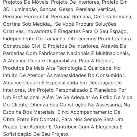
Projetos De Móveis, Projeto De Interiores, Projeto Em
3D, Iluminação, Sancas, Gesso, Persiana Vertical,
Persiana Horizontal, Persiana Romana, Cortina Romana,
Cortina Sob Medida,.. Se Você Procura Soluções
Criativas, Inovadoras E Elegantes Para O Seu Espaço,
Independente Do Tamanho. Oferecemos Produtos Para
Construção Civil E Projetos De Interiores. Através De
Parcerias Com Fabricantes Nacionais E Multinacionais,
A Atuance Decore Disponibiliza, Para A Região,
Produtos Da Mais Alta Tecnologia E Qualidade. No
Intuito De Atender Às Necessidades Do Consumidor.
Atuance Decore É Especializada Em Decoração De
Interiores, Um Projeto Personalizado E Planejado Por
Um Profissional, Além De Se Adequar Ao Estilo De Vida
Do Cliente, Otimiza Sua Construção Na Assessoria, Na
Escolha Dos Materiais E No Acompanhamento Da
Obra. Entre Em Contato, Para Nós Sempre Será Um
Prazer Lhe Atender E Contribuir Com A Elegância E
Sofisticação De Seu Projeto.