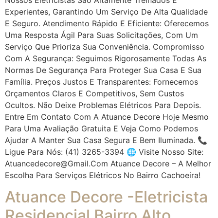
Experientes, Garantindo Um Serviço De Alta Qualidade
E Seguro. Atendimento Rápido E Eficiente: Oferecemos
Uma Resposta Ágil Para Suas Solicitações, Com Um
Serviço Que Prioriza Sua Conveniência. Compromisso
Com A Segurança: Seguimos Rigorosamente Todas As
Normas De Segurança Para Proteger Sua Casa E Sua
Família. Preços Justos E Transparentes: Fornecemos
Orçamentos Claros E Competitivos, Sem Custos
Ocultos. Não Deixe Problemas Elétricos Para Depois.
Entre Em Contato Com A Atuance Decore Hoje Mesmo
Para Uma Avaliação Gratuita E Veja Como Podemos
Ajudar A Manter Sua Casa Segura E Bem Iluminada. 📞
Ligue Para Nós: (41) 3265-3394 🌐 Visite Nosso Site:
Atuancedecore@gmail.com Atuance Decore – A Melhor
Escolha Para Serviços Elétricos No Bairro Cachoeira!
Atuance Decore -Eletricista
Residencial Bairro Alto