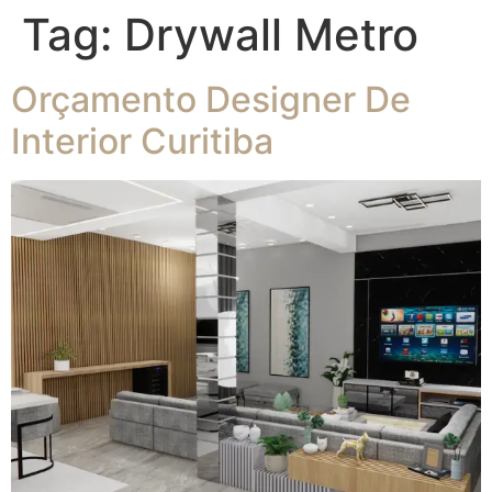
Tag:
Drywall Metro
Orçamento Designer De
Interior Curitiba