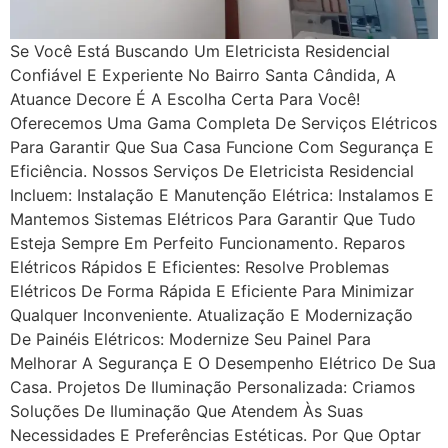
Se Você Está Buscando Um Eletricista Residencial
Confiável E Experiente No Bairro Santa Cândida, A
Atuance Decore É A Escolha Certa Para Você!
Oferecemos Uma Gama Completa De Serviços Elétricos
Para Garantir Que Sua Casa Funcione Com Segurança E
Eficiência. Nossos Serviços De Eletricista Residencial
Incluem: Instalação E Manutenção Elétrica: Instalamos E
Mantemos Sistemas Elétricos Para Garantir Que Tudo
Esteja Sempre Em Perfeito Funcionamento. Reparos
Elétricos Rápidos E Eficientes: Resolve Problemas
Elétricos De Forma Rápida E Eficiente Para Minimizar
Qualquer Inconveniente. Atualização E Modernização
De Painéis Elétricos: Modernize Seu Painel Para
Melhorar A Segurança E O Desempenho Elétrico De Sua
Casa. Projetos De Iluminação Personalizada: Criamos
Soluções De Iluminação Que Atendem Às Suas
Necessidades E Preferências Estéticas. Por Que Optar