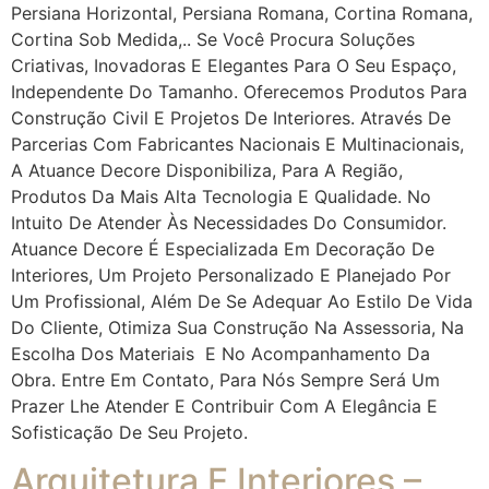
Persiana Horizontal, Persiana Romana, Cortina Romana,
Cortina Sob Medida,.. Se Você Procura Soluções
Criativas, Inovadoras E Elegantes Para O Seu Espaço,
Independente Do Tamanho. Oferecemos Produtos Para
Construção Civil E Projetos De Interiores. Através De
Parcerias Com Fabricantes Nacionais E Multinacionais,
A Atuance Decore Disponibiliza, Para A Região,
Produtos Da Mais Alta Tecnologia E Qualidade. No
Intuito De Atender Às Necessidades Do Consumidor.
Atuance Decore É Especializada Em Decoração De
Interiores, Um Projeto Personalizado E Planejado Por
Um Profissional, Além De Se Adequar Ao Estilo De Vida
Do Cliente, Otimiza Sua Construção Na Assessoria, Na
Escolha Dos Materiais E No Acompanhamento Da
Obra. Entre Em Contato, Para Nós Sempre Será Um
Prazer Lhe Atender E Contribuir Com A Elegância E
Sofisticação De Seu Projeto.
Arquitetura E Interiores –