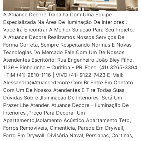
A Atuance Decore Trabalha Com Uma Equipe
Especializada Na Área De Iluminação De Interiores .
Você Irá Encontrar A Melhor Solução Para Seu Projeto.
A Atuance Decore Realizamos Nossos Serviços De
Forma Correta, Sempre Respeitando Normas E Novas
Tecnologias Do Mercado Fale Com Um De Nossos
Atendentes Escritório: Rua Engenheiro João Bley Filho,
1139 – Pinheirinho – Curitiba – PR. Fone: (41) 3265-3394
| TIM (41) 9810-1116 | VIVO (41) 9122-7423 E-Mail:
Alessandra@atuancedecore.com.br Entre Em Contato
Com Um De Nossos Atendentes E Tire Todas Suas
Dúvidas Sobre ,iluminação De Interiores Será Um
Prazer Lhe Atender. Atuance Decore – Iluminação De
Interiores ,Preço Para Decorar Um
Apartamento,Isolamento Acústico Apartamento Teto,
Forros Removíveis, Cimentícia, Parede Em Drywall,
Forro Em Drywall, Divisória Naval, Persianas, Cortinas,