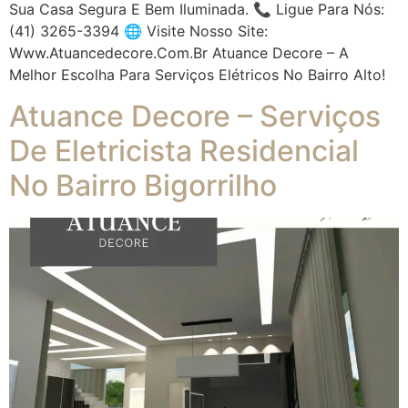
Sua Casa Segura E Bem Iluminada. 📞 Ligue Para Nós:
(41) 3265-3394 🌐 Visite Nosso Site:
Www.atuancedecore.com.br Atuance Decore – A
Melhor Escolha Para Serviços Elétricos No Bairro Alto!
Atuance Decore – Serviços
De Eletricista Residencial
No Bairro Bigorrilho