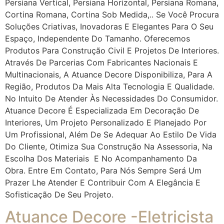
Persiana Vertical, Persiana Horizontal, Persiana Romana,
Cortina Romana, Cortina Sob Medida,.. Se Você Procura
Soluções Criativas, Inovadoras E Elegantes Para O Seu
Espaço, Independente Do Tamanho. Oferecemos
Produtos Para Construção Civil E Projetos De Interiores.
Através De Parcerias Com Fabricantes Nacionais E
Multinacionais, A Atuance Decore Disponibiliza, Para A
Região, Produtos Da Mais Alta Tecnologia E Qualidade.
No Intuito De Atender Às Necessidades Do Consumidor.
Atuance Decore É Especializada Em Decoração De
Interiores, Um Projeto Personalizado E Planejado Por
Um Profissional, Além De Se Adequar Ao Estilo De Vida
Do Cliente, Otimiza Sua Construção Na Assessoria, Na
Escolha Dos Materiais E No Acompanhamento Da
Obra. Entre Em Contato, Para Nós Sempre Será Um
Prazer Lhe Atender E Contribuir Com A Elegância E
Sofisticação De Seu Projeto.
Atuance Decore -Eletricista