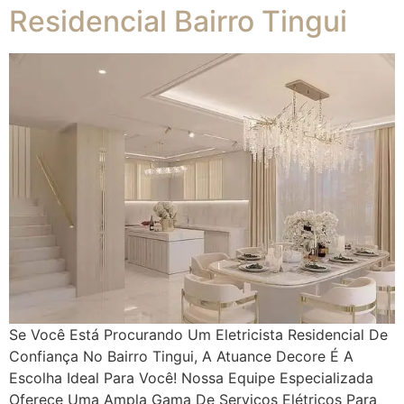
Residencial Bairro Tingui
Se Você Está Procurando Um Eletricista Residencial De
Confiança No Bairro Tingui, A Atuance Decore É A
Escolha Ideal Para Você! Nossa Equipe Especializada
Oferece Uma Ampla Gama De Serviços Elétricos Para