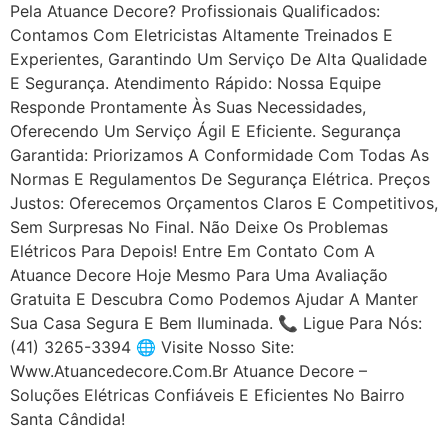
Pela Atuance Decore? Profissionais Qualificados:
Contamos Com Eletricistas Altamente Treinados E
Experientes, Garantindo Um Serviço De Alta Qualidade
E Segurança. Atendimento Rápido: Nossa Equipe
Responde Prontamente Às Suas Necessidades,
Oferecendo Um Serviço Ágil E Eficiente. Segurança
Garantida: Priorizamos A Conformidade Com Todas As
Normas E Regulamentos De Segurança Elétrica. Preços
Justos: Oferecemos Orçamentos Claros E Competitivos,
Sem Surpresas No Final. Não Deixe Os Problemas
Elétricos Para Depois! Entre Em Contato Com A
Atuance Decore Hoje Mesmo Para Uma Avaliação
Gratuita E Descubra Como Podemos Ajudar A Manter
Sua Casa Segura E Bem Iluminada. 📞 Ligue Para Nós:
(41) 3265-3394 🌐 Visite Nosso Site:
Www.atuancedecore.com.br Atuance Decore –
Soluções Elétricas Confiáveis E Eficientes No Bairro
Santa Cândida!