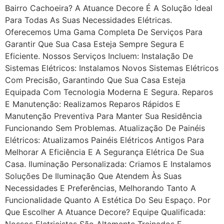
Bairro Cachoeira? A Atuance Decore É A Solução Ideal
Para Todas As Suas Necessidades Elétricas.
Oferecemos Uma Gama Completa De Serviços Para
Garantir Que Sua Casa Esteja Sempre Segura E
Eficiente. Nossos Serviços Incluem: Instalação De
Sistemas Elétricos: Instalamos Novos Sistemas Elétricos
Com Precisão, Garantindo Que Sua Casa Esteja
Equipada Com Tecnologia Moderna E Segura. Reparos
E Manutenção: Realizamos Reparos Rápidos E
Manutenção Preventiva Para Manter Sua Residência
Funcionando Sem Problemas. Atualização De Painéis
Elétricos: Atualizamos Painéis Elétricos Antigos Para
Melhorar A Eficiência E A Segurança Elétrica De Sua
Casa. Iluminação Personalizada: Criamos E Instalamos
Soluções De Iluminação Que Atendem Às Suas
Necessidades E Preferências, Melhorando Tanto A
Funcionalidade Quanto A Estética Do Seu Espaço. Por
Que Escolher A Atuance Decore? Equipe Qualificada:
Nossos Eletricistas São Altamente Treinados E