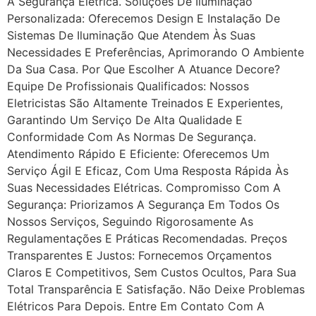
A Segurança Elétrica. Soluções De Iluminação
Personalizada: Oferecemos Design E Instalação De
Sistemas De Iluminação Que Atendem Às Suas
Necessidades E Preferências, Aprimorando O Ambiente
Da Sua Casa. Por Que Escolher A Atuance Decore?
Equipe De Profissionais Qualificados: Nossos
Eletricistas São Altamente Treinados E Experientes,
Garantindo Um Serviço De Alta Qualidade E
Conformidade Com As Normas De Segurança.
Atendimento Rápido E Eficiente: Oferecemos Um
Serviço Ágil E Eficaz, Com Uma Resposta Rápida Às
Suas Necessidades Elétricas. Compromisso Com A
Segurança: Priorizamos A Segurança Em Todos Os
Nossos Serviços, Seguindo Rigorosamente As
Regulamentações E Práticas Recomendadas. Preços
Transparentes E Justos: Fornecemos Orçamentos
Claros E Competitivos, Sem Custos Ocultos, Para Sua
Total Transparência E Satisfação. Não Deixe Problemas
Elétricos Para Depois. Entre Em Contato Com A