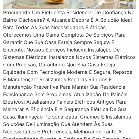
Procurando Um Eletricista Residencial De Confiança No
Bairro Cachoeira? A Atuance Decore É A Solução Ideal
Para Todas As Suas Necessidades Elétricas.
Oferecemos Uma Gama Completa De Serviços Para
Garantir Que Sua Casa Esteja Sempre Segura E
Eficiente. Nossos Serviços Incluem: Instalação De
Sistemas Elétricos: Instalamos Novos Sistemas Elétricos
Com Precisão, Garantindo Que Sua Casa Esteja
Equipada Com Tecnologia Moderna E Segura. Reparos
E Manutenção: Realizamos Reparos Rápidos E
Manutenção Preventiva Para Manter Sua Residência
Funcionando Sem Problemas. Atualização De Painéis
Elétricos: Atualizamos Painéis Elétricos Antigos Para
Melhorar A Eficiência E A Segurança Elétrica De Sua
Casa. Iluminação Personalizada: Criamos E Instalamos
Soluções De Iluminação Que Atendem Às Suas
Necessidades E Preferências, Melhorando Tanto A
Funcionalidade Quanto A Estética Do Seu Espaço. Por