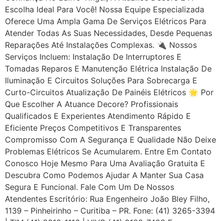
Escolha Ideal Para Você! Nossa Equipe Especializada
Oferece Uma Ampla Gama De Serviços Elétricos Para
Atender Todas As Suas Necessidades, Desde Pequenas
Reparações Até Instalações Complexas. 🔌 Nossos
Serviços Incluem: Instalação De Interruptores E
Tomadas Reparos E Manutenção Elétrica Instalação De
Iluminação E Circuitos Soluções Para Sobrecarga E
Curto-Circuitos Atualização De Painéis Elétricos 🌟 Por
Que Escolher A Atuance Decore? Profissionais
Qualificados E Experientes Atendimento Rápido E
Eficiente Preços Competitivos E Transparentes
Compromisso Com A Segurança E Qualidade Não Deixe
Problemas Elétricos Se Acumularem. Entre Em Contato
Conosco Hoje Mesmo Para Uma Avaliação Gratuita E
Descubra Como Podemos Ajudar A Manter Sua Casa
Segura E Funcional. Fale Com Um De Nossos
Atendentes Escritório: Rua Engenheiro João Bley Filho,
1139 – Pinheirinho – Curitiba – PR. Fone: (41) 3265-3394