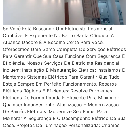
Se Você Está Buscando Um Eletricista Residencial
Confiável E Experiente No Bairro Santa Cândida, A
Atuance Decore É A Escolha Certa Para Você!
Oferecemos Uma Gama Completa De Serviços Elétricos
Para Garantir Que Sua Casa Funcione Com Segurança E
Eficiência. Nossos Serviços De Eletricista Residencial
Incluem: Instalação E Manutenção Elétrica: Instalamos E
Mantemos Sistemas Elétricos Para Garantir Que Tudo
Esteja Sempre Em Perfeito Funcionamento. Reparos
Elétricos Rápidos E Eficientes: Resolve Problemas
Elétricos De Forma Rápida E Eficiente Para Minimizar
Qualquer Inconveniente. Atualização E Modernização
De Painéis Elétricos: Modernize Seu Painel Para
Melhorar A Segurança E O Desempenho Elétrico De Sua
Casa. Projetos De Iluminação Personalizada: Criamos