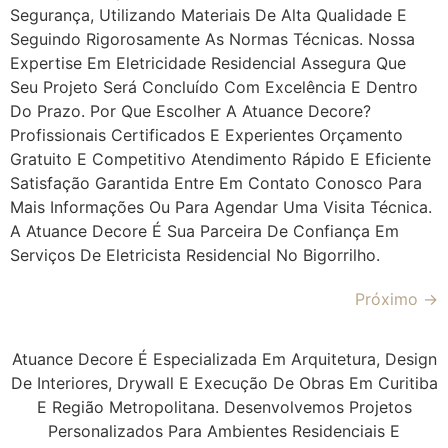
Segurança, Utilizando Materiais De Alta Qualidade E
Seguindo Rigorosamente As Normas Técnicas. Nossa
Expertise Em Eletricidade Residencial Assegura Que
Seu Projeto Será Concluído Com Excelência E Dentro
Do Prazo. Por Que Escolher A Atuance Decore?
Profissionais Certificados E Experientes Orçamento
Gratuito E Competitivo Atendimento Rápido E Eficiente
Satisfação Garantida Entre Em Contato Conosco Para
Mais Informações Ou Para Agendar Uma Visita Técnica.
A Atuance Decore É Sua Parceira De Confiança Em
Serviços De Eletricista Residencial No Bigorrilho.
Próximo
→
Atuance Decore É Especializada Em Arquitetura, Design
De Interiores, Drywall E Execução De Obras Em Curitiba
E Região Metropolitana. Desenvolvemos Projetos
Personalizados Para Ambientes Residenciais E