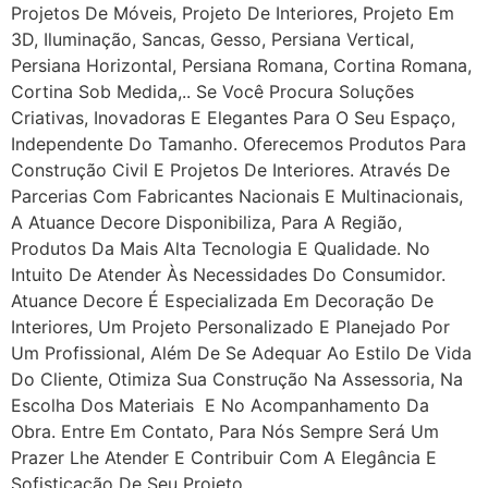
Projetos De Móveis, Projeto De Interiores, Projeto Em
3D, Iluminação, Sancas, Gesso, Persiana Vertical,
Persiana Horizontal, Persiana Romana, Cortina Romana,
Cortina Sob Medida,.. Se Você Procura Soluções
Criativas, Inovadoras E Elegantes Para O Seu Espaço,
Independente Do Tamanho. Oferecemos Produtos Para
Construção Civil E Projetos De Interiores. Através De
Parcerias Com Fabricantes Nacionais E Multinacionais,
A Atuance Decore Disponibiliza, Para A Região,
Produtos Da Mais Alta Tecnologia E Qualidade. No
Intuito De Atender Às Necessidades Do Consumidor.
Atuance Decore É Especializada Em Decoração De
Interiores, Um Projeto Personalizado E Planejado Por
Um Profissional, Além De Se Adequar Ao Estilo De Vida
Do Cliente, Otimiza Sua Construção Na Assessoria, Na
Escolha Dos Materiais E No Acompanhamento Da
Obra. Entre Em Contato, Para Nós Sempre Será Um
Prazer Lhe Atender E Contribuir Com A Elegância E
Sofisticação De Seu Projeto.