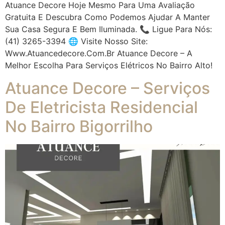
Atuance Decore Hoje Mesmo Para Uma Avaliação
Gratuita E Descubra Como Podemos Ajudar A Manter
Sua Casa Segura E Bem Iluminada. 📞 Ligue Para Nós:
(41) 3265-3394 🌐 Visite Nosso Site:
Www.atuancedecore.com.br Atuance Decore – A
Melhor Escolha Para Serviços Elétricos No Bairro Alto!
Atuance Decore – Serviços
De Eletricista Residencial
No Bairro Bigorrilho