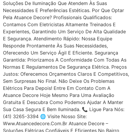
Soluções De Iluminação Que Atendem Às Suas
Necessidades E Preferências Estéticas. Por Que Optar
Pela Atuance Decore? Profissionais Qualificados:
Contamos Com Eletricistas Altamente Treinados E
Experientes, Garantindo Um Serviço De Alta Qualidade
E Segurança. Atendimento Rápido: Nossa Equipe
Responde Prontamente Às Suas Necessidades,
Oferecendo Um Serviço Ágil E Eficiente. Segurança
Garantida: Priorizamos A Conformidade Com Todas As
Normas E Regulamentos De Segurança Elétrica. Preços
Justos: Oferecemos Orçamentos Claros E Competitivos,
Sem Surpresas No Final. Não Deixe Os Problemas
Elétricos Para Depois! Entre Em Contato Com A
Atuance Decore Hoje Mesmo Para Uma Avaliação
Gratuita E Descubra Como Podemos Ajudar A Manter
Sua Casa Segura E Bem Iluminada. 📞 Ligue Para Nós:
(41) 3265-3394 🌐 Visite Nosso Site:
Www.atuancedecore.com.br Atuance Decore –
Soluções Elétricas Confiáveis E Eficientes No Bairro