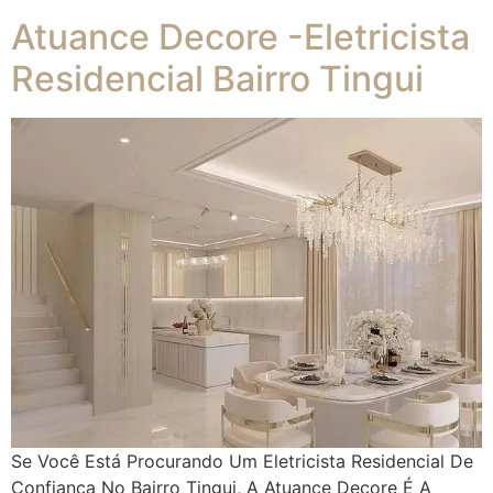
Atuance Decore -Eletricista
Residencial Bairro Tingui
Se Você Está Procurando Um Eletricista Residencial De
Confiança No Bairro Tingui, A Atuance Decore É A