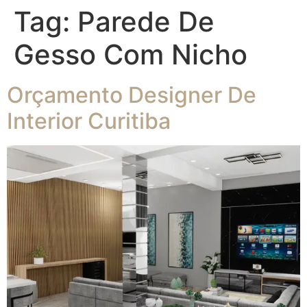
Tag:
Parede De
Gesso Com Nicho
Orçamento Designer De
Interior Curitiba