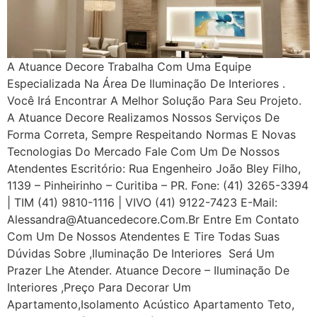
A Atuance Decore Trabalha Com Uma Equipe
Especializada Na Área De Iluminação De Interiores .
Você Irá Encontrar A Melhor Solução Para Seu Projeto.
A Atuance Decore Realizamos Nossos Serviços De
Forma Correta, Sempre Respeitando Normas E Novas
Tecnologias Do Mercado Fale Com Um De Nossos
Atendentes Escritório: Rua Engenheiro João Bley Filho,
1139 – Pinheirinho – Curitiba – PR. Fone: (41) 3265-3394
| TIM (41) 9810-1116 | VIVO (41) 9122-7423 E-Mail:
Alessandra@atuancedecore.com.br Entre Em Contato
Com Um De Nossos Atendentes E Tire Todas Suas
Dúvidas Sobre ,iluminação De Interiores Será Um
Prazer Lhe Atender. Atuance Decore – Iluminação De
Interiores ,Preço Para Decorar Um
Apartamento,Isolamento Acústico Apartamento Teto,