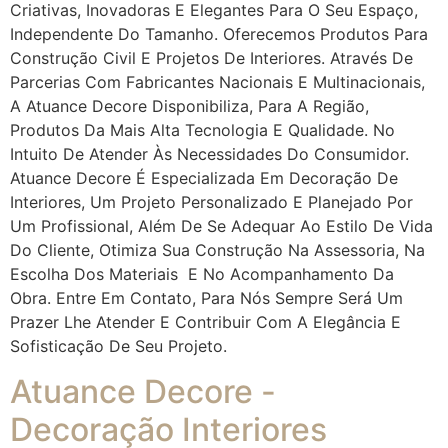
Criativas, Inovadoras E Elegantes Para O Seu Espaço,
Independente Do Tamanho. Oferecemos Produtos Para
Construção Civil E Projetos De Interiores. Através De
Parcerias Com Fabricantes Nacionais E Multinacionais,
A Atuance Decore Disponibiliza, Para A Região,
Produtos Da Mais Alta Tecnologia E Qualidade. No
Intuito De Atender Às Necessidades Do Consumidor.
Atuance Decore É Especializada Em Decoração De
Interiores, Um Projeto Personalizado E Planejado Por
Um Profissional, Além De Se Adequar Ao Estilo De Vida
Do Cliente, Otimiza Sua Construção Na Assessoria, Na
Escolha Dos Materiais E No Acompanhamento Da
Obra. Entre Em Contato, Para Nós Sempre Será Um
Prazer Lhe Atender E Contribuir Com A Elegância E
Sofisticação De Seu Projeto.
Atuance Decore -
Decoração Interiores