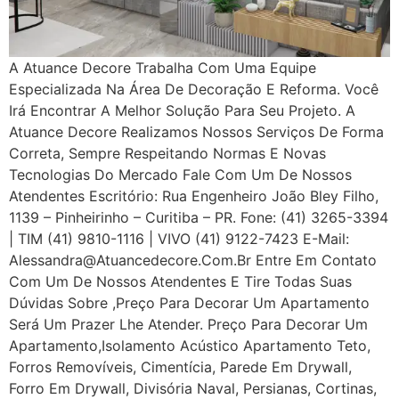
A Atuance Decore Trabalha Com Uma Equipe
Especializada Na Área De Decoração E Reforma. Você
Irá Encontrar A Melhor Solução Para Seu Projeto. A
Atuance Decore Realizamos Nossos Serviços De Forma
Correta, Sempre Respeitando Normas E Novas
Tecnologias Do Mercado Fale Com Um De Nossos
Atendentes Escritório: Rua Engenheiro João Bley Filho,
1139 – Pinheirinho – Curitiba – PR. Fone: (41) 3265-3394
| TIM (41) 9810-1116 | VIVO (41) 9122-7423 E-Mail:
Alessandra@atuancedecore.com.br Entre Em Contato
Com Um De Nossos Atendentes E Tire Todas Suas
Dúvidas Sobre ,Preço Para Decorar Um Apartamento
Será Um Prazer Lhe Atender. Preço Para Decorar Um
Apartamento,Isolamento Acústico Apartamento Teto,
Forros Removíveis, Cimentícia, Parede Em Drywall,
Forro Em Drywall, Divisória Naval, Persianas, Cortinas,