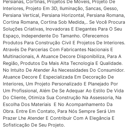
Persianas, Cortinas, Projetos De Móveis, Projeto De
Interiores, Projeto Em 3D, Iluminação, Sancas, Gesso,
Persiana Vertical, Persiana Horizontal, Persiana Romana,
Cortina Romana, Cortina Sob Medida,.. Se Você Procura
Soluções Criativas, Inovadoras E Elegantes Para O Seu
Espaço, Independente Do Tamanho. Oferecemos
Produtos Para Construção Civil E Projetos De Interiores.
Através De Parcerias Com Fabricantes Nacionais E
Multinacionais, A Atuance Decore Disponibiliza, Para A
Região, Produtos Da Mais Alta Tecnologia E Qualidade.
No Intuito De Atender Às Necessidades Do Consumidor.
Atuance Decore É Especializada Em Decoração De
Interiores, Um Projeto Personalizado E Planejado Por
Um Profissional, Além De Se Adequar Ao Estilo De Vida
Do Cliente, Otimiza Sua Construção Na Assessoria, Na
Escolha Dos Materiais E No Acompanhamento Da
Obra. Entre Em Contato, Para Nós Sempre Será Um
Prazer Lhe Atender E Contribuir Com A Elegância E
Sofisticação De Seu Projeto.