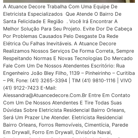
A Atuance Decore Trabalha Com Uma Equipe De
Eletricista Especializados Que Atende O Bairro De
Santa Felicidade E Região . Você Irá Encontrar A
Melhor Solução Para Seu Projeto. Evite Dor De Cabeça
Por Problemas Causados Pelo Desgaste Da Rede
Elétrica Ou Falhas Inevitáveis. A Atuance Decore
Realizamos Nossos Serviços De Forma Correta, Sempre
Respeitando Normas E Novas Tecnologias Do Mercado
Fale Com Um De Nossos Atendentes Escritório: Rua
Engenheiro João Bley Filho, 1139 – Pinheirinho – Curitiba
– PR. Fone: (41) 3265-3394 | TIM (41) 9810-1116 | VIVO
(41) 9122-7423 E-Mail:
Alessandra@atuancedecore.com.br Entre Em Contato
Com Um De Nossos Atendentes E Tire Todas Suas
Dúvidas Sobre Eletricista Residencial Bairro Orleans,
Será Um Prazer Lhe Atender. Eletricista Residencial
Bairro Orleans, Forros Removíveis, Cimentícia, Parede
Em Drywall, Forro Em Drywall, Divisória Naval,