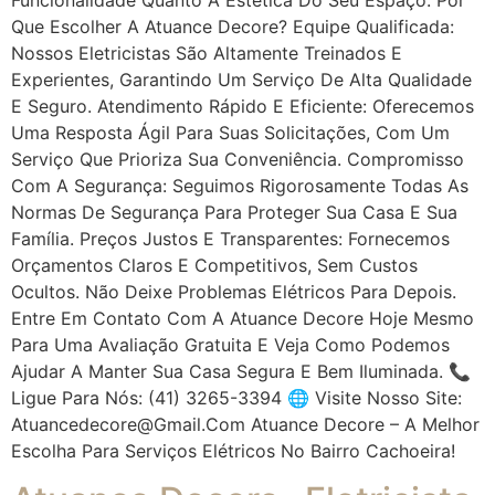
Que Escolher A Atuance Decore? Equipe Qualificada:
Nossos Eletricistas São Altamente Treinados E
Experientes, Garantindo Um Serviço De Alta Qualidade
E Seguro. Atendimento Rápido E Eficiente: Oferecemos
Uma Resposta Ágil Para Suas Solicitações, Com Um
Serviço Que Prioriza Sua Conveniência. Compromisso
Com A Segurança: Seguimos Rigorosamente Todas As
Normas De Segurança Para Proteger Sua Casa E Sua
Família. Preços Justos E Transparentes: Fornecemos
Orçamentos Claros E Competitivos, Sem Custos
Ocultos. Não Deixe Problemas Elétricos Para Depois.
Entre Em Contato Com A Atuance Decore Hoje Mesmo
Para Uma Avaliação Gratuita E Veja Como Podemos
Ajudar A Manter Sua Casa Segura E Bem Iluminada. 📞
Ligue Para Nós: (41) 3265-3394 🌐 Visite Nosso Site:
Atuancedecore@gmail.com Atuance Decore – A Melhor
Escolha Para Serviços Elétricos No Bairro Cachoeira!