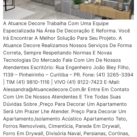
A Atuance Decore Trabalha Com Uma Equipe
Especializada Na Área De Decoração E Reforma. Você
Irá Encontrar A Melhor Solução Para Seu Projeto. A
Atuance Decore Realizamos Nossos Serviços De Forma
Correta, Sempre Respeitando Normas E Novas
Tecnologias Do Mercado Fale Com Um De Nossos
Atendentes Escritório: Rua Engenheiro João Bley Filho,
1139 – Pinheirinho – Curitiba – PR. Fone: (41) 3265-3394
| TIM (41) 9810-1116 | VIVO (41) 9122-7423 E-Mail:
Alessandra@atuancedecore.com.br Entre Em Contato
Com Um De Nossos Atendentes E Tire Todas Suas
Dúvidas Sobre ,Preço Para Decorar Um Apartamento
Será Um Prazer Lhe Atender. Preço Para Decorar Um
Apartamento,Isolamento Acústico Apartamento Teto,
Forros Removíveis, Cimentícia, Parede Em Drywall,
Forro Em Drywall, Divisória Naval, Persianas, Cortinas,