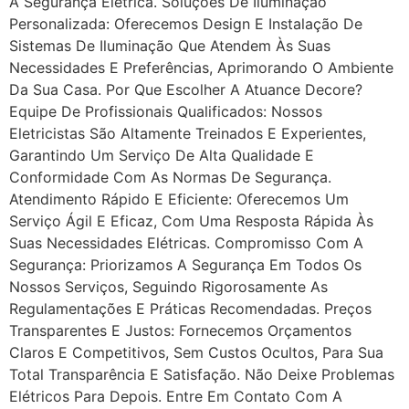
A Segurança Elétrica. Soluções De Iluminação
Personalizada: Oferecemos Design E Instalação De
Sistemas De Iluminação Que Atendem Às Suas
Necessidades E Preferências, Aprimorando O Ambiente
Da Sua Casa. Por Que Escolher A Atuance Decore?
Equipe De Profissionais Qualificados: Nossos
Eletricistas São Altamente Treinados E Experientes,
Garantindo Um Serviço De Alta Qualidade E
Conformidade Com As Normas De Segurança.
Atendimento Rápido E Eficiente: Oferecemos Um
Serviço Ágil E Eficaz, Com Uma Resposta Rápida Às
Suas Necessidades Elétricas. Compromisso Com A
Segurança: Priorizamos A Segurança Em Todos Os
Nossos Serviços, Seguindo Rigorosamente As
Regulamentações E Práticas Recomendadas. Preços
Transparentes E Justos: Fornecemos Orçamentos
Claros E Competitivos, Sem Custos Ocultos, Para Sua
Total Transparência E Satisfação. Não Deixe Problemas
Elétricos Para Depois. Entre Em Contato Com A