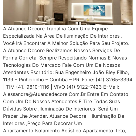
A Atuance Decore Trabalha Com Uma Equipe
Especializada Na Área De Iluminação De Interiores .
Você Irá Encontrar A Melhor Solução Para Seu Projeto.
A Atuance Decore Realizamos Nossos Serviços De
Forma Correta, Sempre Respeitando Normas E Novas
Tecnologias Do Mercado Fale Com Um De Nossos
Atendentes Escritório: Rua Engenheiro João Bley Filho,
1139 – Pinheirinho – Curitiba – PR. Fone: (41) 3265-3394
| TIM (41) 9810-1116 | VIVO (41) 9122-7423 E-Mail:
Alessandra@atuancedecore.com.br Entre Em Contato
Com Um De Nossos Atendentes E Tire Todas Suas
Dúvidas Sobre ,iluminação De Interiores Será Um
Prazer Lhe Atender. Atuance Decore – Iluminação De
Interiores ,Preço Para Decorar Um
Apartamento,Isolamento Acústico Apartamento Teto,