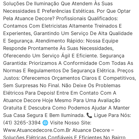
Soluções De Iluminação Que Atendem Às Suas
Necessidades E Preferências Estéticas. Por Que Optar
Pela Atuance Decore? Profissionais Qualificados:
Contamos Com Eletricistas Altamente Treinados E
Experientes, Garantindo Um Serviço De Alta Qualidade
E Segurança. Atendimento Rápido: Nossa Equipe
Responde Prontamente Às Suas Necessidades,
Oferecendo Um Serviço Ágil E Eficiente. Segurança
Garantida: Priorizamos A Conformidade Com Todas As
Normas E Regulamentos De Segurança Elétrica. Preços
Justos: Oferecemos Orçamentos Claros E Competitivos,
Sem Surpresas No Final. Não Deixe Os Problemas
Elétricos Para Depois! Entre Em Contato Com A
Atuance Decore Hoje Mesmo Para Uma Avaliação
Gratuita E Descubra Como Podemos Ajudar A Manter
Sua Casa Segura E Bem Iluminada. 📞 Ligue Para Nós:
(41) 3265-3394 🌐 Visite Nosso Site:
Www.atuancedecore.com.br Atuance Decore –
Soluções Elétricas Confiáveis E Eficientes No Bairro