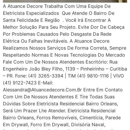
A Atuance Decore Trabalha Com Uma Equipe De
Eletricista Especializados Que Atende O Bairro De
Santa Felicidade E Região . Você Irá Encontrar A
Melhor Solução Para Seu Projeto. Evite Dor De Cabeça
Por Problemas Causados Pelo Desgaste Da Rede
Elétrica Ou Falhas Inevitáveis. A Atuance Decore
Realizamos Nossos Serviços De Forma Correta, Sempre
Respeitando Normas E Novas Tecnologias Do Mercado
Fale Com Um De Nossos Atendentes Escritório: Rua
Engenheiro João Bley Filho, 1139 – Pinheirinho – Curitiba
– PR. Fone: (41) 3265-3394 | TIM (41) 9810-1116 | VIVO
(41) 9122-7423 E-Mail:
Alessandra@atuancedecore.com.br Entre Em Contato
Com Um De Nossos Atendentes E Tire Todas Suas
Dúvidas Sobre Eletricista Residencial Bairro Orleans,
Será Um Prazer Lhe Atender. Eletricista Residencial
Bairro Orleans, Forros Removíveis, Cimentícia, Parede
Em Drywall, Forro Em Drywall, Divisória Naval,