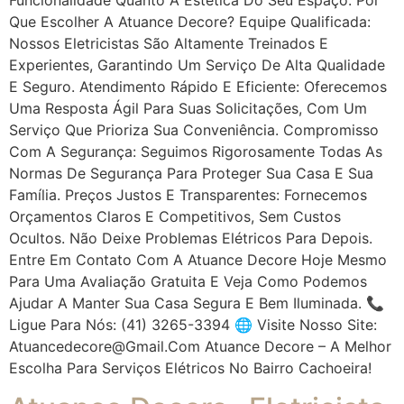
Que Escolher A Atuance Decore? Equipe Qualificada:
Nossos Eletricistas São Altamente Treinados E
Experientes, Garantindo Um Serviço De Alta Qualidade
E Seguro. Atendimento Rápido E Eficiente: Oferecemos
Uma Resposta Ágil Para Suas Solicitações, Com Um
Serviço Que Prioriza Sua Conveniência. Compromisso
Com A Segurança: Seguimos Rigorosamente Todas As
Normas De Segurança Para Proteger Sua Casa E Sua
Família. Preços Justos E Transparentes: Fornecemos
Orçamentos Claros E Competitivos, Sem Custos
Ocultos. Não Deixe Problemas Elétricos Para Depois.
Entre Em Contato Com A Atuance Decore Hoje Mesmo
Para Uma Avaliação Gratuita E Veja Como Podemos
Ajudar A Manter Sua Casa Segura E Bem Iluminada. 📞
Ligue Para Nós: (41) 3265-3394 🌐 Visite Nosso Site:
Atuancedecore@gmail.com Atuance Decore – A Melhor
Escolha Para Serviços Elétricos No Bairro Cachoeira!