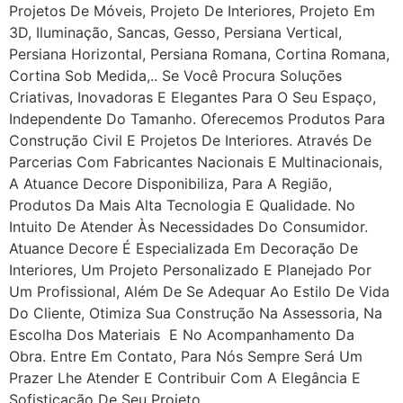
Projetos De Móveis, Projeto De Interiores, Projeto Em
3D, Iluminação, Sancas, Gesso, Persiana Vertical,
Persiana Horizontal, Persiana Romana, Cortina Romana,
Cortina Sob Medida,.. Se Você Procura Soluções
Criativas, Inovadoras E Elegantes Para O Seu Espaço,
Independente Do Tamanho. Oferecemos Produtos Para
Construção Civil E Projetos De Interiores. Através De
Parcerias Com Fabricantes Nacionais E Multinacionais,
A Atuance Decore Disponibiliza, Para A Região,
Produtos Da Mais Alta Tecnologia E Qualidade. No
Intuito De Atender Às Necessidades Do Consumidor.
Atuance Decore É Especializada Em Decoração De
Interiores, Um Projeto Personalizado E Planejado Por
Um Profissional, Além De Se Adequar Ao Estilo De Vida
Do Cliente, Otimiza Sua Construção Na Assessoria, Na
Escolha Dos Materiais E No Acompanhamento Da
Obra. Entre Em Contato, Para Nós Sempre Será Um
Prazer Lhe Atender E Contribuir Com A Elegância E
Sofisticação De Seu Projeto.