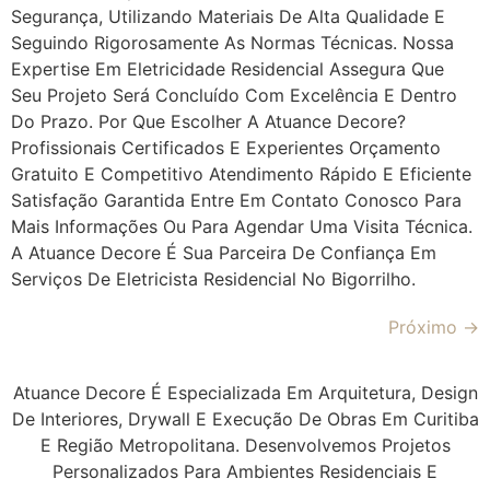
Segurança, Utilizando Materiais De Alta Qualidade E
Seguindo Rigorosamente As Normas Técnicas. Nossa
Expertise Em Eletricidade Residencial Assegura Que
Seu Projeto Será Concluído Com Excelência E Dentro
Do Prazo. Por Que Escolher A Atuance Decore?
Profissionais Certificados E Experientes Orçamento
Gratuito E Competitivo Atendimento Rápido E Eficiente
Satisfação Garantida Entre Em Contato Conosco Para
Mais Informações Ou Para Agendar Uma Visita Técnica.
A Atuance Decore É Sua Parceira De Confiança Em
Serviços De Eletricista Residencial No Bigorrilho.
Próximo
→
Atuance Decore É Especializada Em Arquitetura, Design
De Interiores, Drywall E Execução De Obras Em Curitiba
E Região Metropolitana. Desenvolvemos Projetos
Personalizados Para Ambientes Residenciais E