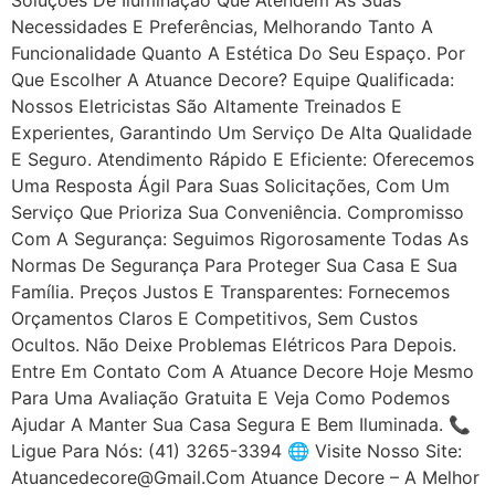
Necessidades E Preferências, Melhorando Tanto A
Funcionalidade Quanto A Estética Do Seu Espaço. Por
Que Escolher A Atuance Decore? Equipe Qualificada:
Nossos Eletricistas São Altamente Treinados E
Experientes, Garantindo Um Serviço De Alta Qualidade
E Seguro. Atendimento Rápido E Eficiente: Oferecemos
Uma Resposta Ágil Para Suas Solicitações, Com Um
Serviço Que Prioriza Sua Conveniência. Compromisso
Com A Segurança: Seguimos Rigorosamente Todas As
Normas De Segurança Para Proteger Sua Casa E Sua
Família. Preços Justos E Transparentes: Fornecemos
Orçamentos Claros E Competitivos, Sem Custos
Ocultos. Não Deixe Problemas Elétricos Para Depois.
Entre Em Contato Com A Atuance Decore Hoje Mesmo
Para Uma Avaliação Gratuita E Veja Como Podemos
Ajudar A Manter Sua Casa Segura E Bem Iluminada. 📞
Ligue Para Nós: (41) 3265-3394 🌐 Visite Nosso Site:
Atuancedecore@gmail.com Atuance Decore – A Melhor