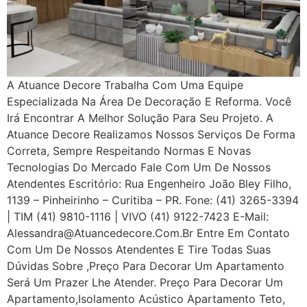
A Atuance Decore Trabalha Com Uma Equipe
Especializada Na Área De Decoração E Reforma. Você
Irá Encontrar A Melhor Solução Para Seu Projeto. A
Atuance Decore Realizamos Nossos Serviços De Forma
Correta, Sempre Respeitando Normas E Novas
Tecnologias Do Mercado Fale Com Um De Nossos
Atendentes Escritório: Rua Engenheiro João Bley Filho,
1139 – Pinheirinho – Curitiba – PR. Fone: (41) 3265-3394
| TIM (41) 9810-1116 | VIVO (41) 9122-7423 E-Mail:
Alessandra@atuancedecore.com.br Entre Em Contato
Com Um De Nossos Atendentes E Tire Todas Suas
Dúvidas Sobre ,Preço Para Decorar Um Apartamento
Será Um Prazer Lhe Atender. Preço Para Decorar Um
Apartamento,Isolamento Acústico Apartamento Teto,