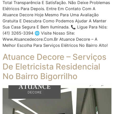
Total Transparência E Satisfação. Não Deixe Problemas
Elétricos Para Depois. Entre Em Contato Com A
Atuance Decore Hoje Mesmo Para Uma Avaliação
Gratuita E Descubra Como Podemos Ajudar A Manter
Sua Casa Segura E Bem Iluminada. 📞 Ligue Para Nós:
(41) 3265-3394 🌐 Visite Nosso Site:
Www.atuancedecore.com.br Atuance Decore – A
Melhor Escolha Para Serviços Elétricos No Bairro Alto!
Atuance Decore – Serviços
De Eletricista Residencial
No Bairro Bigorrilho