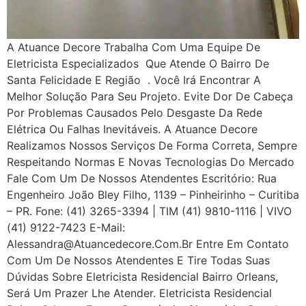
A Atuance Decore Trabalha Com Uma Equipe De
Eletricista Especializados Que Atende O Bairro De
Santa Felicidade E Região . Você Irá Encontrar A
Melhor Solução Para Seu Projeto. Evite Dor De Cabeça
Por Problemas Causados Pelo Desgaste Da Rede
Elétrica Ou Falhas Inevitáveis. A Atuance Decore
Realizamos Nossos Serviços De Forma Correta, Sempre
Respeitando Normas E Novas Tecnologias Do Mercado
Fale Com Um De Nossos Atendentes Escritório: Rua
Engenheiro João Bley Filho, 1139 – Pinheirinho – Curitiba
– PR. Fone: (41) 3265-3394 | TIM (41) 9810-1116 | VIVO
(41) 9122-7423 E-Mail:
Alessandra@atuancedecore.com.br Entre Em Contato
Com Um De Nossos Atendentes E Tire Todas Suas
Dúvidas Sobre Eletricista Residencial Bairro Orleans,
Será Um Prazer Lhe Atender. Eletricista Residencial