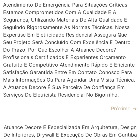
Atendimento De Emergência Para Situações Críticas
Estamos Comprometidos Com A Qualidade E A
Segurança, Utilizando Materiais De Alta Qualidade E
Seguindo Rigorosamente As Normas Técnicas. Nossa
Expertise Em Eletricidade Residencial Assegura Que
Seu Projeto Será Concluído Com Excelência E Dentro
Do Prazo. Por Que Escolher A Atuance Decore?
Profissionais Certificados E Experientes Orçamento
Gratuito E Competitivo Atendimento Rápido E Eficiente
Satisfação Garantida Entre Em Contato Conosco Para
Mais Informações Ou Para Agendar Uma Visita Técnica.
A Atuance Decore É Sua Parceira De Confiança Em
Serviços De Eletricista Residencial No Bigorrilho.
Próximo
→
Atuance Decore É Especializada Em Arquitetura, Design
De Interiores, Drywall E Execução De Obras Em Curitiba