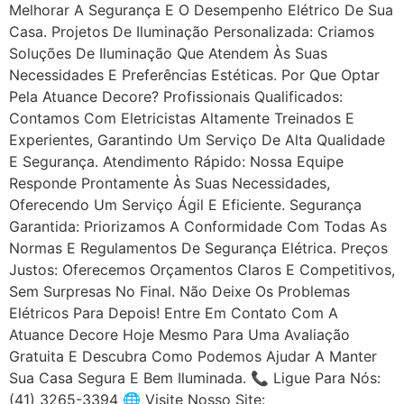
Melhorar A Segurança E O Desempenho Elétrico De Sua
Casa. Projetos De Iluminação Personalizada: Criamos
Soluções De Iluminação Que Atendem Às Suas
Necessidades E Preferências Estéticas. Por Que Optar
Pela Atuance Decore? Profissionais Qualificados:
Contamos Com Eletricistas Altamente Treinados E
Experientes, Garantindo Um Serviço De Alta Qualidade
E Segurança. Atendimento Rápido: Nossa Equipe
Responde Prontamente Às Suas Necessidades,
Oferecendo Um Serviço Ágil E Eficiente. Segurança
Garantida: Priorizamos A Conformidade Com Todas As
Normas E Regulamentos De Segurança Elétrica. Preços
Justos: Oferecemos Orçamentos Claros E Competitivos,
Sem Surpresas No Final. Não Deixe Os Problemas
Elétricos Para Depois! Entre Em Contato Com A
Atuance Decore Hoje Mesmo Para Uma Avaliação
Gratuita E Descubra Como Podemos Ajudar A Manter
Sua Casa Segura E Bem Iluminada. 📞 Ligue Para Nós:
(41) 3265-3394 🌐 Visite Nosso Site: