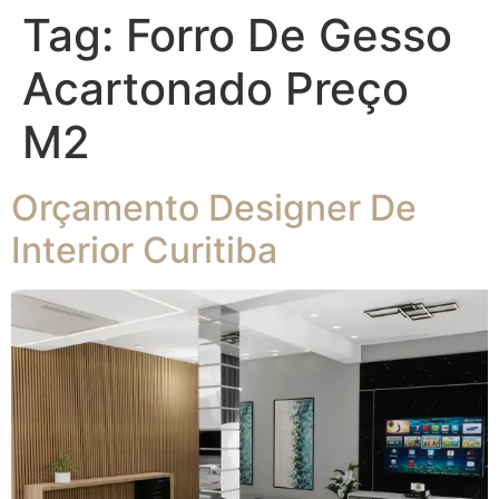
Tag:
Forro De Gesso
Acartonado Preço
M2
Orçamento Designer De
Interior Curitiba