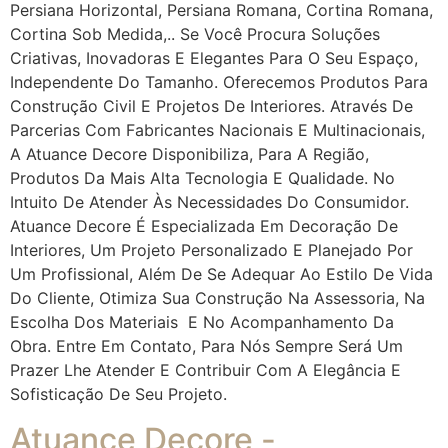
Persiana Horizontal, Persiana Romana, Cortina Romana,
Cortina Sob Medida,.. Se Você Procura Soluções
Criativas, Inovadoras E Elegantes Para O Seu Espaço,
Independente Do Tamanho. Oferecemos Produtos Para
Construção Civil E Projetos De Interiores. Através De
Parcerias Com Fabricantes Nacionais E Multinacionais,
A Atuance Decore Disponibiliza, Para A Região,
Produtos Da Mais Alta Tecnologia E Qualidade. No
Intuito De Atender Às Necessidades Do Consumidor.
Atuance Decore É Especializada Em Decoração De
Interiores, Um Projeto Personalizado E Planejado Por
Um Profissional, Além De Se Adequar Ao Estilo De Vida
Do Cliente, Otimiza Sua Construção Na Assessoria, Na
Escolha Dos Materiais E No Acompanhamento Da
Obra. Entre Em Contato, Para Nós Sempre Será Um
Prazer Lhe Atender E Contribuir Com A Elegância E
Sofisticação De Seu Projeto.
Atuance Decore -