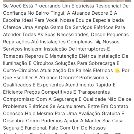
Se Você Está Procurando Um Eletricista Residencial De
Confiança No Bairro Tingui, A Atuance Decore É A
Escolha Ideal Para Você! Nossa Equipe Especializada
Oferece Uma Ampla Gama De Serviços Elétricos Para
Atender Todas As Suas Necessidades, Desde Pequenas
Reparações Até Instalações Complexas. 🔌 Nossos
Serviços Incluem: Instalação De Interruptores E
Tomadas Reparos E Manutenção Elétrica Instalação De
Iluminação E Circuitos Soluções Para Sobrecarga E
Curto-Circuitos Atualização De Painéis Elétricos 🌟 Por
Que Escolher A Atuance Decore? Profissionais
Qualificados E Experientes Atendimento Rápido E
Eficiente Preços Competitivos E Transparentes
Compromisso Com A Segurança E Qualidade Não Deixe
Problemas Elétricos Se Acumularem. Entre Em Contato
Conosco Hoje Mesmo Para Uma Avaliação Gratuita E
Descubra Como Podemos Ajudar A Manter Sua Casa
Segura E Funcional. Fale Com Um De Nossos