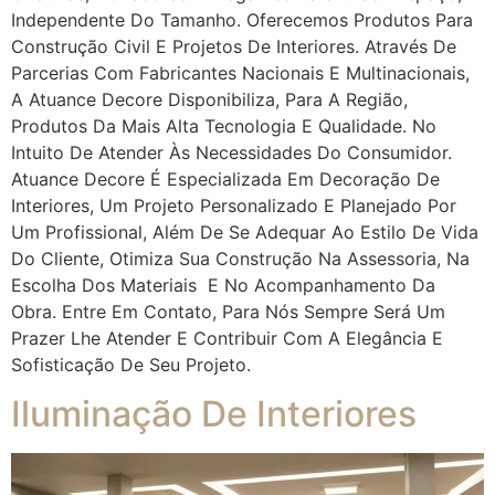
Independente Do Tamanho. Oferecemos Produtos Para
Construção Civil E Projetos De Interiores. Através De
Parcerias Com Fabricantes Nacionais E Multinacionais,
A Atuance Decore Disponibiliza, Para A Região,
Produtos Da Mais Alta Tecnologia E Qualidade. No
Intuito De Atender Às Necessidades Do Consumidor.
Atuance Decore É Especializada Em Decoração De
Interiores, Um Projeto Personalizado E Planejado Por
Um Profissional, Além De Se Adequar Ao Estilo De Vida
Do Cliente, Otimiza Sua Construção Na Assessoria, Na
Escolha Dos Materiais E No Acompanhamento Da
Obra. Entre Em Contato, Para Nós Sempre Será Um
Prazer Lhe Atender E Contribuir Com A Elegância E
Sofisticação De Seu Projeto.
Iluminação De Interiores