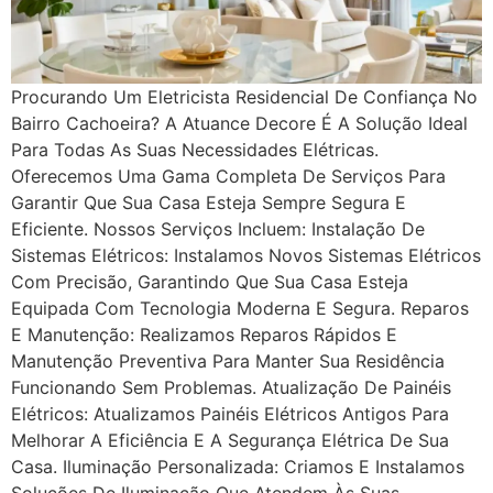
Procurando Um Eletricista Residencial De Confiança No
Bairro Cachoeira? A Atuance Decore É A Solução Ideal
Para Todas As Suas Necessidades Elétricas.
Oferecemos Uma Gama Completa De Serviços Para
Garantir Que Sua Casa Esteja Sempre Segura E
Eficiente. Nossos Serviços Incluem: Instalação De
Sistemas Elétricos: Instalamos Novos Sistemas Elétricos
Com Precisão, Garantindo Que Sua Casa Esteja
Equipada Com Tecnologia Moderna E Segura. Reparos
E Manutenção: Realizamos Reparos Rápidos E
Manutenção Preventiva Para Manter Sua Residência
Funcionando Sem Problemas. Atualização De Painéis
Elétricos: Atualizamos Painéis Elétricos Antigos Para
Melhorar A Eficiência E A Segurança Elétrica De Sua
Casa. Iluminação Personalizada: Criamos E Instalamos
Soluções De Iluminação Que Atendem Às Suas