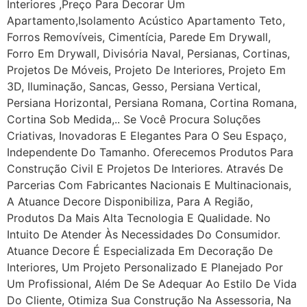
Interiores ,Preço Para Decorar Um
Apartamento,Isolamento Acústico Apartamento Teto,
Forros Removíveis, Cimentícia, Parede Em Drywall,
Forro Em Drywall, Divisória Naval, Persianas, Cortinas,
Projetos De Móveis, Projeto De Interiores, Projeto Em
3D, Iluminação, Sancas, Gesso, Persiana Vertical,
Persiana Horizontal, Persiana Romana, Cortina Romana,
Cortina Sob Medida,.. Se Você Procura Soluções
Criativas, Inovadoras E Elegantes Para O Seu Espaço,
Independente Do Tamanho. Oferecemos Produtos Para
Construção Civil E Projetos De Interiores. Através De
Parcerias Com Fabricantes Nacionais E Multinacionais,
A Atuance Decore Disponibiliza, Para A Região,
Produtos Da Mais Alta Tecnologia E Qualidade. No
Intuito De Atender Às Necessidades Do Consumidor.
Atuance Decore É Especializada Em Decoração De
Interiores, Um Projeto Personalizado E Planejado Por
Um Profissional, Além De Se Adequar Ao Estilo De Vida
Do Cliente, Otimiza Sua Construção Na Assessoria, Na