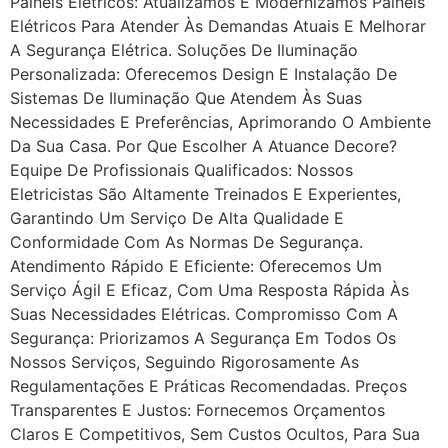
Painéis Elétricos: Atualizamos E Modernizamos Painéis
Elétricos Para Atender Às Demandas Atuais E Melhorar
A Segurança Elétrica. Soluções De Iluminação
Personalizada: Oferecemos Design E Instalação De
Sistemas De Iluminação Que Atendem Às Suas
Necessidades E Preferências, Aprimorando O Ambiente
Da Sua Casa. Por Que Escolher A Atuance Decore?
Equipe De Profissionais Qualificados: Nossos
Eletricistas São Altamente Treinados E Experientes,
Garantindo Um Serviço De Alta Qualidade E
Conformidade Com As Normas De Segurança.
Atendimento Rápido E Eficiente: Oferecemos Um
Serviço Ágil E Eficaz, Com Uma Resposta Rápida Às
Suas Necessidades Elétricas. Compromisso Com A
Segurança: Priorizamos A Segurança Em Todos Os
Nossos Serviços, Seguindo Rigorosamente As
Regulamentações E Práticas Recomendadas. Preços
Transparentes E Justos: Fornecemos Orçamentos
Claros E Competitivos, Sem Custos Ocultos, Para Sua