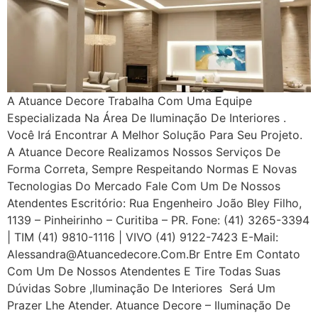
A Atuance Decore Trabalha Com Uma Equipe
Especializada Na Área De Iluminação De Interiores .
Você Irá Encontrar A Melhor Solução Para Seu Projeto.
A Atuance Decore Realizamos Nossos Serviços De
Forma Correta, Sempre Respeitando Normas E Novas
Tecnologias Do Mercado Fale Com Um De Nossos
Atendentes Escritório: Rua Engenheiro João Bley Filho,
1139 – Pinheirinho – Curitiba – PR. Fone: (41) 3265-3394
| TIM (41) 9810-1116 | VIVO (41) 9122-7423 E-Mail:
Alessandra@atuancedecore.com.br Entre Em Contato
Com Um De Nossos Atendentes E Tire Todas Suas
Dúvidas Sobre ,iluminação De Interiores Será Um
Prazer Lhe Atender. Atuance Decore – Iluminação De