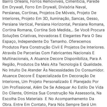
Bairro Orleans, Forros Removíveis, Cimentícia, Parede
Em Drywall, Forro Em Drywall, Divisória Naval,
Persianas, Cortinas, Projetos De Móveis, Projeto De
Interiores, Projeto Em 3D, Iluminação, Sancas, Gesso,
Persiana Vertical, Persiana Horizontal, Persiana Romana,
Cortina Romana, Cortina Sob Medida,.. Se Você Procura
Soluções Criativas, Inovadoras E Elegantes Para O Seu
Espaço, Independente Do Tamanho. Oferecemos
Produtos Para Construção Civil E Projetos De Interiores.
Através De Parcerias Com Fabricantes Nacionais E
Multinacionais, A Atuance Decore Disponibiliza, Para A
Região, Produtos Da Mais Alta Tecnologia E Qualidade.
No Intuito De Atender Às Necessidades Do Consumidor.
Atuance Decore É Especializada Em Decoração De
Interiores, Um Projeto Personalizado E Planejado Por
Um Profissional, Além De Se Adequar Ao Estilo De Vida
Do Cliente, Otimiza Sua Construção Na Assessoria, Na
Escolha Dos Materiais E No Acompanhamento Da
Obra. Entre Em Contato, Para Nós Sempre Será Um