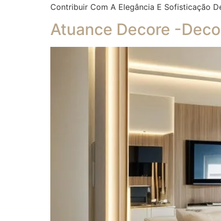
Contribuir Com A Elegância E Sofisticação D
Atuance Decore -Decor