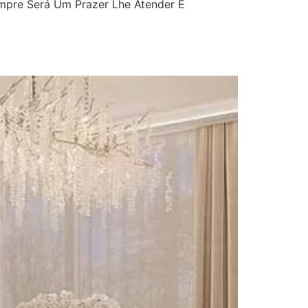
mpre Será Um Prazer Lhe Atender E