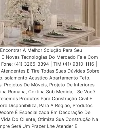
Encontrar A Melhor Solução Para Seu
s E Novas Tecnologias Do Mercado Fale Com
 Fone: (41) 3265-3394 | TIM (41) 9810-1116 |
Atendentes E Tire Todas Suas Dúvidas Sobre
,Isolamento Acústico Apartamento Teto,
, Projetos De Móveis, Projeto De Interiores,
rtina Romana, Cortina Sob Medida,.. Se Você
recemos Produtos Para Construção Civil E
ore Disponibiliza, Para A Região, Produtos
 Decore É Especializada Em Decoração De
e Vida Do Cliente, Otimiza Sua Construção Na
mpre Será Um Prazer Lhe Atender E