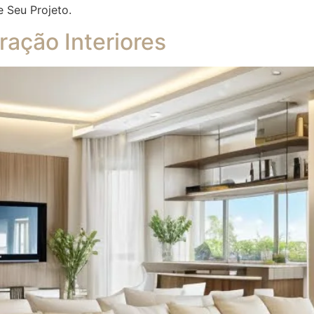
e Seu Projeto.
ação Interiores