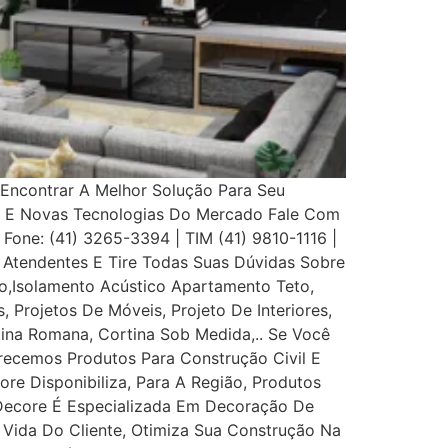
Encontrar A Melhor Solução Para Seu
s E Novas Tecnologias Do Mercado Fale Com
 Fone: (41) 3265-3394 | TIM (41) 9810-1116 |
Atendentes E Tire Todas Suas Dúvidas Sobre
,Isolamento Acústico Apartamento Teto,
, Projetos De Móveis, Projeto De Interiores,
rtina Romana, Cortina Sob Medida,.. Se Você
recemos Produtos Para Construção Civil E
ore Disponibiliza, Para A Região, Produtos
 Decore É Especializada Em Decoração De
e Vida Do Cliente, Otimiza Sua Construção Na