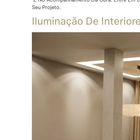
Seu Projeto.
Iluminação De Interior