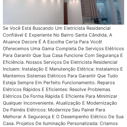
Se Você Está Buscando Um Eletricista Residencial
Confiável E Experiente No Bairro Santa Cândida, A
Atuance Decore É A Escolha Certa Para Você!
Oferecemos Uma Gama Completa De Serviços Elétricos
Para Garantir Que Sua Casa Funcione Com Segurança E
Eficiência. Nossos Serviços De Eletricista Residencial
Incluem: Instalação E Manutenção Elétrica: Instalamos E
Mantemos Sistemas Elétricos Para Garantir Que Tudo
Esteja Sempre Em Perfeito Funcionamento. Reparos
Elétricos Rápidos E Eficientes: Resolve Problemas
Elétricos De Forma Rápida E Eficiente Para Minimizar
Qualquer Inconveniente. Atualização E Modernização
De Painéis Elétricos: Modernize Seu Painel Para
Melhorar A Segurança E O Desempenho Elétrico De Sua
Casa. Projetos De Iluminação Personalizada: Criamos