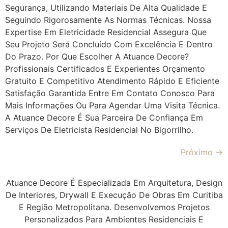
Segurança, Utilizando Materiais De Alta Qualidade E
Seguindo Rigorosamente As Normas Técnicas. Nossa
Expertise Em Eletricidade Residencial Assegura Que
Seu Projeto Será Concluído Com Excelência E Dentro
Do Prazo. Por Que Escolher A Atuance Decore?
Profissionais Certificados E Experientes Orçamento
Gratuito E Competitivo Atendimento Rápido E Eficiente
Satisfação Garantida Entre Em Contato Conosco Para
Mais Informações Ou Para Agendar Uma Visita Técnica.
A Atuance Decore É Sua Parceira De Confiança Em
Serviços De Eletricista Residencial No Bigorrilho.
Próximo
→
Atuance Decore É Especializada Em Arquitetura, Design
De Interiores, Drywall E Execução De Obras Em Curitiba
E Região Metropolitana. Desenvolvemos Projetos
Personalizados Para Ambientes Residenciais E