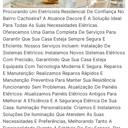
Procurando Um Eletricista Residencial De Confiança No
Bairro Cachoeira? A Atuance Decore É A Solução Ideal
Para Todas As Suas Necessidades Elétricas.
Oferecemos Uma Gama Completa De Serviços Para
Garantir Que Sua Casa Esteja Sempre Segura E
Eficiente. Nossos Serviços Incluem: Instalação De
Sistemas Elétricos: Instalamos Novos Sistemas Elétricos
Com Precisão, Garantindo Que Sua Casa Esteja
Equipada Com Tecnologia Moderna E Segura. Reparos
E Manutenção: Realizamos Reparos Rápidos E
Manutenção Preventiva Para Manter Sua Residência
Funcionando Sem Problemas. Atualização De Painéis
Elétricos: Atualizamos Painéis Elétricos Antigos Para
Melhorar A Eficiência E A Segurança Elétrica De Sua
Casa. Iluminação Personalizada: Criamos E Instalamos
Soluções De Iluminação Que Atendem Às Suas
Necessidades E Preferências, Melhorando Tanto A
Funcionalidade Quanto A Estética Do Seu Espaço. Por