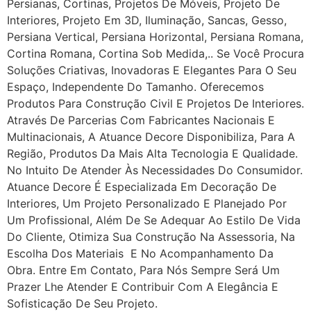
Persianas, Cortinas, Projetos De Móveis, Projeto De
Interiores, Projeto Em 3D, Iluminação, Sancas, Gesso,
Persiana Vertical, Persiana Horizontal, Persiana Romana,
Cortina Romana, Cortina Sob Medida,.. Se Você Procura
Soluções Criativas, Inovadoras E Elegantes Para O Seu
Espaço, Independente Do Tamanho. Oferecemos
Produtos Para Construção Civil E Projetos De Interiores.
Através De Parcerias Com Fabricantes Nacionais E
Multinacionais, A Atuance Decore Disponibiliza, Para A
Região, Produtos Da Mais Alta Tecnologia E Qualidade.
No Intuito De Atender Às Necessidades Do Consumidor.
Atuance Decore É Especializada Em Decoração De
Interiores, Um Projeto Personalizado E Planejado Por
Um Profissional, Além De Se Adequar Ao Estilo De Vida
Do Cliente, Otimiza Sua Construção Na Assessoria, Na
Escolha Dos Materiais E No Acompanhamento Da
Obra. Entre Em Contato, Para Nós Sempre Será Um
Prazer Lhe Atender E Contribuir Com A Elegância E
Sofisticação De Seu Projeto.