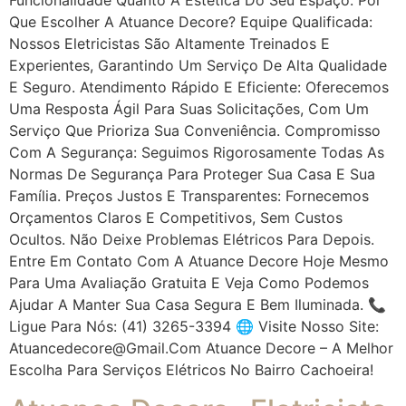
Que Escolher A Atuance Decore? Equipe Qualificada:
Nossos Eletricistas São Altamente Treinados E
Experientes, Garantindo Um Serviço De Alta Qualidade
E Seguro. Atendimento Rápido E Eficiente: Oferecemos
Uma Resposta Ágil Para Suas Solicitações, Com Um
Serviço Que Prioriza Sua Conveniência. Compromisso
Com A Segurança: Seguimos Rigorosamente Todas As
Normas De Segurança Para Proteger Sua Casa E Sua
Família. Preços Justos E Transparentes: Fornecemos
Orçamentos Claros E Competitivos, Sem Custos
Ocultos. Não Deixe Problemas Elétricos Para Depois.
Entre Em Contato Com A Atuance Decore Hoje Mesmo
Para Uma Avaliação Gratuita E Veja Como Podemos
Ajudar A Manter Sua Casa Segura E Bem Iluminada. 📞
Ligue Para Nós: (41) 3265-3394 🌐 Visite Nosso Site:
Atuancedecore@gmail.com Atuance Decore – A Melhor
Escolha Para Serviços Elétricos No Bairro Cachoeira!