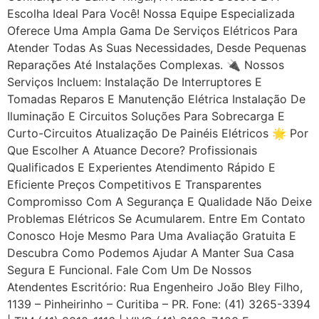
Escolha Ideal Para Você! Nossa Equipe Especializada
Oferece Uma Ampla Gama De Serviços Elétricos Para
Atender Todas As Suas Necessidades, Desde Pequenas
Reparações Até Instalações Complexas. 🔌 Nossos
Serviços Incluem: Instalação De Interruptores E
Tomadas Reparos E Manutenção Elétrica Instalação De
Iluminação E Circuitos Soluções Para Sobrecarga E
Curto-Circuitos Atualização De Painéis Elétricos 🌟 Por
Que Escolher A Atuance Decore? Profissionais
Qualificados E Experientes Atendimento Rápido E
Eficiente Preços Competitivos E Transparentes
Compromisso Com A Segurança E Qualidade Não Deixe
Problemas Elétricos Se Acumularem. Entre Em Contato
Conosco Hoje Mesmo Para Uma Avaliação Gratuita E
Descubra Como Podemos Ajudar A Manter Sua Casa
Segura E Funcional. Fale Com Um De Nossos
Atendentes Escritório: Rua Engenheiro João Bley Filho,
1139 – Pinheirinho – Curitiba – PR. Fone: (41) 3265-3394