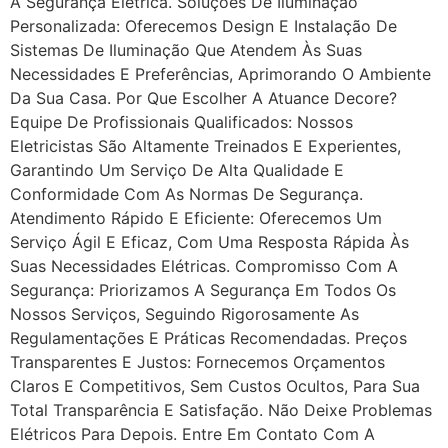
A Segurança Elétrica. Soluções De Iluminação
Personalizada: Oferecemos Design E Instalação De
Sistemas De Iluminação Que Atendem Às Suas
Necessidades E Preferências, Aprimorando O Ambiente
Da Sua Casa. Por Que Escolher A Atuance Decore?
Equipe De Profissionais Qualificados: Nossos
Eletricistas São Altamente Treinados E Experientes,
Garantindo Um Serviço De Alta Qualidade E
Conformidade Com As Normas De Segurança.
Atendimento Rápido E Eficiente: Oferecemos Um
Serviço Ágil E Eficaz, Com Uma Resposta Rápida Às
Suas Necessidades Elétricas. Compromisso Com A
Segurança: Priorizamos A Segurança Em Todos Os
Nossos Serviços, Seguindo Rigorosamente As
Regulamentações E Práticas Recomendadas. Preços
Transparentes E Justos: Fornecemos Orçamentos
Claros E Competitivos, Sem Custos Ocultos, Para Sua
Total Transparência E Satisfação. Não Deixe Problemas
Elétricos Para Depois. Entre Em Contato Com A