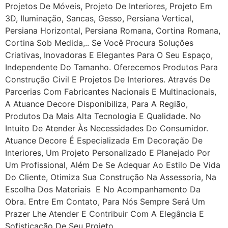
Projetos De Móveis, Projeto De Interiores, Projeto Em
3D, Iluminação, Sancas, Gesso, Persiana Vertical,
Persiana Horizontal, Persiana Romana, Cortina Romana,
Cortina Sob Medida,.. Se Você Procura Soluções
Criativas, Inovadoras E Elegantes Para O Seu Espaço,
Independente Do Tamanho. Oferecemos Produtos Para
Construção Civil E Projetos De Interiores. Através De
Parcerias Com Fabricantes Nacionais E Multinacionais,
A Atuance Decore Disponibiliza, Para A Região,
Produtos Da Mais Alta Tecnologia E Qualidade. No
Intuito De Atender Às Necessidades Do Consumidor.
Atuance Decore É Especializada Em Decoração De
Interiores, Um Projeto Personalizado E Planejado Por
Um Profissional, Além De Se Adequar Ao Estilo De Vida
Do Cliente, Otimiza Sua Construção Na Assessoria, Na
Escolha Dos Materiais E No Acompanhamento Da
Obra. Entre Em Contato, Para Nós Sempre Será Um
Prazer Lhe Atender E Contribuir Com A Elegância E
Sofisticação De Seu Projeto.