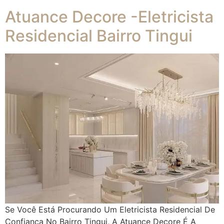
Atuance Decore -Eletricista
Residencial Bairro Tingui
Se Você Está Procurando Um Eletricista Residencial De
Confiança No Bairro Tingui, A Atuance Decore É A