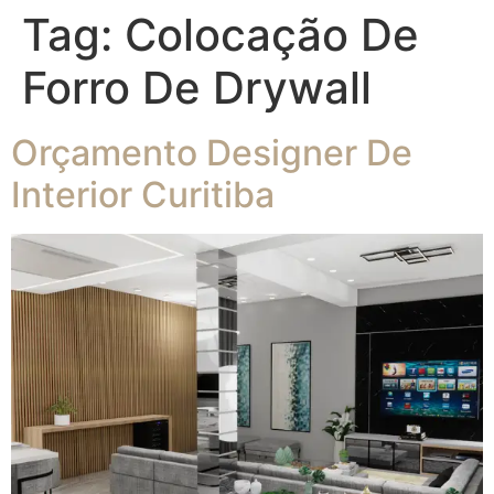
Tag:
Colocação De
Forro De Drywall
Orçamento Designer De
Interior Curitiba