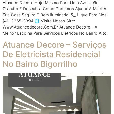
Atuance Decore Hoje Mesmo Para Uma Avaliação
Gratuita E Descubra Como Podemos Ajudar A Manter
Sua Casa Segura E Bem Iluminada. 📞 Ligue Para Nós:
(41) 3265-3394 🌐 Visite Nosso Site:
Www.atuancedecore.com.br Atuance Decore – A
Melhor Escolha Para Serviços Elétricos No Bairro Alto!
Atuance Decore – Serviços
De Eletricista Residencial
No Bairro Bigorrilho