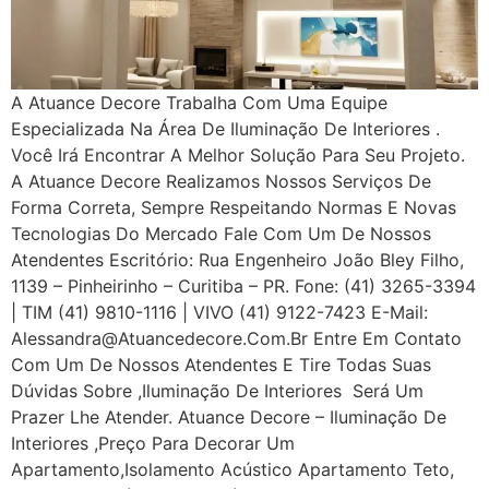
A Atuance Decore Trabalha Com Uma Equipe
Especializada Na Área De Iluminação De Interiores .
Você Irá Encontrar A Melhor Solução Para Seu Projeto.
A Atuance Decore Realizamos Nossos Serviços De
Forma Correta, Sempre Respeitando Normas E Novas
Tecnologias Do Mercado Fale Com Um De Nossos
Atendentes Escritório: Rua Engenheiro João Bley Filho,
1139 – Pinheirinho – Curitiba – PR. Fone: (41) 3265-3394
| TIM (41) 9810-1116 | VIVO (41) 9122-7423 E-Mail:
Alessandra@atuancedecore.com.br Entre Em Contato
Com Um De Nossos Atendentes E Tire Todas Suas
Dúvidas Sobre ,iluminação De Interiores Será Um
Prazer Lhe Atender. Atuance Decore – Iluminação De
Interiores ,Preço Para Decorar Um
Apartamento,Isolamento Acústico Apartamento Teto,