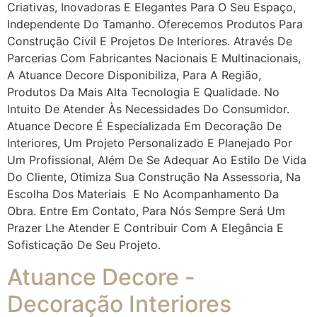
Criativas, Inovadoras E Elegantes Para O Seu Espaço,
Independente Do Tamanho. Oferecemos Produtos Para
Construção Civil E Projetos De Interiores. Através De
Parcerias Com Fabricantes Nacionais E Multinacionais,
A Atuance Decore Disponibiliza, Para A Região,
Produtos Da Mais Alta Tecnologia E Qualidade. No
Intuito De Atender Às Necessidades Do Consumidor.
Atuance Decore É Especializada Em Decoração De
Interiores, Um Projeto Personalizado E Planejado Por
Um Profissional, Além De Se Adequar Ao Estilo De Vida
Do Cliente, Otimiza Sua Construção Na Assessoria, Na
Escolha Dos Materiais E No Acompanhamento Da
Obra. Entre Em Contato, Para Nós Sempre Será Um
Prazer Lhe Atender E Contribuir Com A Elegância E
Sofisticação De Seu Projeto.
Atuance Decore -
Decoração Interiores