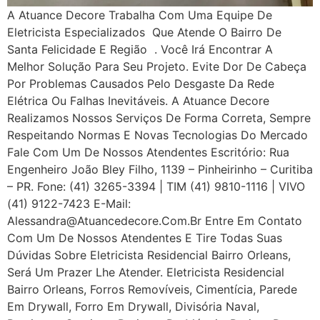
A Atuance Decore Trabalha Com Uma Equipe De
Eletricista Especializados Que Atende O Bairro De
Santa Felicidade E Região . Você Irá Encontrar A
Melhor Solução Para Seu Projeto. Evite Dor De Cabeça
Por Problemas Causados Pelo Desgaste Da Rede
Elétrica Ou Falhas Inevitáveis. A Atuance Decore
Realizamos Nossos Serviços De Forma Correta, Sempre
Respeitando Normas E Novas Tecnologias Do Mercado
Fale Com Um De Nossos Atendentes Escritório: Rua
Engenheiro João Bley Filho, 1139 – Pinheirinho – Curitiba
– PR. Fone: (41) 3265-3394 | TIM (41) 9810-1116 | VIVO
(41) 9122-7423 E-Mail:
Alessandra@atuancedecore.com.br Entre Em Contato
Com Um De Nossos Atendentes E Tire Todas Suas
Dúvidas Sobre Eletricista Residencial Bairro Orleans,
Será Um Prazer Lhe Atender. Eletricista Residencial
Bairro Orleans, Forros Removíveis, Cimentícia, Parede
Em Drywall, Forro Em Drywall, Divisória Naval,