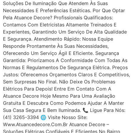
Soluções De Iluminação Que Atendem Às Suas
Necessidades E Preferências Estéticas. Por Que Optar
Pela Atuance Decore? Profissionais Qualificados:
Contamos Com Eletricistas Altamente Treinados E
Experientes, Garantindo Um Serviço De Alta Qualidade
E Segurança. Atendimento Rápido: Nossa Equipe
Responde Prontamente Às Suas Necessidades,
Oferecendo Um Serviço Ágil E Eficiente. Segurança
Garantida: Priorizamos A Conformidade Com Todas As
Normas E Regulamentos De Segurança Elétrica. Preços
Justos: Oferecemos Orçamentos Claros E Competitivos,
Sem Surpresas No Final. Não Deixe Os Problemas
Elétricos Para Depois! Entre Em Contato Com A
Atuance Decore Hoje Mesmo Para Uma Avaliação
Gratuita E Descubra Como Podemos Ajudar A Manter
Sua Casa Segura E Bem Iluminada. 📞 Ligue Para Nós:
(41) 3265-3394 🌐 Visite Nosso Site:
Www.atuancedecore.com.br Atuance Decore –
Soluções Elétricas Confiáveis E Eficientes No Bairro