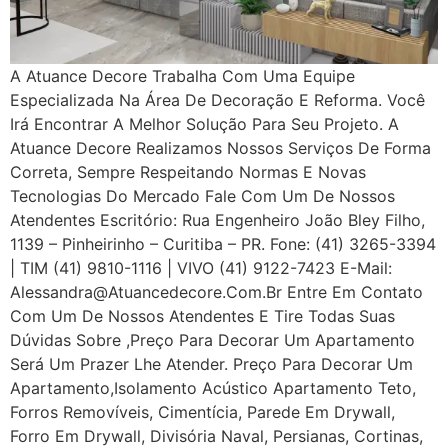
A Atuance Decore Trabalha Com Uma Equipe
Especializada Na Área De Decoração E Reforma. Você
Irá Encontrar A Melhor Solução Para Seu Projeto. A
Atuance Decore Realizamos Nossos Serviços De Forma
Correta, Sempre Respeitando Normas E Novas
Tecnologias Do Mercado Fale Com Um De Nossos
Atendentes Escritório: Rua Engenheiro João Bley Filho,
1139 – Pinheirinho – Curitiba – PR. Fone: (41) 3265-3394
| TIM (41) 9810-1116 | VIVO (41) 9122-7423 E-Mail:
Alessandra@atuancedecore.com.br Entre Em Contato
Com Um De Nossos Atendentes E Tire Todas Suas
Dúvidas Sobre ,Preço Para Decorar Um Apartamento
Será Um Prazer Lhe Atender. Preço Para Decorar Um
Apartamento,Isolamento Acústico Apartamento Teto,
Forros Removíveis, Cimentícia, Parede Em Drywall,
Forro Em Drywall, Divisória Naval, Persianas, Cortinas,