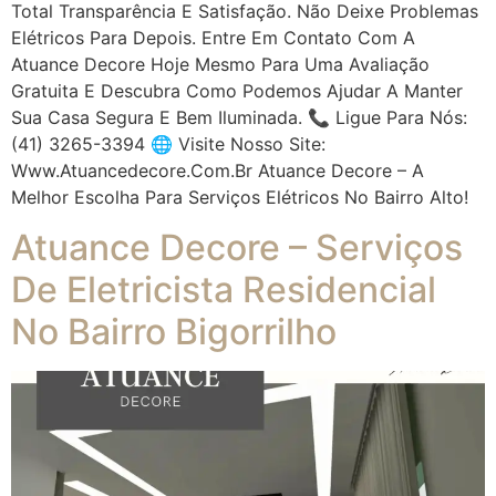
Total Transparência E Satisfação. Não Deixe Problemas
Elétricos Para Depois. Entre Em Contato Com A
Atuance Decore Hoje Mesmo Para Uma Avaliação
Gratuita E Descubra Como Podemos Ajudar A Manter
Sua Casa Segura E Bem Iluminada. 📞 Ligue Para Nós:
(41) 3265-3394 🌐 Visite Nosso Site:
Www.atuancedecore.com.br Atuance Decore – A
Melhor Escolha Para Serviços Elétricos No Bairro Alto!
Atuance Decore – Serviços
De Eletricista Residencial
No Bairro Bigorrilho