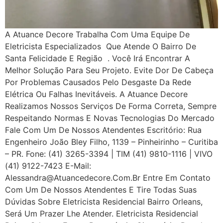
A Atuance Decore Trabalha Com Uma Equipe De
Eletricista Especializados Que Atende O Bairro De
Santa Felicidade E Região . Você Irá Encontrar A
Melhor Solução Para Seu Projeto. Evite Dor De Cabeça
Por Problemas Causados Pelo Desgaste Da Rede
Elétrica Ou Falhas Inevitáveis. A Atuance Decore
Realizamos Nossos Serviços De Forma Correta, Sempre
Respeitando Normas E Novas Tecnologias Do Mercado
Fale Com Um De Nossos Atendentes Escritório: Rua
Engenheiro João Bley Filho, 1139 – Pinheirinho – Curitiba
– PR. Fone: (41) 3265-3394 | TIM (41) 9810-1116 | VIVO
(41) 9122-7423 E-Mail:
Alessandra@atuancedecore.com.br Entre Em Contato
Com Um De Nossos Atendentes E Tire Todas Suas
Dúvidas Sobre Eletricista Residencial Bairro Orleans,
Será Um Prazer Lhe Atender. Eletricista Residencial