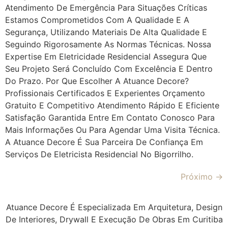
Atendimento De Emergência Para Situações Críticas
Estamos Comprometidos Com A Qualidade E A
Segurança, Utilizando Materiais De Alta Qualidade E
Seguindo Rigorosamente As Normas Técnicas. Nossa
Expertise Em Eletricidade Residencial Assegura Que
Seu Projeto Será Concluído Com Excelência E Dentro
Do Prazo. Por Que Escolher A Atuance Decore?
Profissionais Certificados E Experientes Orçamento
Gratuito E Competitivo Atendimento Rápido E Eficiente
Satisfação Garantida Entre Em Contato Conosco Para
Mais Informações Ou Para Agendar Uma Visita Técnica.
A Atuance Decore É Sua Parceira De Confiança Em
Serviços De Eletricista Residencial No Bigorrilho.
Próximo
→
Atuance Decore É Especializada Em Arquitetura, Design
De Interiores, Drywall E Execução De Obras Em Curitiba