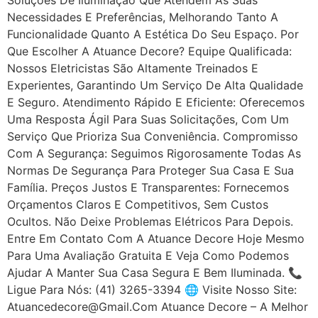
Necessidades E Preferências, Melhorando Tanto A
Funcionalidade Quanto A Estética Do Seu Espaço. Por
Que Escolher A Atuance Decore? Equipe Qualificada:
Nossos Eletricistas São Altamente Treinados E
Experientes, Garantindo Um Serviço De Alta Qualidade
E Seguro. Atendimento Rápido E Eficiente: Oferecemos
Uma Resposta Ágil Para Suas Solicitações, Com Um
Serviço Que Prioriza Sua Conveniência. Compromisso
Com A Segurança: Seguimos Rigorosamente Todas As
Normas De Segurança Para Proteger Sua Casa E Sua
Família. Preços Justos E Transparentes: Fornecemos
Orçamentos Claros E Competitivos, Sem Custos
Ocultos. Não Deixe Problemas Elétricos Para Depois.
Entre Em Contato Com A Atuance Decore Hoje Mesmo
Para Uma Avaliação Gratuita E Veja Como Podemos
Ajudar A Manter Sua Casa Segura E Bem Iluminada. 📞
Ligue Para Nós: (41) 3265-3394 🌐 Visite Nosso Site:
Atuancedecore@gmail.com Atuance Decore – A Melhor