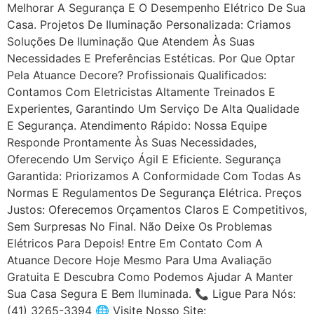
Melhorar A Segurança E O Desempenho Elétrico De Sua
Casa. Projetos De Iluminação Personalizada: Criamos
Soluções De Iluminação Que Atendem Às Suas
Necessidades E Preferências Estéticas. Por Que Optar
Pela Atuance Decore? Profissionais Qualificados:
Contamos Com Eletricistas Altamente Treinados E
Experientes, Garantindo Um Serviço De Alta Qualidade
E Segurança. Atendimento Rápido: Nossa Equipe
Responde Prontamente Às Suas Necessidades,
Oferecendo Um Serviço Ágil E Eficiente. Segurança
Garantida: Priorizamos A Conformidade Com Todas As
Normas E Regulamentos De Segurança Elétrica. Preços
Justos: Oferecemos Orçamentos Claros E Competitivos,
Sem Surpresas No Final. Não Deixe Os Problemas
Elétricos Para Depois! Entre Em Contato Com A
Atuance Decore Hoje Mesmo Para Uma Avaliação
Gratuita E Descubra Como Podemos Ajudar A Manter
Sua Casa Segura E Bem Iluminada. 📞 Ligue Para Nós:
(41) 3265-3394 🌐 Visite Nosso Site: