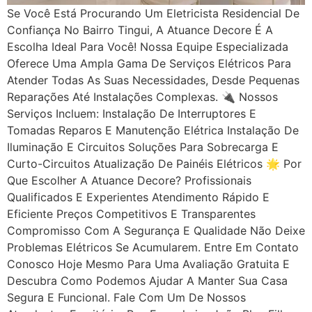
Se Você Está Procurando Um Eletricista Residencial De
Confiança No Bairro Tingui, A Atuance Decore É A
Escolha Ideal Para Você! Nossa Equipe Especializada
Oferece Uma Ampla Gama De Serviços Elétricos Para
Atender Todas As Suas Necessidades, Desde Pequenas
Reparações Até Instalações Complexas. 🔌 Nossos
Serviços Incluem: Instalação De Interruptores E
Tomadas Reparos E Manutenção Elétrica Instalação De
Iluminação E Circuitos Soluções Para Sobrecarga E
Curto-Circuitos Atualização De Painéis Elétricos 🌟 Por
Que Escolher A Atuance Decore? Profissionais
Qualificados E Experientes Atendimento Rápido E
Eficiente Preços Competitivos E Transparentes
Compromisso Com A Segurança E Qualidade Não Deixe
Problemas Elétricos Se Acumularem. Entre Em Contato
Conosco Hoje Mesmo Para Uma Avaliação Gratuita E
Descubra Como Podemos Ajudar A Manter Sua Casa
Segura E Funcional. Fale Com Um De Nossos