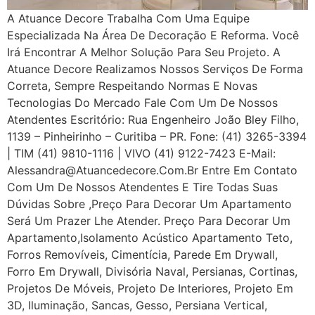
A Atuance Decore Trabalha Com Uma Equipe
Especializada Na Área De Decoração E Reforma. Você
Irá Encontrar A Melhor Solução Para Seu Projeto. A
Atuance Decore Realizamos Nossos Serviços De Forma
Correta, Sempre Respeitando Normas E Novas
Tecnologias Do Mercado Fale Com Um De Nossos
Atendentes Escritório: Rua Engenheiro João Bley Filho,
1139 – Pinheirinho – Curitiba – PR. Fone: (41) 3265-3394
| TIM (41) 9810-1116 | VIVO (41) 9122-7423 E-Mail:
Alessandra@atuancedecore.com.br Entre Em Contato
Com Um De Nossos Atendentes E Tire Todas Suas
Dúvidas Sobre ,Preço Para Decorar Um Apartamento
Será Um Prazer Lhe Atender. Preço Para Decorar Um
Apartamento,Isolamento Acústico Apartamento Teto,
Forros Removíveis, Cimentícia, Parede Em Drywall,
Forro Em Drywall, Divisória Naval, Persianas, Cortinas,
Projetos De Móveis, Projeto De Interiores, Projeto Em
3D, Iluminação, Sancas, Gesso, Persiana Vertical,