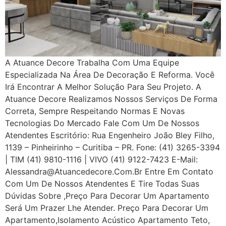
A Atuance Decore Trabalha Com Uma Equipe
Especializada Na Área De Decoração E Reforma. Você
Irá Encontrar A Melhor Solução Para Seu Projeto. A
Atuance Decore Realizamos Nossos Serviços De Forma
Correta, Sempre Respeitando Normas E Novas
Tecnologias Do Mercado Fale Com Um De Nossos
Atendentes Escritório: Rua Engenheiro João Bley Filho,
1139 – Pinheirinho – Curitiba – PR. Fone: (41) 3265-3394
| TIM (41) 9810-1116 | VIVO (41) 9122-7423 E-Mail:
Alessandra@atuancedecore.com.br Entre Em Contato
Com Um De Nossos Atendentes E Tire Todas Suas
Dúvidas Sobre ,Preço Para Decorar Um Apartamento
Será Um Prazer Lhe Atender. Preço Para Decorar Um
Apartamento,Isolamento Acústico Apartamento Teto,