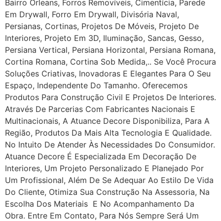
Bairro Orleans, Forros Removíveis, Cimentícia, Parede
Em Drywall, Forro Em Drywall, Divisória Naval,
Persianas, Cortinas, Projetos De Móveis, Projeto De
Interiores, Projeto Em 3D, Iluminação, Sancas, Gesso,
Persiana Vertical, Persiana Horizontal, Persiana Romana,
Cortina Romana, Cortina Sob Medida,.. Se Você Procura
Soluções Criativas, Inovadoras E Elegantes Para O Seu
Espaço, Independente Do Tamanho. Oferecemos
Produtos Para Construção Civil E Projetos De Interiores.
Através De Parcerias Com Fabricantes Nacionais E
Multinacionais, A Atuance Decore Disponibiliza, Para A
Região, Produtos Da Mais Alta Tecnologia E Qualidade.
No Intuito De Atender Às Necessidades Do Consumidor.
Atuance Decore É Especializada Em Decoração De
Interiores, Um Projeto Personalizado E Planejado Por
Um Profissional, Além De Se Adequar Ao Estilo De Vida
Do Cliente, Otimiza Sua Construção Na Assessoria, Na
Escolha Dos Materiais E No Acompanhamento Da
Obra. Entre Em Contato, Para Nós Sempre Será Um