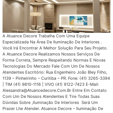
A Atuance Decore Trabalha Com Uma Equipe
Especializada Na Área De Iluminação De Interiores .
Você Irá Encontrar A Melhor Solução Para Seu Projeto.
A Atuance Decore Realizamos Nossos Serviços De
Forma Correta, Sempre Respeitando Normas E Novas
Tecnologias Do Mercado Fale Com Um De Nossos
Atendentes Escritório: Rua Engenheiro João Bley Filho,
1139 – Pinheirinho – Curitiba – PR. Fone: (41) 3265-3394
| TIM (41) 9810-1116 | VIVO (41) 9122-7423 E-Mail:
Alessandra@atuancedecore.com.br Entre Em Contato
Com Um De Nossos Atendentes E Tire Todas Suas
Dúvidas Sobre ,iluminação De Interiores Será Um
Prazer Lhe Atender. Atuance Decore – Iluminação De