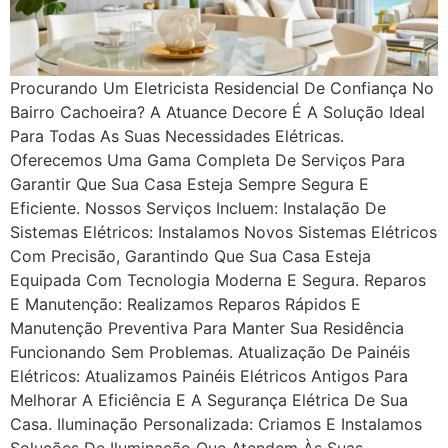
Procurando Um Eletricista Residencial De Confiança No
Bairro Cachoeira? A Atuance Decore É A Solução Ideal
Para Todas As Suas Necessidades Elétricas.
Oferecemos Uma Gama Completa De Serviços Para
Garantir Que Sua Casa Esteja Sempre Segura E
Eficiente. Nossos Serviços Incluem: Instalação De
Sistemas Elétricos: Instalamos Novos Sistemas Elétricos
Com Precisão, Garantindo Que Sua Casa Esteja
Equipada Com Tecnologia Moderna E Segura. Reparos
E Manutenção: Realizamos Reparos Rápidos E
Manutenção Preventiva Para Manter Sua Residência
Funcionando Sem Problemas. Atualização De Painéis
Elétricos: Atualizamos Painéis Elétricos Antigos Para
Melhorar A Eficiência E A Segurança Elétrica De Sua
Casa. Iluminação Personalizada: Criamos E Instalamos
Soluções De Iluminação Que Atendem Às Suas