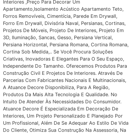
Interiores ,Preço Para Decorar Um
Apartamento,Isolamento Acústico Apartamento Teto,
Forros Removíveis, Cimentícia, Parede Em Drywall,
Forro Em Drywall, Divisória Naval, Persianas, Cortinas,
Projetos De Móveis, Projeto De Interiores, Projeto Em
3D, Iluminação, Sancas, Gesso, Persiana Vertical,
Persiana Horizontal, Persiana Romana, Cortina Romana,
Cortina Sob Medida,.. Se Você Procura Soluções
Criativas, Inovadoras E Elegantes Para O Seu Espaço,
Independente Do Tamanho. Oferecemos Produtos Para
Construção Civil E Projetos De Interiores. Através De
Parcerias Com Fabricantes Nacionais E Multinacionais,
A Atuance Decore Disponibiliza, Para A Região,
Produtos Da Mais Alta Tecnologia E Qualidade. No
Intuito De Atender Às Necessidades Do Consumidor.
Atuance Decore É Especializada Em Decoração De
Interiores, Um Projeto Personalizado E Planejado Por
Um Profissional, Além De Se Adequar Ao Estilo De Vida
Do Cliente, Otimiza Sua Construção Na Assessoria, Na