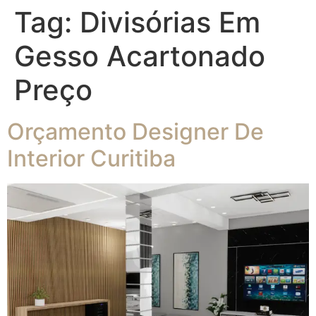
Tag:
Divisórias Em
Gesso Acartonado
Preço
Orçamento Designer De
Interior Curitiba