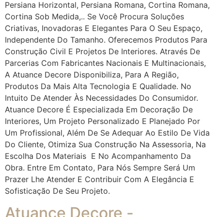
Persiana Horizontal, Persiana Romana, Cortina Romana,
Cortina Sob Medida,.. Se Você Procura Soluções
Criativas, Inovadoras E Elegantes Para O Seu Espaço,
Independente Do Tamanho. Oferecemos Produtos Para
Construção Civil E Projetos De Interiores. Através De
Parcerias Com Fabricantes Nacionais E Multinacionais,
A Atuance Decore Disponibiliza, Para A Região,
Produtos Da Mais Alta Tecnologia E Qualidade. No
Intuito De Atender Às Necessidades Do Consumidor.
Atuance Decore É Especializada Em Decoração De
Interiores, Um Projeto Personalizado E Planejado Por
Um Profissional, Além De Se Adequar Ao Estilo De Vida
Do Cliente, Otimiza Sua Construção Na Assessoria, Na
Escolha Dos Materiais E No Acompanhamento Da
Obra. Entre Em Contato, Para Nós Sempre Será Um
Prazer Lhe Atender E Contribuir Com A Elegância E
Sofisticação De Seu Projeto.
Atuance Decore -