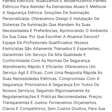
Painéis Elétricos: Atualizamos E Modernizamos Painéis
Elétricos Para Atender Às Demandas Atuais E Melhorar
A Segurança Elétrica. Soluções De Iluminação
Personalizada: Oferecemos Design E Instalação De
Sistemas De Iluminação Que Atendem Às Suas
Necessidades E Preferências, Aprimorando O Ambiente
Da Sua Casa. Por Que Escolher A Atuance Decore?
Equipe De Profissionais Qualificados: Nossos
Eletricistas São Altamente Treinados E Experientes,
Garantindo Um Serviço De Alta Qualidade E
Conformidade Com As Normas De Segurança.
Atendimento Rápido E Eficiente: Oferecemos Um
Serviço Ágil E Eficaz, Com Uma Resposta Rápida Às
Suas Necessidades Elétricas. Compromisso Com A
Segurança: Priorizamos A Segurança Em Todos Os
Nossos Serviços, Seguindo Rigorosamente As
Regulamentações E Práticas Recomendadas. Preços
Transparentes E Justos: Fornecemos Orçamentos
Claros E Competitivos, Sem Custos Ocultos, Para Sua