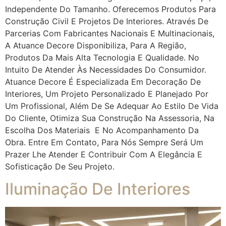
Independente Do Tamanho. Oferecemos Produtos Para
Construção Civil E Projetos De Interiores. Através De
Parcerias Com Fabricantes Nacionais E Multinacionais,
A Atuance Decore Disponibiliza, Para A Região,
Produtos Da Mais Alta Tecnologia E Qualidade. No
Intuito De Atender Às Necessidades Do Consumidor.
Atuance Decore É Especializada Em Decoração De
Interiores, Um Projeto Personalizado E Planejado Por
Um Profissional, Além De Se Adequar Ao Estilo De Vida
Do Cliente, Otimiza Sua Construção Na Assessoria, Na
Escolha Dos Materiais E No Acompanhamento Da
Obra. Entre Em Contato, Para Nós Sempre Será Um
Prazer Lhe Atender E Contribuir Com A Elegância E
Sofisticação De Seu Projeto.
Iluminação De Interiores