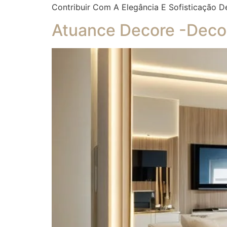
Contribuir Com A Elegância E Sofisticação D
Atuance Decore -Decor