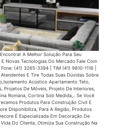
Encontrar A Melhor Solução Para Seu
s E Novas Tecnologias Do Mercado Fale Com
 Fone: (41) 3265-3394 | TIM (41) 9810-1116 |
Atendentes E Tire Todas Suas Dúvidas Sobre
,Isolamento Acústico Apartamento Teto,
, Projetos De Móveis, Projeto De Interiores,
rtina Romana, Cortina Sob Medida,.. Se Você
recemos Produtos Para Construção Civil E
ore Disponibiliza, Para A Região, Produtos
 Decore É Especializada Em Decoração De
e Vida Do Cliente, Otimiza Sua Construção Na