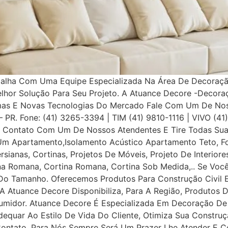
balha Com Uma Equipe Especializada Na Área De Decoração
elhor Solução Para Seu Projeto. A Atuance Decore -Decora
as E Novas Tecnologias Do Mercado Fale Com Um De Nosso
a – PR. Fone: (41) 3265-3394 | TIM (41) 9810-1116 | VIVO (4
Contato Com Um De Nossos Atendentes E Tire Todas Suas
Um Apartamento,Isolamento Acústico Apartamento Teto, Fo
ersianas, Cortinas, Projetos De Móveis, Projeto De Interior
iana Romana, Cortina Romana, Cortina Sob Medida,.. Se Voc
o Tamanho. Oferecemos Produtos Para Construção Civil E P
 A Atuance Decore Disponibiliza, Para A Região, Produtos 
umidor. Atuance Decore É Especializada Em Decoração De I
dequar Ao Estilo De Vida Do Cliente, Otimiza Sua Construç
tato, Para Nós Sempre Será Um Prazer Lhe Atender E Con