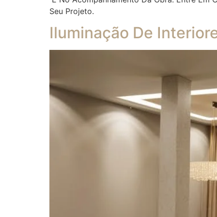
Seu Projeto.
Iluminação De Interior