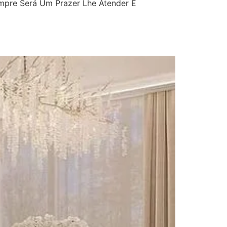
mpre Será Um Prazer Lhe Atender E