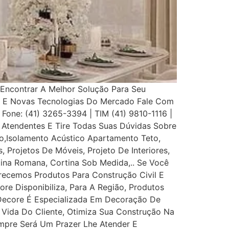
Encontrar A Melhor Solução Para Seu
s E Novas Tecnologias Do Mercado Fale Com
 Fone: (41) 3265-3394 | TIM (41) 9810-1116 |
Atendentes E Tire Todas Suas Dúvidas Sobre
,Isolamento Acústico Apartamento Teto,
, Projetos De Móveis, Projeto De Interiores,
rtina Romana, Cortina Sob Medida,.. Se Você
recemos Produtos Para Construção Civil E
ore Disponibiliza, Para A Região, Produtos
 Decore É Especializada Em Decoração De
e Vida Do Cliente, Otimiza Sua Construção Na
mpre Será Um Prazer Lhe Atender E