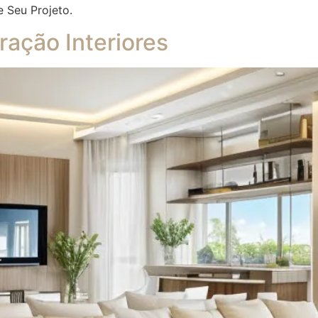
e Seu Projeto.
ação Interiores