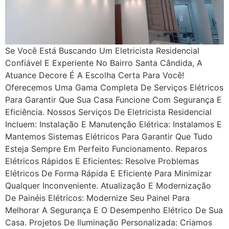
Se Você Está Buscando Um Eletricista Residencial
Confiável E Experiente No Bairro Santa Cândida, A
Atuance Decore É A Escolha Certa Para Você!
Oferecemos Uma Gama Completa De Serviços Elétricos
Para Garantir Que Sua Casa Funcione Com Segurança E
Eficiência. Nossos Serviços De Eletricista Residencial
Incluem: Instalação E Manutenção Elétrica: Instalamos E
Mantemos Sistemas Elétricos Para Garantir Que Tudo
Esteja Sempre Em Perfeito Funcionamento. Reparos
Elétricos Rápidos E Eficientes: Resolve Problemas
Elétricos De Forma Rápida E Eficiente Para Minimizar
Qualquer Inconveniente. Atualização E Modernização
De Painéis Elétricos: Modernize Seu Painel Para
Melhorar A Segurança E O Desempenho Elétrico De Sua
Casa. Projetos De Iluminação Personalizada: Criamos