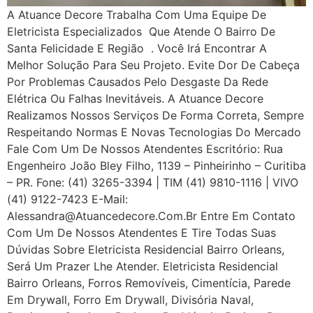
A Atuance Decore Trabalha Com Uma Equipe De
Eletricista Especializados Que Atende O Bairro De
Santa Felicidade E Região . Você Irá Encontrar A
Melhor Solução Para Seu Projeto. Evite Dor De Cabeça
Por Problemas Causados Pelo Desgaste Da Rede
Elétrica Ou Falhas Inevitáveis. A Atuance Decore
Realizamos Nossos Serviços De Forma Correta, Sempre
Respeitando Normas E Novas Tecnologias Do Mercado
Fale Com Um De Nossos Atendentes Escritório: Rua
Engenheiro João Bley Filho, 1139 – Pinheirinho – Curitiba
– PR. Fone: (41) 3265-3394 | TIM (41) 9810-1116 | VIVO
(41) 9122-7423 E-Mail:
Alessandra@atuancedecore.com.br Entre Em Contato
Com Um De Nossos Atendentes E Tire Todas Suas
Dúvidas Sobre Eletricista Residencial Bairro Orleans,
Será Um Prazer Lhe Atender. Eletricista Residencial
Bairro Orleans, Forros Removíveis, Cimentícia, Parede
Em Drywall, Forro Em Drywall, Divisória Naval,