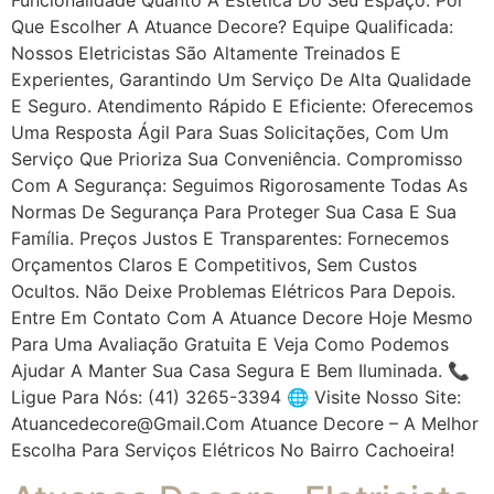
Que Escolher A Atuance Decore? Equipe Qualificada:
Nossos Eletricistas São Altamente Treinados E
Experientes, Garantindo Um Serviço De Alta Qualidade
E Seguro. Atendimento Rápido E Eficiente: Oferecemos
Uma Resposta Ágil Para Suas Solicitações, Com Um
Serviço Que Prioriza Sua Conveniência. Compromisso
Com A Segurança: Seguimos Rigorosamente Todas As
Normas De Segurança Para Proteger Sua Casa E Sua
Família. Preços Justos E Transparentes: Fornecemos
Orçamentos Claros E Competitivos, Sem Custos
Ocultos. Não Deixe Problemas Elétricos Para Depois.
Entre Em Contato Com A Atuance Decore Hoje Mesmo
Para Uma Avaliação Gratuita E Veja Como Podemos
Ajudar A Manter Sua Casa Segura E Bem Iluminada. 📞
Ligue Para Nós: (41) 3265-3394 🌐 Visite Nosso Site:
Atuancedecore@gmail.com Atuance Decore – A Melhor
Escolha Para Serviços Elétricos No Bairro Cachoeira!