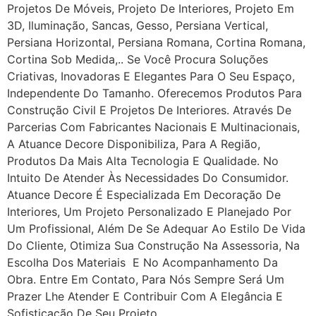
Projetos De Móveis, Projeto De Interiores, Projeto Em
3D, Iluminação, Sancas, Gesso, Persiana Vertical,
Persiana Horizontal, Persiana Romana, Cortina Romana,
Cortina Sob Medida,.. Se Você Procura Soluções
Criativas, Inovadoras E Elegantes Para O Seu Espaço,
Independente Do Tamanho. Oferecemos Produtos Para
Construção Civil E Projetos De Interiores. Através De
Parcerias Com Fabricantes Nacionais E Multinacionais,
A Atuance Decore Disponibiliza, Para A Região,
Produtos Da Mais Alta Tecnologia E Qualidade. No
Intuito De Atender Às Necessidades Do Consumidor.
Atuance Decore É Especializada Em Decoração De
Interiores, Um Projeto Personalizado E Planejado Por
Um Profissional, Além De Se Adequar Ao Estilo De Vida
Do Cliente, Otimiza Sua Construção Na Assessoria, Na
Escolha Dos Materiais E No Acompanhamento Da
Obra. Entre Em Contato, Para Nós Sempre Será Um
Prazer Lhe Atender E Contribuir Com A Elegância E
Sofisticação De Seu Projeto.