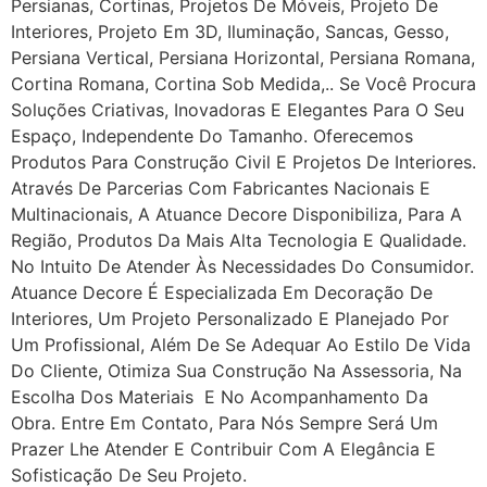
Persianas, Cortinas, Projetos De Móveis, Projeto De
Interiores, Projeto Em 3D, Iluminação, Sancas, Gesso,
Persiana Vertical, Persiana Horizontal, Persiana Romana,
Cortina Romana, Cortina Sob Medida,.. Se Você Procura
Soluções Criativas, Inovadoras E Elegantes Para O Seu
Espaço, Independente Do Tamanho. Oferecemos
Produtos Para Construção Civil E Projetos De Interiores.
Através De Parcerias Com Fabricantes Nacionais E
Multinacionais, A Atuance Decore Disponibiliza, Para A
Região, Produtos Da Mais Alta Tecnologia E Qualidade.
No Intuito De Atender Às Necessidades Do Consumidor.
Atuance Decore É Especializada Em Decoração De
Interiores, Um Projeto Personalizado E Planejado Por
Um Profissional, Além De Se Adequar Ao Estilo De Vida
Do Cliente, Otimiza Sua Construção Na Assessoria, Na
Escolha Dos Materiais E No Acompanhamento Da
Obra. Entre Em Contato, Para Nós Sempre Será Um
Prazer Lhe Atender E Contribuir Com A Elegância E
Sofisticação De Seu Projeto.