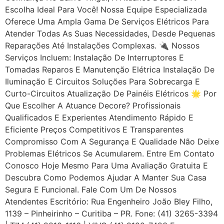
Escolha Ideal Para Você! Nossa Equipe Especializada
Oferece Uma Ampla Gama De Serviços Elétricos Para
Atender Todas As Suas Necessidades, Desde Pequenas
Reparações Até Instalações Complexas. 🔌 Nossos
Serviços Incluem: Instalação De Interruptores E
Tomadas Reparos E Manutenção Elétrica Instalação De
Iluminação E Circuitos Soluções Para Sobrecarga E
Curto-Circuitos Atualização De Painéis Elétricos 🌟 Por
Que Escolher A Atuance Decore? Profissionais
Qualificados E Experientes Atendimento Rápido E
Eficiente Preços Competitivos E Transparentes
Compromisso Com A Segurança E Qualidade Não Deixe
Problemas Elétricos Se Acumularem. Entre Em Contato
Conosco Hoje Mesmo Para Uma Avaliação Gratuita E
Descubra Como Podemos Ajudar A Manter Sua Casa
Segura E Funcional. Fale Com Um De Nossos
Atendentes Escritório: Rua Engenheiro João Bley Filho,
1139 – Pinheirinho – Curitiba – PR. Fone: (41) 3265-3394