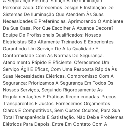
A Segurança Elétrica. Soluções De Iluminação
Personalizada: Oferecemos Design E Instalação De
Sistemas De Iluminação Que Atendem Às Suas
Necessidades E Preferências, Aprimorando O Ambiente
Da Sua Casa. Por Que Escolher A Atuance Decore?
Equipe De Profissionais Qualificados: Nossos
Eletricistas São Altamente Treinados E Experientes,
Garantindo Um Serviço De Alta Qualidade E
Conformidade Com As Normas De Segurança.
Atendimento Rápido E Eficiente: Oferecemos Um
Serviço Ágil E Eficaz, Com Uma Resposta Rápida Às
Suas Necessidades Elétricas. Compromisso Com A
Segurança: Priorizamos A Segurança Em Todos Os
Nossos Serviços, Seguindo Rigorosamente As
Regulamentações E Práticas Recomendadas. Preços
Transparentes E Justos: Fornecemos Orçamentos
Claros E Competitivos, Sem Custos Ocultos, Para Sua
Total Transparência E Satisfação. Não Deixe Problemas
Elétricos Para Depois. Entre Em Contato Com A