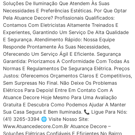
Soluções De Iluminação Que Atendem Às Suas
Necessidades E Preferências Estéticas. Por Que Optar
Pela Atuance Decore? Profissionais Qualificados:
Contamos Com Eletricistas Altamente Treinados E
Experientes, Garantindo Um Serviço De Alta Qualidade
E Segurança. Atendimento Rápido: Nossa Equipe
Responde Prontamente Às Suas Necessidades,
Oferecendo Um Serviço Ágil E Eficiente. Segurança
Garantida: Priorizamos A Conformidade Com Todas As
Normas E Regulamentos De Segurança Elétrica. Preços
Justos: Oferecemos Orçamentos Claros E Competitivos,
Sem Surpresas No Final. Não Deixe Os Problemas
Elétricos Para Depois! Entre Em Contato Com A
Atuance Decore Hoje Mesmo Para Uma Avaliação
Gratuita E Descubra Como Podemos Ajudar A Manter
Sua Casa Segura E Bem Iluminada. 📞 Ligue Para Nós:
(41) 3265-3394 🌐 Visite Nosso Site:
Www.atuancedecore.com.br Atuance Decore –
Soluções Elétricas Confiáveis E Eficientes No Bairro