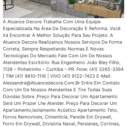
A Atuance Decore Trabalha Com Uma Equipe
Especializada Na Área De Decoração E Reforma. Você
Irá Encontrar A Melhor Solução Para Seu Projeto. A
Atuance Decore Realizamos Nossos Serviços De Forma
Correta, Sempre Respeitando Normas E Novas
Tecnologias Do Mercado Fale Com Um De Nossos
Atendentes Escritório: Rua Engenheiro João Bley Filho,
1139 – Pinheirinho – Curitiba – PR. Fone: (41) 3265-3394
| TIM (41) 9810-1116 | VIVO (41) 9122-7423 E-Mail:
Alessandra@atuancedecore.com.br Entre Em Contato
Com Um De Nossos Atendentes E Tire Todas Suas
Dúvidas Sobre ,Preço Para Decorar Um Apartamento
Será Um Prazer Lhe Atender. Preço Para Decorar Um
Apartamento,Isolamento Acústico Apartamento Teto,
Forros Removíveis, Cimentícia, Parede Em Drywall,
Forro Em Drywall, Divisória Naval, Persianas, Cortinas,