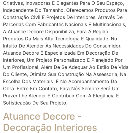
Criativas, Inovadoras E Elegantes Para O Seu Espaço,
Independente Do Tamanho. Oferecemos Produtos Para
Construção Civil E Projetos De Interiores. Através De
Parcerias Com Fabricantes Nacionais E Multinacionais,
A Atuance Decore Disponibiliza, Para A Região,
Produtos Da Mais Alta Tecnologia E Qualidade. No
Intuito De Atender Às Necessidades Do Consumidor.
Atuance Decore É Especializada Em Decoração De
Interiores, Um Projeto Personalizado E Planejado Por
Um Profissional, Além De Se Adequar Ao Estilo De Vida
Do Cliente, Otimiza Sua Construção Na Assessoria, Na
Escolha Dos Materiais E No Acompanhamento Da
Obra. Entre Em Contato, Para Nós Sempre Será Um
Prazer Lhe Atender E Contribuir Com A Elegância E
Sofisticação De Seu Projeto.
Atuance Decore -
Decoração Interiores