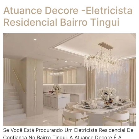
Atuance Decore -Eletricista
Residencial Bairro Tingui
Se Você Está Procurando Um Eletricista Residencial De
Confiança No Bairro Tingui, A Atuance Decore É A