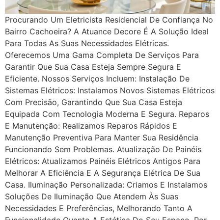
Procurando Um Eletricista Residencial De Confiança No
Bairro Cachoeira? A Atuance Decore É A Solução Ideal
Para Todas As Suas Necessidades Elétricas.
Oferecemos Uma Gama Completa De Serviços Para
Garantir Que Sua Casa Esteja Sempre Segura E
Eficiente. Nossos Serviços Incluem: Instalação De
Sistemas Elétricos: Instalamos Novos Sistemas Elétricos
Com Precisão, Garantindo Que Sua Casa Esteja
Equipada Com Tecnologia Moderna E Segura. Reparos
E Manutenção: Realizamos Reparos Rápidos E
Manutenção Preventiva Para Manter Sua Residência
Funcionando Sem Problemas. Atualização De Painéis
Elétricos: Atualizamos Painéis Elétricos Antigos Para
Melhorar A Eficiência E A Segurança Elétrica De Sua
Casa. Iluminação Personalizada: Criamos E Instalamos
Soluções De Iluminação Que Atendem Às Suas
Necessidades E Preferências, Melhorando Tanto A
Funcionalidade Quanto A Estética Do Seu Espaço. Por