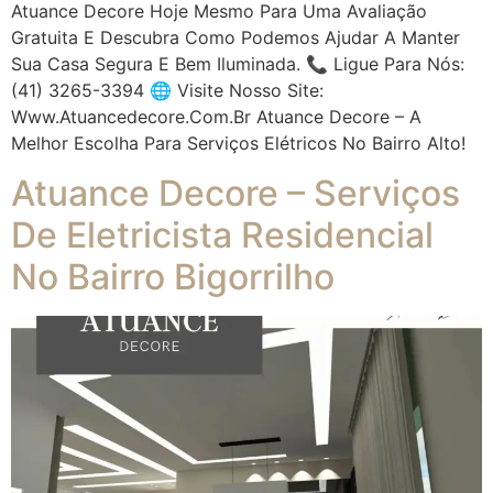
Atuance Decore Hoje Mesmo Para Uma Avaliação
Gratuita E Descubra Como Podemos Ajudar A Manter
Sua Casa Segura E Bem Iluminada. 📞 Ligue Para Nós:
(41) 3265-3394 🌐 Visite Nosso Site:
Www.atuancedecore.com.br Atuance Decore – A
Melhor Escolha Para Serviços Elétricos No Bairro Alto!
Atuance Decore – Serviços
De Eletricista Residencial
No Bairro Bigorrilho