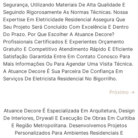
Segurança, Utilizando Materiais De Alta Qualidade E
Seguindo Rigorosamente As Normas Técnicas. Nossa
Expertise Em Eletricidade Residencial Assegura Que
Seu Projeto Será Concluído Com Excelência E Dentro
Do Prazo. Por Que Escolher A Atuance Decore?
Profissionais Certificados E Experientes Orçamento
Gratuito E Competitivo Atendimento Rápido E Eficiente
Satisfação Garantida Entre Em Contato Conosco Para
Mais Informações Ou Para Agendar Uma Visita Técnica.
A Atuance Decore É Sua Parceira De Confiança Em
Serviços De Eletricista Residencial No Bigorrilho.
Próximo
→
Atuance Decore É Especializada Em Arquitetura, Design
De Interiores, Drywall E Execução De Obras Em Curitiba
E Região Metropolitana. Desenvolvemos Projetos
Personalizados Para Ambientes Residenciais E