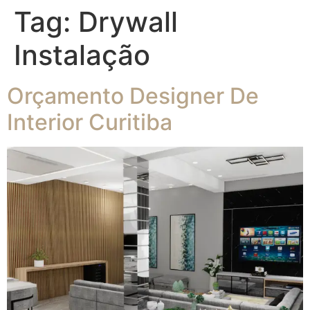
Tag:
Drywall
Instalação
Orçamento Designer De
Interior Curitiba