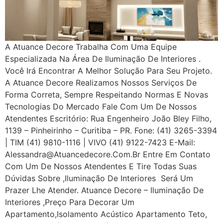
A Atuance Decore Trabalha Com Uma Equipe
Especializada Na Área De Iluminação De Interiores .
Você Irá Encontrar A Melhor Solução Para Seu Projeto.
A Atuance Decore Realizamos Nossos Serviços De
Forma Correta, Sempre Respeitando Normas E Novas
Tecnologias Do Mercado Fale Com Um De Nossos
Atendentes Escritório: Rua Engenheiro João Bley Filho,
1139 – Pinheirinho – Curitiba – PR. Fone: (41) 3265-3394
| TIM (41) 9810-1116 | VIVO (41) 9122-7423 E-Mail:
Alessandra@atuancedecore.com.br Entre Em Contato
Com Um De Nossos Atendentes E Tire Todas Suas
Dúvidas Sobre ,iluminação De Interiores Será Um
Prazer Lhe Atender. Atuance Decore – Iluminação De
Interiores ,Preço Para Decorar Um
Apartamento,Isolamento Acústico Apartamento Teto,