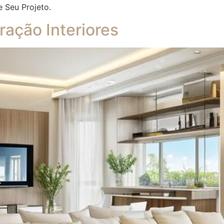
e Seu Projeto.
ação Interiores