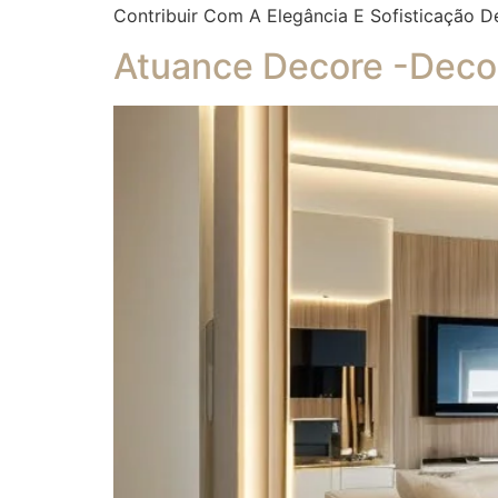
Contribuir Com A Elegância E Sofisticação D
Atuance Decore -Decor