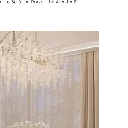
mpre Será Um Prazer Lhe Atender E