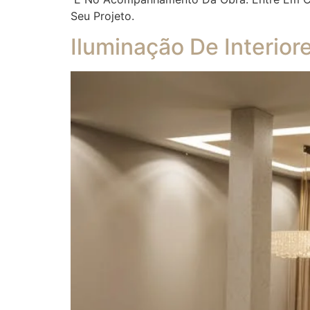
Seu Projeto.
Iluminação De Interior