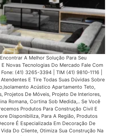
Encontrar A Melhor Solução Para Seu
s E Novas Tecnologias Do Mercado Fale Com
 Fone: (41) 3265-3394 | TIM (41) 9810-1116 |
Atendentes E Tire Todas Suas Dúvidas Sobre
,Isolamento Acústico Apartamento Teto,
, Projetos De Móveis, Projeto De Interiores,
rtina Romana, Cortina Sob Medida,.. Se Você
recemos Produtos Para Construção Civil E
ore Disponibiliza, Para A Região, Produtos
 Decore É Especializada Em Decoração De
e Vida Do Cliente, Otimiza Sua Construção Na