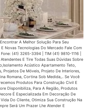
Encontrar A Melhor Solução Para Seu
s E Novas Tecnologias Do Mercado Fale Com
 Fone: (41) 3265-3394 | TIM (41) 9810-1116 |
Atendentes E Tire Todas Suas Dúvidas Sobre
,Isolamento Acústico Apartamento Teto,
, Projetos De Móveis, Projeto De Interiores,
rtina Romana, Cortina Sob Medida,.. Se Você
recemos Produtos Para Construção Civil E
ore Disponibiliza, Para A Região, Produtos
 Decore É Especializada Em Decoração De
e Vida Do Cliente, Otimiza Sua Construção Na
mpre Será Um Prazer Lhe Atender E