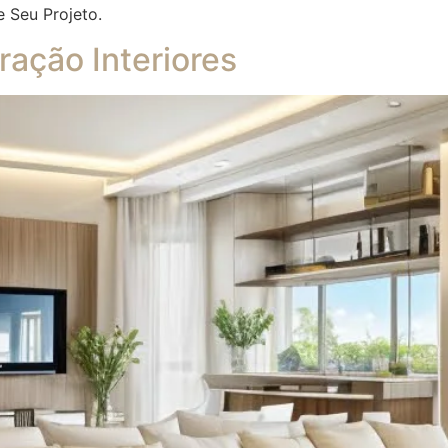
e Seu Projeto.
ação Interiores