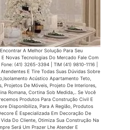
Encontrar A Melhor Solução Para Seu
s E Novas Tecnologias Do Mercado Fale Com
 Fone: (41) 3265-3394 | TIM (41) 9810-1116 |
Atendentes E Tire Todas Suas Dúvidas Sobre
,Isolamento Acústico Apartamento Teto,
, Projetos De Móveis, Projeto De Interiores,
rtina Romana, Cortina Sob Medida,.. Se Você
recemos Produtos Para Construção Civil E
ore Disponibiliza, Para A Região, Produtos
 Decore É Especializada Em Decoração De
e Vida Do Cliente, Otimiza Sua Construção Na
mpre Será Um Prazer Lhe Atender E