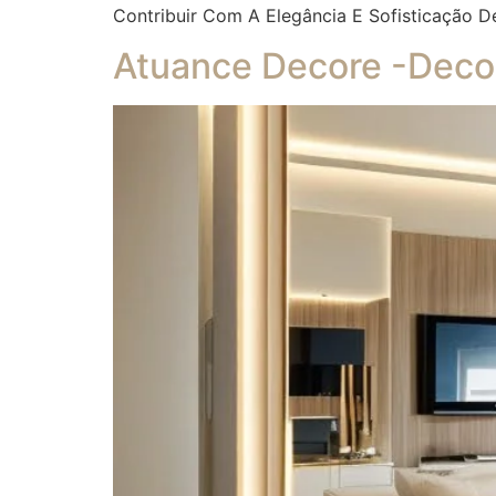
Contribuir Com A Elegância E Sofisticação D
Atuance Decore -Decor