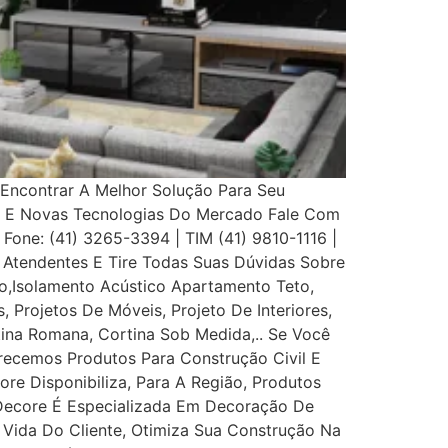
Encontrar A Melhor Solução Para Seu
s E Novas Tecnologias Do Mercado Fale Com
 Fone: (41) 3265-3394 | TIM (41) 9810-1116 |
Atendentes E Tire Todas Suas Dúvidas Sobre
,Isolamento Acústico Apartamento Teto,
, Projetos De Móveis, Projeto De Interiores,
rtina Romana, Cortina Sob Medida,.. Se Você
recemos Produtos Para Construção Civil E
ore Disponibiliza, Para A Região, Produtos
 Decore É Especializada Em Decoração De
e Vida Do Cliente, Otimiza Sua Construção Na