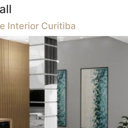
ll
Interior Curitiba