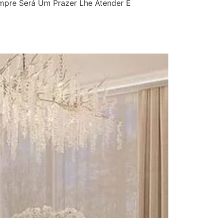
mpre Será Um Prazer Lhe Atender E