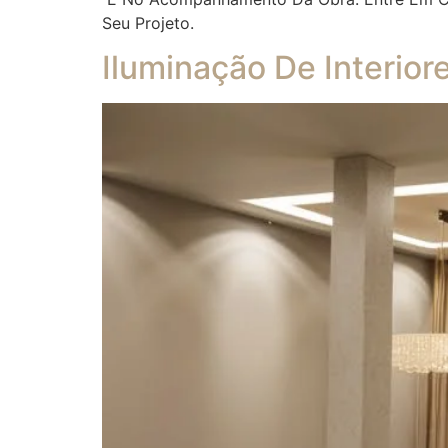
Seu Projeto.
Iluminação De Interior