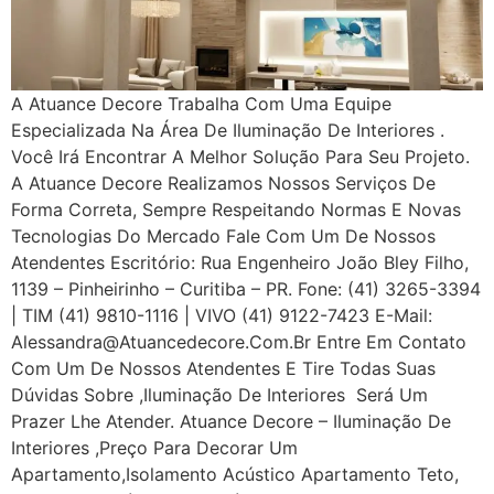
A Atuance Decore Trabalha Com Uma Equipe
Especializada Na Área De Iluminação De Interiores .
Você Irá Encontrar A Melhor Solução Para Seu Projeto.
A Atuance Decore Realizamos Nossos Serviços De
Forma Correta, Sempre Respeitando Normas E Novas
Tecnologias Do Mercado Fale Com Um De Nossos
Atendentes Escritório: Rua Engenheiro João Bley Filho,
1139 – Pinheirinho – Curitiba – PR. Fone: (41) 3265-3394
| TIM (41) 9810-1116 | VIVO (41) 9122-7423 E-Mail:
Alessandra@atuancedecore.com.br Entre Em Contato
Com Um De Nossos Atendentes E Tire Todas Suas
Dúvidas Sobre ,iluminação De Interiores Será Um
Prazer Lhe Atender. Atuance Decore – Iluminação De
Interiores ,Preço Para Decorar Um
Apartamento,Isolamento Acústico Apartamento Teto,