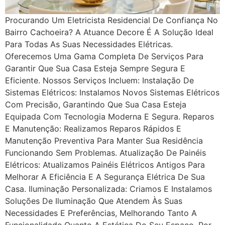
Procurando Um Eletricista Residencial De Confiança No
Bairro Cachoeira? A Atuance Decore É A Solução Ideal
Para Todas As Suas Necessidades Elétricas.
Oferecemos Uma Gama Completa De Serviços Para
Garantir Que Sua Casa Esteja Sempre Segura E
Eficiente. Nossos Serviços Incluem: Instalação De
Sistemas Elétricos: Instalamos Novos Sistemas Elétricos
Com Precisão, Garantindo Que Sua Casa Esteja
Equipada Com Tecnologia Moderna E Segura. Reparos
E Manutenção: Realizamos Reparos Rápidos E
Manutenção Preventiva Para Manter Sua Residência
Funcionando Sem Problemas. Atualização De Painéis
Elétricos: Atualizamos Painéis Elétricos Antigos Para
Melhorar A Eficiência E A Segurança Elétrica De Sua
Casa. Iluminação Personalizada: Criamos E Instalamos
Soluções De Iluminação Que Atendem Às Suas
Necessidades E Preferências, Melhorando Tanto A
Funcionalidade Quanto A Estética Do Seu Espaço. Por