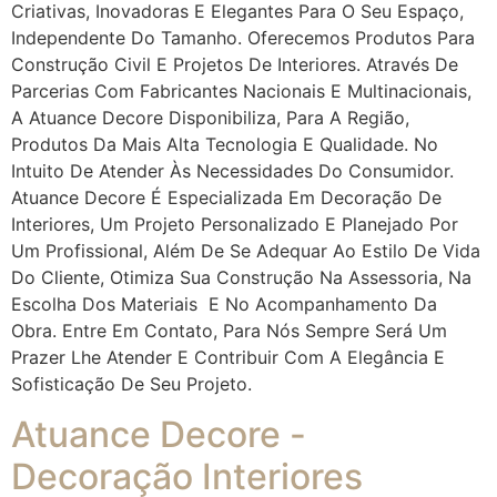
Criativas, Inovadoras E Elegantes Para O Seu Espaço,
Independente Do Tamanho. Oferecemos Produtos Para
Construção Civil E Projetos De Interiores. Através De
Parcerias Com Fabricantes Nacionais E Multinacionais,
A Atuance Decore Disponibiliza, Para A Região,
Produtos Da Mais Alta Tecnologia E Qualidade. No
Intuito De Atender Às Necessidades Do Consumidor.
Atuance Decore É Especializada Em Decoração De
Interiores, Um Projeto Personalizado E Planejado Por
Um Profissional, Além De Se Adequar Ao Estilo De Vida
Do Cliente, Otimiza Sua Construção Na Assessoria, Na
Escolha Dos Materiais E No Acompanhamento Da
Obra. Entre Em Contato, Para Nós Sempre Será Um
Prazer Lhe Atender E Contribuir Com A Elegância E
Sofisticação De Seu Projeto.
Atuance Decore -
Decoração Interiores