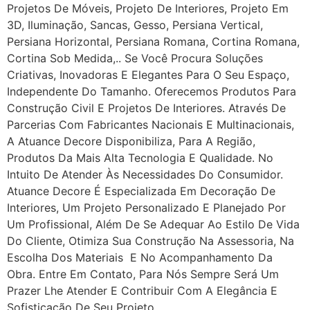
Projetos De Móveis, Projeto De Interiores, Projeto Em
3D, Iluminação, Sancas, Gesso, Persiana Vertical,
Persiana Horizontal, Persiana Romana, Cortina Romana,
Cortina Sob Medida,.. Se Você Procura Soluções
Criativas, Inovadoras E Elegantes Para O Seu Espaço,
Independente Do Tamanho. Oferecemos Produtos Para
Construção Civil E Projetos De Interiores. Através De
Parcerias Com Fabricantes Nacionais E Multinacionais,
A Atuance Decore Disponibiliza, Para A Região,
Produtos Da Mais Alta Tecnologia E Qualidade. No
Intuito De Atender Às Necessidades Do Consumidor.
Atuance Decore É Especializada Em Decoração De
Interiores, Um Projeto Personalizado E Planejado Por
Um Profissional, Além De Se Adequar Ao Estilo De Vida
Do Cliente, Otimiza Sua Construção Na Assessoria, Na
Escolha Dos Materiais E No Acompanhamento Da
Obra. Entre Em Contato, Para Nós Sempre Será Um
Prazer Lhe Atender E Contribuir Com A Elegância E
Sofisticação De Seu Projeto.