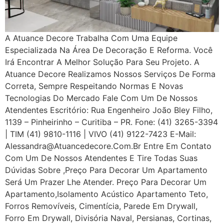
A Atuance Decore Trabalha Com Uma Equipe
Especializada Na Área De Decoração E Reforma. Você
Irá Encontrar A Melhor Solução Para Seu Projeto. A
Atuance Decore Realizamos Nossos Serviços De Forma
Correta, Sempre Respeitando Normas E Novas
Tecnologias Do Mercado Fale Com Um De Nossos
Atendentes Escritório: Rua Engenheiro João Bley Filho,
1139 – Pinheirinho – Curitiba – PR. Fone: (41) 3265-3394
| TIM (41) 9810-1116 | VIVO (41) 9122-7423 E-Mail:
Alessandra@atuancedecore.com.br Entre Em Contato
Com Um De Nossos Atendentes E Tire Todas Suas
Dúvidas Sobre ,Preço Para Decorar Um Apartamento
Será Um Prazer Lhe Atender. Preço Para Decorar Um
Apartamento,Isolamento Acústico Apartamento Teto,
Forros Removíveis, Cimentícia, Parede Em Drywall,
Forro Em Drywall, Divisória Naval, Persianas, Cortinas,