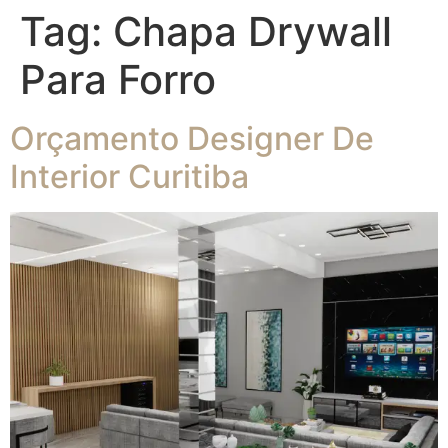
Tag:
Chapa Drywall
Para Forro
Orçamento Designer De
Interior Curitiba