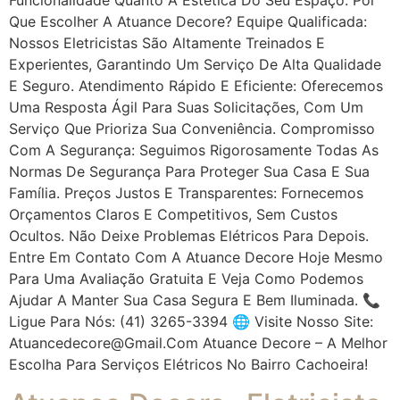
Que Escolher A Atuance Decore? Equipe Qualificada:
Nossos Eletricistas São Altamente Treinados E
Experientes, Garantindo Um Serviço De Alta Qualidade
E Seguro. Atendimento Rápido E Eficiente: Oferecemos
Uma Resposta Ágil Para Suas Solicitações, Com Um
Serviço Que Prioriza Sua Conveniência. Compromisso
Com A Segurança: Seguimos Rigorosamente Todas As
Normas De Segurança Para Proteger Sua Casa E Sua
Família. Preços Justos E Transparentes: Fornecemos
Orçamentos Claros E Competitivos, Sem Custos
Ocultos. Não Deixe Problemas Elétricos Para Depois.
Entre Em Contato Com A Atuance Decore Hoje Mesmo
Para Uma Avaliação Gratuita E Veja Como Podemos
Ajudar A Manter Sua Casa Segura E Bem Iluminada. 📞
Ligue Para Nós: (41) 3265-3394 🌐 Visite Nosso Site:
Atuancedecore@gmail.com Atuance Decore – A Melhor
Escolha Para Serviços Elétricos No Bairro Cachoeira!