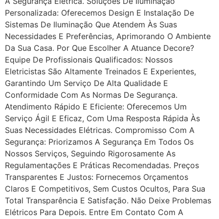
A Segurança Elétrica. Soluções De Iluminação
Personalizada: Oferecemos Design E Instalação De
Sistemas De Iluminação Que Atendem Às Suas
Necessidades E Preferências, Aprimorando O Ambiente
Da Sua Casa. Por Que Escolher A Atuance Decore?
Equipe De Profissionais Qualificados: Nossos
Eletricistas São Altamente Treinados E Experientes,
Garantindo Um Serviço De Alta Qualidade E
Conformidade Com As Normas De Segurança.
Atendimento Rápido E Eficiente: Oferecemos Um
Serviço Ágil E Eficaz, Com Uma Resposta Rápida Às
Suas Necessidades Elétricas. Compromisso Com A
Segurança: Priorizamos A Segurança Em Todos Os
Nossos Serviços, Seguindo Rigorosamente As
Regulamentações E Práticas Recomendadas. Preços
Transparentes E Justos: Fornecemos Orçamentos
Claros E Competitivos, Sem Custos Ocultos, Para Sua
Total Transparência E Satisfação. Não Deixe Problemas
Elétricos Para Depois. Entre Em Contato Com A