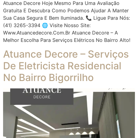
Atuance Decore Hoje Mesmo Para Uma Avaliação
Gratuita E Descubra Como Podemos Ajudar A Manter
Sua Casa Segura E Bem Iluminada. 📞 Ligue Para Nós:
(41) 3265-3394 🌐 Visite Nosso Site:
Www.atuancedecore.com.br Atuance Decore – A
Melhor Escolha Para Serviços Elétricos No Bairro Alto!
Atuance Decore – Serviços
De Eletricista Residencial
No Bairro Bigorrilho