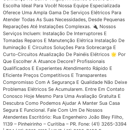
Escolha Ideal Para Você! Nossa Equipe Especializada
Oferece Uma Ampla Gama De Serviços Elétricos Para
Atender Todas As Suas Necessidades, Desde Pequenas
Reparações Até Instalações Complexas. 🔌 Nossos
Serviços Incluem: Instalação De Interruptores E
Tomadas Reparos E Manutenção Elétrica Instalação De
Iluminação E Circuitos Soluções Para Sobrecarga E
Curto-Circuitos Atualização De Painéis Elétricos 🌟 Por
Que Escolher A Atuance Decore? Profissionais
Qualificados E Experientes Atendimento Rápido E
Eficiente Preços Competitivos E Transparentes
Compromisso Com A Segurança E Qualidade Não Deixe
Problemas Elétricos Se Acumularem. Entre Em Contato
Conosco Hoje Mesmo Para Uma Avaliação Gratuita E
Descubra Como Podemos Ajudar A Manter Sua Casa
Segura E Funcional. Fale Com Um De Nossos
Atendentes Escritório: Rua Engenheiro João Bley Filho,
1139 – Pinheirinho – Curitiba – PR. Fone: (41) 3265-3394