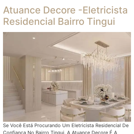
Atuance Decore -Eletricista
Residencial Bairro Tingui
Se Você Está Procurando Um Eletricista Residencial De
Confiança No Bairro Tingui, A Atuance Decore É A