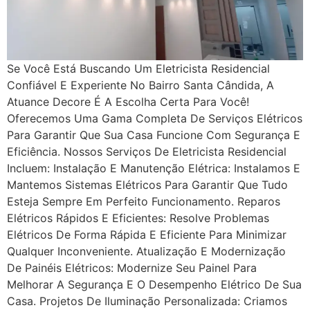
Se Você Está Buscando Um Eletricista Residencial
Confiável E Experiente No Bairro Santa Cândida, A
Atuance Decore É A Escolha Certa Para Você!
Oferecemos Uma Gama Completa De Serviços Elétricos
Para Garantir Que Sua Casa Funcione Com Segurança E
Eficiência. Nossos Serviços De Eletricista Residencial
Incluem: Instalação E Manutenção Elétrica: Instalamos E
Mantemos Sistemas Elétricos Para Garantir Que Tudo
Esteja Sempre Em Perfeito Funcionamento. Reparos
Elétricos Rápidos E Eficientes: Resolve Problemas
Elétricos De Forma Rápida E Eficiente Para Minimizar
Qualquer Inconveniente. Atualização E Modernização
De Painéis Elétricos: Modernize Seu Painel Para
Melhorar A Segurança E O Desempenho Elétrico De Sua
Casa. Projetos De Iluminação Personalizada: Criamos