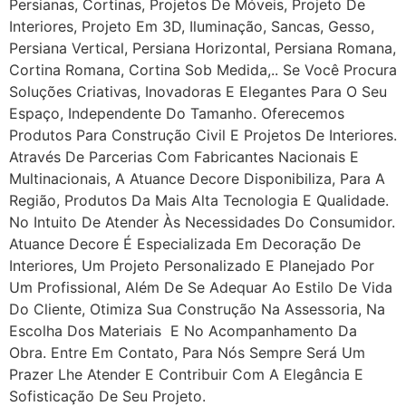
Persianas, Cortinas, Projetos De Móveis, Projeto De
Interiores, Projeto Em 3D, Iluminação, Sancas, Gesso,
Persiana Vertical, Persiana Horizontal, Persiana Romana,
Cortina Romana, Cortina Sob Medida,.. Se Você Procura
Soluções Criativas, Inovadoras E Elegantes Para O Seu
Espaço, Independente Do Tamanho. Oferecemos
Produtos Para Construção Civil E Projetos De Interiores.
Através De Parcerias Com Fabricantes Nacionais E
Multinacionais, A Atuance Decore Disponibiliza, Para A
Região, Produtos Da Mais Alta Tecnologia E Qualidade.
No Intuito De Atender Às Necessidades Do Consumidor.
Atuance Decore É Especializada Em Decoração De
Interiores, Um Projeto Personalizado E Planejado Por
Um Profissional, Além De Se Adequar Ao Estilo De Vida
Do Cliente, Otimiza Sua Construção Na Assessoria, Na
Escolha Dos Materiais E No Acompanhamento Da
Obra. Entre Em Contato, Para Nós Sempre Será Um
Prazer Lhe Atender E Contribuir Com A Elegância E
Sofisticação De Seu Projeto.