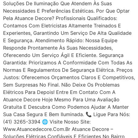
Soluções De Iluminação Que Atendem Às Suas
Necessidades E Preferências Estéticas. Por Que Optar
Pela Atuance Decore? Profissionais Qualificados:
Contamos Com Eletricistas Altamente Treinados E
Experientes, Garantindo Um Serviço De Alta Qualidade
E Segurança. Atendimento Rápido: Nossa Equipe
Responde Prontamente Às Suas Necessidades,
Oferecendo Um Serviço Ágil E Eficiente. Segurança
Garantida: Priorizamos A Conformidade Com Todas As
Normas E Regulamentos De Segurança Elétrica. Preços
Justos: Oferecemos Orçamentos Claros E Competitivos,
Sem Surpresas No Final. Não Deixe Os Problemas
Elétricos Para Depois! Entre Em Contato Com A
Atuance Decore Hoje Mesmo Para Uma Avaliação
Gratuita E Descubra Como Podemos Ajudar A Manter
Sua Casa Segura E Bem Iluminada. 📞 Ligue Para Nós:
(41) 3265-3394 🌐 Visite Nosso Site:
Www.atuancedecore.com.br Atuance Decore –
Soluções Elétricas Confiáveis E Eficientes No Bairro