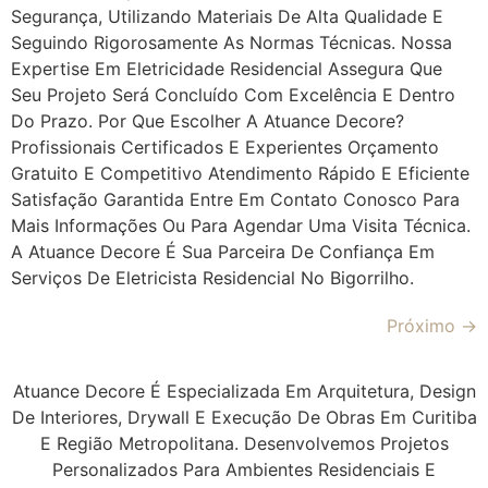
Segurança, Utilizando Materiais De Alta Qualidade E
Seguindo Rigorosamente As Normas Técnicas. Nossa
Expertise Em Eletricidade Residencial Assegura Que
Seu Projeto Será Concluído Com Excelência E Dentro
Do Prazo. Por Que Escolher A Atuance Decore?
Profissionais Certificados E Experientes Orçamento
Gratuito E Competitivo Atendimento Rápido E Eficiente
Satisfação Garantida Entre Em Contato Conosco Para
Mais Informações Ou Para Agendar Uma Visita Técnica.
A Atuance Decore É Sua Parceira De Confiança Em
Serviços De Eletricista Residencial No Bigorrilho.
Próximo
→
Atuance Decore É Especializada Em Arquitetura, Design
De Interiores, Drywall E Execução De Obras Em Curitiba
E Região Metropolitana. Desenvolvemos Projetos
Personalizados Para Ambientes Residenciais E