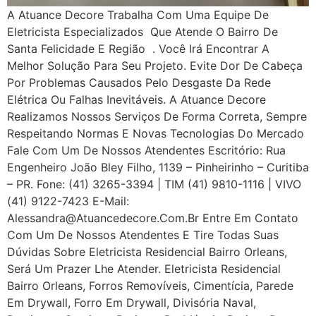
A Atuance Decore Trabalha Com Uma Equipe De
Eletricista Especializados Que Atende O Bairro De
Santa Felicidade E Região . Você Irá Encontrar A
Melhor Solução Para Seu Projeto. Evite Dor De Cabeça
Por Problemas Causados Pelo Desgaste Da Rede
Elétrica Ou Falhas Inevitáveis. A Atuance Decore
Realizamos Nossos Serviços De Forma Correta, Sempre
Respeitando Normas E Novas Tecnologias Do Mercado
Fale Com Um De Nossos Atendentes Escritório: Rua
Engenheiro João Bley Filho, 1139 – Pinheirinho – Curitiba
– PR. Fone: (41) 3265-3394 | TIM (41) 9810-1116 | VIVO
(41) 9122-7423 E-Mail:
Alessandra@atuancedecore.com.br Entre Em Contato
Com Um De Nossos Atendentes E Tire Todas Suas
Dúvidas Sobre Eletricista Residencial Bairro Orleans,
Será Um Prazer Lhe Atender. Eletricista Residencial
Bairro Orleans, Forros Removíveis, Cimentícia, Parede
Em Drywall, Forro Em Drywall, Divisória Naval,