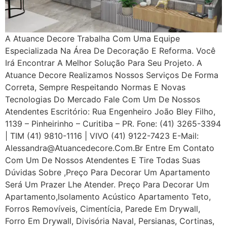
A Atuance Decore Trabalha Com Uma Equipe
Especializada Na Área De Decoração E Reforma. Você
Irá Encontrar A Melhor Solução Para Seu Projeto. A
Atuance Decore Realizamos Nossos Serviços De Forma
Correta, Sempre Respeitando Normas E Novas
Tecnologias Do Mercado Fale Com Um De Nossos
Atendentes Escritório: Rua Engenheiro João Bley Filho,
1139 – Pinheirinho – Curitiba – PR. Fone: (41) 3265-3394
| TIM (41) 9810-1116 | VIVO (41) 9122-7423 E-Mail:
Alessandra@atuancedecore.com.br Entre Em Contato
Com Um De Nossos Atendentes E Tire Todas Suas
Dúvidas Sobre ,Preço Para Decorar Um Apartamento
Será Um Prazer Lhe Atender. Preço Para Decorar Um
Apartamento,Isolamento Acústico Apartamento Teto,
Forros Removíveis, Cimentícia, Parede Em Drywall,
Forro Em Drywall, Divisória Naval, Persianas, Cortinas,