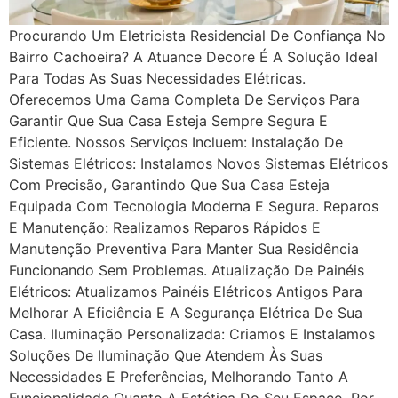
Procurando Um Eletricista Residencial De Confiança No
Bairro Cachoeira? A Atuance Decore É A Solução Ideal
Para Todas As Suas Necessidades Elétricas.
Oferecemos Uma Gama Completa De Serviços Para
Garantir Que Sua Casa Esteja Sempre Segura E
Eficiente. Nossos Serviços Incluem: Instalação De
Sistemas Elétricos: Instalamos Novos Sistemas Elétricos
Com Precisão, Garantindo Que Sua Casa Esteja
Equipada Com Tecnologia Moderna E Segura. Reparos
E Manutenção: Realizamos Reparos Rápidos E
Manutenção Preventiva Para Manter Sua Residência
Funcionando Sem Problemas. Atualização De Painéis
Elétricos: Atualizamos Painéis Elétricos Antigos Para
Melhorar A Eficiência E A Segurança Elétrica De Sua
Casa. Iluminação Personalizada: Criamos E Instalamos
Soluções De Iluminação Que Atendem Às Suas
Necessidades E Preferências, Melhorando Tanto A
Funcionalidade Quanto A Estética Do Seu Espaço. Por