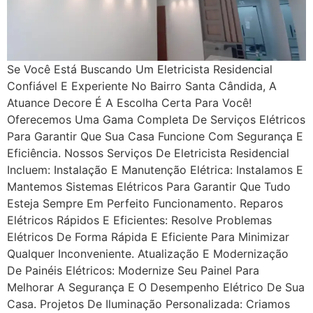
Se Você Está Buscando Um Eletricista Residencial
Confiável E Experiente No Bairro Santa Cândida, A
Atuance Decore É A Escolha Certa Para Você!
Oferecemos Uma Gama Completa De Serviços Elétricos
Para Garantir Que Sua Casa Funcione Com Segurança E
Eficiência. Nossos Serviços De Eletricista Residencial
Incluem: Instalação E Manutenção Elétrica: Instalamos E
Mantemos Sistemas Elétricos Para Garantir Que Tudo
Esteja Sempre Em Perfeito Funcionamento. Reparos
Elétricos Rápidos E Eficientes: Resolve Problemas
Elétricos De Forma Rápida E Eficiente Para Minimizar
Qualquer Inconveniente. Atualização E Modernização
De Painéis Elétricos: Modernize Seu Painel Para
Melhorar A Segurança E O Desempenho Elétrico De Sua
Casa. Projetos De Iluminação Personalizada: Criamos