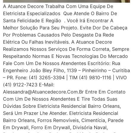
A Atuance Decore Trabalha Com Uma Equipe De
Eletricista Especializados Que Atende O Bairro De
Santa Felicidade E Região . Você Irá Encontrar A
Melhor Solução Para Seu Projeto. Evite Dor De Cabeça
Por Problemas Causados Pelo Desgaste Da Rede
Elétrica Ou Falhas Inevitáveis. A Atuance Decore
Realizamos Nossos Serviços De Forma Correta, Sempre
Respeitando Normas E Novas Tecnologias Do Mercado
Fale Com Um De Nossos Atendentes Escritório: Rua
Engenheiro João Bley Filho, 1139 – Pinheirinho – Curitiba
– PR. Fone: (41) 3265-3394 | TIM (41) 9810-1116 | VIVO
(41) 9122-7423 E-Mail:
Alessandra@atuancedecore.com.br Entre Em Contato
Com Um De Nossos Atendentes E Tire Todas Suas
Dúvidas Sobre Eletricista Residencial Bairro Orleans,
Será Um Prazer Lhe Atender. Eletricista Residencial
Bairro Orleans, Forros Removíveis, Cimentícia, Parede
Em Drywall, Forro Em Drywall, Divisória Naval,