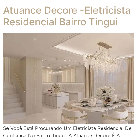
Atuance Decore -Eletricista
Residencial Bairro Tingui
Se Você Está Procurando Um Eletricista Residencial De
Confiança No Bairro Tingui, A Atuance Decore É A