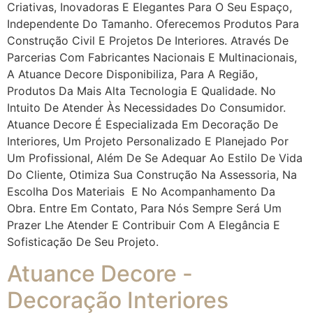
Criativas, Inovadoras E Elegantes Para O Seu Espaço,
Independente Do Tamanho. Oferecemos Produtos Para
Construção Civil E Projetos De Interiores. Através De
Parcerias Com Fabricantes Nacionais E Multinacionais,
A Atuance Decore Disponibiliza, Para A Região,
Produtos Da Mais Alta Tecnologia E Qualidade. No
Intuito De Atender Às Necessidades Do Consumidor.
Atuance Decore É Especializada Em Decoração De
Interiores, Um Projeto Personalizado E Planejado Por
Um Profissional, Além De Se Adequar Ao Estilo De Vida
Do Cliente, Otimiza Sua Construção Na Assessoria, Na
Escolha Dos Materiais E No Acompanhamento Da
Obra. Entre Em Contato, Para Nós Sempre Será Um
Prazer Lhe Atender E Contribuir Com A Elegância E
Sofisticação De Seu Projeto.
Atuance Decore -
Decoração Interiores