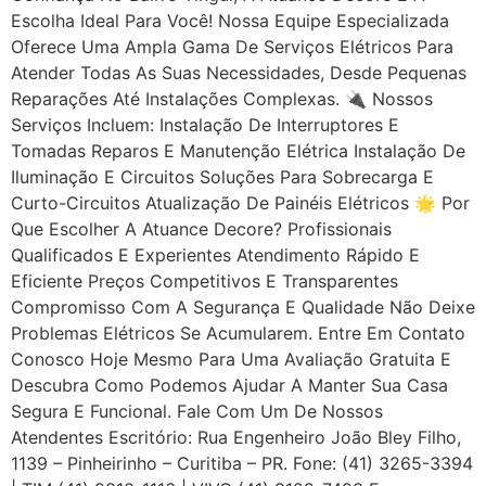
Escolha Ideal Para Você! Nossa Equipe Especializada
Oferece Uma Ampla Gama De Serviços Elétricos Para
Atender Todas As Suas Necessidades, Desde Pequenas
Reparações Até Instalações Complexas. 🔌 Nossos
Serviços Incluem: Instalação De Interruptores E
Tomadas Reparos E Manutenção Elétrica Instalação De
Iluminação E Circuitos Soluções Para Sobrecarga E
Curto-Circuitos Atualização De Painéis Elétricos 🌟 Por
Que Escolher A Atuance Decore? Profissionais
Qualificados E Experientes Atendimento Rápido E
Eficiente Preços Competitivos E Transparentes
Compromisso Com A Segurança E Qualidade Não Deixe
Problemas Elétricos Se Acumularem. Entre Em Contato
Conosco Hoje Mesmo Para Uma Avaliação Gratuita E
Descubra Como Podemos Ajudar A Manter Sua Casa
Segura E Funcional. Fale Com Um De Nossos
Atendentes Escritório: Rua Engenheiro João Bley Filho,
1139 – Pinheirinho – Curitiba – PR. Fone: (41) 3265-3394