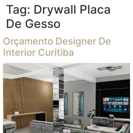
Tag:
Drywall Placa
De Gesso
Orçamento Designer De
Interior Curitiba