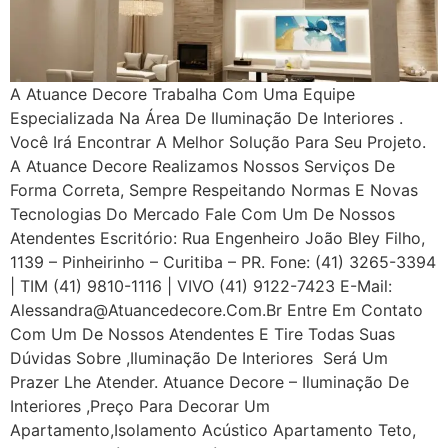
A Atuance Decore Trabalha Com Uma Equipe
Especializada Na Área De Iluminação De Interiores .
Você Irá Encontrar A Melhor Solução Para Seu Projeto.
A Atuance Decore Realizamos Nossos Serviços De
Forma Correta, Sempre Respeitando Normas E Novas
Tecnologias Do Mercado Fale Com Um De Nossos
Atendentes Escritório: Rua Engenheiro João Bley Filho,
1139 – Pinheirinho – Curitiba – PR. Fone: (41) 3265-3394
| TIM (41) 9810-1116 | VIVO (41) 9122-7423 E-Mail:
Alessandra@atuancedecore.com.br Entre Em Contato
Com Um De Nossos Atendentes E Tire Todas Suas
Dúvidas Sobre ,iluminação De Interiores Será Um
Prazer Lhe Atender. Atuance Decore – Iluminação De
Interiores ,Preço Para Decorar Um
Apartamento,Isolamento Acústico Apartamento Teto,