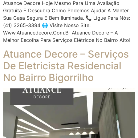
Atuance Decore Hoje Mesmo Para Uma Avaliação
Gratuita E Descubra Como Podemos Ajudar A Manter
Sua Casa Segura E Bem Iluminada. 📞 Ligue Para Nós:
(41) 3265-3394 🌐 Visite Nosso Site:
Www.atuancedecore.com.br Atuance Decore – A
Melhor Escolha Para Serviços Elétricos No Bairro Alto!
Atuance Decore – Serviços
De Eletricista Residencial
No Bairro Bigorrilho