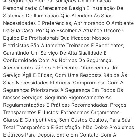
A Segurança Elétrica. Soluções De Iluminação
Personalizada: Oferecemos Design E Instalação De
Sistemas De Iluminação Que Atendem Às Suas
Necessidades E Preferências, Aprimorando O Ambiente
Da Sua Casa. Por Que Escolher A Atuance Decore?
Equipe De Profissionais Qualificados: Nossos
Eletricistas São Altamente Treinados E Experientes,
Garantindo Um Serviço De Alta Qualidade E
Conformidade Com As Normas De Segurança.
Atendimento Rápido E Eficiente: Oferecemos Um
Serviço Ágil E Eficaz, Com Uma Resposta Rápida Às
Suas Necessidades Elétricas. Compromisso Com A
Segurança: Priorizamos A Segurança Em Todos Os
Nossos Serviços, Seguindo Rigorosamente As
Regulamentações E Práticas Recomendadas. Preços
Transparentes E Justos: Fornecemos Orçamentos
Claros E Competitivos, Sem Custos Ocultos, Para Sua
Total Transparência E Satisfação. Não Deixe Problemas
Elétricos Para Depois. Entre Em Contato Com A