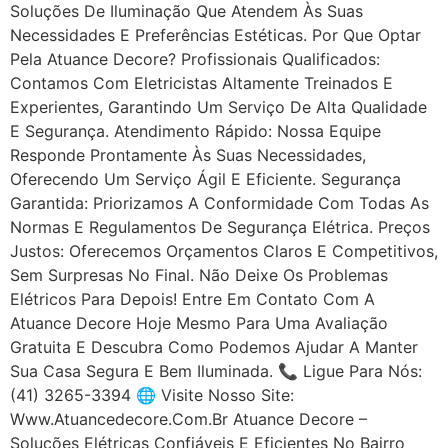
Soluções De Iluminação Que Atendem Às Suas
Necessidades E Preferências Estéticas. Por Que Optar
Pela Atuance Decore? Profissionais Qualificados:
Contamos Com Eletricistas Altamente Treinados E
Experientes, Garantindo Um Serviço De Alta Qualidade
E Segurança. Atendimento Rápido: Nossa Equipe
Responde Prontamente Às Suas Necessidades,
Oferecendo Um Serviço Ágil E Eficiente. Segurança
Garantida: Priorizamos A Conformidade Com Todas As
Normas E Regulamentos De Segurança Elétrica. Preços
Justos: Oferecemos Orçamentos Claros E Competitivos,
Sem Surpresas No Final. Não Deixe Os Problemas
Elétricos Para Depois! Entre Em Contato Com A
Atuance Decore Hoje Mesmo Para Uma Avaliação
Gratuita E Descubra Como Podemos Ajudar A Manter
Sua Casa Segura E Bem Iluminada. 📞 Ligue Para Nós:
(41) 3265-3394 🌐 Visite Nosso Site:
Www.atuancedecore.com.br Atuance Decore –
Soluções Elétricas Confiáveis E Eficientes No Bairro