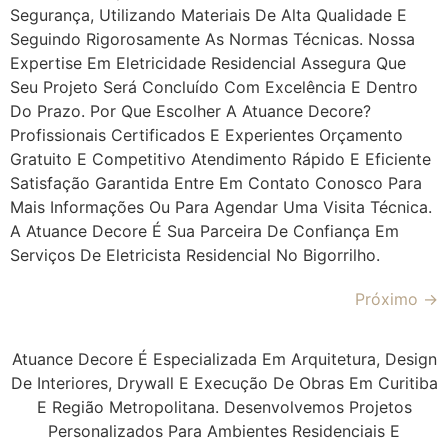
Segurança, Utilizando Materiais De Alta Qualidade E
Seguindo Rigorosamente As Normas Técnicas. Nossa
Expertise Em Eletricidade Residencial Assegura Que
Seu Projeto Será Concluído Com Excelência E Dentro
Do Prazo. Por Que Escolher A Atuance Decore?
Profissionais Certificados E Experientes Orçamento
Gratuito E Competitivo Atendimento Rápido E Eficiente
Satisfação Garantida Entre Em Contato Conosco Para
Mais Informações Ou Para Agendar Uma Visita Técnica.
A Atuance Decore É Sua Parceira De Confiança Em
Serviços De Eletricista Residencial No Bigorrilho.
Próximo
→
Atuance Decore É Especializada Em Arquitetura, Design
De Interiores, Drywall E Execução De Obras Em Curitiba
E Região Metropolitana. Desenvolvemos Projetos
Personalizados Para Ambientes Residenciais E