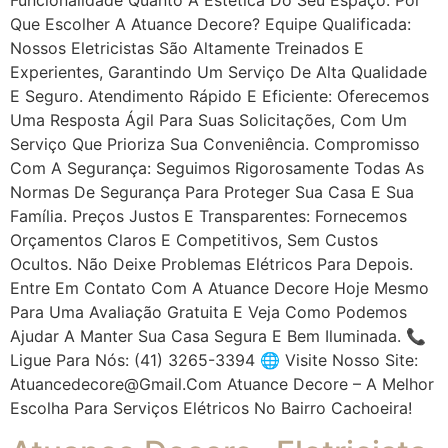
Que Escolher A Atuance Decore? Equipe Qualificada:
Nossos Eletricistas São Altamente Treinados E
Experientes, Garantindo Um Serviço De Alta Qualidade
E Seguro. Atendimento Rápido E Eficiente: Oferecemos
Uma Resposta Ágil Para Suas Solicitações, Com Um
Serviço Que Prioriza Sua Conveniência. Compromisso
Com A Segurança: Seguimos Rigorosamente Todas As
Normas De Segurança Para Proteger Sua Casa E Sua
Família. Preços Justos E Transparentes: Fornecemos
Orçamentos Claros E Competitivos, Sem Custos
Ocultos. Não Deixe Problemas Elétricos Para Depois.
Entre Em Contato Com A Atuance Decore Hoje Mesmo
Para Uma Avaliação Gratuita E Veja Como Podemos
Ajudar A Manter Sua Casa Segura E Bem Iluminada. 📞
Ligue Para Nós: (41) 3265-3394 🌐 Visite Nosso Site:
Atuancedecore@gmail.com Atuance Decore – A Melhor
Escolha Para Serviços Elétricos No Bairro Cachoeira!