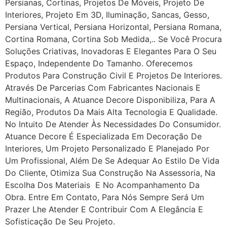
Persianas, Cortinas, Projetos De Móveis, Projeto De
Interiores, Projeto Em 3D, Iluminação, Sancas, Gesso,
Persiana Vertical, Persiana Horizontal, Persiana Romana,
Cortina Romana, Cortina Sob Medida,.. Se Você Procura
Soluções Criativas, Inovadoras E Elegantes Para O Seu
Espaço, Independente Do Tamanho. Oferecemos
Produtos Para Construção Civil E Projetos De Interiores.
Através De Parcerias Com Fabricantes Nacionais E
Multinacionais, A Atuance Decore Disponibiliza, Para A
Região, Produtos Da Mais Alta Tecnologia E Qualidade.
No Intuito De Atender Às Necessidades Do Consumidor.
Atuance Decore É Especializada Em Decoração De
Interiores, Um Projeto Personalizado E Planejado Por
Um Profissional, Além De Se Adequar Ao Estilo De Vida
Do Cliente, Otimiza Sua Construção Na Assessoria, Na
Escolha Dos Materiais E No Acompanhamento Da
Obra. Entre Em Contato, Para Nós Sempre Será Um
Prazer Lhe Atender E Contribuir Com A Elegância E
Sofisticação De Seu Projeto.