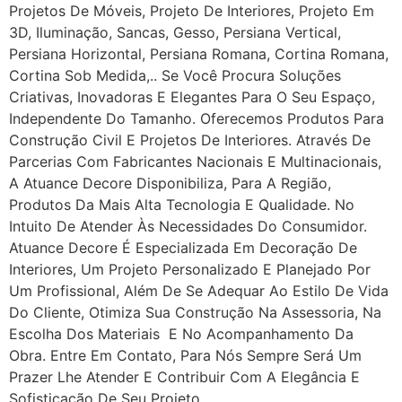
Projetos De Móveis, Projeto De Interiores, Projeto Em
3D, Iluminação, Sancas, Gesso, Persiana Vertical,
Persiana Horizontal, Persiana Romana, Cortina Romana,
Cortina Sob Medida,.. Se Você Procura Soluções
Criativas, Inovadoras E Elegantes Para O Seu Espaço,
Independente Do Tamanho. Oferecemos Produtos Para
Construção Civil E Projetos De Interiores. Através De
Parcerias Com Fabricantes Nacionais E Multinacionais,
A Atuance Decore Disponibiliza, Para A Região,
Produtos Da Mais Alta Tecnologia E Qualidade. No
Intuito De Atender Às Necessidades Do Consumidor.
Atuance Decore É Especializada Em Decoração De
Interiores, Um Projeto Personalizado E Planejado Por
Um Profissional, Além De Se Adequar Ao Estilo De Vida
Do Cliente, Otimiza Sua Construção Na Assessoria, Na
Escolha Dos Materiais E No Acompanhamento Da
Obra. Entre Em Contato, Para Nós Sempre Será Um
Prazer Lhe Atender E Contribuir Com A Elegância E
Sofisticação De Seu Projeto.