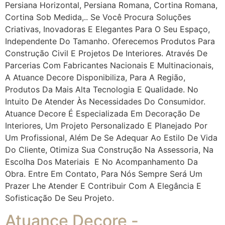
Persiana Horizontal, Persiana Romana, Cortina Romana,
Cortina Sob Medida,.. Se Você Procura Soluções
Criativas, Inovadoras E Elegantes Para O Seu Espaço,
Independente Do Tamanho. Oferecemos Produtos Para
Construção Civil E Projetos De Interiores. Através De
Parcerias Com Fabricantes Nacionais E Multinacionais,
A Atuance Decore Disponibiliza, Para A Região,
Produtos Da Mais Alta Tecnologia E Qualidade. No
Intuito De Atender Às Necessidades Do Consumidor.
Atuance Decore É Especializada Em Decoração De
Interiores, Um Projeto Personalizado E Planejado Por
Um Profissional, Além De Se Adequar Ao Estilo De Vida
Do Cliente, Otimiza Sua Construção Na Assessoria, Na
Escolha Dos Materiais E No Acompanhamento Da
Obra. Entre Em Contato, Para Nós Sempre Será Um
Prazer Lhe Atender E Contribuir Com A Elegância E
Sofisticação De Seu Projeto.
Atuance Decore -