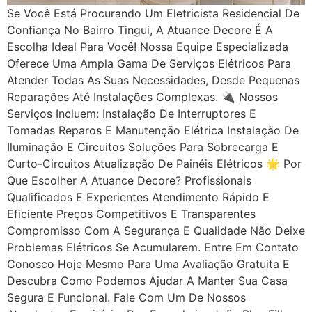
Se Você Está Procurando Um Eletricista Residencial De
Confiança No Bairro Tingui, A Atuance Decore É A
Escolha Ideal Para Você! Nossa Equipe Especializada
Oferece Uma Ampla Gama De Serviços Elétricos Para
Atender Todas As Suas Necessidades, Desde Pequenas
Reparações Até Instalações Complexas. 🔌 Nossos
Serviços Incluem: Instalação De Interruptores E
Tomadas Reparos E Manutenção Elétrica Instalação De
Iluminação E Circuitos Soluções Para Sobrecarga E
Curto-Circuitos Atualização De Painéis Elétricos 🌟 Por
Que Escolher A Atuance Decore? Profissionais
Qualificados E Experientes Atendimento Rápido E
Eficiente Preços Competitivos E Transparentes
Compromisso Com A Segurança E Qualidade Não Deixe
Problemas Elétricos Se Acumularem. Entre Em Contato
Conosco Hoje Mesmo Para Uma Avaliação Gratuita E
Descubra Como Podemos Ajudar A Manter Sua Casa
Segura E Funcional. Fale Com Um De Nossos