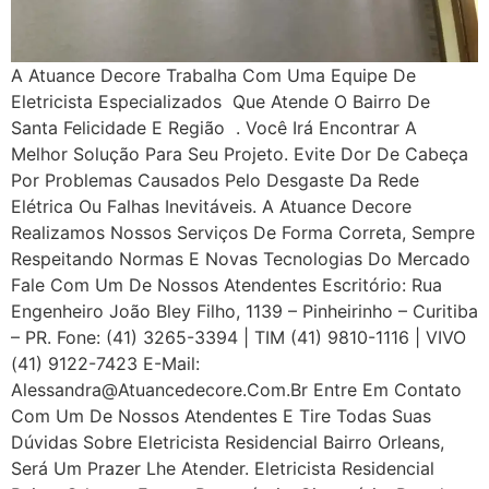
A Atuance Decore Trabalha Com Uma Equipe De
Eletricista Especializados Que Atende O Bairro De
Santa Felicidade E Região . Você Irá Encontrar A
Melhor Solução Para Seu Projeto. Evite Dor De Cabeça
Por Problemas Causados Pelo Desgaste Da Rede
Elétrica Ou Falhas Inevitáveis. A Atuance Decore
Realizamos Nossos Serviços De Forma Correta, Sempre
Respeitando Normas E Novas Tecnologias Do Mercado
Fale Com Um De Nossos Atendentes Escritório: Rua
Engenheiro João Bley Filho, 1139 – Pinheirinho – Curitiba
– PR. Fone: (41) 3265-3394 | TIM (41) 9810-1116 | VIVO
(41) 9122-7423 E-Mail:
Alessandra@atuancedecore.com.br Entre Em Contato
Com Um De Nossos Atendentes E Tire Todas Suas
Dúvidas Sobre Eletricista Residencial Bairro Orleans,
Será Um Prazer Lhe Atender. Eletricista Residencial