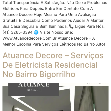
Total Transparência E Satisfação. Não Deixe Problemas
Elétricos Para Depois. Entre Em Contato Com A
Atuance Decore Hoje Mesmo Para Uma Avaliação
Gratuita E Descubra Como Podemos Ajudar A Manter
Sua Casa Segura E Bem Iluminada. 📞 Ligue Para Nós:
(41) 3265-3394 🌐 Visite Nosso Site:
Www.atuancedecore.com.br Atuance Decore – A
Melhor Escolha Para Serviços Elétricos No Bairro Alto!
Atuance Decore – Serviços
De Eletricista Residencial
No Bairro Bigorrilho