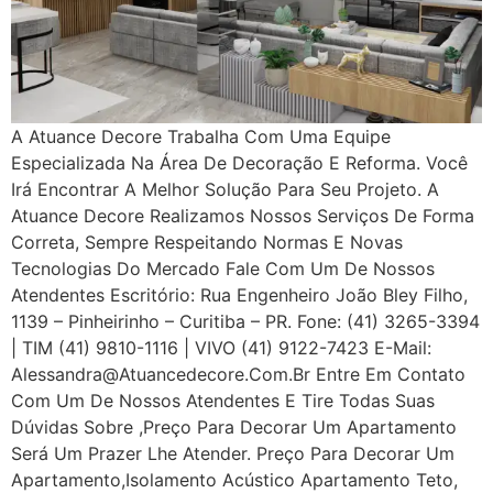
A Atuance Decore Trabalha Com Uma Equipe
Especializada Na Área De Decoração E Reforma. Você
Irá Encontrar A Melhor Solução Para Seu Projeto. A
Atuance Decore Realizamos Nossos Serviços De Forma
Correta, Sempre Respeitando Normas E Novas
Tecnologias Do Mercado Fale Com Um De Nossos
Atendentes Escritório: Rua Engenheiro João Bley Filho,
1139 – Pinheirinho – Curitiba – PR. Fone: (41) 3265-3394
| TIM (41) 9810-1116 | VIVO (41) 9122-7423 E-Mail:
Alessandra@atuancedecore.com.br Entre Em Contato
Com Um De Nossos Atendentes E Tire Todas Suas
Dúvidas Sobre ,Preço Para Decorar Um Apartamento
Será Um Prazer Lhe Atender. Preço Para Decorar Um
Apartamento,Isolamento Acústico Apartamento Teto,