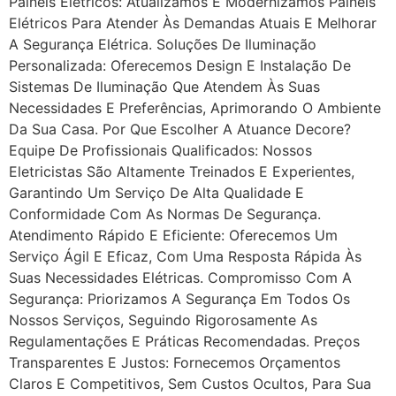
Painéis Elétricos: Atualizamos E Modernizamos Painéis
Elétricos Para Atender Às Demandas Atuais E Melhorar
A Segurança Elétrica. Soluções De Iluminação
Personalizada: Oferecemos Design E Instalação De
Sistemas De Iluminação Que Atendem Às Suas
Necessidades E Preferências, Aprimorando O Ambiente
Da Sua Casa. Por Que Escolher A Atuance Decore?
Equipe De Profissionais Qualificados: Nossos
Eletricistas São Altamente Treinados E Experientes,
Garantindo Um Serviço De Alta Qualidade E
Conformidade Com As Normas De Segurança.
Atendimento Rápido E Eficiente: Oferecemos Um
Serviço Ágil E Eficaz, Com Uma Resposta Rápida Às
Suas Necessidades Elétricas. Compromisso Com A
Segurança: Priorizamos A Segurança Em Todos Os
Nossos Serviços, Seguindo Rigorosamente As
Regulamentações E Práticas Recomendadas. Preços
Transparentes E Justos: Fornecemos Orçamentos
Claros E Competitivos, Sem Custos Ocultos, Para Sua