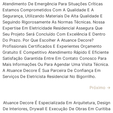
Atendimento De Emergência Para Situações Críticas
Estamos Comprometidos Com A Qualidade E A
Segurança, Utilizando Materiais De Alta Qualidade E
Seguindo Rigorosamente As Normas Técnicas. Nossa
Expertise Em Eletricidade Residencial Assegura Que
Seu Projeto Será Concluído Com Excelência E Dentro
Do Prazo. Por Que Escolher A Atuance Decore?
Profissionais Certificados E Experientes Orçamento
Gratuito E Competitivo Atendimento Rápido E Eficiente
Satisfação Garantida Entre Em Contato Conosco Para
Mais Informações Ou Para Agendar Uma Visita Técnica.
A Atuance Decore É Sua Parceira De Confiança Em
Serviços De Eletricista Residencial No Bigorrilho.
Próximo
→
Atuance Decore É Especializada Em Arquitetura, Design
De Interiores, Drywall E Execução De Obras Em Curitiba