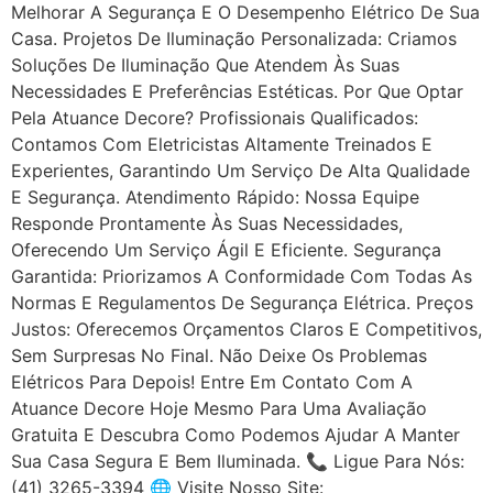
Melhorar A Segurança E O Desempenho Elétrico De Sua
Casa. Projetos De Iluminação Personalizada: Criamos
Soluções De Iluminação Que Atendem Às Suas
Necessidades E Preferências Estéticas. Por Que Optar
Pela Atuance Decore? Profissionais Qualificados:
Contamos Com Eletricistas Altamente Treinados E
Experientes, Garantindo Um Serviço De Alta Qualidade
E Segurança. Atendimento Rápido: Nossa Equipe
Responde Prontamente Às Suas Necessidades,
Oferecendo Um Serviço Ágil E Eficiente. Segurança
Garantida: Priorizamos A Conformidade Com Todas As
Normas E Regulamentos De Segurança Elétrica. Preços
Justos: Oferecemos Orçamentos Claros E Competitivos,
Sem Surpresas No Final. Não Deixe Os Problemas
Elétricos Para Depois! Entre Em Contato Com A
Atuance Decore Hoje Mesmo Para Uma Avaliação
Gratuita E Descubra Como Podemos Ajudar A Manter
Sua Casa Segura E Bem Iluminada. 📞 Ligue Para Nós:
(41) 3265-3394 🌐 Visite Nosso Site: