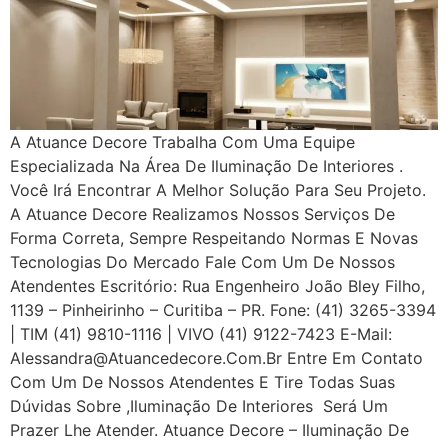
A Atuance Decore Trabalha Com Uma Equipe
Especializada Na Área De Iluminação De Interiores .
Você Irá Encontrar A Melhor Solução Para Seu Projeto.
A Atuance Decore Realizamos Nossos Serviços De
Forma Correta, Sempre Respeitando Normas E Novas
Tecnologias Do Mercado Fale Com Um De Nossos
Atendentes Escritório: Rua Engenheiro João Bley Filho,
1139 – Pinheirinho – Curitiba – PR. Fone: (41) 3265-3394
| TIM (41) 9810-1116 | VIVO (41) 9122-7423 E-Mail:
Alessandra@atuancedecore.com.br Entre Em Contato
Com Um De Nossos Atendentes E Tire Todas Suas
Dúvidas Sobre ,iluminação De Interiores Será Um
Prazer Lhe Atender. Atuance Decore – Iluminação De