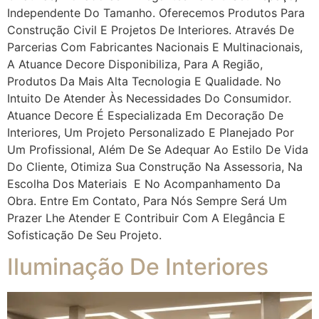
Independente Do Tamanho. Oferecemos Produtos Para
Construção Civil E Projetos De Interiores. Através De
Parcerias Com Fabricantes Nacionais E Multinacionais,
A Atuance Decore Disponibiliza, Para A Região,
Produtos Da Mais Alta Tecnologia E Qualidade. No
Intuito De Atender Às Necessidades Do Consumidor.
Atuance Decore É Especializada Em Decoração De
Interiores, Um Projeto Personalizado E Planejado Por
Um Profissional, Além De Se Adequar Ao Estilo De Vida
Do Cliente, Otimiza Sua Construção Na Assessoria, Na
Escolha Dos Materiais E No Acompanhamento Da
Obra. Entre Em Contato, Para Nós Sempre Será Um
Prazer Lhe Atender E Contribuir Com A Elegância E
Sofisticação De Seu Projeto.
Iluminação De Interiores