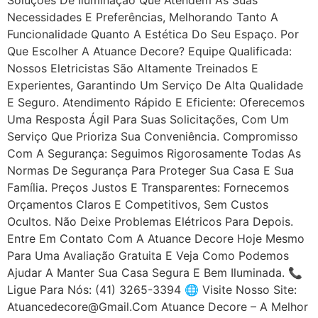
Necessidades E Preferências, Melhorando Tanto A
Funcionalidade Quanto A Estética Do Seu Espaço. Por
Que Escolher A Atuance Decore? Equipe Qualificada:
Nossos Eletricistas São Altamente Treinados E
Experientes, Garantindo Um Serviço De Alta Qualidade
E Seguro. Atendimento Rápido E Eficiente: Oferecemos
Uma Resposta Ágil Para Suas Solicitações, Com Um
Serviço Que Prioriza Sua Conveniência. Compromisso
Com A Segurança: Seguimos Rigorosamente Todas As
Normas De Segurança Para Proteger Sua Casa E Sua
Família. Preços Justos E Transparentes: Fornecemos
Orçamentos Claros E Competitivos, Sem Custos
Ocultos. Não Deixe Problemas Elétricos Para Depois.
Entre Em Contato Com A Atuance Decore Hoje Mesmo
Para Uma Avaliação Gratuita E Veja Como Podemos
Ajudar A Manter Sua Casa Segura E Bem Iluminada. 📞
Ligue Para Nós: (41) 3265-3394 🌐 Visite Nosso Site:
Atuancedecore@gmail.com Atuance Decore – A Melhor