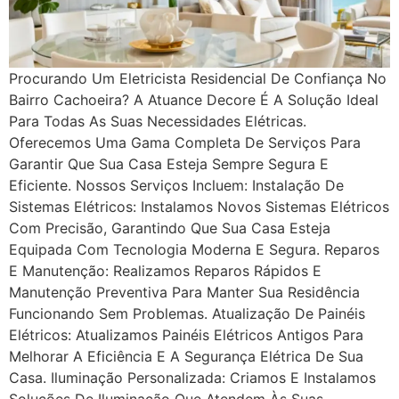
Procurando Um Eletricista Residencial De Confiança No
Bairro Cachoeira? A Atuance Decore É A Solução Ideal
Para Todas As Suas Necessidades Elétricas.
Oferecemos Uma Gama Completa De Serviços Para
Garantir Que Sua Casa Esteja Sempre Segura E
Eficiente. Nossos Serviços Incluem: Instalação De
Sistemas Elétricos: Instalamos Novos Sistemas Elétricos
Com Precisão, Garantindo Que Sua Casa Esteja
Equipada Com Tecnologia Moderna E Segura. Reparos
E Manutenção: Realizamos Reparos Rápidos E
Manutenção Preventiva Para Manter Sua Residência
Funcionando Sem Problemas. Atualização De Painéis
Elétricos: Atualizamos Painéis Elétricos Antigos Para
Melhorar A Eficiência E A Segurança Elétrica De Sua
Casa. Iluminação Personalizada: Criamos E Instalamos
Soluções De Iluminação Que Atendem Às Suas