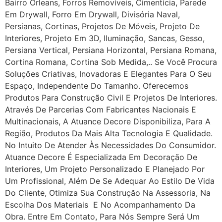
Bairro Orleans, Forros Removíveis, Cimentícia, Parede
Em Drywall, Forro Em Drywall, Divisória Naval,
Persianas, Cortinas, Projetos De Móveis, Projeto De
Interiores, Projeto Em 3D, Iluminação, Sancas, Gesso,
Persiana Vertical, Persiana Horizontal, Persiana Romana,
Cortina Romana, Cortina Sob Medida,.. Se Você Procura
Soluções Criativas, Inovadoras E Elegantes Para O Seu
Espaço, Independente Do Tamanho. Oferecemos
Produtos Para Construção Civil E Projetos De Interiores.
Através De Parcerias Com Fabricantes Nacionais E
Multinacionais, A Atuance Decore Disponibiliza, Para A
Região, Produtos Da Mais Alta Tecnologia E Qualidade.
No Intuito De Atender Às Necessidades Do Consumidor.
Atuance Decore É Especializada Em Decoração De
Interiores, Um Projeto Personalizado E Planejado Por
Um Profissional, Além De Se Adequar Ao Estilo De Vida
Do Cliente, Otimiza Sua Construção Na Assessoria, Na
Escolha Dos Materiais E No Acompanhamento Da
Obra. Entre Em Contato, Para Nós Sempre Será Um