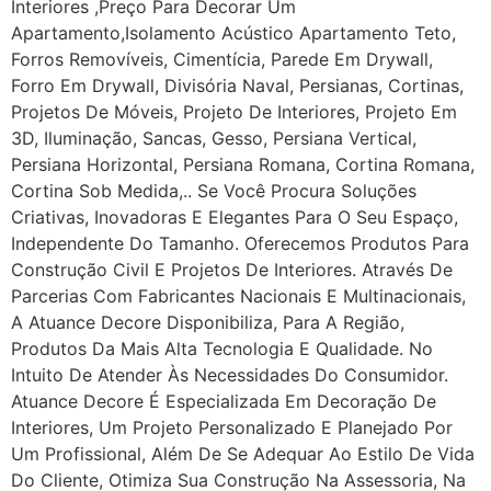
Interiores ,Preço Para Decorar Um
Apartamento,Isolamento Acústico Apartamento Teto,
Forros Removíveis, Cimentícia, Parede Em Drywall,
Forro Em Drywall, Divisória Naval, Persianas, Cortinas,
Projetos De Móveis, Projeto De Interiores, Projeto Em
3D, Iluminação, Sancas, Gesso, Persiana Vertical,
Persiana Horizontal, Persiana Romana, Cortina Romana,
Cortina Sob Medida,.. Se Você Procura Soluções
Criativas, Inovadoras E Elegantes Para O Seu Espaço,
Independente Do Tamanho. Oferecemos Produtos Para
Construção Civil E Projetos De Interiores. Através De
Parcerias Com Fabricantes Nacionais E Multinacionais,
A Atuance Decore Disponibiliza, Para A Região,
Produtos Da Mais Alta Tecnologia E Qualidade. No
Intuito De Atender Às Necessidades Do Consumidor.
Atuance Decore É Especializada Em Decoração De
Interiores, Um Projeto Personalizado E Planejado Por
Um Profissional, Além De Se Adequar Ao Estilo De Vida
Do Cliente, Otimiza Sua Construção Na Assessoria, Na