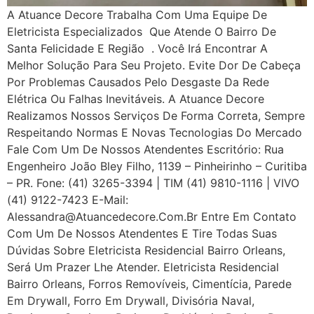
A Atuance Decore Trabalha Com Uma Equipe De
Eletricista Especializados Que Atende O Bairro De
Santa Felicidade E Região . Você Irá Encontrar A
Melhor Solução Para Seu Projeto. Evite Dor De Cabeça
Por Problemas Causados Pelo Desgaste Da Rede
Elétrica Ou Falhas Inevitáveis. A Atuance Decore
Realizamos Nossos Serviços De Forma Correta, Sempre
Respeitando Normas E Novas Tecnologias Do Mercado
Fale Com Um De Nossos Atendentes Escritório: Rua
Engenheiro João Bley Filho, 1139 – Pinheirinho – Curitiba
– PR. Fone: (41) 3265-3394 | TIM (41) 9810-1116 | VIVO
(41) 9122-7423 E-Mail:
Alessandra@atuancedecore.com.br Entre Em Contato
Com Um De Nossos Atendentes E Tire Todas Suas
Dúvidas Sobre Eletricista Residencial Bairro Orleans,
Será Um Prazer Lhe Atender. Eletricista Residencial
Bairro Orleans, Forros Removíveis, Cimentícia, Parede
Em Drywall, Forro Em Drywall, Divisória Naval,