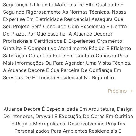
Segurança, Utilizando Materiais De Alta Qualidade E
Seguindo Rigorosamente As Normas Técnicas. Nossa
Expertise Em Eletricidade Residencial Assegura Que
Seu Projeto Será Concluído Com Excelência E Dentro
Do Prazo. Por Que Escolher A Atuance Decore?
Profissionais Certificados E Experientes Orçamento
Gratuito E Competitivo Atendimento Rápido E Eficiente
Satisfação Garantida Entre Em Contato Conosco Para
Mais Informações Ou Para Agendar Uma Visita Técnica.
A Atuance Decore É Sua Parceira De Confiança Em
Serviços De Eletricista Residencial No Bigorrilho.
Próximo
→
Atuance Decore É Especializada Em Arquitetura, Design
De Interiores, Drywall E Execução De Obras Em Curitiba
E Região Metropolitana. Desenvolvemos Projetos
Personalizados Para Ambientes Residenciais E