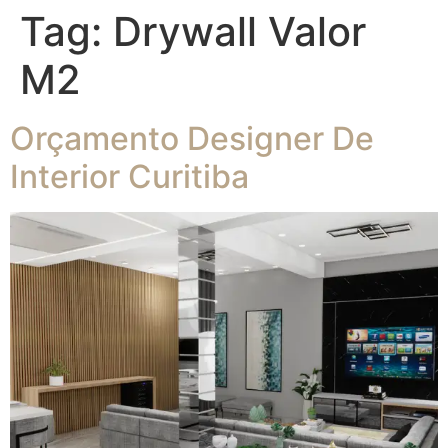
Tag:
Drywall Valor
M2
Orçamento Designer De
Interior Curitiba