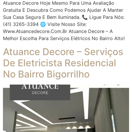
Atuance Decore Hoje Mesmo Para Uma Avaliação
Gratuita E Descubra Como Podemos Ajudar A Manter
Sua Casa Segura E Bem Iluminada. 📞 Ligue Para Nós:
(41) 3265-3394 🌐 Visite Nosso Site:
Www.atuancedecore.com.br Atuance Decore – A
Melhor Escolha Para Serviços Elétricos No Bairro Alto!
Atuance Decore – Serviços
De Eletricista Residencial
No Bairro Bigorrilho