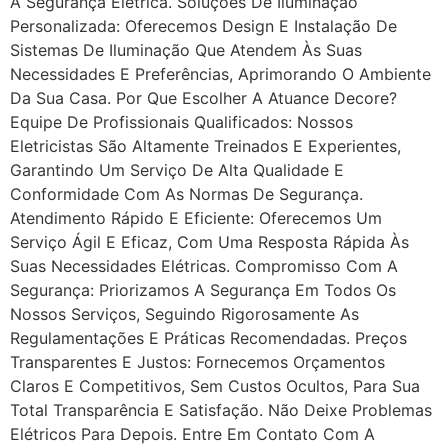
A Segurança Elétrica. Soluções De Iluminação
Personalizada: Oferecemos Design E Instalação De
Sistemas De Iluminação Que Atendem Às Suas
Necessidades E Preferências, Aprimorando O Ambiente
Da Sua Casa. Por Que Escolher A Atuance Decore?
Equipe De Profissionais Qualificados: Nossos
Eletricistas São Altamente Treinados E Experientes,
Garantindo Um Serviço De Alta Qualidade E
Conformidade Com As Normas De Segurança.
Atendimento Rápido E Eficiente: Oferecemos Um
Serviço Ágil E Eficaz, Com Uma Resposta Rápida Às
Suas Necessidades Elétricas. Compromisso Com A
Segurança: Priorizamos A Segurança Em Todos Os
Nossos Serviços, Seguindo Rigorosamente As
Regulamentações E Práticas Recomendadas. Preços
Transparentes E Justos: Fornecemos Orçamentos
Claros E Competitivos, Sem Custos Ocultos, Para Sua
Total Transparência E Satisfação. Não Deixe Problemas
Elétricos Para Depois. Entre Em Contato Com A