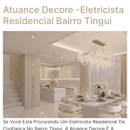
Atuance Decore -Eletricista
Residencial Bairro Tingui
Se Você Está Procurando Um Eletricista Residencial De
Confiança No Bairro Tingui, A Atuance Decore É A