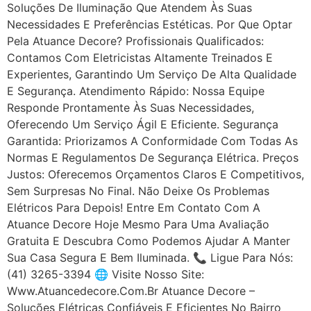
Soluções De Iluminação Que Atendem Às Suas
Necessidades E Preferências Estéticas. Por Que Optar
Pela Atuance Decore? Profissionais Qualificados:
Contamos Com Eletricistas Altamente Treinados E
Experientes, Garantindo Um Serviço De Alta Qualidade
E Segurança. Atendimento Rápido: Nossa Equipe
Responde Prontamente Às Suas Necessidades,
Oferecendo Um Serviço Ágil E Eficiente. Segurança
Garantida: Priorizamos A Conformidade Com Todas As
Normas E Regulamentos De Segurança Elétrica. Preços
Justos: Oferecemos Orçamentos Claros E Competitivos,
Sem Surpresas No Final. Não Deixe Os Problemas
Elétricos Para Depois! Entre Em Contato Com A
Atuance Decore Hoje Mesmo Para Uma Avaliação
Gratuita E Descubra Como Podemos Ajudar A Manter
Sua Casa Segura E Bem Iluminada. 📞 Ligue Para Nós:
(41) 3265-3394 🌐 Visite Nosso Site:
Www.atuancedecore.com.br Atuance Decore –
Soluções Elétricas Confiáveis E Eficientes No Bairro