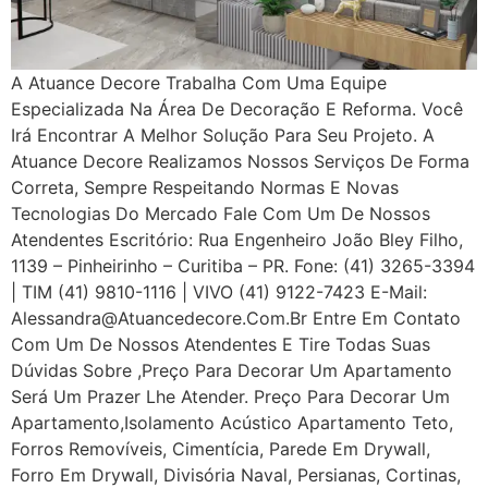
A Atuance Decore Trabalha Com Uma Equipe
Especializada Na Área De Decoração E Reforma. Você
Irá Encontrar A Melhor Solução Para Seu Projeto. A
Atuance Decore Realizamos Nossos Serviços De Forma
Correta, Sempre Respeitando Normas E Novas
Tecnologias Do Mercado Fale Com Um De Nossos
Atendentes Escritório: Rua Engenheiro João Bley Filho,
1139 – Pinheirinho – Curitiba – PR. Fone: (41) 3265-3394
| TIM (41) 9810-1116 | VIVO (41) 9122-7423 E-Mail:
Alessandra@atuancedecore.com.br Entre Em Contato
Com Um De Nossos Atendentes E Tire Todas Suas
Dúvidas Sobre ,Preço Para Decorar Um Apartamento
Será Um Prazer Lhe Atender. Preço Para Decorar Um
Apartamento,Isolamento Acústico Apartamento Teto,
Forros Removíveis, Cimentícia, Parede Em Drywall,
Forro Em Drywall, Divisória Naval, Persianas, Cortinas,