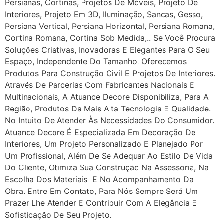
Persianas, Cortinas, Projetos De Móveis, Projeto De
Interiores, Projeto Em 3D, Iluminação, Sancas, Gesso,
Persiana Vertical, Persiana Horizontal, Persiana Romana,
Cortina Romana, Cortina Sob Medida,.. Se Você Procura
Soluções Criativas, Inovadoras E Elegantes Para O Seu
Espaço, Independente Do Tamanho. Oferecemos
Produtos Para Construção Civil E Projetos De Interiores.
Através De Parcerias Com Fabricantes Nacionais E
Multinacionais, A Atuance Decore Disponibiliza, Para A
Região, Produtos Da Mais Alta Tecnologia E Qualidade.
No Intuito De Atender Às Necessidades Do Consumidor.
Atuance Decore É Especializada Em Decoração De
Interiores, Um Projeto Personalizado E Planejado Por
Um Profissional, Além De Se Adequar Ao Estilo De Vida
Do Cliente, Otimiza Sua Construção Na Assessoria, Na
Escolha Dos Materiais E No Acompanhamento Da
Obra. Entre Em Contato, Para Nós Sempre Será Um
Prazer Lhe Atender E Contribuir Com A Elegância E
Sofisticação De Seu Projeto.