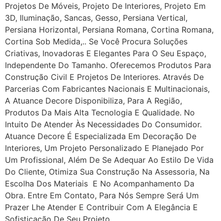
Projetos De Móveis, Projeto De Interiores, Projeto Em
3D, Iluminação, Sancas, Gesso, Persiana Vertical,
Persiana Horizontal, Persiana Romana, Cortina Romana,
Cortina Sob Medida,.. Se Você Procura Soluções
Criativas, Inovadoras E Elegantes Para O Seu Espaço,
Independente Do Tamanho. Oferecemos Produtos Para
Construção Civil E Projetos De Interiores. Através De
Parcerias Com Fabricantes Nacionais E Multinacionais,
A Atuance Decore Disponibiliza, Para A Região,
Produtos Da Mais Alta Tecnologia E Qualidade. No
Intuito De Atender Às Necessidades Do Consumidor.
Atuance Decore É Especializada Em Decoração De
Interiores, Um Projeto Personalizado E Planejado Por
Um Profissional, Além De Se Adequar Ao Estilo De Vida
Do Cliente, Otimiza Sua Construção Na Assessoria, Na
Escolha Dos Materiais E No Acompanhamento Da
Obra. Entre Em Contato, Para Nós Sempre Será Um
Prazer Lhe Atender E Contribuir Com A Elegância E
Sofisticação De Seu Projeto.