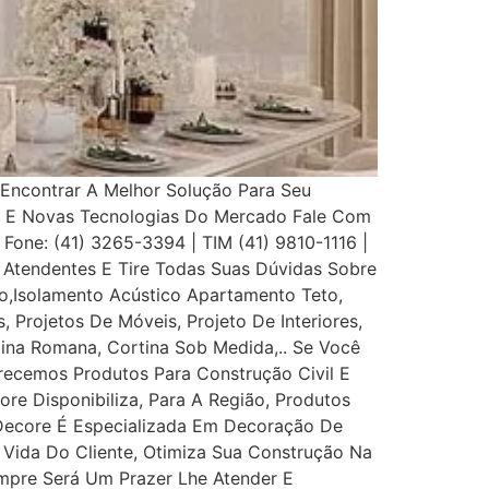
Encontrar A Melhor Solução Para Seu
s E Novas Tecnologias Do Mercado Fale Com
 Fone: (41) 3265-3394 | TIM (41) 9810-1116 |
Atendentes E Tire Todas Suas Dúvidas Sobre
,Isolamento Acústico Apartamento Teto,
, Projetos De Móveis, Projeto De Interiores,
rtina Romana, Cortina Sob Medida,.. Se Você
recemos Produtos Para Construção Civil E
ore Disponibiliza, Para A Região, Produtos
 Decore É Especializada Em Decoração De
e Vida Do Cliente, Otimiza Sua Construção Na
mpre Será Um Prazer Lhe Atender E