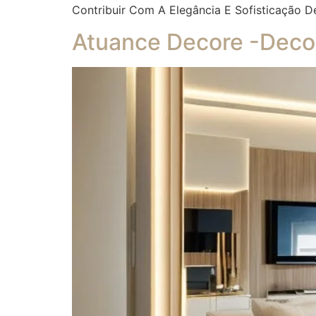
Contribuir Com A Elegância E Sofisticação D
Atuance Decore -Decor