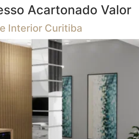
esso Acartonado Valor
Interior Curitiba