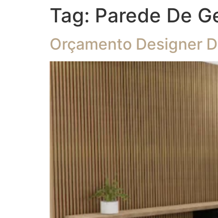
Tag:
Parede De G
Orçamento Designer De 