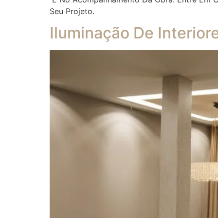
Seu Projeto.
Iluminação De Interior