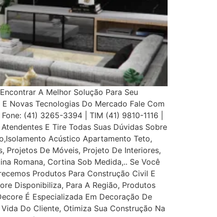
Encontrar A Melhor Solução Para Seu
s E Novas Tecnologias Do Mercado Fale Com
 Fone: (41) 3265-3394 | TIM (41) 9810-1116 |
Atendentes E Tire Todas Suas Dúvidas Sobre
,Isolamento Acústico Apartamento Teto,
, Projetos De Móveis, Projeto De Interiores,
rtina Romana, Cortina Sob Medida,.. Se Você
recemos Produtos Para Construção Civil E
ore Disponibiliza, Para A Região, Produtos
 Decore É Especializada Em Decoração De
e Vida Do Cliente, Otimiza Sua Construção Na