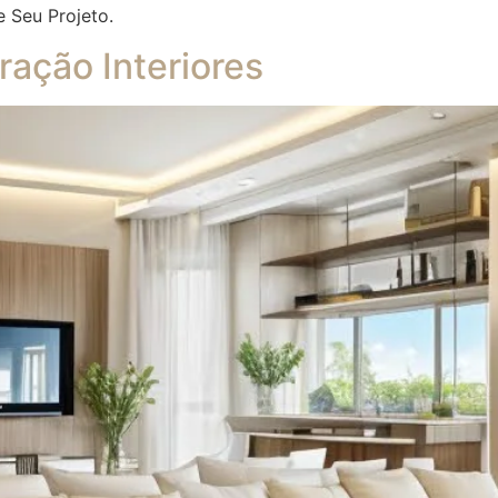
e Seu Projeto.
ação Interiores