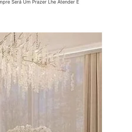
mpre Será Um Prazer Lhe Atender E