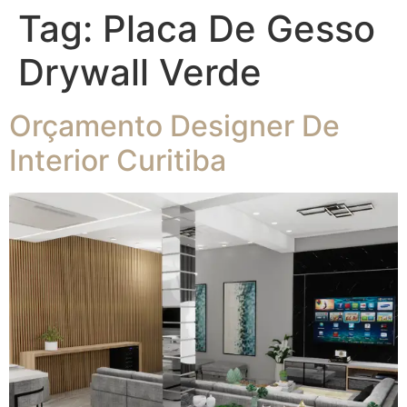
Tag:
Placa De Gesso
Drywall Verde
Orçamento Designer De
Interior Curitiba