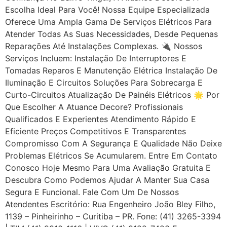
Escolha Ideal Para Você! Nossa Equipe Especializada
Oferece Uma Ampla Gama De Serviços Elétricos Para
Atender Todas As Suas Necessidades, Desde Pequenas
Reparações Até Instalações Complexas. 🔌 Nossos
Serviços Incluem: Instalação De Interruptores E
Tomadas Reparos E Manutenção Elétrica Instalação De
Iluminação E Circuitos Soluções Para Sobrecarga E
Curto-Circuitos Atualização De Painéis Elétricos 🌟 Por
Que Escolher A Atuance Decore? Profissionais
Qualificados E Experientes Atendimento Rápido E
Eficiente Preços Competitivos E Transparentes
Compromisso Com A Segurança E Qualidade Não Deixe
Problemas Elétricos Se Acumularem. Entre Em Contato
Conosco Hoje Mesmo Para Uma Avaliação Gratuita E
Descubra Como Podemos Ajudar A Manter Sua Casa
Segura E Funcional. Fale Com Um De Nossos
Atendentes Escritório: Rua Engenheiro João Bley Filho,
1139 – Pinheirinho – Curitiba – PR. Fone: (41) 3265-3394