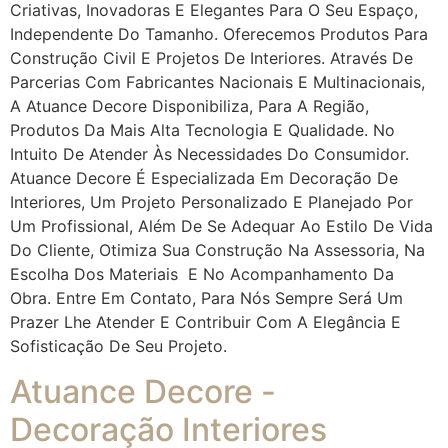
Criativas, Inovadoras E Elegantes Para O Seu Espaço,
Independente Do Tamanho. Oferecemos Produtos Para
Construção Civil E Projetos De Interiores. Através De
Parcerias Com Fabricantes Nacionais E Multinacionais,
A Atuance Decore Disponibiliza, Para A Região,
Produtos Da Mais Alta Tecnologia E Qualidade. No
Intuito De Atender Às Necessidades Do Consumidor.
Atuance Decore É Especializada Em Decoração De
Interiores, Um Projeto Personalizado E Planejado Por
Um Profissional, Além De Se Adequar Ao Estilo De Vida
Do Cliente, Otimiza Sua Construção Na Assessoria, Na
Escolha Dos Materiais E No Acompanhamento Da
Obra. Entre Em Contato, Para Nós Sempre Será Um
Prazer Lhe Atender E Contribuir Com A Elegância E
Sofisticação De Seu Projeto.
Atuance Decore -
Decoração Interiores