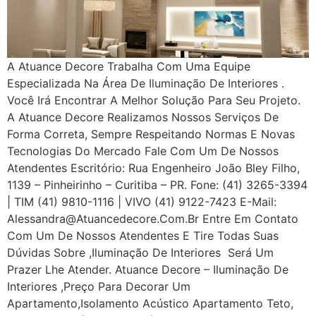
A Atuance Decore Trabalha Com Uma Equipe
Especializada Na Área De Iluminação De Interiores .
Você Irá Encontrar A Melhor Solução Para Seu Projeto.
A Atuance Decore Realizamos Nossos Serviços De
Forma Correta, Sempre Respeitando Normas E Novas
Tecnologias Do Mercado Fale Com Um De Nossos
Atendentes Escritório: Rua Engenheiro João Bley Filho,
1139 – Pinheirinho – Curitiba – PR. Fone: (41) 3265-3394
| TIM (41) 9810-1116 | VIVO (41) 9122-7423 E-Mail:
Alessandra@atuancedecore.com.br Entre Em Contato
Com Um De Nossos Atendentes E Tire Todas Suas
Dúvidas Sobre ,iluminação De Interiores Será Um
Prazer Lhe Atender. Atuance Decore – Iluminação De
Interiores ,Preço Para Decorar Um
Apartamento,Isolamento Acústico Apartamento Teto,