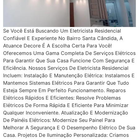
Se Você Está Buscando Um Eletricista Residencial
Confiável E Experiente No Bairro Santa Cândida, A
Atuance Decore É A Escolha Certa Para Você!
Oferecemos Uma Gama Completa De Serviços Elétricos
Para Garantir Que Sua Casa Funcione Com Segurança E
Eficiência. Nossos Serviços De Eletricista Residencial
Incluem: Instalação E Manutenção Elétrica: Instalamos E
Mantemos Sistemas Elétricos Para Garantir Que Tudo
Esteja Sempre Em Perfeito Funcionamento. Reparos
Elétricos Rápidos E Eficientes: Resolve Problemas
Elétricos De Forma Rápida E Eficiente Para Minimizar
Qualquer Inconveniente. Atualização E Modernização
De Painéis Elétricos: Modernize Seu Painel Para
Melhorar A Segurança E O Desempenho Elétrico De Sua
Casa. Projetos De Iluminação Personalizada: Criamos