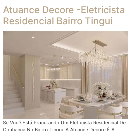
Atuance Decore -Eletricista
Residencial Bairro Tingui
Se Você Está Procurando Um Eletricista Residencial De
Confiança No Bairro Tingui, A Atuance Decore É A