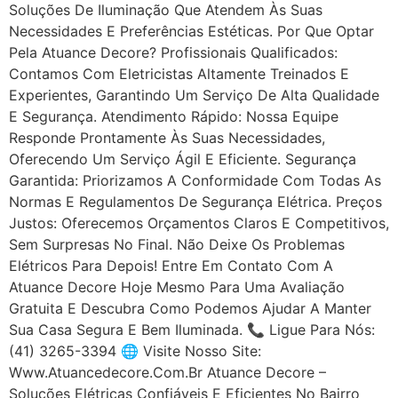
Soluções De Iluminação Que Atendem Às Suas
Necessidades E Preferências Estéticas. Por Que Optar
Pela Atuance Decore? Profissionais Qualificados:
Contamos Com Eletricistas Altamente Treinados E
Experientes, Garantindo Um Serviço De Alta Qualidade
E Segurança. Atendimento Rápido: Nossa Equipe
Responde Prontamente Às Suas Necessidades,
Oferecendo Um Serviço Ágil E Eficiente. Segurança
Garantida: Priorizamos A Conformidade Com Todas As
Normas E Regulamentos De Segurança Elétrica. Preços
Justos: Oferecemos Orçamentos Claros E Competitivos,
Sem Surpresas No Final. Não Deixe Os Problemas
Elétricos Para Depois! Entre Em Contato Com A
Atuance Decore Hoje Mesmo Para Uma Avaliação
Gratuita E Descubra Como Podemos Ajudar A Manter
Sua Casa Segura E Bem Iluminada. 📞 Ligue Para Nós:
(41) 3265-3394 🌐 Visite Nosso Site:
Www.atuancedecore.com.br Atuance Decore –
Soluções Elétricas Confiáveis E Eficientes No Bairro