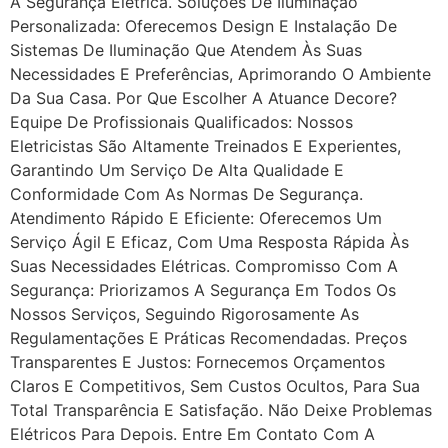
A Segurança Elétrica. Soluções De Iluminação
Personalizada: Oferecemos Design E Instalação De
Sistemas De Iluminação Que Atendem Às Suas
Necessidades E Preferências, Aprimorando O Ambiente
Da Sua Casa. Por Que Escolher A Atuance Decore?
Equipe De Profissionais Qualificados: Nossos
Eletricistas São Altamente Treinados E Experientes,
Garantindo Um Serviço De Alta Qualidade E
Conformidade Com As Normas De Segurança.
Atendimento Rápido E Eficiente: Oferecemos Um
Serviço Ágil E Eficaz, Com Uma Resposta Rápida Às
Suas Necessidades Elétricas. Compromisso Com A
Segurança: Priorizamos A Segurança Em Todos Os
Nossos Serviços, Seguindo Rigorosamente As
Regulamentações E Práticas Recomendadas. Preços
Transparentes E Justos: Fornecemos Orçamentos
Claros E Competitivos, Sem Custos Ocultos, Para Sua
Total Transparência E Satisfação. Não Deixe Problemas
Elétricos Para Depois. Entre Em Contato Com A