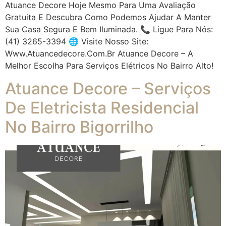
Atuance Decore Hoje Mesmo Para Uma Avaliação
Gratuita E Descubra Como Podemos Ajudar A Manter
Sua Casa Segura E Bem Iluminada. 📞 Ligue Para Nós:
(41) 3265-3394 🌐 Visite Nosso Site:
Www.atuancedecore.com.br Atuance Decore – A
Melhor Escolha Para Serviços Elétricos No Bairro Alto!
Atuance Decore – Serviços
De Eletricista Residencial
No Bairro Bigorrilho