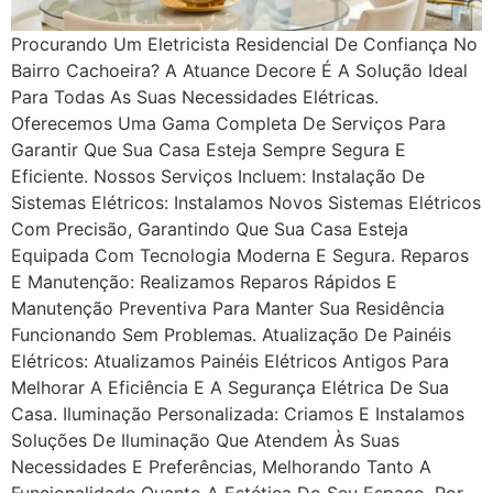
Procurando Um Eletricista Residencial De Confiança No
Bairro Cachoeira? A Atuance Decore É A Solução Ideal
Para Todas As Suas Necessidades Elétricas.
Oferecemos Uma Gama Completa De Serviços Para
Garantir Que Sua Casa Esteja Sempre Segura E
Eficiente. Nossos Serviços Incluem: Instalação De
Sistemas Elétricos: Instalamos Novos Sistemas Elétricos
Com Precisão, Garantindo Que Sua Casa Esteja
Equipada Com Tecnologia Moderna E Segura. Reparos
E Manutenção: Realizamos Reparos Rápidos E
Manutenção Preventiva Para Manter Sua Residência
Funcionando Sem Problemas. Atualização De Painéis
Elétricos: Atualizamos Painéis Elétricos Antigos Para
Melhorar A Eficiência E A Segurança Elétrica De Sua
Casa. Iluminação Personalizada: Criamos E Instalamos
Soluções De Iluminação Que Atendem Às Suas
Necessidades E Preferências, Melhorando Tanto A
Funcionalidade Quanto A Estética Do Seu Espaço. Por