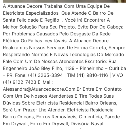
A Atuance Decore Trabalha Com Uma Equipe De
Eletricista Especializados Que Atende O Bairro De
Santa Felicidade E Região . Você Irá Encontrar A
Melhor Solução Para Seu Projeto. Evite Dor De Cabeça
Por Problemas Causados Pelo Desgaste Da Rede
Elétrica Ou Falhas Inevitáveis. A Atuance Decore
Realizamos Nossos Serviços De Forma Correta, Sempre
Respeitando Normas E Novas Tecnologias Do Mercado
Fale Com Um De Nossos Atendentes Escritório: Rua
Engenheiro João Bley Filho, 1139 – Pinheirinho – Curitiba
– PR. Fone: (41) 3265-3394 | TIM (41) 9810-1116 | VIVO
(41) 9122-7423 E-Mail:
Alessandra@atuancedecore.com.br Entre Em Contato
Com Um De Nossos Atendentes E Tire Todas Suas
Dúvidas Sobre Eletricista Residencial Bairro Orleans,
Será Um Prazer Lhe Atender. Eletricista Residencial
Bairro Orleans, Forros Removíveis, Cimentícia, Parede
Em Drywall, Forro Em Drywall, Divisória Naval,