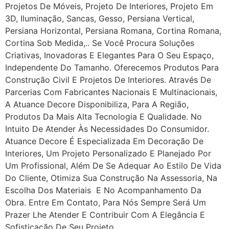
Projetos De Móveis, Projeto De Interiores, Projeto Em
3D, Iluminação, Sancas, Gesso, Persiana Vertical,
Persiana Horizontal, Persiana Romana, Cortina Romana,
Cortina Sob Medida,.. Se Você Procura Soluções
Criativas, Inovadoras E Elegantes Para O Seu Espaço,
Independente Do Tamanho. Oferecemos Produtos Para
Construção Civil E Projetos De Interiores. Através De
Parcerias Com Fabricantes Nacionais E Multinacionais,
A Atuance Decore Disponibiliza, Para A Região,
Produtos Da Mais Alta Tecnologia E Qualidade. No
Intuito De Atender Às Necessidades Do Consumidor.
Atuance Decore É Especializada Em Decoração De
Interiores, Um Projeto Personalizado E Planejado Por
Um Profissional, Além De Se Adequar Ao Estilo De Vida
Do Cliente, Otimiza Sua Construção Na Assessoria, Na
Escolha Dos Materiais E No Acompanhamento Da
Obra. Entre Em Contato, Para Nós Sempre Será Um
Prazer Lhe Atender E Contribuir Com A Elegância E
Sofisticação De Seu Projeto.