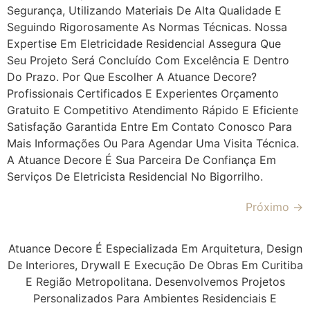
Segurança, Utilizando Materiais De Alta Qualidade E
Seguindo Rigorosamente As Normas Técnicas. Nossa
Expertise Em Eletricidade Residencial Assegura Que
Seu Projeto Será Concluído Com Excelência E Dentro
Do Prazo. Por Que Escolher A Atuance Decore?
Profissionais Certificados E Experientes Orçamento
Gratuito E Competitivo Atendimento Rápido E Eficiente
Satisfação Garantida Entre Em Contato Conosco Para
Mais Informações Ou Para Agendar Uma Visita Técnica.
A Atuance Decore É Sua Parceira De Confiança Em
Serviços De Eletricista Residencial No Bigorrilho.
Próximo
→
Atuance Decore É Especializada Em Arquitetura, Design
De Interiores, Drywall E Execução De Obras Em Curitiba
E Região Metropolitana. Desenvolvemos Projetos
Personalizados Para Ambientes Residenciais E