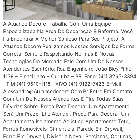
A Atuance Decore Trabalha Com Uma Equipe
Especializada Na Área De Decoração E Reforma. Você
Irá Encontrar A Melhor Solução Para Seu Projeto. A
Atuance Decore Realizamos Nossos Serviços De Forma
Correta, Sempre Respeitando Normas E Novas
Tecnologias Do Mercado Fale Com Um De Nossos
Atendentes Escritório: Rua Engenheiro João Bley Filho,
1139 – Pinheirinho – Curitiba – PR. Fone: (41) 3265-3394
| TIM (41) 9810-1116 | VIVO (41) 9122-7423 E-Mail:
Alessandra@atuancedecore.com.br Entre Em Contato
Com Um De Nossos Atendentes E Tire Todas Suas
Dúvidas Sobre ,Preço Para Decorar Um Apartamento
Será Um Prazer Lhe Atender. Preço Para Decorar Um
Apartamento,Isolamento Acústico Apartamento Teto,
Forros Removíveis, Cimentícia, Parede Em Drywall,
Forro Em Drywall, Divisória Naval, Persianas, Cortinas,