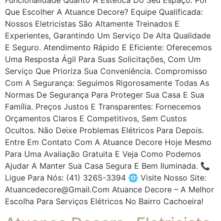
Que Escolher A Atuance Decore? Equipe Qualificada:
Nossos Eletricistas São Altamente Treinados E
Experientes, Garantindo Um Serviço De Alta Qualidade
E Seguro. Atendimento Rápido E Eficiente: Oferecemos
Uma Resposta Ágil Para Suas Solicitações, Com Um
Serviço Que Prioriza Sua Conveniência. Compromisso
Com A Segurança: Seguimos Rigorosamente Todas As
Normas De Segurança Para Proteger Sua Casa E Sua
Família. Preços Justos E Transparentes: Fornecemos
Orçamentos Claros E Competitivos, Sem Custos
Ocultos. Não Deixe Problemas Elétricos Para Depois.
Entre Em Contato Com A Atuance Decore Hoje Mesmo
Para Uma Avaliação Gratuita E Veja Como Podemos
Ajudar A Manter Sua Casa Segura E Bem Iluminada. 📞
Ligue Para Nós: (41) 3265-3394 🌐 Visite Nosso Site:
Atuancedecore@gmail.com Atuance Decore – A Melhor
Escolha Para Serviços Elétricos No Bairro Cachoeira!