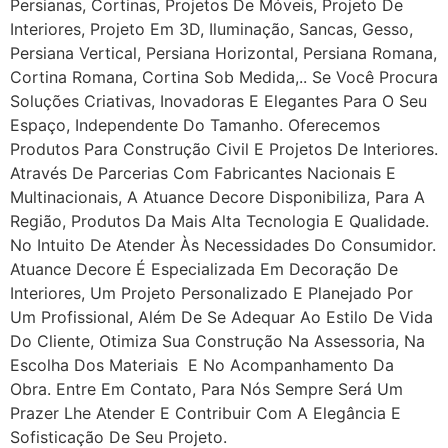
Persianas, Cortinas, Projetos De Móveis, Projeto De
Interiores, Projeto Em 3D, Iluminação, Sancas, Gesso,
Persiana Vertical, Persiana Horizontal, Persiana Romana,
Cortina Romana, Cortina Sob Medida,.. Se Você Procura
Soluções Criativas, Inovadoras E Elegantes Para O Seu
Espaço, Independente Do Tamanho. Oferecemos
Produtos Para Construção Civil E Projetos De Interiores.
Através De Parcerias Com Fabricantes Nacionais E
Multinacionais, A Atuance Decore Disponibiliza, Para A
Região, Produtos Da Mais Alta Tecnologia E Qualidade.
No Intuito De Atender Às Necessidades Do Consumidor.
Atuance Decore É Especializada Em Decoração De
Interiores, Um Projeto Personalizado E Planejado Por
Um Profissional, Além De Se Adequar Ao Estilo De Vida
Do Cliente, Otimiza Sua Construção Na Assessoria, Na
Escolha Dos Materiais E No Acompanhamento Da
Obra. Entre Em Contato, Para Nós Sempre Será Um
Prazer Lhe Atender E Contribuir Com A Elegância E
Sofisticação De Seu Projeto.