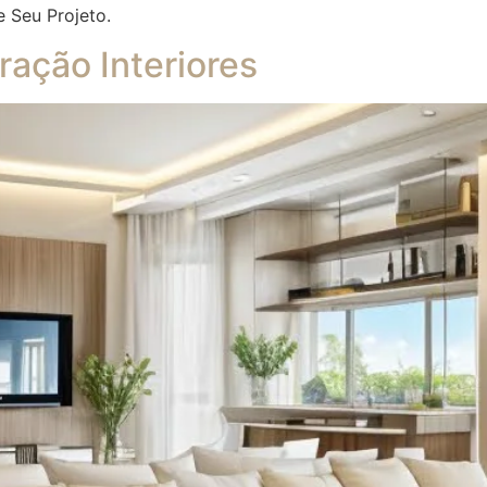
e Seu Projeto.
ação Interiores