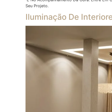
Seu Projeto.
Iluminação De Interior