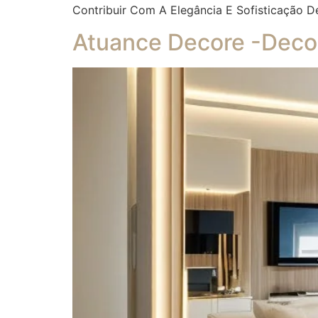
Contribuir Com A Elegância E Sofisticação D
Atuance Decore -Decor