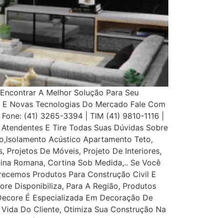
Encontrar A Melhor Solução Para Seu
s E Novas Tecnologias Do Mercado Fale Com
 Fone: (41) 3265-3394 | TIM (41) 9810-1116 |
Atendentes E Tire Todas Suas Dúvidas Sobre
,Isolamento Acústico Apartamento Teto,
, Projetos De Móveis, Projeto De Interiores,
rtina Romana, Cortina Sob Medida,.. Se Você
recemos Produtos Para Construção Civil E
ore Disponibiliza, Para A Região, Produtos
 Decore É Especializada Em Decoração De
e Vida Do Cliente, Otimiza Sua Construção Na