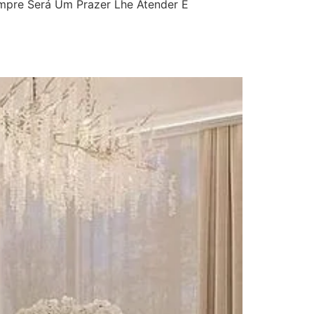
mpre Será Um Prazer Lhe Atender E