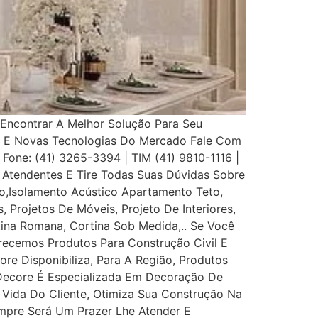
Encontrar A Melhor Solução Para Seu
s E Novas Tecnologias Do Mercado Fale Com
 Fone: (41) 3265-3394 | TIM (41) 9810-1116 |
Atendentes E Tire Todas Suas Dúvidas Sobre
,Isolamento Acústico Apartamento Teto,
, Projetos De Móveis, Projeto De Interiores,
rtina Romana, Cortina Sob Medida,.. Se Você
recemos Produtos Para Construção Civil E
ore Disponibiliza, Para A Região, Produtos
 Decore É Especializada Em Decoração De
e Vida Do Cliente, Otimiza Sua Construção Na
mpre Será Um Prazer Lhe Atender E