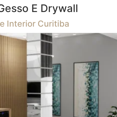
Gesso E Drywall
Interior Curitiba