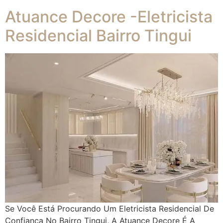
Atuance Decore -Eletricista
Residencial Bairro Tingui
Se Você Está Procurando Um Eletricista Residencial De
Confiança No Bairro Tingui, A Atuance Decore É A