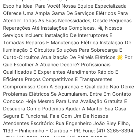
Escolha Ideal Para Você! Nossa Equipe Especializada
Oferece Uma Ampla Gama De Serviços Elétricos Para
Atender Todas As Suas Necessidades, Desde Pequenas
Reparações Até Instalações Complexas. 🔌 Nossos
Serviços Incluem: Instalação De Interruptores E
Tomadas Reparos E Manutenção Elétrica Instalação De
Iluminação E Circuitos Soluções Para Sobrecarga E
Curto-Circuitos Atualização De Painéis Elétricos 🌟 Por
Que Escolher A Atuance Decore? Profissionais
Qualificados E Experientes Atendimento Rápido E
Eficiente Preços Competitivos E Transparentes
Compromisso Com A Segurança E Qualidade Não Deixe
Problemas Elétricos Se Acumularem. Entre Em Contato
Conosco Hoje Mesmo Para Uma Avaliação Gratuita E
Descubra Como Podemos Ajudar A Manter Sua Casa
Segura E Funcional. Fale Com Um De Nossos
Atendentes Escritório: Rua Engenheiro João Bley Filho,
1139 – Pinheirinho – Curitiba – PR. Fone: (41) 3265-3394