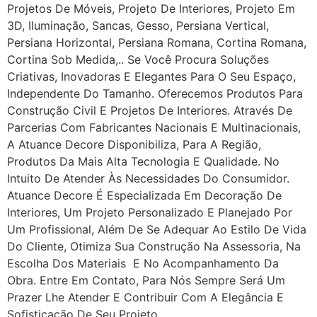
Projetos De Móveis, Projeto De Interiores, Projeto Em
3D, Iluminação, Sancas, Gesso, Persiana Vertical,
Persiana Horizontal, Persiana Romana, Cortina Romana,
Cortina Sob Medida,.. Se Você Procura Soluções
Criativas, Inovadoras E Elegantes Para O Seu Espaço,
Independente Do Tamanho. Oferecemos Produtos Para
Construção Civil E Projetos De Interiores. Através De
Parcerias Com Fabricantes Nacionais E Multinacionais,
A Atuance Decore Disponibiliza, Para A Região,
Produtos Da Mais Alta Tecnologia E Qualidade. No
Intuito De Atender Às Necessidades Do Consumidor.
Atuance Decore É Especializada Em Decoração De
Interiores, Um Projeto Personalizado E Planejado Por
Um Profissional, Além De Se Adequar Ao Estilo De Vida
Do Cliente, Otimiza Sua Construção Na Assessoria, Na
Escolha Dos Materiais E No Acompanhamento Da
Obra. Entre Em Contato, Para Nós Sempre Será Um
Prazer Lhe Atender E Contribuir Com A Elegância E
Sofisticação De Seu Projeto.