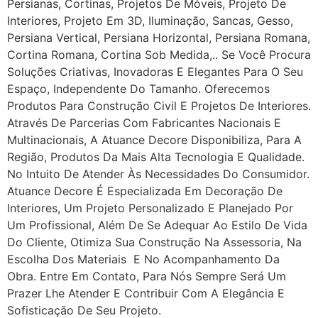
Persianas, Cortinas, Projetos De Móveis, Projeto De
Interiores, Projeto Em 3D, Iluminação, Sancas, Gesso,
Persiana Vertical, Persiana Horizontal, Persiana Romana,
Cortina Romana, Cortina Sob Medida,.. Se Você Procura
Soluções Criativas, Inovadoras E Elegantes Para O Seu
Espaço, Independente Do Tamanho. Oferecemos
Produtos Para Construção Civil E Projetos De Interiores.
Através De Parcerias Com Fabricantes Nacionais E
Multinacionais, A Atuance Decore Disponibiliza, Para A
Região, Produtos Da Mais Alta Tecnologia E Qualidade.
No Intuito De Atender Às Necessidades Do Consumidor.
Atuance Decore É Especializada Em Decoração De
Interiores, Um Projeto Personalizado E Planejado Por
Um Profissional, Além De Se Adequar Ao Estilo De Vida
Do Cliente, Otimiza Sua Construção Na Assessoria, Na
Escolha Dos Materiais E No Acompanhamento Da
Obra. Entre Em Contato, Para Nós Sempre Será Um
Prazer Lhe Atender E Contribuir Com A Elegância E
Sofisticação De Seu Projeto.