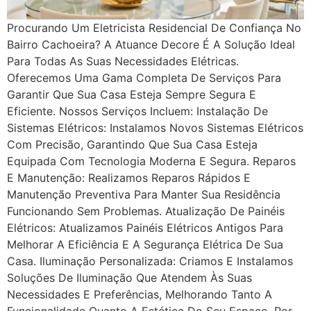
Procurando Um Eletricista Residencial De Confiança No
Bairro Cachoeira? A Atuance Decore É A Solução Ideal
Para Todas As Suas Necessidades Elétricas.
Oferecemos Uma Gama Completa De Serviços Para
Garantir Que Sua Casa Esteja Sempre Segura E
Eficiente. Nossos Serviços Incluem: Instalação De
Sistemas Elétricos: Instalamos Novos Sistemas Elétricos
Com Precisão, Garantindo Que Sua Casa Esteja
Equipada Com Tecnologia Moderna E Segura. Reparos
E Manutenção: Realizamos Reparos Rápidos E
Manutenção Preventiva Para Manter Sua Residência
Funcionando Sem Problemas. Atualização De Painéis
Elétricos: Atualizamos Painéis Elétricos Antigos Para
Melhorar A Eficiência E A Segurança Elétrica De Sua
Casa. Iluminação Personalizada: Criamos E Instalamos
Soluções De Iluminação Que Atendem Às Suas
Necessidades E Preferências, Melhorando Tanto A
Funcionalidade Quanto A Estética Do Seu Espaço. Por