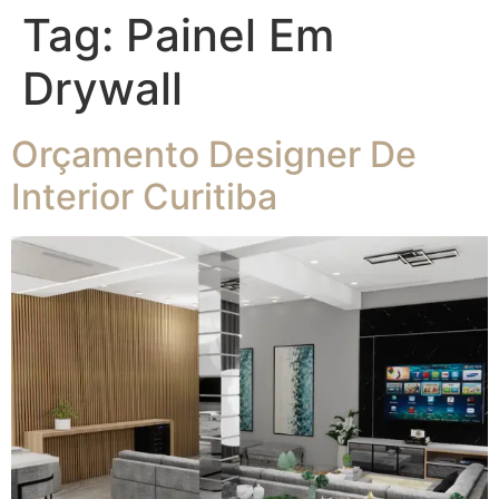
Tag:
Painel Em
Drywall
Orçamento Designer De
Interior Curitiba