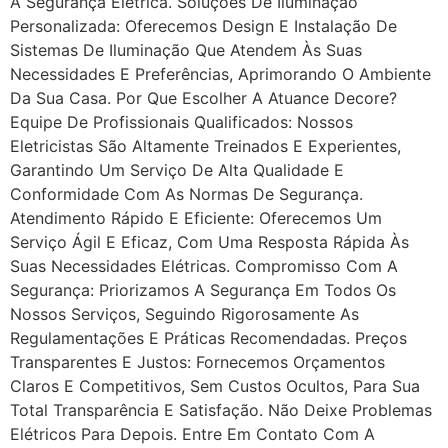
A Segurança Elétrica. Soluções De Iluminação
Personalizada: Oferecemos Design E Instalação De
Sistemas De Iluminação Que Atendem Às Suas
Necessidades E Preferências, Aprimorando O Ambiente
Da Sua Casa. Por Que Escolher A Atuance Decore?
Equipe De Profissionais Qualificados: Nossos
Eletricistas São Altamente Treinados E Experientes,
Garantindo Um Serviço De Alta Qualidade E
Conformidade Com As Normas De Segurança.
Atendimento Rápido E Eficiente: Oferecemos Um
Serviço Ágil E Eficaz, Com Uma Resposta Rápida Às
Suas Necessidades Elétricas. Compromisso Com A
Segurança: Priorizamos A Segurança Em Todos Os
Nossos Serviços, Seguindo Rigorosamente As
Regulamentações E Práticas Recomendadas. Preços
Transparentes E Justos: Fornecemos Orçamentos
Claros E Competitivos, Sem Custos Ocultos, Para Sua
Total Transparência E Satisfação. Não Deixe Problemas
Elétricos Para Depois. Entre Em Contato Com A