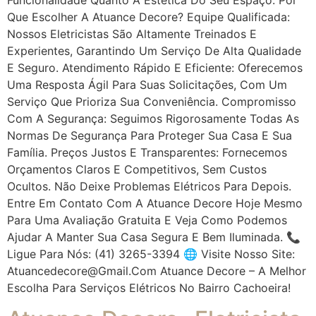
Que Escolher A Atuance Decore? Equipe Qualificada:
Nossos Eletricistas São Altamente Treinados E
Experientes, Garantindo Um Serviço De Alta Qualidade
E Seguro. Atendimento Rápido E Eficiente: Oferecemos
Uma Resposta Ágil Para Suas Solicitações, Com Um
Serviço Que Prioriza Sua Conveniência. Compromisso
Com A Segurança: Seguimos Rigorosamente Todas As
Normas De Segurança Para Proteger Sua Casa E Sua
Família. Preços Justos E Transparentes: Fornecemos
Orçamentos Claros E Competitivos, Sem Custos
Ocultos. Não Deixe Problemas Elétricos Para Depois.
Entre Em Contato Com A Atuance Decore Hoje Mesmo
Para Uma Avaliação Gratuita E Veja Como Podemos
Ajudar A Manter Sua Casa Segura E Bem Iluminada. 📞
Ligue Para Nós: (41) 3265-3394 🌐 Visite Nosso Site:
Atuancedecore@gmail.com Atuance Decore – A Melhor
Escolha Para Serviços Elétricos No Bairro Cachoeira!