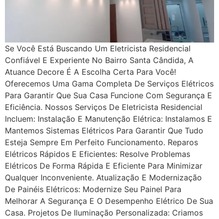
Se Você Está Buscando Um Eletricista Residencial
Confiável E Experiente No Bairro Santa Cândida, A
Atuance Decore É A Escolha Certa Para Você!
Oferecemos Uma Gama Completa De Serviços Elétricos
Para Garantir Que Sua Casa Funcione Com Segurança E
Eficiência. Nossos Serviços De Eletricista Residencial
Incluem: Instalação E Manutenção Elétrica: Instalamos E
Mantemos Sistemas Elétricos Para Garantir Que Tudo
Esteja Sempre Em Perfeito Funcionamento. Reparos
Elétricos Rápidos E Eficientes: Resolve Problemas
Elétricos De Forma Rápida E Eficiente Para Minimizar
Qualquer Inconveniente. Atualização E Modernização
De Painéis Elétricos: Modernize Seu Painel Para
Melhorar A Segurança E O Desempenho Elétrico De Sua
Casa. Projetos De Iluminação Personalizada: Criamos