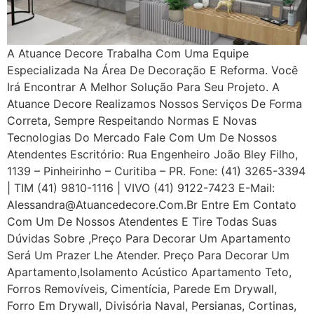
A Atuance Decore Trabalha Com Uma Equipe
Especializada Na Área De Decoração E Reforma. Você
Irá Encontrar A Melhor Solução Para Seu Projeto. A
Atuance Decore Realizamos Nossos Serviços De Forma
Correta, Sempre Respeitando Normas E Novas
Tecnologias Do Mercado Fale Com Um De Nossos
Atendentes Escritório: Rua Engenheiro João Bley Filho,
1139 – Pinheirinho – Curitiba – PR. Fone: (41) 3265-3394
| TIM (41) 9810-1116 | VIVO (41) 9122-7423 E-Mail:
Alessandra@atuancedecore.com.br Entre Em Contato
Com Um De Nossos Atendentes E Tire Todas Suas
Dúvidas Sobre ,Preço Para Decorar Um Apartamento
Será Um Prazer Lhe Atender. Preço Para Decorar Um
Apartamento,Isolamento Acústico Apartamento Teto,
Forros Removíveis, Cimentícia, Parede Em Drywall,
Forro Em Drywall, Divisória Naval, Persianas, Cortinas,