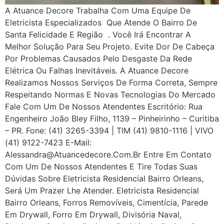
A Atuance Decore Trabalha Com Uma Equipe De
Eletricista Especializados Que Atende O Bairro De
Santa Felicidade E Região . Você Irá Encontrar A
Melhor Solução Para Seu Projeto. Evite Dor De Cabeça
Por Problemas Causados Pelo Desgaste Da Rede
Elétrica Ou Falhas Inevitáveis. A Atuance Decore
Realizamos Nossos Serviços De Forma Correta, Sempre
Respeitando Normas E Novas Tecnologias Do Mercado
Fale Com Um De Nossos Atendentes Escritório: Rua
Engenheiro João Bley Filho, 1139 – Pinheirinho – Curitiba
– PR. Fone: (41) 3265-3394 | TIM (41) 9810-1116 | VIVO
(41) 9122-7423 E-Mail:
Alessandra@atuancedecore.com.br Entre Em Contato
Com Um De Nossos Atendentes E Tire Todas Suas
Dúvidas Sobre Eletricista Residencial Bairro Orleans,
Será Um Prazer Lhe Atender. Eletricista Residencial
Bairro Orleans, Forros Removíveis, Cimentícia, Parede
Em Drywall, Forro Em Drywall, Divisória Naval,