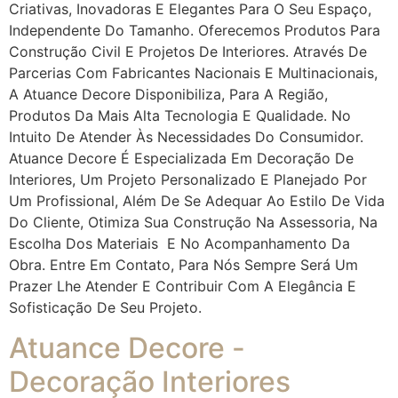
Criativas, Inovadoras E Elegantes Para O Seu Espaço,
Independente Do Tamanho. Oferecemos Produtos Para
Construção Civil E Projetos De Interiores. Através De
Parcerias Com Fabricantes Nacionais E Multinacionais,
A Atuance Decore Disponibiliza, Para A Região,
Produtos Da Mais Alta Tecnologia E Qualidade. No
Intuito De Atender Às Necessidades Do Consumidor.
Atuance Decore É Especializada Em Decoração De
Interiores, Um Projeto Personalizado E Planejado Por
Um Profissional, Além De Se Adequar Ao Estilo De Vida
Do Cliente, Otimiza Sua Construção Na Assessoria, Na
Escolha Dos Materiais E No Acompanhamento Da
Obra. Entre Em Contato, Para Nós Sempre Será Um
Prazer Lhe Atender E Contribuir Com A Elegância E
Sofisticação De Seu Projeto.
Atuance Decore -
Decoração Interiores