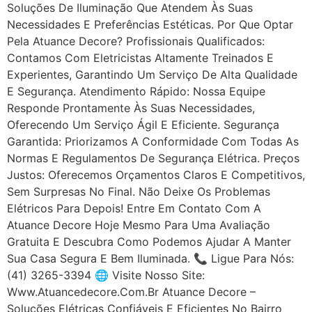
Soluções De Iluminação Que Atendem Às Suas
Necessidades E Preferências Estéticas. Por Que Optar
Pela Atuance Decore? Profissionais Qualificados:
Contamos Com Eletricistas Altamente Treinados E
Experientes, Garantindo Um Serviço De Alta Qualidade
E Segurança. Atendimento Rápido: Nossa Equipe
Responde Prontamente Às Suas Necessidades,
Oferecendo Um Serviço Ágil E Eficiente. Segurança
Garantida: Priorizamos A Conformidade Com Todas As
Normas E Regulamentos De Segurança Elétrica. Preços
Justos: Oferecemos Orçamentos Claros E Competitivos,
Sem Surpresas No Final. Não Deixe Os Problemas
Elétricos Para Depois! Entre Em Contato Com A
Atuance Decore Hoje Mesmo Para Uma Avaliação
Gratuita E Descubra Como Podemos Ajudar A Manter
Sua Casa Segura E Bem Iluminada. 📞 Ligue Para Nós:
(41) 3265-3394 🌐 Visite Nosso Site:
Www.atuancedecore.com.br Atuance Decore –
Soluções Elétricas Confiáveis E Eficientes No Bairro