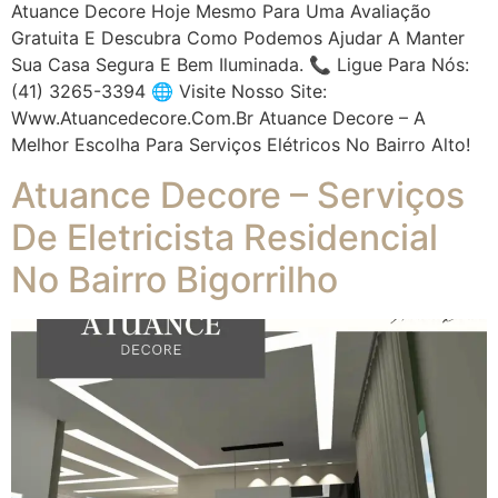
Atuance Decore Hoje Mesmo Para Uma Avaliação
Gratuita E Descubra Como Podemos Ajudar A Manter
Sua Casa Segura E Bem Iluminada. 📞 Ligue Para Nós:
(41) 3265-3394 🌐 Visite Nosso Site:
Www.atuancedecore.com.br Atuance Decore – A
Melhor Escolha Para Serviços Elétricos No Bairro Alto!
Atuance Decore – Serviços
De Eletricista Residencial
No Bairro Bigorrilho