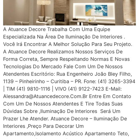
A Atuance Decore Trabalha Com Uma Equipe
Especializada Na Área De Iluminação De Interiores .
Você Irá Encontrar A Melhor Solução Para Seu Projeto.
A Atuance Decore Realizamos Nossos Serviços De
Forma Correta, Sempre Respeitando Normas E Novas
Tecnologias Do Mercado Fale Com Um De Nossos
Atendentes Escritório: Rua Engenheiro João Bley Filho,
1139 – Pinheirinho – Curitiba – PR. Fone: (41) 3265-3394
| TIM (41) 9810-1116 | VIVO (41) 9122-7423 E-Mail:
Alessandra@atuancedecore.com.br Entre Em Contato
Com Um De Nossos Atendentes E Tire Todas Suas
Dúvidas Sobre ,iluminação De Interiores Será Um
Prazer Lhe Atender. Atuance Decore – Iluminação De
Interiores ,Preço Para Decorar Um
Apartamento,Isolamento Acústico Apartamento Teto,