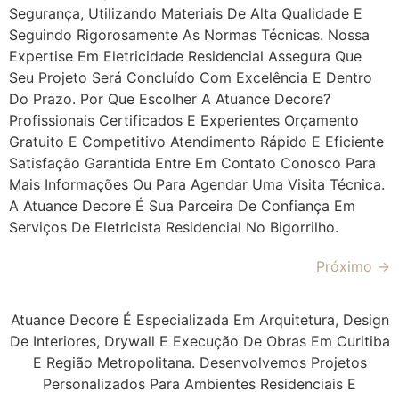
Segurança, Utilizando Materiais De Alta Qualidade E
Seguindo Rigorosamente As Normas Técnicas. Nossa
Expertise Em Eletricidade Residencial Assegura Que
Seu Projeto Será Concluído Com Excelência E Dentro
Do Prazo. Por Que Escolher A Atuance Decore?
Profissionais Certificados E Experientes Orçamento
Gratuito E Competitivo Atendimento Rápido E Eficiente
Satisfação Garantida Entre Em Contato Conosco Para
Mais Informações Ou Para Agendar Uma Visita Técnica.
A Atuance Decore É Sua Parceira De Confiança Em
Serviços De Eletricista Residencial No Bigorrilho.
Próximo
→
Atuance Decore É Especializada Em Arquitetura, Design
De Interiores, Drywall E Execução De Obras Em Curitiba
E Região Metropolitana. Desenvolvemos Projetos
Personalizados Para Ambientes Residenciais E