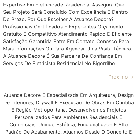
Expertise Em Eletricidade Residencial Assegura Que
Seu Projeto Será Concluído Com Excelência E Dentro
Do Prazo. Por Que Escolher A Atuance Decore?
Profissionais Certificados E Experientes Orçamento
Gratuito E Competitivo Atendimento Rápido E Eficiente
Satisfação Garantida Entre Em Contato Conosco Para
Mais Informações Ou Para Agendar Uma Visita Técnica.
A Atuance Decore É Sua Parceira De Confiança Em
Serviços De Eletricista Residencial No Bigorrilho.
Próximo
→
Atuance Decore É Especializada Em Arquitetura, Design
De Interiores, Drywall E Execução De Obras Em Curitiba
E Região Metropolitana. Desenvolvemos Projetos
Personalizados Para Ambientes Residenciais E
Comerciais, Unindo Estética, Funcionalidade E Alto
Padrão De Acabamento. Atuamos Desde O Conceito E