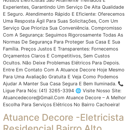
Experientes, Garantindo Um Serviço De Alta Qualidade
E Seguro. Atendimento Rápido E Eficiente: Oferecemos
Uma Resposta Ágil Para Suas Solicitações, Com Um
Serviço Que Prioriza Sua Conveniência. Compromisso
Com A Segurança: Seguimos Rigorosamente Todas As
Normas De Segurança Para Proteger Sua Casa E Sua
Família. Preços Justos E Transparentes: Fornecemos
Orçamentos Claros E Competitivos, Sem Custos
Ocultos. Não Deixe Problemas Elétricos Para Depois.
Entre Em Contato Com A Atuance Decore Hoje Mesmo
Para Uma Avaliação Gratuita E Veja Como Podemos
Ajudar A Manter Sua Casa Segura E Bem Iluminada. 📞
Ligue Para Nós: (41) 3265-3394 🌐 Visite Nosso Site:
Atuancedecore@gmail.com Atuance Decore – A Melhor
Escolha Para Serviços Elétricos No Bairro Cachoeira!
Atuance Decore -Eletricista
Residencial Bairro Alto