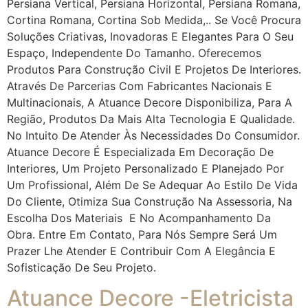
Persiana Vertical, Persiana Horizontal, Persiana Romana,
Cortina Romana, Cortina Sob Medida,.. Se Você Procura
Soluções Criativas, Inovadoras E Elegantes Para O Seu
Espaço, Independente Do Tamanho. Oferecemos
Produtos Para Construção Civil E Projetos De Interiores.
Através De Parcerias Com Fabricantes Nacionais E
Multinacionais, A Atuance Decore Disponibiliza, Para A
Região, Produtos Da Mais Alta Tecnologia E Qualidade.
No Intuito De Atender Às Necessidades Do Consumidor.
Atuance Decore É Especializada Em Decoração De
Interiores, Um Projeto Personalizado E Planejado Por
Um Profissional, Além De Se Adequar Ao Estilo De Vida
Do Cliente, Otimiza Sua Construção Na Assessoria, Na
Escolha Dos Materiais E No Acompanhamento Da
Obra. Entre Em Contato, Para Nós Sempre Será Um
Prazer Lhe Atender E Contribuir Com A Elegância E
Sofisticação De Seu Projeto.
Atuance Decore -Eletricista