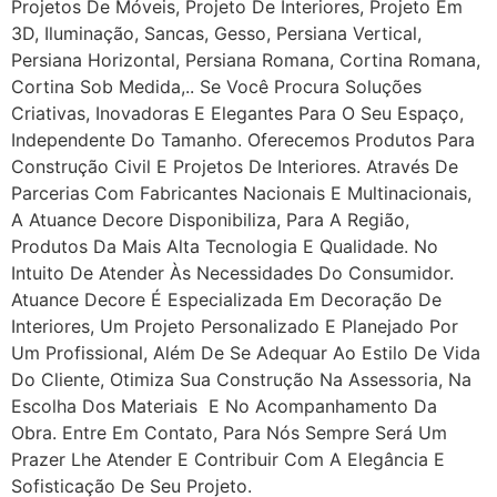
Projetos De Móveis, Projeto De Interiores, Projeto Em
3D, Iluminação, Sancas, Gesso, Persiana Vertical,
Persiana Horizontal, Persiana Romana, Cortina Romana,
Cortina Sob Medida,.. Se Você Procura Soluções
Criativas, Inovadoras E Elegantes Para O Seu Espaço,
Independente Do Tamanho. Oferecemos Produtos Para
Construção Civil E Projetos De Interiores. Através De
Parcerias Com Fabricantes Nacionais E Multinacionais,
A Atuance Decore Disponibiliza, Para A Região,
Produtos Da Mais Alta Tecnologia E Qualidade. No
Intuito De Atender Às Necessidades Do Consumidor.
Atuance Decore É Especializada Em Decoração De
Interiores, Um Projeto Personalizado E Planejado Por
Um Profissional, Além De Se Adequar Ao Estilo De Vida
Do Cliente, Otimiza Sua Construção Na Assessoria, Na
Escolha Dos Materiais E No Acompanhamento Da
Obra. Entre Em Contato, Para Nós Sempre Será Um
Prazer Lhe Atender E Contribuir Com A Elegância E
Sofisticação De Seu Projeto.