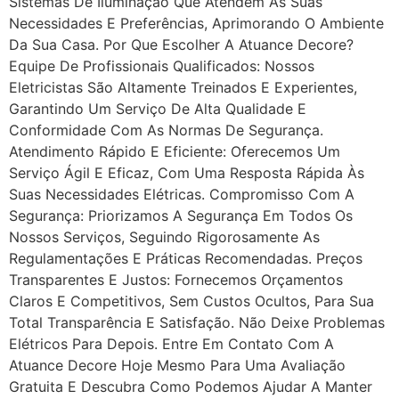
Sistemas De Iluminação Que Atendem Às Suas
Necessidades E Preferências, Aprimorando O Ambiente
Da Sua Casa. Por Que Escolher A Atuance Decore?
Equipe De Profissionais Qualificados: Nossos
Eletricistas São Altamente Treinados E Experientes,
Garantindo Um Serviço De Alta Qualidade E
Conformidade Com As Normas De Segurança.
Atendimento Rápido E Eficiente: Oferecemos Um
Serviço Ágil E Eficaz, Com Uma Resposta Rápida Às
Suas Necessidades Elétricas. Compromisso Com A
Segurança: Priorizamos A Segurança Em Todos Os
Nossos Serviços, Seguindo Rigorosamente As
Regulamentações E Práticas Recomendadas. Preços
Transparentes E Justos: Fornecemos Orçamentos
Claros E Competitivos, Sem Custos Ocultos, Para Sua
Total Transparência E Satisfação. Não Deixe Problemas
Elétricos Para Depois. Entre Em Contato Com A
Atuance Decore Hoje Mesmo Para Uma Avaliação
Gratuita E Descubra Como Podemos Ajudar A Manter