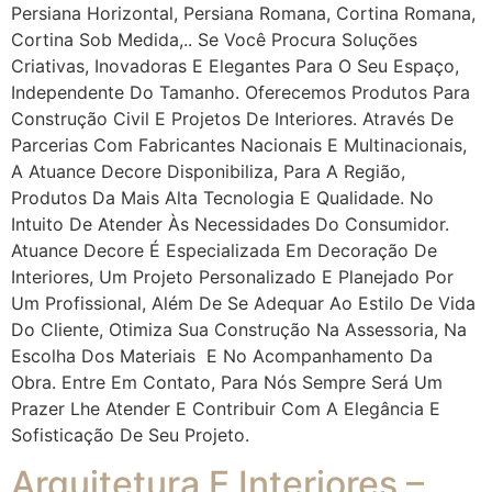
Persiana Horizontal, Persiana Romana, Cortina Romana,
Cortina Sob Medida,.. Se Você Procura Soluções
Criativas, Inovadoras E Elegantes Para O Seu Espaço,
Independente Do Tamanho. Oferecemos Produtos Para
Construção Civil E Projetos De Interiores. Através De
Parcerias Com Fabricantes Nacionais E Multinacionais,
A Atuance Decore Disponibiliza, Para A Região,
Produtos Da Mais Alta Tecnologia E Qualidade. No
Intuito De Atender Às Necessidades Do Consumidor.
Atuance Decore É Especializada Em Decoração De
Interiores, Um Projeto Personalizado E Planejado Por
Um Profissional, Além De Se Adequar Ao Estilo De Vida
Do Cliente, Otimiza Sua Construção Na Assessoria, Na
Escolha Dos Materiais E No Acompanhamento Da
Obra. Entre Em Contato, Para Nós Sempre Será Um
Prazer Lhe Atender E Contribuir Com A Elegância E
Sofisticação De Seu Projeto.
Arquitetura E Interiores –