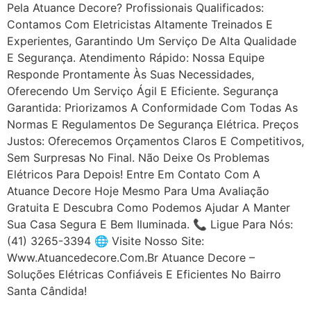
Pela Atuance Decore? Profissionais Qualificados:
Contamos Com Eletricistas Altamente Treinados E
Experientes, Garantindo Um Serviço De Alta Qualidade
E Segurança. Atendimento Rápido: Nossa Equipe
Responde Prontamente Às Suas Necessidades,
Oferecendo Um Serviço Ágil E Eficiente. Segurança
Garantida: Priorizamos A Conformidade Com Todas As
Normas E Regulamentos De Segurança Elétrica. Preços
Justos: Oferecemos Orçamentos Claros E Competitivos,
Sem Surpresas No Final. Não Deixe Os Problemas
Elétricos Para Depois! Entre Em Contato Com A
Atuance Decore Hoje Mesmo Para Uma Avaliação
Gratuita E Descubra Como Podemos Ajudar A Manter
Sua Casa Segura E Bem Iluminada. 📞 Ligue Para Nós:
(41) 3265-3394 🌐 Visite Nosso Site:
Www.atuancedecore.com.br Atuance Decore –
Soluções Elétricas Confiáveis E Eficientes No Bairro
Santa Cândida!