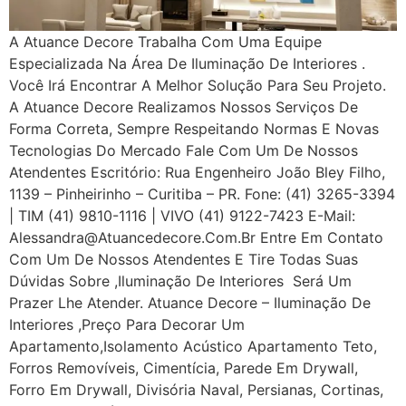
A Atuance Decore Trabalha Com Uma Equipe
Especializada Na Área De Iluminação De Interiores .
Você Irá Encontrar A Melhor Solução Para Seu Projeto.
A Atuance Decore Realizamos Nossos Serviços De
Forma Correta, Sempre Respeitando Normas E Novas
Tecnologias Do Mercado Fale Com Um De Nossos
Atendentes Escritório: Rua Engenheiro João Bley Filho,
1139 – Pinheirinho – Curitiba – PR. Fone: (41) 3265-3394
| TIM (41) 9810-1116 | VIVO (41) 9122-7423 E-Mail:
Alessandra@atuancedecore.com.br Entre Em Contato
Com Um De Nossos Atendentes E Tire Todas Suas
Dúvidas Sobre ,iluminação De Interiores Será Um
Prazer Lhe Atender. Atuance Decore – Iluminação De
Interiores ,Preço Para Decorar Um
Apartamento,Isolamento Acústico Apartamento Teto,
Forros Removíveis, Cimentícia, Parede Em Drywall,
Forro Em Drywall, Divisória Naval, Persianas, Cortinas,