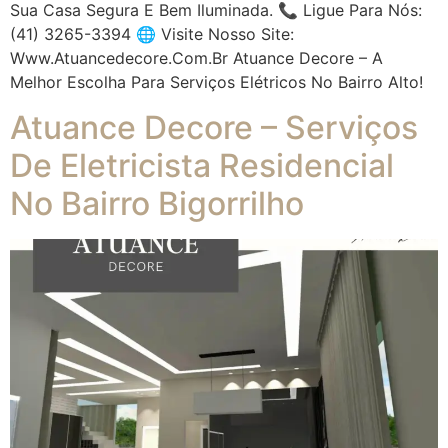
Sua Casa Segura E Bem Iluminada. 📞 Ligue Para Nós:
(41) 3265-3394 🌐 Visite Nosso Site:
Www.atuancedecore.com.br Atuance Decore – A
Melhor Escolha Para Serviços Elétricos No Bairro Alto!
Atuance Decore – Serviços
De Eletricista Residencial
No Bairro Bigorrilho