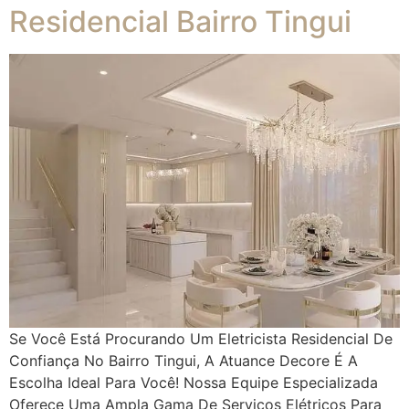
Residencial Bairro Tingui
Se Você Está Procurando Um Eletricista Residencial De
Confiança No Bairro Tingui, A Atuance Decore É A
Escolha Ideal Para Você! Nossa Equipe Especializada
Oferece Uma Ampla Gama De Serviços Elétricos Para