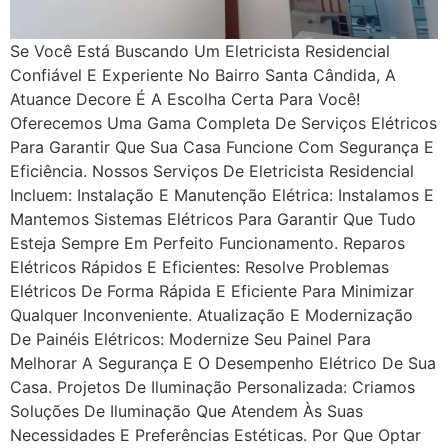
Se Você Está Buscando Um Eletricista Residencial
Confiável E Experiente No Bairro Santa Cândida, A
Atuance Decore É A Escolha Certa Para Você!
Oferecemos Uma Gama Completa De Serviços Elétricos
Para Garantir Que Sua Casa Funcione Com Segurança E
Eficiência. Nossos Serviços De Eletricista Residencial
Incluem: Instalação E Manutenção Elétrica: Instalamos E
Mantemos Sistemas Elétricos Para Garantir Que Tudo
Esteja Sempre Em Perfeito Funcionamento. Reparos
Elétricos Rápidos E Eficientes: Resolve Problemas
Elétricos De Forma Rápida E Eficiente Para Minimizar
Qualquer Inconveniente. Atualização E Modernização
De Painéis Elétricos: Modernize Seu Painel Para
Melhorar A Segurança E O Desempenho Elétrico De Sua
Casa. Projetos De Iluminação Personalizada: Criamos
Soluções De Iluminação Que Atendem Às Suas
Necessidades E Preferências Estéticas. Por Que Optar