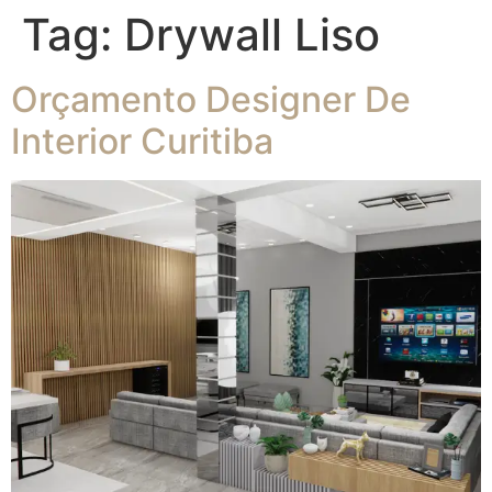
Tag:
Drywall Liso
Orçamento Designer De
Interior Curitiba