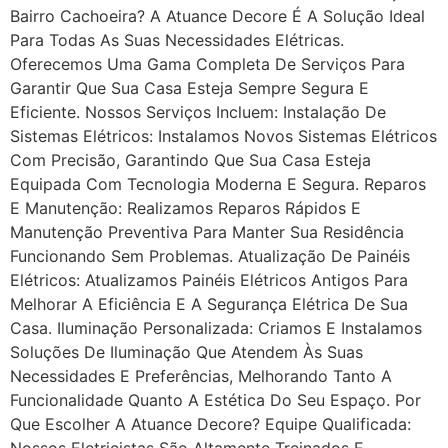
Bairro Cachoeira? A Atuance Decore É A Solução Ideal
Para Todas As Suas Necessidades Elétricas.
Oferecemos Uma Gama Completa De Serviços Para
Garantir Que Sua Casa Esteja Sempre Segura E
Eficiente. Nossos Serviços Incluem: Instalação De
Sistemas Elétricos: Instalamos Novos Sistemas Elétricos
Com Precisão, Garantindo Que Sua Casa Esteja
Equipada Com Tecnologia Moderna E Segura. Reparos
E Manutenção: Realizamos Reparos Rápidos E
Manutenção Preventiva Para Manter Sua Residência
Funcionando Sem Problemas. Atualização De Painéis
Elétricos: Atualizamos Painéis Elétricos Antigos Para
Melhorar A Eficiência E A Segurança Elétrica De Sua
Casa. Iluminação Personalizada: Criamos E Instalamos
Soluções De Iluminação Que Atendem Às Suas
Necessidades E Preferências, Melhorando Tanto A
Funcionalidade Quanto A Estética Do Seu Espaço. Por
Que Escolher A Atuance Decore? Equipe Qualificada:
Nossos Eletricistas São Altamente Treinados E