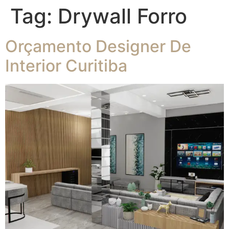
Tag:
Drywall Forro
Orçamento Designer De
Interior Curitiba