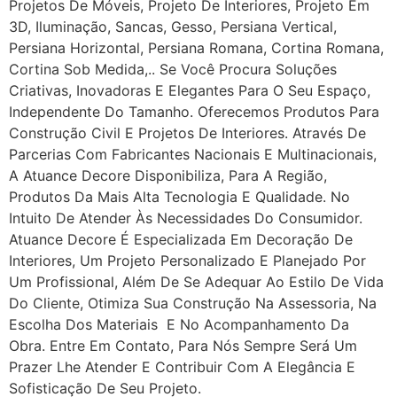
Projetos De Móveis, Projeto De Interiores, Projeto Em
3D, Iluminação, Sancas, Gesso, Persiana Vertical,
Persiana Horizontal, Persiana Romana, Cortina Romana,
Cortina Sob Medida,.. Se Você Procura Soluções
Criativas, Inovadoras E Elegantes Para O Seu Espaço,
Independente Do Tamanho. Oferecemos Produtos Para
Construção Civil E Projetos De Interiores. Através De
Parcerias Com Fabricantes Nacionais E Multinacionais,
A Atuance Decore Disponibiliza, Para A Região,
Produtos Da Mais Alta Tecnologia E Qualidade. No
Intuito De Atender Às Necessidades Do Consumidor.
Atuance Decore É Especializada Em Decoração De
Interiores, Um Projeto Personalizado E Planejado Por
Um Profissional, Além De Se Adequar Ao Estilo De Vida
Do Cliente, Otimiza Sua Construção Na Assessoria, Na
Escolha Dos Materiais E No Acompanhamento Da
Obra. Entre Em Contato, Para Nós Sempre Será Um
Prazer Lhe Atender E Contribuir Com A Elegância E
Sofisticação De Seu Projeto.