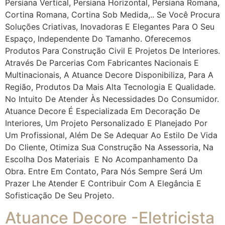
Persiana Vertical, Persiana Horizontal, Persiana Romana,
Cortina Romana, Cortina Sob Medida,.. Se Você Procura
Soluções Criativas, Inovadoras E Elegantes Para O Seu
Espaço, Independente Do Tamanho. Oferecemos
Produtos Para Construção Civil E Projetos De Interiores.
Através De Parcerias Com Fabricantes Nacionais E
Multinacionais, A Atuance Decore Disponibiliza, Para A
Região, Produtos Da Mais Alta Tecnologia E Qualidade.
No Intuito De Atender Às Necessidades Do Consumidor.
Atuance Decore É Especializada Em Decoração De
Interiores, Um Projeto Personalizado E Planejado Por
Um Profissional, Além De Se Adequar Ao Estilo De Vida
Do Cliente, Otimiza Sua Construção Na Assessoria, Na
Escolha Dos Materiais E No Acompanhamento Da
Obra. Entre Em Contato, Para Nós Sempre Será Um
Prazer Lhe Atender E Contribuir Com A Elegância E
Sofisticação De Seu Projeto.
Atuance Decore -Eletricista