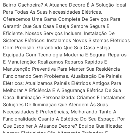
Bairro Cachoeira? A Atuance Decore É A Solução Ideal
Para Todas As Suas Necessidades Elétricas.
Oferecemos Uma Gama Completa De Serviços Para
Garantir Que Sua Casa Esteja Sempre Segura E
Eficiente. Nossos Serviços Incluem: Instalação De
Sistemas Elétricos: Instalamos Novos Sistemas Elétricos
Com Precisão, Garantindo Que Sua Casa Esteja
Equipada Com Tecnologia Moderna E Segura. Reparos
E Manutenção: Realizamos Reparos Rápidos E
Manutenção Preventiva Para Manter Sua Residência
Funcionando Sem Problemas. Atualização De Painéis
Elétricos: Atualizamos Painéis Elétricos Antigos Para
Melhorar A Eficiência E A Segurança Elétrica De Sua
Casa. Iluminação Personalizada: Criamos E Instalamos
Soluções De Iluminação Que Atendem Às Suas
Necessidades E Preferências, Melhorando Tanto A
Funcionalidade Quanto A Estética Do Seu Espaço. Por
Que Escolher A Atuance Decore? Equipe Qualificada:
Nossos Eletricistas São Altamente Treinados E