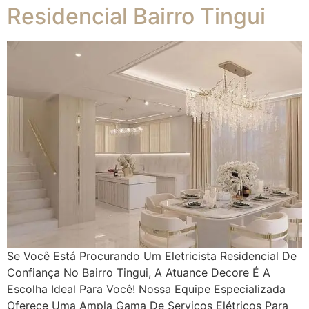
Residencial Bairro Tingui
Se Você Está Procurando Um Eletricista Residencial De
Confiança No Bairro Tingui, A Atuance Decore É A
Escolha Ideal Para Você! Nossa Equipe Especializada
Oferece Uma Ampla Gama De Serviços Elétricos Para