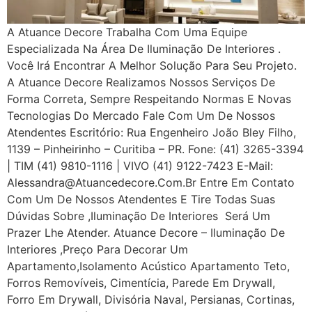
A Atuance Decore Trabalha Com Uma Equipe
Especializada Na Área De Iluminação De Interiores .
Você Irá Encontrar A Melhor Solução Para Seu Projeto.
A Atuance Decore Realizamos Nossos Serviços De
Forma Correta, Sempre Respeitando Normas E Novas
Tecnologias Do Mercado Fale Com Um De Nossos
Atendentes Escritório: Rua Engenheiro João Bley Filho,
1139 – Pinheirinho – Curitiba – PR. Fone: (41) 3265-3394
| TIM (41) 9810-1116 | VIVO (41) 9122-7423 E-Mail:
Alessandra@atuancedecore.com.br Entre Em Contato
Com Um De Nossos Atendentes E Tire Todas Suas
Dúvidas Sobre ,iluminação De Interiores Será Um
Prazer Lhe Atender. Atuance Decore – Iluminação De
Interiores ,Preço Para Decorar Um
Apartamento,Isolamento Acústico Apartamento Teto,
Forros Removíveis, Cimentícia, Parede Em Drywall,
Forro Em Drywall, Divisória Naval, Persianas, Cortinas,