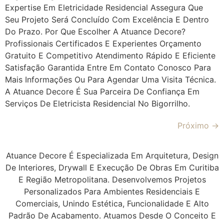
Expertise Em Eletricidade Residencial Assegura Que
Seu Projeto Será Concluído Com Excelência E Dentro
Do Prazo. Por Que Escolher A Atuance Decore?
Profissionais Certificados E Experientes Orçamento
Gratuito E Competitivo Atendimento Rápido E Eficiente
Satisfação Garantida Entre Em Contato Conosco Para
Mais Informações Ou Para Agendar Uma Visita Técnica.
A Atuance Decore É Sua Parceira De Confiança Em
Serviços De Eletricista Residencial No Bigorrilho.
Próximo
→
Atuance Decore É Especializada Em Arquitetura, Design
De Interiores, Drywall E Execução De Obras Em Curitiba
E Região Metropolitana. Desenvolvemos Projetos
Personalizados Para Ambientes Residenciais E
Comerciais, Unindo Estética, Funcionalidade E Alto
Padrão De Acabamento. Atuamos Desde O Conceito E