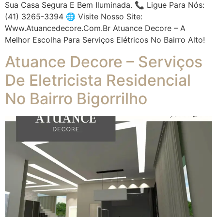
Sua Casa Segura E Bem Iluminada. 📞 Ligue Para Nós:
(41) 3265-3394 🌐 Visite Nosso Site:
Www.atuancedecore.com.br Atuance Decore – A
Melhor Escolha Para Serviços Elétricos No Bairro Alto!
Atuance Decore – Serviços
De Eletricista Residencial
No Bairro Bigorrilho