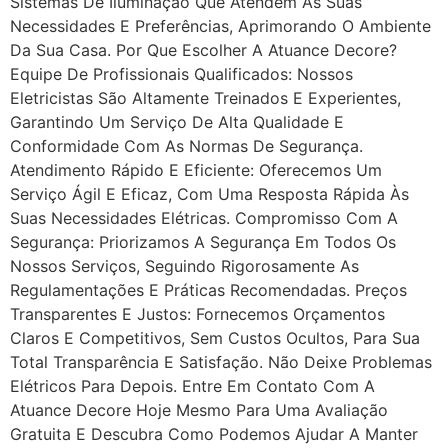
Sistemas De Iluminação Que Atendem Às Suas
Necessidades E Preferências, Aprimorando O Ambiente
Da Sua Casa. Por Que Escolher A Atuance Decore?
Equipe De Profissionais Qualificados: Nossos
Eletricistas São Altamente Treinados E Experientes,
Garantindo Um Serviço De Alta Qualidade E
Conformidade Com As Normas De Segurança.
Atendimento Rápido E Eficiente: Oferecemos Um
Serviço Ágil E Eficaz, Com Uma Resposta Rápida Às
Suas Necessidades Elétricas. Compromisso Com A
Segurança: Priorizamos A Segurança Em Todos Os
Nossos Serviços, Seguindo Rigorosamente As
Regulamentações E Práticas Recomendadas. Preços
Transparentes E Justos: Fornecemos Orçamentos
Claros E Competitivos, Sem Custos Ocultos, Para Sua
Total Transparência E Satisfação. Não Deixe Problemas
Elétricos Para Depois. Entre Em Contato Com A
Atuance Decore Hoje Mesmo Para Uma Avaliação
Gratuita E Descubra Como Podemos Ajudar A Manter