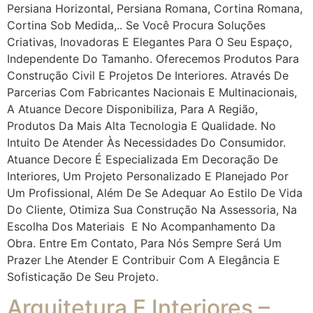
Persiana Horizontal, Persiana Romana, Cortina Romana,
Cortina Sob Medida,.. Se Você Procura Soluções
Criativas, Inovadoras E Elegantes Para O Seu Espaço,
Independente Do Tamanho. Oferecemos Produtos Para
Construção Civil E Projetos De Interiores. Através De
Parcerias Com Fabricantes Nacionais E Multinacionais,
A Atuance Decore Disponibiliza, Para A Região,
Produtos Da Mais Alta Tecnologia E Qualidade. No
Intuito De Atender Às Necessidades Do Consumidor.
Atuance Decore É Especializada Em Decoração De
Interiores, Um Projeto Personalizado E Planejado Por
Um Profissional, Além De Se Adequar Ao Estilo De Vida
Do Cliente, Otimiza Sua Construção Na Assessoria, Na
Escolha Dos Materiais E No Acompanhamento Da
Obra. Entre Em Contato, Para Nós Sempre Será Um
Prazer Lhe Atender E Contribuir Com A Elegância E
Sofisticação De Seu Projeto.
Arquitetura E Interiores –