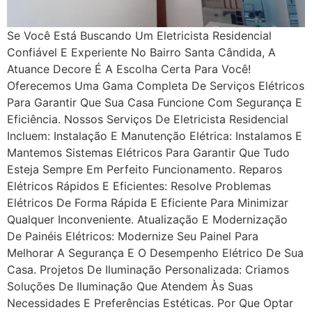
Se Você Está Buscando Um Eletricista Residencial
Confiável E Experiente No Bairro Santa Cândida, A
Atuance Decore É A Escolha Certa Para Você!
Oferecemos Uma Gama Completa De Serviços Elétricos
Para Garantir Que Sua Casa Funcione Com Segurança E
Eficiência. Nossos Serviços De Eletricista Residencial
Incluem: Instalação E Manutenção Elétrica: Instalamos E
Mantemos Sistemas Elétricos Para Garantir Que Tudo
Esteja Sempre Em Perfeito Funcionamento. Reparos
Elétricos Rápidos E Eficientes: Resolve Problemas
Elétricos De Forma Rápida E Eficiente Para Minimizar
Qualquer Inconveniente. Atualização E Modernização
De Painéis Elétricos: Modernize Seu Painel Para
Melhorar A Segurança E O Desempenho Elétrico De Sua
Casa. Projetos De Iluminação Personalizada: Criamos
Soluções De Iluminação Que Atendem Às Suas
Necessidades E Preferências Estéticas. Por Que Optar