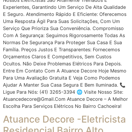
Experientes, Garantindo Um Serviço De Alta Qualidade
E Seguro. Atendimento Rápido E Eficiente: Oferecemos
Uma Resposta Ágil Para Suas Solicitações, Com Um
Serviço Que Prioriza Sua Conveniência. Compromisso
Com A Segurança: Seguimos Rigorosamente Todas As
Normas De Segurança Para Proteger Sua Casa E Sua
Família. Preços Justos E Transparentes: Fornecemos
Orçamentos Claros E Competitivos, Sem Custos
Ocultos. Não Deixe Problemas Elétricos Para Depois.
Entre Em Contato Com A Atuance Decore Hoje Mesmo
Para Uma Avaliação Gratuita E Veja Como Podemos
Ajudar A Manter Sua Casa Segura E Bem Iluminada. 📞
Ligue Para Nós: (41) 3265-3394 🌐 Visite Nosso Site:
Atuancedecore@gmail.com Atuance Decore – A Melhor
Escolha Para Serviços Elétricos No Bairro Cachoeira!
Atuance Decore -Eletricista
Residencial Bairro Alto