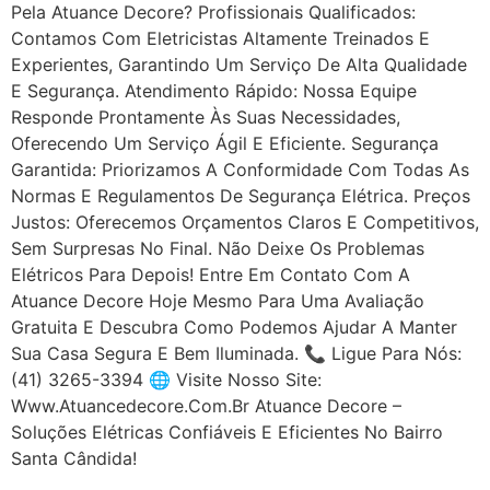
Pela Atuance Decore? Profissionais Qualificados:
Contamos Com Eletricistas Altamente Treinados E
Experientes, Garantindo Um Serviço De Alta Qualidade
E Segurança. Atendimento Rápido: Nossa Equipe
Responde Prontamente Às Suas Necessidades,
Oferecendo Um Serviço Ágil E Eficiente. Segurança
Garantida: Priorizamos A Conformidade Com Todas As
Normas E Regulamentos De Segurança Elétrica. Preços
Justos: Oferecemos Orçamentos Claros E Competitivos,
Sem Surpresas No Final. Não Deixe Os Problemas
Elétricos Para Depois! Entre Em Contato Com A
Atuance Decore Hoje Mesmo Para Uma Avaliação
Gratuita E Descubra Como Podemos Ajudar A Manter
Sua Casa Segura E Bem Iluminada. 📞 Ligue Para Nós:
(41) 3265-3394 🌐 Visite Nosso Site:
Www.atuancedecore.com.br Atuance Decore –
Soluções Elétricas Confiáveis E Eficientes No Bairro
Santa Cândida!