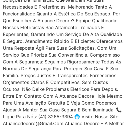
Necessidades E Preferências, Melhorando Tanto A
Funcionalidade Quanto A Estética Do Seu Espaço. Por
Que Escolher A Atuance Decore? Equipe Qualificada:
Nossos Eletricistas São Altamente Treinados E
Experientes, Garantindo Um Serviço De Alta Qualidade
E Seguro. Atendimento Rápido E Eficiente: Oferecemos
Uma Resposta Ágil Para Suas Solicitações, Com Um
Serviço Que Prioriza Sua Conveniência. Compromisso
Com A Segurança: Seguimos Rigorosamente Todas As
Normas De Segurança Para Proteger Sua Casa E Sua
Família. Preços Justos E Transparentes: Fornecemos
Orçamentos Claros E Competitivos, Sem Custos
Ocultos. Não Deixe Problemas Elétricos Para Depois.
Entre Em Contato Com A Atuance Decore Hoje Mesmo
Para Uma Avaliação Gratuita E Veja Como Podemos
Ajudar A Manter Sua Casa Segura E Bem Iluminada. 📞
Ligue Para Nós: (41) 3265-3394 🌐 Visite Nosso Site:
Atuancedecore@gmail.com Atuance Decore – A Melhor