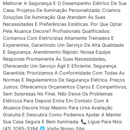
Melhorar A Segurança E O Desempenho Elétrico De Sua
Casa. Projetos De Iluminação Personalizada: Criamos
Soluções De Iluminação Que Atendem Às Suas
Necessidades E Preferências Estéticas. Por Que Optar
Pela Atuance Decore? Profissionais Qualificados:
Contamos Com Eletricistas Altamente Treinados E
Experientes, Garantindo Um Serviço De Alta Qualidade
E Segurança. Atendimento Rápido: Nossa Equipe
Responde Prontamente Às Suas Necessidades,
Oferecendo Um Serviço Ágil E Eficiente. Segurança
Garantida: Priorizamos A Conformidade Com Todas As
Normas E Regulamentos De Segurança Elétrica. Preços
Justos: Oferecemos Orçamentos Claros E Competitivos,
Sem Surpresas No Final. Não Deixe Os Problemas
Elétricos Para Depois! Entre Em Contato Com A
Atuance Decore Hoje Mesmo Para Uma Avaliação
Gratuita E Descubra Como Podemos Ajudar A Manter
Sua Casa Segura E Bem Iluminada. 📞 Ligue Para Nós:
(41) 3265-3394 🌐 Visite Nosso Site: