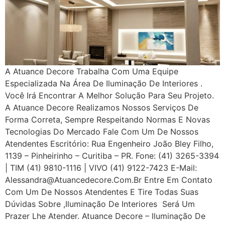
A Atuance Decore Trabalha Com Uma Equipe
Especializada Na Área De Iluminação De Interiores .
Você Irá Encontrar A Melhor Solução Para Seu Projeto.
A Atuance Decore Realizamos Nossos Serviços De
Forma Correta, Sempre Respeitando Normas E Novas
Tecnologias Do Mercado Fale Com Um De Nossos
Atendentes Escritório: Rua Engenheiro João Bley Filho,
1139 – Pinheirinho – Curitiba – PR. Fone: (41) 3265-3394
| TIM (41) 9810-1116 | VIVO (41) 9122-7423 E-Mail:
Alessandra@atuancedecore.com.br Entre Em Contato
Com Um De Nossos Atendentes E Tire Todas Suas
Dúvidas Sobre ,iluminação De Interiores Será Um
Prazer Lhe Atender. Atuance Decore – Iluminação De