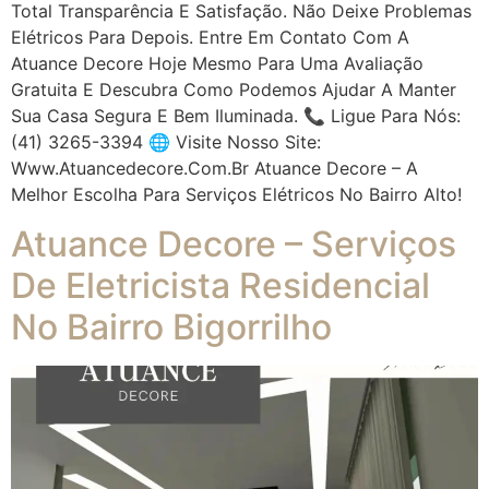
Total Transparência E Satisfação. Não Deixe Problemas
Elétricos Para Depois. Entre Em Contato Com A
Atuance Decore Hoje Mesmo Para Uma Avaliação
Gratuita E Descubra Como Podemos Ajudar A Manter
Sua Casa Segura E Bem Iluminada. 📞 Ligue Para Nós:
(41) 3265-3394 🌐 Visite Nosso Site:
Www.atuancedecore.com.br Atuance Decore – A
Melhor Escolha Para Serviços Elétricos No Bairro Alto!
Atuance Decore – Serviços
De Eletricista Residencial
No Bairro Bigorrilho