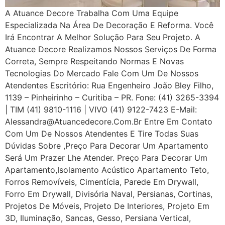
A Atuance Decore Trabalha Com Uma Equipe
Especializada Na Área De Decoração E Reforma. Você
Irá Encontrar A Melhor Solução Para Seu Projeto. A
Atuance Decore Realizamos Nossos Serviços De Forma
Correta, Sempre Respeitando Normas E Novas
Tecnologias Do Mercado Fale Com Um De Nossos
Atendentes Escritório: Rua Engenheiro João Bley Filho,
1139 – Pinheirinho – Curitiba – PR. Fone: (41) 3265-3394
| TIM (41) 9810-1116 | VIVO (41) 9122-7423 E-Mail:
Alessandra@atuancedecore.com.br Entre Em Contato
Com Um De Nossos Atendentes E Tire Todas Suas
Dúvidas Sobre ,Preço Para Decorar Um Apartamento
Será Um Prazer Lhe Atender. Preço Para Decorar Um
Apartamento,Isolamento Acústico Apartamento Teto,
Forros Removíveis, Cimentícia, Parede Em Drywall,
Forro Em Drywall, Divisória Naval, Persianas, Cortinas,
Projetos De Móveis, Projeto De Interiores, Projeto Em
3D, Iluminação, Sancas, Gesso, Persiana Vertical,