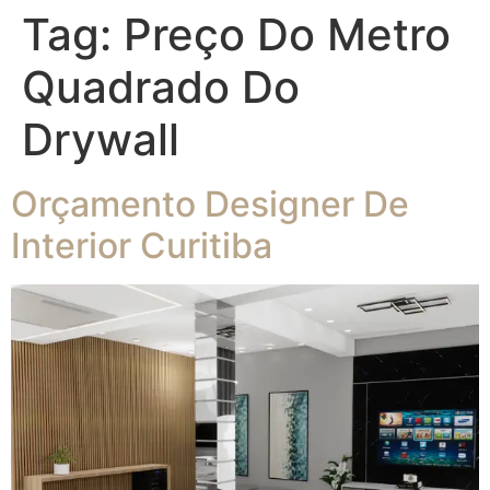
Tag:
Preço Do Metro
Quadrado Do
Drywall
Orçamento Designer De
Interior Curitiba