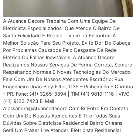
A Atuance Decore Trabalha Com Uma Equipe De
Eletricista Especializados Que Atende O Bairro De
Santa Felicidade E Região . Você Irá Encontrar A
Melhor Solução Para Seu Projeto. Evite Dor De Cabeça
Por Problemas Causados Pelo Desgaste Da Rede
Elétrica Ou Falhas Inevitáveis. A Atuance Decore
Realizamos Nossos Serviços De Forma Correta, Sempre
Respeitando Normas E Novas Tecnologias Do Mercado
Fale Com Um De Nossos Atendentes Escritório: Rua
Engenheiro João Bley Filho, 1139 – Pinheirinho – Curitiba
– PR. Fone: (41) 3265-3394 | TIM (41) 9810-1116 | VIVO
(41) 9122-7423 E-Mail:
Alessandra@atuancedecore.com.br Entre Em Contato
Com Um De Nossos Atendentes E Tire Todas Suas
Dúvidas Sobre Eletricista Residencial Bairro Orleans,
Será Um Prazer Lhe Atender. Eletricista Residencial