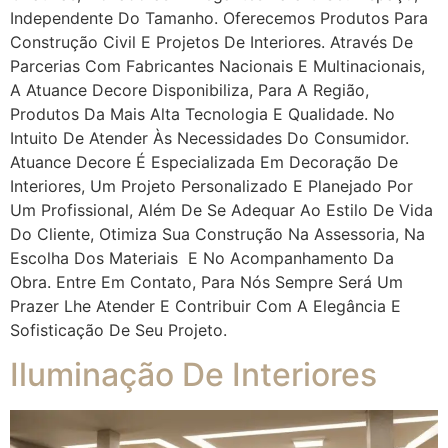
Independente Do Tamanho. Oferecemos Produtos Para
Construção Civil E Projetos De Interiores. Através De
Parcerias Com Fabricantes Nacionais E Multinacionais,
A Atuance Decore Disponibiliza, Para A Região,
Produtos Da Mais Alta Tecnologia E Qualidade. No
Intuito De Atender Às Necessidades Do Consumidor.
Atuance Decore É Especializada Em Decoração De
Interiores, Um Projeto Personalizado E Planejado Por
Um Profissional, Além De Se Adequar Ao Estilo De Vida
Do Cliente, Otimiza Sua Construção Na Assessoria, Na
Escolha Dos Materiais E No Acompanhamento Da
Obra. Entre Em Contato, Para Nós Sempre Será Um
Prazer Lhe Atender E Contribuir Com A Elegância E
Sofisticação De Seu Projeto.
Iluminação De Interiores