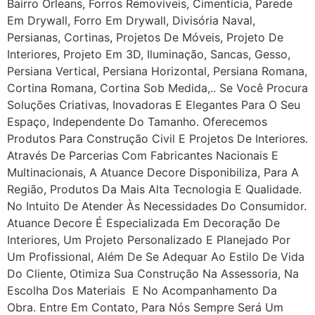
Bairro Orleans, Forros Removíveis, Cimentícia, Parede
Em Drywall, Forro Em Drywall, Divisória Naval,
Persianas, Cortinas, Projetos De Móveis, Projeto De
Interiores, Projeto Em 3D, Iluminação, Sancas, Gesso,
Persiana Vertical, Persiana Horizontal, Persiana Romana,
Cortina Romana, Cortina Sob Medida,.. Se Você Procura
Soluções Criativas, Inovadoras E Elegantes Para O Seu
Espaço, Independente Do Tamanho. Oferecemos
Produtos Para Construção Civil E Projetos De Interiores.
Através De Parcerias Com Fabricantes Nacionais E
Multinacionais, A Atuance Decore Disponibiliza, Para A
Região, Produtos Da Mais Alta Tecnologia E Qualidade.
No Intuito De Atender Às Necessidades Do Consumidor.
Atuance Decore É Especializada Em Decoração De
Interiores, Um Projeto Personalizado E Planejado Por
Um Profissional, Além De Se Adequar Ao Estilo De Vida
Do Cliente, Otimiza Sua Construção Na Assessoria, Na
Escolha Dos Materiais E No Acompanhamento Da
Obra. Entre Em Contato, Para Nós Sempre Será Um