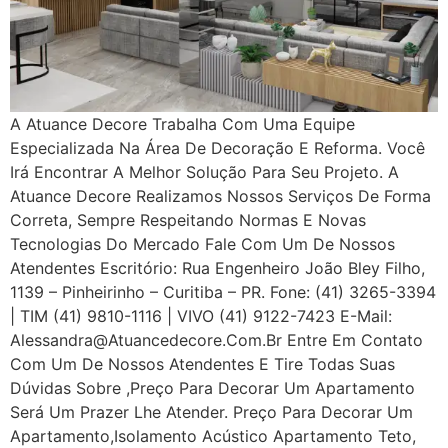
A Atuance Decore Trabalha Com Uma Equipe
Especializada Na Área De Decoração E Reforma. Você
Irá Encontrar A Melhor Solução Para Seu Projeto. A
Atuance Decore Realizamos Nossos Serviços De Forma
Correta, Sempre Respeitando Normas E Novas
Tecnologias Do Mercado Fale Com Um De Nossos
Atendentes Escritório: Rua Engenheiro João Bley Filho,
1139 – Pinheirinho – Curitiba – PR. Fone: (41) 3265-3394
| TIM (41) 9810-1116 | VIVO (41) 9122-7423 E-Mail:
Alessandra@atuancedecore.com.br Entre Em Contato
Com Um De Nossos Atendentes E Tire Todas Suas
Dúvidas Sobre ,Preço Para Decorar Um Apartamento
Será Um Prazer Lhe Atender. Preço Para Decorar Um
Apartamento,Isolamento Acústico Apartamento Teto,