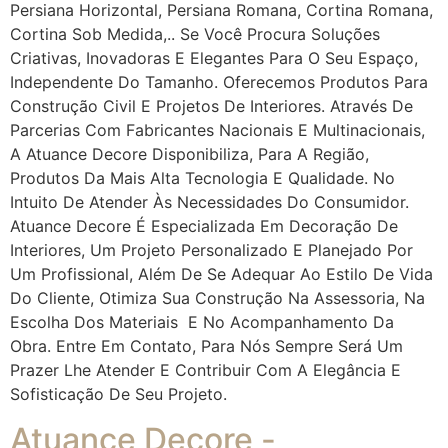
Persiana Horizontal, Persiana Romana, Cortina Romana,
Cortina Sob Medida,.. Se Você Procura Soluções
Criativas, Inovadoras E Elegantes Para O Seu Espaço,
Independente Do Tamanho. Oferecemos Produtos Para
Construção Civil E Projetos De Interiores. Através De
Parcerias Com Fabricantes Nacionais E Multinacionais,
A Atuance Decore Disponibiliza, Para A Região,
Produtos Da Mais Alta Tecnologia E Qualidade. No
Intuito De Atender Às Necessidades Do Consumidor.
Atuance Decore É Especializada Em Decoração De
Interiores, Um Projeto Personalizado E Planejado Por
Um Profissional, Além De Se Adequar Ao Estilo De Vida
Do Cliente, Otimiza Sua Construção Na Assessoria, Na
Escolha Dos Materiais E No Acompanhamento Da
Obra. Entre Em Contato, Para Nós Sempre Será Um
Prazer Lhe Atender E Contribuir Com A Elegância E
Sofisticação De Seu Projeto.
Atuance Decore -