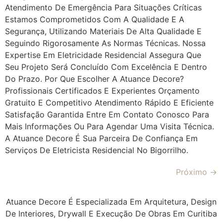
Atendimento De Emergência Para Situações Críticas
Estamos Comprometidos Com A Qualidade E A
Segurança, Utilizando Materiais De Alta Qualidade E
Seguindo Rigorosamente As Normas Técnicas. Nossa
Expertise Em Eletricidade Residencial Assegura Que
Seu Projeto Será Concluído Com Excelência E Dentro
Do Prazo. Por Que Escolher A Atuance Decore?
Profissionais Certificados E Experientes Orçamento
Gratuito E Competitivo Atendimento Rápido E Eficiente
Satisfação Garantida Entre Em Contato Conosco Para
Mais Informações Ou Para Agendar Uma Visita Técnica.
A Atuance Decore É Sua Parceira De Confiança Em
Serviços De Eletricista Residencial No Bigorrilho.
Próximo
→
Atuance Decore É Especializada Em Arquitetura, Design
De Interiores, Drywall E Execução De Obras Em Curitiba