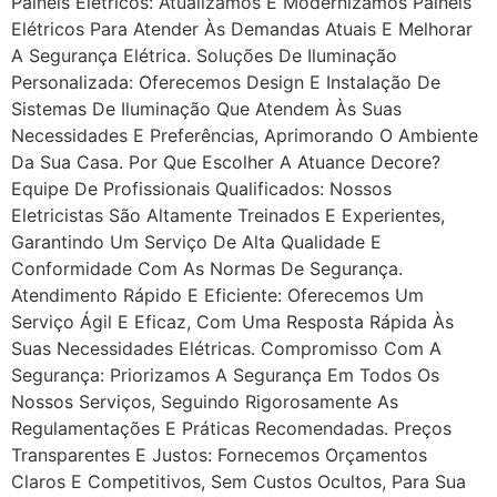
Painéis Elétricos: Atualizamos E Modernizamos Painéis
Elétricos Para Atender Às Demandas Atuais E Melhorar
A Segurança Elétrica. Soluções De Iluminação
Personalizada: Oferecemos Design E Instalação De
Sistemas De Iluminação Que Atendem Às Suas
Necessidades E Preferências, Aprimorando O Ambiente
Da Sua Casa. Por Que Escolher A Atuance Decore?
Equipe De Profissionais Qualificados: Nossos
Eletricistas São Altamente Treinados E Experientes,
Garantindo Um Serviço De Alta Qualidade E
Conformidade Com As Normas De Segurança.
Atendimento Rápido E Eficiente: Oferecemos Um
Serviço Ágil E Eficaz, Com Uma Resposta Rápida Às
Suas Necessidades Elétricas. Compromisso Com A
Segurança: Priorizamos A Segurança Em Todos Os
Nossos Serviços, Seguindo Rigorosamente As
Regulamentações E Práticas Recomendadas. Preços
Transparentes E Justos: Fornecemos Orçamentos
Claros E Competitivos, Sem Custos Ocultos, Para Sua