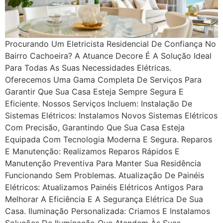
Procurando Um Eletricista Residencial De Confiança No
Bairro Cachoeira? A Atuance Decore É A Solução Ideal
Para Todas As Suas Necessidades Elétricas.
Oferecemos Uma Gama Completa De Serviços Para
Garantir Que Sua Casa Esteja Sempre Segura E
Eficiente. Nossos Serviços Incluem: Instalação De
Sistemas Elétricos: Instalamos Novos Sistemas Elétricos
Com Precisão, Garantindo Que Sua Casa Esteja
Equipada Com Tecnologia Moderna E Segura. Reparos
E Manutenção: Realizamos Reparos Rápidos E
Manutenção Preventiva Para Manter Sua Residência
Funcionando Sem Problemas. Atualização De Painéis
Elétricos: Atualizamos Painéis Elétricos Antigos Para
Melhorar A Eficiência E A Segurança Elétrica De Sua
Casa. Iluminação Personalizada: Criamos E Instalamos
Soluções De Iluminação Que Atendem Às Suas