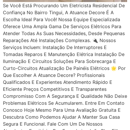
Se Você Está Procurando Um Eletricista Residencial De
Confiança No Bairro Tingui, A Atuance Decore É A
Escolha Ideal Para Você! Nossa Equipe Especializada
Oferece Uma Ampla Gama De Serviços Elétricos Para
Atender Todas As Suas Necessidades, Desde Pequenas
Reparações Até Instalações Complexas. 🔌 Nossos
Serviços Incluem: Instalação De Interruptores E
Tomadas Reparos E Manutenção Elétrica Instalação De
Iluminação E Circuitos Soluções Para Sobrecarga E
Curto-Circuitos Atualização De Painéis Elétricos 🌟 Por
Que Escolher A Atuance Decore? Profissionais
Qualificados E Experientes Atendimento Rápido E
Eficiente Preços Competitivos E Transparentes
Compromisso Com A Segurança E Qualidade Não Deixe
Problemas Elétricos Se Acumularem. Entre Em Contato
Conosco Hoje Mesmo Para Uma Avaliação Gratuita E
Descubra Como Podemos Ajudar A Manter Sua Casa
Segura E Funcional. Fale Com Um De Nossos