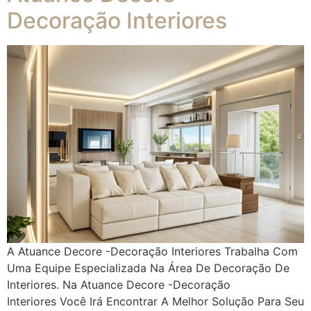
Decoração Interiores
A Atuance Decore -Decoração Interiores Trabalha Com
Uma Equipe Especializada Na Área De Decoração De
Interiores. Na Atuance Decore -Decoração
Interiores Você Irá Encontrar A Melhor Solução Para Seu