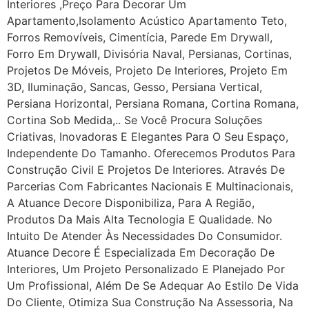
Interiores ,Preço Para Decorar Um
Apartamento,Isolamento Acústico Apartamento Teto,
Forros Removíveis, Cimentícia, Parede Em Drywall,
Forro Em Drywall, Divisória Naval, Persianas, Cortinas,
Projetos De Móveis, Projeto De Interiores, Projeto Em
3D, Iluminação, Sancas, Gesso, Persiana Vertical,
Persiana Horizontal, Persiana Romana, Cortina Romana,
Cortina Sob Medida,.. Se Você Procura Soluções
Criativas, Inovadoras E Elegantes Para O Seu Espaço,
Independente Do Tamanho. Oferecemos Produtos Para
Construção Civil E Projetos De Interiores. Através De
Parcerias Com Fabricantes Nacionais E Multinacionais,
A Atuance Decore Disponibiliza, Para A Região,
Produtos Da Mais Alta Tecnologia E Qualidade. No
Intuito De Atender Às Necessidades Do Consumidor.
Atuance Decore É Especializada Em Decoração De
Interiores, Um Projeto Personalizado E Planejado Por
Um Profissional, Além De Se Adequar Ao Estilo De Vida
Do Cliente, Otimiza Sua Construção Na Assessoria, Na