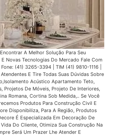
Encontrar A Melhor Solução Para Seu
s E Novas Tecnologias Do Mercado Fale Com
 Fone: (41) 3265-3394 | TIM (41) 9810-1116 |
Atendentes E Tire Todas Suas Dúvidas Sobre
,Isolamento Acústico Apartamento Teto,
, Projetos De Móveis, Projeto De Interiores,
rtina Romana, Cortina Sob Medida,.. Se Você
recemos Produtos Para Construção Civil E
ore Disponibiliza, Para A Região, Produtos
 Decore É Especializada Em Decoração De
e Vida Do Cliente, Otimiza Sua Construção Na
mpre Será Um Prazer Lhe Atender E