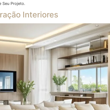
e Seu Projeto.
ação Interiores