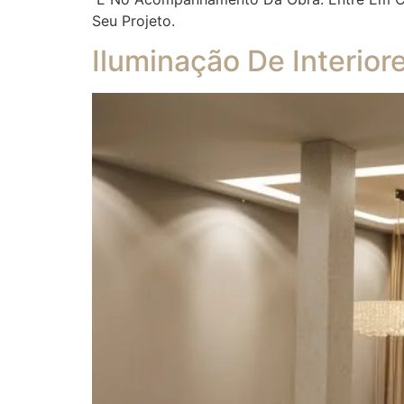
Seu Projeto.
Iluminação De Interior