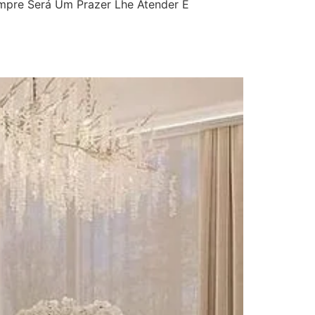
mpre Será Um Prazer Lhe Atender E