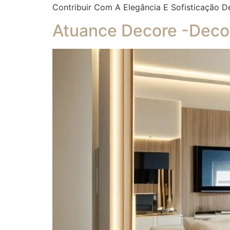
Contribuir Com A Elegância E Sofisticação D
Atuance Decore -Decor