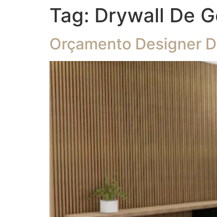
Tag:
Drywall De 
Orçamento Designer De 