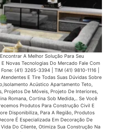
Encontrar A Melhor Solução Para Seu
s E Novas Tecnologias Do Mercado Fale Com
 Fone: (41) 3265-3394 | TIM (41) 9810-1116 |
Atendentes E Tire Todas Suas Dúvidas Sobre
,Isolamento Acústico Apartamento Teto,
, Projetos De Móveis, Projeto De Interiores,
rtina Romana, Cortina Sob Medida,.. Se Você
recemos Produtos Para Construção Civil E
ore Disponibiliza, Para A Região, Produtos
 Decore É Especializada Em Decoração De
e Vida Do Cliente, Otimiza Sua Construção Na