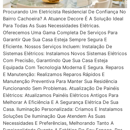
Procurando Um Eletricista Residencial De Confiança No
Bairro Cachoeira? A Atuance Decore É A Solução Ideal
Para Todas As Suas Necessidades Elétricas.
Oferecemos Uma Gama Completa De Serviços Para
Garantir Que Sua Casa Esteja Sempre Segura E
Eficiente. Nossos Serviços Incluem: Instalação De
Sistemas Elétricos: Instalamos Novos Sistemas Elétricos
Com Precisão, Garantindo Que Sua Casa Esteja
Equipada Com Tecnologia Moderna E Segura. Reparos
E Manutenção: Realizamos Reparos Rápidos E
Manutenção Preventiva Para Manter Sua Residência
Funcionando Sem Problemas. Atualização De Painéis
Elétricos: Atualizamos Painéis Elétricos Antigos Para
Melhorar A Eficiência E A Segurança Elétrica De Sua
Casa. Iluminação Personalizada: Criamos E Instalamos
Soluções De Iluminação Que Atendem Às Suas
Necessidades E Preferências, Melhorando Tanto A
Funcionalidade Quanto A Estética Do Seu Espaço. Por