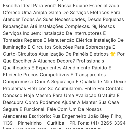
Escolha Ideal Para Você! Nossa Equipe Especializada
Oferece Uma Ampla Gama De Serviços Elétricos Para
Atender Todas As Suas Necessidades, Desde Pequenas
Reparações Até Instalações Complexas. 🔌 Nossos
Serviços Incluem: Instalação De Interruptores E
Tomadas Reparos E Manutenção Elétrica Instalação De
Iluminação E Circuitos Soluções Para Sobrecarga E
Curto-Circuitos Atualização De Painéis Elétricos 🌟 Por
Que Escolher A Atuance Decore? Profissionais
Qualificados E Experientes Atendimento Rápido E
Eficiente Preços Competitivos E Transparentes
Compromisso Com A Segurança E Qualidade Não Deixe
Problemas Elétricos Se Acumularem. Entre Em Contato
Conosco Hoje Mesmo Para Uma Avaliação Gratuita E
Descubra Como Podemos Ajudar A Manter Sua Casa
Segura E Funcional. Fale Com Um De Nossos
Atendentes Escritório: Rua Engenheiro João Bley Filho,
1139 – Pinheirinho – Curitiba – PR. Fone: (41) 3265-3394