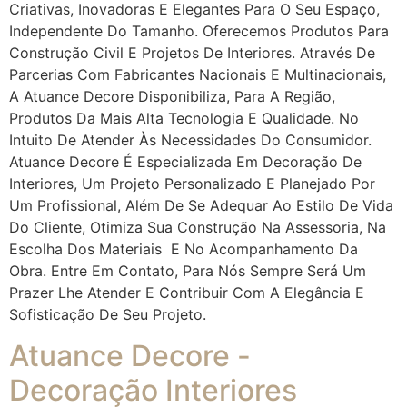
Criativas, Inovadoras E Elegantes Para O Seu Espaço,
Independente Do Tamanho. Oferecemos Produtos Para
Construção Civil E Projetos De Interiores. Através De
Parcerias Com Fabricantes Nacionais E Multinacionais,
A Atuance Decore Disponibiliza, Para A Região,
Produtos Da Mais Alta Tecnologia E Qualidade. No
Intuito De Atender Às Necessidades Do Consumidor.
Atuance Decore É Especializada Em Decoração De
Interiores, Um Projeto Personalizado E Planejado Por
Um Profissional, Além De Se Adequar Ao Estilo De Vida
Do Cliente, Otimiza Sua Construção Na Assessoria, Na
Escolha Dos Materiais E No Acompanhamento Da
Obra. Entre Em Contato, Para Nós Sempre Será Um
Prazer Lhe Atender E Contribuir Com A Elegância E
Sofisticação De Seu Projeto.
Atuance Decore -
Decoração Interiores