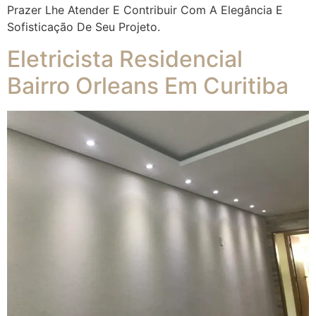
Prazer Lhe Atender E Contribuir Com A Elegância E
Sofisticação De Seu Projeto.
Eletricista Residencial
Bairro Orleans Em Curitiba