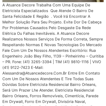
A Atuance Decore Trabalha Com Uma Equipe De
Eletricista Especializados Que Atende O Bairro De
Santa Felicidade E Região . Você Irá Encontrar A
Melhor Solução Para Seu Projeto. Evite Dor De Cabeça
Por Problemas Causados Pelo Desgaste Da Rede
Elétrica Ou Falhas Inevitáveis. A Atuance Decore
Realizamos Nossos Serviços De Forma Correta, Sempre
Respeitando Normas E Novas Tecnologias Do Mercado
Fale Com Um De Nossos Atendentes Escritório: Rua
Engenheiro João Bley Filho, 1139 – Pinheirinho – Curitiba
– PR. Fone: (41) 3265-3394 | TIM (41) 9810-1116 | VIVO
(41) 9122-7423 E-Mail:
Alessandra@atuancedecore.com.br Entre Em Contato
Com Um De Nossos Atendentes E Tire Todas Suas
Dúvidas Sobre Eletricista Residencial Bairro Orleans,
Será Um Prazer Lhe Atender. Eletricista Residencial
Bairro Orleans, Forros Removíveis, Cimentícia, Parede
Em Drywall, Forro Em Drywall, Divisória Naval,