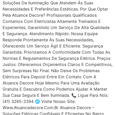
Soluções De Iluminação Que Atendem Às Suas
Necessidades E Preferências Estéticas. Por Que Optar
Pela Atuance Decore? Profissionais Qualificados:
Contamos Com Eletricistas Altamente Treinados E
Experientes, Garantindo Um Serviço De Alta Qualidade
E Segurança. Atendimento Rápido: Nossa Equipe
Responde Prontamente Às Suas Necessidades,
Oferecendo Um Serviço Ágil E Eficiente. Segurança
Garantida: Priorizamos A Conformidade Com Todas As
Normas E Regulamentos De Segurança Elétrica. Preços
Justos: Oferecemos Orçamentos Claros E Competitivos,
Sem Surpresas No Final. Não Deixe Os Problemas
Elétricos Para Depois! Entre Em Contato Com A
Atuance Decore Hoje Mesmo Para Uma Avaliação
Gratuita E Descubra Como Podemos Ajudar A Manter
Sua Casa Segura E Bem Iluminada. 📞 Ligue Para Nós:
(41) 3265-3394 🌐 Visite Nosso Site:
Www.atuancedecore.com.br Atuance Decore –
Soluções Elétricas Confiáveis E Eficientes No Bairro