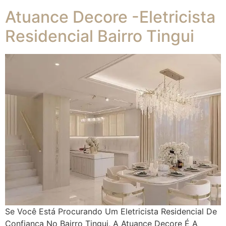
Atuance Decore -Eletricista
Residencial Bairro Tingui
Se Você Está Procurando Um Eletricista Residencial De
Confiança No Bairro Tingui, A Atuance Decore É A