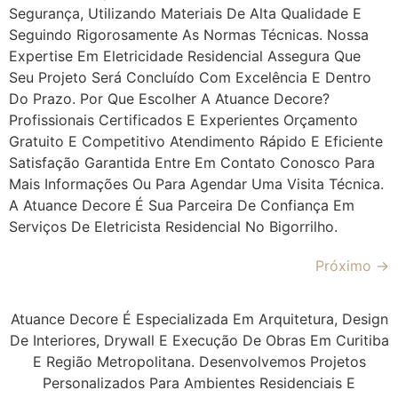
Segurança, Utilizando Materiais De Alta Qualidade E
Seguindo Rigorosamente As Normas Técnicas. Nossa
Expertise Em Eletricidade Residencial Assegura Que
Seu Projeto Será Concluído Com Excelência E Dentro
Do Prazo. Por Que Escolher A Atuance Decore?
Profissionais Certificados E Experientes Orçamento
Gratuito E Competitivo Atendimento Rápido E Eficiente
Satisfação Garantida Entre Em Contato Conosco Para
Mais Informações Ou Para Agendar Uma Visita Técnica.
A Atuance Decore É Sua Parceira De Confiança Em
Serviços De Eletricista Residencial No Bigorrilho.
Próximo
→
Atuance Decore É Especializada Em Arquitetura, Design
De Interiores, Drywall E Execução De Obras Em Curitiba
E Região Metropolitana. Desenvolvemos Projetos
Personalizados Para Ambientes Residenciais E