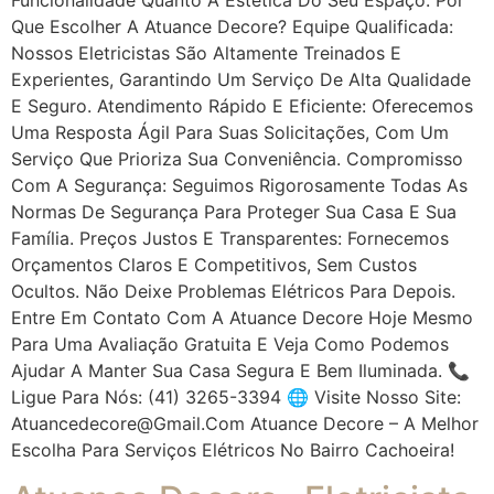
Que Escolher A Atuance Decore? Equipe Qualificada:
Nossos Eletricistas São Altamente Treinados E
Experientes, Garantindo Um Serviço De Alta Qualidade
E Seguro. Atendimento Rápido E Eficiente: Oferecemos
Uma Resposta Ágil Para Suas Solicitações, Com Um
Serviço Que Prioriza Sua Conveniência. Compromisso
Com A Segurança: Seguimos Rigorosamente Todas As
Normas De Segurança Para Proteger Sua Casa E Sua
Família. Preços Justos E Transparentes: Fornecemos
Orçamentos Claros E Competitivos, Sem Custos
Ocultos. Não Deixe Problemas Elétricos Para Depois.
Entre Em Contato Com A Atuance Decore Hoje Mesmo
Para Uma Avaliação Gratuita E Veja Como Podemos
Ajudar A Manter Sua Casa Segura E Bem Iluminada. 📞
Ligue Para Nós: (41) 3265-3394 🌐 Visite Nosso Site:
Atuancedecore@gmail.com Atuance Decore – A Melhor
Escolha Para Serviços Elétricos No Bairro Cachoeira!