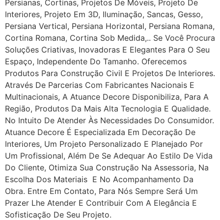
Persianas, Cortinas, Projetos De Móveis, Projeto De
Interiores, Projeto Em 3D, Iluminação, Sancas, Gesso,
Persiana Vertical, Persiana Horizontal, Persiana Romana,
Cortina Romana, Cortina Sob Medida,.. Se Você Procura
Soluções Criativas, Inovadoras E Elegantes Para O Seu
Espaço, Independente Do Tamanho. Oferecemos
Produtos Para Construção Civil E Projetos De Interiores.
Através De Parcerias Com Fabricantes Nacionais E
Multinacionais, A Atuance Decore Disponibiliza, Para A
Região, Produtos Da Mais Alta Tecnologia E Qualidade.
No Intuito De Atender Às Necessidades Do Consumidor.
Atuance Decore É Especializada Em Decoração De
Interiores, Um Projeto Personalizado E Planejado Por
Um Profissional, Além De Se Adequar Ao Estilo De Vida
Do Cliente, Otimiza Sua Construção Na Assessoria, Na
Escolha Dos Materiais E No Acompanhamento Da
Obra. Entre Em Contato, Para Nós Sempre Será Um
Prazer Lhe Atender E Contribuir Com A Elegância E
Sofisticação De Seu Projeto.