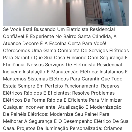
Se Você Está Buscando Um Eletricista Residencial
Confiável E Experiente No Bairro Santa Cândida, A
Atuance Decore É A Escolha Certa Para Você!
Oferecemos Uma Gama Completa De Serviços Elétricos
Para Garantir Que Sua Casa Funcione Com Segurança E
Eficiência. Nossos Serviços De Eletricista Residencial
Incluem: Instalação E Manutenção Elétrica: Instalamos E
Mantemos Sistemas Elétricos Para Garantir Que Tudo
Esteja Sempre Em Perfeito Funcionamento. Reparos
Elétricos Rápidos E Eficientes: Resolve Problemas
Elétricos De Forma Rápida E Eficiente Para Minimizar
Qualquer Inconveniente. Atualização E Modernização
De Painéis Elétricos: Modernize Seu Painel Para
Melhorar A Segurança E O Desempenho Elétrico De Sua
Casa. Projetos De Iluminação Personalizada: Criamos