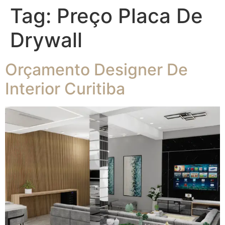
Tag:
Preço Placa De
Drywall
Orçamento Designer De
Interior Curitiba