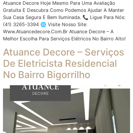
Atuance Decore Hoje Mesmo Para Uma Avaliação
Gratuita E Descubra Como Podemos Ajudar A Manter
Sua Casa Segura E Bem Iluminada. 📞 Ligue Para Nós:
(41) 3265-3394 🌐 Visite Nosso Site:
Www.atuancedecore.com.br Atuance Decore – A
Melhor Escolha Para Serviços Elétricos No Bairro Alto!
Atuance Decore – Serviços
De Eletricista Residencial
No Bairro Bigorrilho