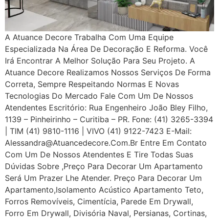
A Atuance Decore Trabalha Com Uma Equipe
Especializada Na Área De Decoração E Reforma. Você
Irá Encontrar A Melhor Solução Para Seu Projeto. A
Atuance Decore Realizamos Nossos Serviços De Forma
Correta, Sempre Respeitando Normas E Novas
Tecnologias Do Mercado Fale Com Um De Nossos
Atendentes Escritório: Rua Engenheiro João Bley Filho,
1139 – Pinheirinho – Curitiba – PR. Fone: (41) 3265-3394
| TIM (41) 9810-1116 | VIVO (41) 9122-7423 E-Mail:
Alessandra@atuancedecore.com.br Entre Em Contato
Com Um De Nossos Atendentes E Tire Todas Suas
Dúvidas Sobre ,Preço Para Decorar Um Apartamento
Será Um Prazer Lhe Atender. Preço Para Decorar Um
Apartamento,Isolamento Acústico Apartamento Teto,
Forros Removíveis, Cimentícia, Parede Em Drywall,
Forro Em Drywall, Divisória Naval, Persianas, Cortinas,