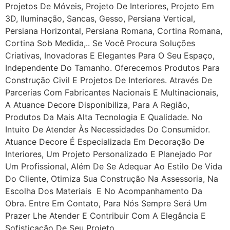
Projetos De Móveis, Projeto De Interiores, Projeto Em
3D, Iluminação, Sancas, Gesso, Persiana Vertical,
Persiana Horizontal, Persiana Romana, Cortina Romana,
Cortina Sob Medida,.. Se Você Procura Soluções
Criativas, Inovadoras E Elegantes Para O Seu Espaço,
Independente Do Tamanho. Oferecemos Produtos Para
Construção Civil E Projetos De Interiores. Através De
Parcerias Com Fabricantes Nacionais E Multinacionais,
A Atuance Decore Disponibiliza, Para A Região,
Produtos Da Mais Alta Tecnologia E Qualidade. No
Intuito De Atender Às Necessidades Do Consumidor.
Atuance Decore É Especializada Em Decoração De
Interiores, Um Projeto Personalizado E Planejado Por
Um Profissional, Além De Se Adequar Ao Estilo De Vida
Do Cliente, Otimiza Sua Construção Na Assessoria, Na
Escolha Dos Materiais E No Acompanhamento Da
Obra. Entre Em Contato, Para Nós Sempre Será Um
Prazer Lhe Atender E Contribuir Com A Elegância E
Sofisticação De Seu Projeto.