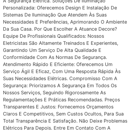
A Segurança Elétrica. Soluções De Iluminação
Personalizada: Oferecemos Design E Instalação De
Sistemas De Iluminação Que Atendem Às Suas
Necessidades E Preferências, Aprimorando O Ambiente
Da Sua Casa. Por Que Escolher A Atuance Decore?
Equipe De Profissionais Qualificados: Nossos
Eletricistas São Altamente Treinados E Experientes,
Garantindo Um Serviço De Alta Qualidade E
Conformidade Com As Normas De Segurança.
Atendimento Rápido E Eficiente: Oferecemos Um
Serviço Ágil E Eficaz, Com Uma Resposta Rápida Às
Suas Necessidades Elétricas. Compromisso Com A
Segurança: Priorizamos A Segurança Em Todos Os
Nossos Serviços, Seguindo Rigorosamente As
Regulamentações E Práticas Recomendadas. Preços
Transparentes E Justos: Fornecemos Orçamentos
Claros E Competitivos, Sem Custos Ocultos, Para Sua
Total Transparência E Satisfação. Não Deixe Problemas
Elétricos Para Depois. Entre Em Contato Com A