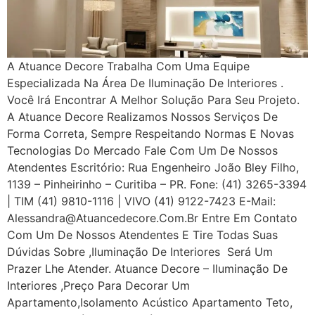
A Atuance Decore Trabalha Com Uma Equipe
Especializada Na Área De Iluminação De Interiores .
Você Irá Encontrar A Melhor Solução Para Seu Projeto.
A Atuance Decore Realizamos Nossos Serviços De
Forma Correta, Sempre Respeitando Normas E Novas
Tecnologias Do Mercado Fale Com Um De Nossos
Atendentes Escritório: Rua Engenheiro João Bley Filho,
1139 – Pinheirinho – Curitiba – PR. Fone: (41) 3265-3394
| TIM (41) 9810-1116 | VIVO (41) 9122-7423 E-Mail:
Alessandra@atuancedecore.com.br Entre Em Contato
Com Um De Nossos Atendentes E Tire Todas Suas
Dúvidas Sobre ,iluminação De Interiores Será Um
Prazer Lhe Atender. Atuance Decore – Iluminação De
Interiores ,Preço Para Decorar Um
Apartamento,Isolamento Acústico Apartamento Teto,