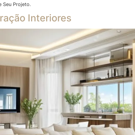
e Seu Projeto.
ação Interiores