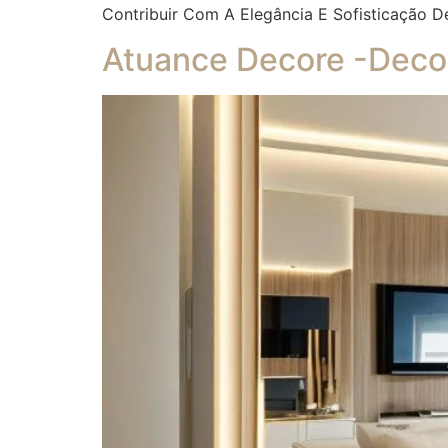
Contribuir Com A Elegância E Sofisticação D
Atuance Decore -Decor