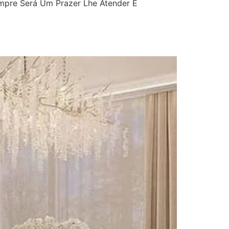
mpre Será Um Prazer Lhe Atender E