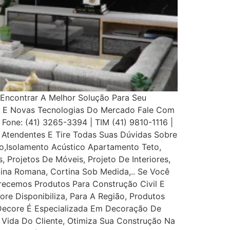
Encontrar A Melhor Solução Para Seu
s E Novas Tecnologias Do Mercado Fale Com
 Fone: (41) 3265-3394 | TIM (41) 9810-1116 |
Atendentes E Tire Todas Suas Dúvidas Sobre
,Isolamento Acústico Apartamento Teto,
, Projetos De Móveis, Projeto De Interiores,
rtina Romana, Cortina Sob Medida,.. Se Você
recemos Produtos Para Construção Civil E
ore Disponibiliza, Para A Região, Produtos
 Decore É Especializada Em Decoração De
e Vida Do Cliente, Otimiza Sua Construção Na