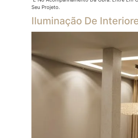
Seu Projeto.
Iluminação De Interior