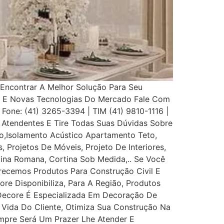
Encontrar A Melhor Solução Para Seu
s E Novas Tecnologias Do Mercado Fale Com
 Fone: (41) 3265-3394 | TIM (41) 9810-1116 |
Atendentes E Tire Todas Suas Dúvidas Sobre
,Isolamento Acústico Apartamento Teto,
, Projetos De Móveis, Projeto De Interiores,
rtina Romana, Cortina Sob Medida,.. Se Você
recemos Produtos Para Construção Civil E
ore Disponibiliza, Para A Região, Produtos
 Decore É Especializada Em Decoração De
e Vida Do Cliente, Otimiza Sua Construção Na
mpre Será Um Prazer Lhe Atender E