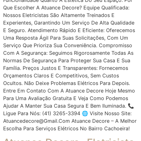
Que Escolher A Atuance Decore? Equipe Qualificada:
Nossos Eletricistas São Altamente Treinados E
Experientes, Garantindo Um Serviço De Alta Qualidade
E Seguro. Atendimento Rápido E Eficiente: Oferecemos
Uma Resposta Ágil Para Suas Solicitações, Com Um
Serviço Que Prioriza Sua Conveniência. Compromisso
Com A Segurança: Seguimos Rigorosamente Todas As
Normas De Segurança Para Proteger Sua Casa E Sua
Família. Preços Justos E Transparentes: Fornecemos
Orçamentos Claros E Competitivos, Sem Custos
Ocultos. Não Deixe Problemas Elétricos Para Depois.
Entre Em Contato Com A Atuance Decore Hoje Mesmo
Para Uma Avaliação Gratuita E Veja Como Podemos
Ajudar A Manter Sua Casa Segura E Bem Iluminada. 📞
Ligue Para Nós: (41) 3265-3394 🌐 Visite Nosso Site:
Atuancedecore@gmail.com Atuance Decore – A Melhor
Escolha Para Serviços Elétricos No Bairro Cachoeira!