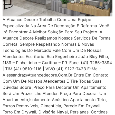
A Atuance Decore Trabalha Com Uma Equipe
Especializada Na Área De Decoração E Reforma. Você
Irá Encontrar A Melhor Solução Para Seu Projeto. A
Atuance Decore Realizamos Nossos Serviços De Forma
Correta, Sempre Respeitando Normas E Novas
Tecnologias Do Mercado Fale Com Um De Nossos
Atendentes Escritório: Rua Engenheiro João Bley Filho,
1139 – Pinheirinho – Curitiba – PR. Fone: (41) 3265-3394
| TIM (41) 9810-1116 | VIVO (41) 9122-7423 E-Mail:
Alessandra@atuancedecore.com.br Entre Em Contato
Com Um De Nossos Atendentes E Tire Todas Suas
Dúvidas Sobre ,Preço Para Decorar Um Apartamento
Será Um Prazer Lhe Atender. Preço Para Decorar Um
Apartamento,Isolamento Acústico Apartamento Teto,
Forros Removíveis, Cimentícia, Parede Em Drywall,
Forro Em Drywall, Divisória Naval, Persianas, Cortinas,