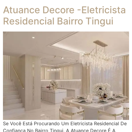
Atuance Decore -Eletricista
Residencial Bairro Tingui
Se Você Está Procurando Um Eletricista Residencial De
Confiança No Bairro Tingui, A Atuance Decore É A