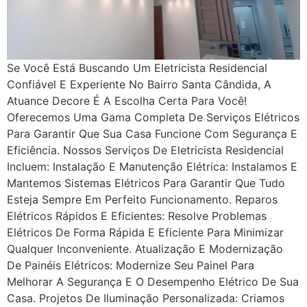
Se Você Está Buscando Um Eletricista Residencial
Confiável E Experiente No Bairro Santa Cândida, A
Atuance Decore É A Escolha Certa Para Você!
Oferecemos Uma Gama Completa De Serviços Elétricos
Para Garantir Que Sua Casa Funcione Com Segurança E
Eficiência. Nossos Serviços De Eletricista Residencial
Incluem: Instalação E Manutenção Elétrica: Instalamos E
Mantemos Sistemas Elétricos Para Garantir Que Tudo
Esteja Sempre Em Perfeito Funcionamento. Reparos
Elétricos Rápidos E Eficientes: Resolve Problemas
Elétricos De Forma Rápida E Eficiente Para Minimizar
Qualquer Inconveniente. Atualização E Modernização
De Painéis Elétricos: Modernize Seu Painel Para
Melhorar A Segurança E O Desempenho Elétrico De Sua
Casa. Projetos De Iluminação Personalizada: Criamos