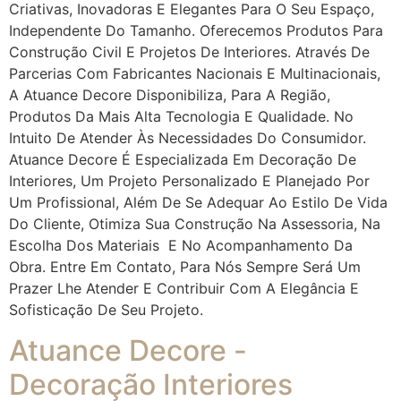
Criativas, Inovadoras E Elegantes Para O Seu Espaço,
Independente Do Tamanho. Oferecemos Produtos Para
Construção Civil E Projetos De Interiores. Através De
Parcerias Com Fabricantes Nacionais E Multinacionais,
A Atuance Decore Disponibiliza, Para A Região,
Produtos Da Mais Alta Tecnologia E Qualidade. No
Intuito De Atender Às Necessidades Do Consumidor.
Atuance Decore É Especializada Em Decoração De
Interiores, Um Projeto Personalizado E Planejado Por
Um Profissional, Além De Se Adequar Ao Estilo De Vida
Do Cliente, Otimiza Sua Construção Na Assessoria, Na
Escolha Dos Materiais E No Acompanhamento Da
Obra. Entre Em Contato, Para Nós Sempre Será Um
Prazer Lhe Atender E Contribuir Com A Elegância E
Sofisticação De Seu Projeto.
Atuance Decore -
Decoração Interiores