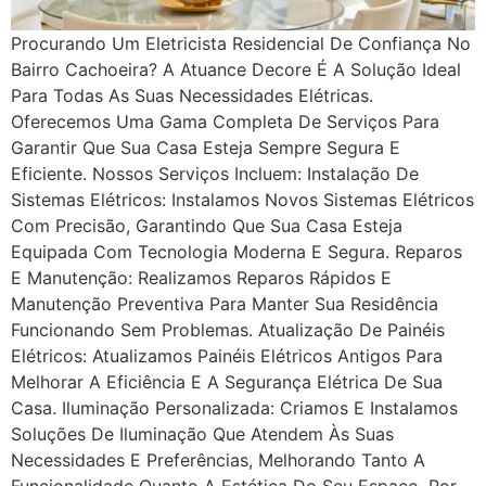
Procurando Um Eletricista Residencial De Confiança No
Bairro Cachoeira? A Atuance Decore É A Solução Ideal
Para Todas As Suas Necessidades Elétricas.
Oferecemos Uma Gama Completa De Serviços Para
Garantir Que Sua Casa Esteja Sempre Segura E
Eficiente. Nossos Serviços Incluem: Instalação De
Sistemas Elétricos: Instalamos Novos Sistemas Elétricos
Com Precisão, Garantindo Que Sua Casa Esteja
Equipada Com Tecnologia Moderna E Segura. Reparos
E Manutenção: Realizamos Reparos Rápidos E
Manutenção Preventiva Para Manter Sua Residência
Funcionando Sem Problemas. Atualização De Painéis
Elétricos: Atualizamos Painéis Elétricos Antigos Para
Melhorar A Eficiência E A Segurança Elétrica De Sua
Casa. Iluminação Personalizada: Criamos E Instalamos
Soluções De Iluminação Que Atendem Às Suas
Necessidades E Preferências, Melhorando Tanto A
Funcionalidade Quanto A Estética Do Seu Espaço. Por