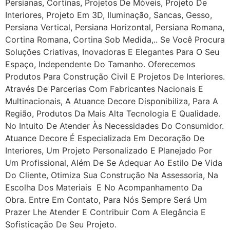
Persianas, Cortinas, Projetos De Móveis, Projeto De
Interiores, Projeto Em 3D, Iluminação, Sancas, Gesso,
Persiana Vertical, Persiana Horizontal, Persiana Romana,
Cortina Romana, Cortina Sob Medida,.. Se Você Procura
Soluções Criativas, Inovadoras E Elegantes Para O Seu
Espaço, Independente Do Tamanho. Oferecemos
Produtos Para Construção Civil E Projetos De Interiores.
Através De Parcerias Com Fabricantes Nacionais E
Multinacionais, A Atuance Decore Disponibiliza, Para A
Região, Produtos Da Mais Alta Tecnologia E Qualidade.
No Intuito De Atender Às Necessidades Do Consumidor.
Atuance Decore É Especializada Em Decoração De
Interiores, Um Projeto Personalizado E Planejado Por
Um Profissional, Além De Se Adequar Ao Estilo De Vida
Do Cliente, Otimiza Sua Construção Na Assessoria, Na
Escolha Dos Materiais E No Acompanhamento Da
Obra. Entre Em Contato, Para Nós Sempre Será Um
Prazer Lhe Atender E Contribuir Com A Elegância E
Sofisticação De Seu Projeto.