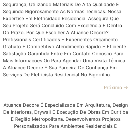
Segurança, Utilizando Materiais De Alta Qualidade E
Seguindo Rigorosamente As Normas Técnicas. Nossa
Expertise Em Eletricidade Residencial Assegura Que
Seu Projeto Será Concluído Com Excelência E Dentro
Do Prazo. Por Que Escolher A Atuance Decore?
Profissionais Certificados E Experientes Orçamento
Gratuito E Competitivo Atendimento Rápido E Eficiente
Satisfação Garantida Entre Em Contato Conosco Para
Mais Informações Ou Para Agendar Uma Visita Técnica.
A Atuance Decore É Sua Parceira De Confiança Em
Serviços De Eletricista Residencial No Bigorrilho.
Próximo
→
Atuance Decore É Especializada Em Arquitetura, Design
De Interiores, Drywall E Execução De Obras Em Curitiba
E Região Metropolitana. Desenvolvemos Projetos
Personalizados Para Ambientes Residenciais E