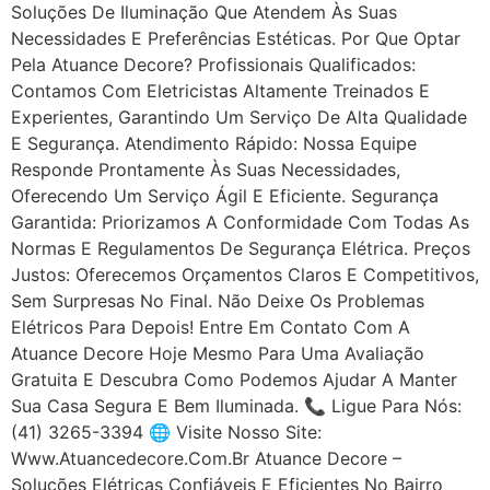
Soluções De Iluminação Que Atendem Às Suas
Necessidades E Preferências Estéticas. Por Que Optar
Pela Atuance Decore? Profissionais Qualificados:
Contamos Com Eletricistas Altamente Treinados E
Experientes, Garantindo Um Serviço De Alta Qualidade
E Segurança. Atendimento Rápido: Nossa Equipe
Responde Prontamente Às Suas Necessidades,
Oferecendo Um Serviço Ágil E Eficiente. Segurança
Garantida: Priorizamos A Conformidade Com Todas As
Normas E Regulamentos De Segurança Elétrica. Preços
Justos: Oferecemos Orçamentos Claros E Competitivos,
Sem Surpresas No Final. Não Deixe Os Problemas
Elétricos Para Depois! Entre Em Contato Com A
Atuance Decore Hoje Mesmo Para Uma Avaliação
Gratuita E Descubra Como Podemos Ajudar A Manter
Sua Casa Segura E Bem Iluminada. 📞 Ligue Para Nós:
(41) 3265-3394 🌐 Visite Nosso Site:
Www.atuancedecore.com.br Atuance Decore –
Soluções Elétricas Confiáveis E Eficientes No Bairro