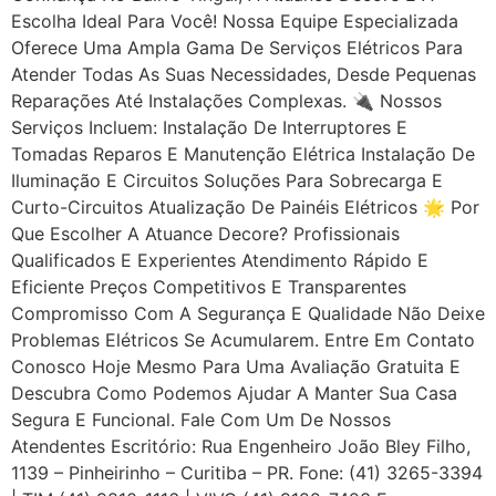
Escolha Ideal Para Você! Nossa Equipe Especializada
Oferece Uma Ampla Gama De Serviços Elétricos Para
Atender Todas As Suas Necessidades, Desde Pequenas
Reparações Até Instalações Complexas. 🔌 Nossos
Serviços Incluem: Instalação De Interruptores E
Tomadas Reparos E Manutenção Elétrica Instalação De
Iluminação E Circuitos Soluções Para Sobrecarga E
Curto-Circuitos Atualização De Painéis Elétricos 🌟 Por
Que Escolher A Atuance Decore? Profissionais
Qualificados E Experientes Atendimento Rápido E
Eficiente Preços Competitivos E Transparentes
Compromisso Com A Segurança E Qualidade Não Deixe
Problemas Elétricos Se Acumularem. Entre Em Contato
Conosco Hoje Mesmo Para Uma Avaliação Gratuita E
Descubra Como Podemos Ajudar A Manter Sua Casa
Segura E Funcional. Fale Com Um De Nossos
Atendentes Escritório: Rua Engenheiro João Bley Filho,
1139 – Pinheirinho – Curitiba – PR. Fone: (41) 3265-3394