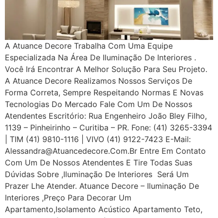
A Atuance Decore Trabalha Com Uma Equipe
Especializada Na Área De Iluminação De Interiores .
Você Irá Encontrar A Melhor Solução Para Seu Projeto.
A Atuance Decore Realizamos Nossos Serviços De
Forma Correta, Sempre Respeitando Normas E Novas
Tecnologias Do Mercado Fale Com Um De Nossos
Atendentes Escritório: Rua Engenheiro João Bley Filho,
1139 – Pinheirinho – Curitiba – PR. Fone: (41) 3265-3394
| TIM (41) 9810-1116 | VIVO (41) 9122-7423 E-Mail:
Alessandra@atuancedecore.com.br Entre Em Contato
Com Um De Nossos Atendentes E Tire Todas Suas
Dúvidas Sobre ,iluminação De Interiores Será Um
Prazer Lhe Atender. Atuance Decore – Iluminação De
Interiores ,Preço Para Decorar Um
Apartamento,Isolamento Acústico Apartamento Teto,