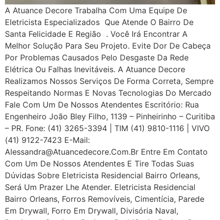
A Atuance Decore Trabalha Com Uma Equipe De
Eletricista Especializados Que Atende O Bairro De
Santa Felicidade E Região . Você Irá Encontrar A
Melhor Solução Para Seu Projeto. Evite Dor De Cabeça
Por Problemas Causados Pelo Desgaste Da Rede
Elétrica Ou Falhas Inevitáveis. A Atuance Decore
Realizamos Nossos Serviços De Forma Correta, Sempre
Respeitando Normas E Novas Tecnologias Do Mercado
Fale Com Um De Nossos Atendentes Escritório: Rua
Engenheiro João Bley Filho, 1139 – Pinheirinho – Curitiba
– PR. Fone: (41) 3265-3394 | TIM (41) 9810-1116 | VIVO
(41) 9122-7423 E-Mail:
Alessandra@atuancedecore.com.br Entre Em Contato
Com Um De Nossos Atendentes E Tire Todas Suas
Dúvidas Sobre Eletricista Residencial Bairro Orleans,
Será Um Prazer Lhe Atender. Eletricista Residencial
Bairro Orleans, Forros Removíveis, Cimentícia, Parede
Em Drywall, Forro Em Drywall, Divisória Naval,