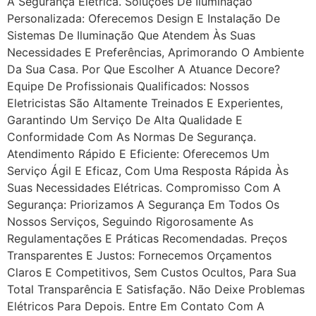
A Segurança Elétrica. Soluções De Iluminação
Personalizada: Oferecemos Design E Instalação De
Sistemas De Iluminação Que Atendem Às Suas
Necessidades E Preferências, Aprimorando O Ambiente
Da Sua Casa. Por Que Escolher A Atuance Decore?
Equipe De Profissionais Qualificados: Nossos
Eletricistas São Altamente Treinados E Experientes,
Garantindo Um Serviço De Alta Qualidade E
Conformidade Com As Normas De Segurança.
Atendimento Rápido E Eficiente: Oferecemos Um
Serviço Ágil E Eficaz, Com Uma Resposta Rápida Às
Suas Necessidades Elétricas. Compromisso Com A
Segurança: Priorizamos A Segurança Em Todos Os
Nossos Serviços, Seguindo Rigorosamente As
Regulamentações E Práticas Recomendadas. Preços
Transparentes E Justos: Fornecemos Orçamentos
Claros E Competitivos, Sem Custos Ocultos, Para Sua
Total Transparência E Satisfação. Não Deixe Problemas
Elétricos Para Depois. Entre Em Contato Com A