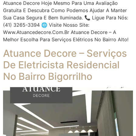
Atuance Decore Hoje Mesmo Para Uma Avaliação
Gratuita E Descubra Como Podemos Ajudar A Manter
Sua Casa Segura E Bem Iluminada. 📞 Ligue Para Nós:
(41) 3265-3394 🌐 Visite Nosso Site:
Www.atuancedecore.com.br Atuance Decore – A
Melhor Escolha Para Serviços Elétricos No Bairro Alto!
Atuance Decore – Serviços
De Eletricista Residencial
No Bairro Bigorrilho