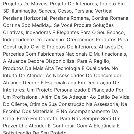
Projetos De Móveis, Projeto De Interiores, Projeto Em
3D, Iluminação, Sancas, Gesso, Persiana Vertical,
Persiana Horizontal, Persiana Romana, Cortina Romana,
Cortina Sob Medida,.. Se Você Procura Soluções
Criativas, Inovadoras E Elegantes Para O Seu Espaço,
Independente Do Tamanho. Oferecemos Produtos Para
Construção Civil E Projetos De Interiores. Através De
Parcerias Com Fabricantes Nacionais E Multinacionais,
A Atuance Decore Disponibiliza, Para A Região,
Produtos Da Mais Alta Tecnologia E Qualidade. No
Intuito De Atender Às Necessidades Do Consumidor.
Atuance Decore É Especializada Em Decoração De
Interiores, Um Projeto Personalizado E Planejado Por
Um Profissional, Além De Se Adequar Ao Estilo De Vida
Do Cliente, Otimiza Sua Construção Na Assessoria, Na
Escolha Dos Materiais E No Acompanhamento Da
Obra. Entre Em Contato, Para Nós Sempre Será Um
Prazer Lhe Atender E Contribuir Com A Elegância E
Sofisticação De Seu Projeto.