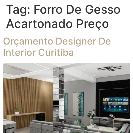
Tag:
Forro De Gesso
Acartonado Preço
Orçamento Designer De
Interior Curitiba