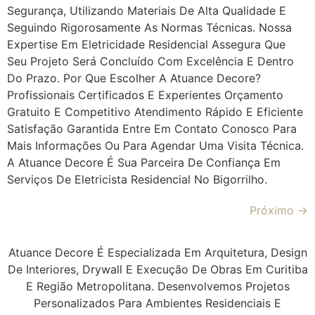
Segurança, Utilizando Materiais De Alta Qualidade E
Seguindo Rigorosamente As Normas Técnicas. Nossa
Expertise Em Eletricidade Residencial Assegura Que
Seu Projeto Será Concluído Com Excelência E Dentro
Do Prazo. Por Que Escolher A Atuance Decore?
Profissionais Certificados E Experientes Orçamento
Gratuito E Competitivo Atendimento Rápido E Eficiente
Satisfação Garantida Entre Em Contato Conosco Para
Mais Informações Ou Para Agendar Uma Visita Técnica.
A Atuance Decore É Sua Parceira De Confiança Em
Serviços De Eletricista Residencial No Bigorrilho.
Próximo
→
Atuance Decore É Especializada Em Arquitetura, Design
De Interiores, Drywall E Execução De Obras Em Curitiba
E Região Metropolitana. Desenvolvemos Projetos
Personalizados Para Ambientes Residenciais E