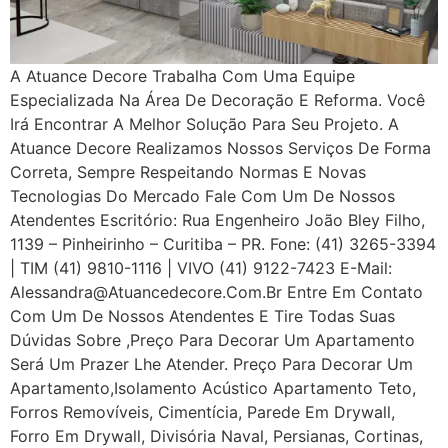
A Atuance Decore Trabalha Com Uma Equipe
Especializada Na Área De Decoração E Reforma. Você
Irá Encontrar A Melhor Solução Para Seu Projeto. A
Atuance Decore Realizamos Nossos Serviços De Forma
Correta, Sempre Respeitando Normas E Novas
Tecnologias Do Mercado Fale Com Um De Nossos
Atendentes Escritório: Rua Engenheiro João Bley Filho,
1139 – Pinheirinho – Curitiba – PR. Fone: (41) 3265-3394
| TIM (41) 9810-1116 | VIVO (41) 9122-7423 E-Mail:
Alessandra@atuancedecore.com.br Entre Em Contato
Com Um De Nossos Atendentes E Tire Todas Suas
Dúvidas Sobre ,Preço Para Decorar Um Apartamento
Será Um Prazer Lhe Atender. Preço Para Decorar Um
Apartamento,Isolamento Acústico Apartamento Teto,
Forros Removíveis, Cimentícia, Parede Em Drywall,
Forro Em Drywall, Divisória Naval, Persianas, Cortinas,