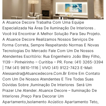
A Atuance Decore Trabalha Com Uma Equipe
Especializada Na Área De Iluminação De Interiores .
Você Irá Encontrar A Melhor Solução Para Seu Projeto.
A Atuance Decore Realizamos Nossos Serviços De
Forma Correta, Sempre Respeitando Normas E Novas
Tecnologias Do Mercado Fale Com Um De Nossos
Atendentes Escritório: Rua Engenheiro João Bley Filho,
1139 – Pinheirinho – Curitiba – PR. Fone: (41) 3265-3394
| TIM (41) 9810-1116 | VIVO (41) 9122-7423 E-Mail:
Alessandra@atuancedecore.com.br Entre Em Contato
Com Um De Nossos Atendentes E Tire Todas Suas
Dúvidas Sobre ,iluminação De Interiores Será Um
Prazer Lhe Atender. Atuance Decore – Iluminação De
Interiores ,Preço Para Decorar Um
Apartamento,Isolamento Acústico Apartamento Teto,