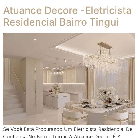
Atuance Decore -Eletricista
Residencial Bairro Tingui
Se Você Está Procurando Um Eletricista Residencial De
Confiança No Bairro Tingui, A Atuance Decore É A