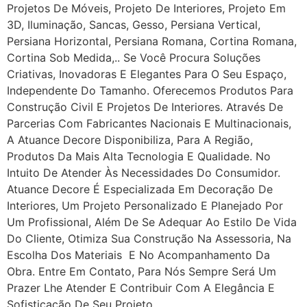
Projetos De Móveis, Projeto De Interiores, Projeto Em
3D, Iluminação, Sancas, Gesso, Persiana Vertical,
Persiana Horizontal, Persiana Romana, Cortina Romana,
Cortina Sob Medida,.. Se Você Procura Soluções
Criativas, Inovadoras E Elegantes Para O Seu Espaço,
Independente Do Tamanho. Oferecemos Produtos Para
Construção Civil E Projetos De Interiores. Através De
Parcerias Com Fabricantes Nacionais E Multinacionais,
A Atuance Decore Disponibiliza, Para A Região,
Produtos Da Mais Alta Tecnologia E Qualidade. No
Intuito De Atender Às Necessidades Do Consumidor.
Atuance Decore É Especializada Em Decoração De
Interiores, Um Projeto Personalizado E Planejado Por
Um Profissional, Além De Se Adequar Ao Estilo De Vida
Do Cliente, Otimiza Sua Construção Na Assessoria, Na
Escolha Dos Materiais E No Acompanhamento Da
Obra. Entre Em Contato, Para Nós Sempre Será Um
Prazer Lhe Atender E Contribuir Com A Elegância E
Sofisticação De Seu Projeto.