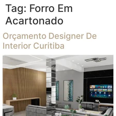
Tag:
Forro Em
Acartonado
Orçamento Designer De
Interior Curitiba