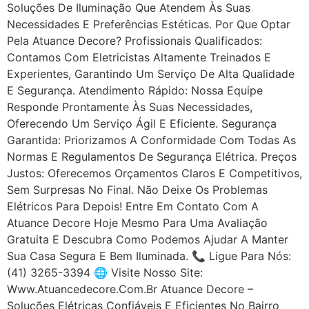
Soluções De Iluminação Que Atendem Às Suas
Necessidades E Preferências Estéticas. Por Que Optar
Pela Atuance Decore? Profissionais Qualificados:
Contamos Com Eletricistas Altamente Treinados E
Experientes, Garantindo Um Serviço De Alta Qualidade
E Segurança. Atendimento Rápido: Nossa Equipe
Responde Prontamente Às Suas Necessidades,
Oferecendo Um Serviço Ágil E Eficiente. Segurança
Garantida: Priorizamos A Conformidade Com Todas As
Normas E Regulamentos De Segurança Elétrica. Preços
Justos: Oferecemos Orçamentos Claros E Competitivos,
Sem Surpresas No Final. Não Deixe Os Problemas
Elétricos Para Depois! Entre Em Contato Com A
Atuance Decore Hoje Mesmo Para Uma Avaliação
Gratuita E Descubra Como Podemos Ajudar A Manter
Sua Casa Segura E Bem Iluminada. 📞 Ligue Para Nós:
(41) 3265-3394 🌐 Visite Nosso Site:
Www.atuancedecore.com.br Atuance Decore –
Soluções Elétricas Confiáveis E Eficientes No Bairro