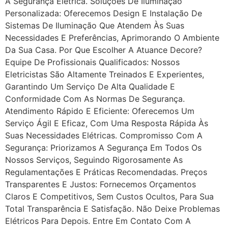
A Segurança Elétrica. Soluções De Iluminação
Personalizada: Oferecemos Design E Instalação De
Sistemas De Iluminação Que Atendem Às Suas
Necessidades E Preferências, Aprimorando O Ambiente
Da Sua Casa. Por Que Escolher A Atuance Decore?
Equipe De Profissionais Qualificados: Nossos
Eletricistas São Altamente Treinados E Experientes,
Garantindo Um Serviço De Alta Qualidade E
Conformidade Com As Normas De Segurança.
Atendimento Rápido E Eficiente: Oferecemos Um
Serviço Ágil E Eficaz, Com Uma Resposta Rápida Às
Suas Necessidades Elétricas. Compromisso Com A
Segurança: Priorizamos A Segurança Em Todos Os
Nossos Serviços, Seguindo Rigorosamente As
Regulamentações E Práticas Recomendadas. Preços
Transparentes E Justos: Fornecemos Orçamentos
Claros E Competitivos, Sem Custos Ocultos, Para Sua
Total Transparência E Satisfação. Não Deixe Problemas
Elétricos Para Depois. Entre Em Contato Com A