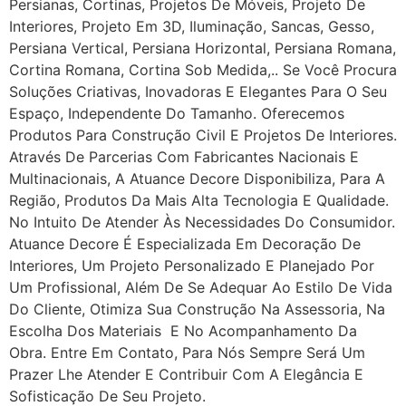
Persianas, Cortinas, Projetos De Móveis, Projeto De
Interiores, Projeto Em 3D, Iluminação, Sancas, Gesso,
Persiana Vertical, Persiana Horizontal, Persiana Romana,
Cortina Romana, Cortina Sob Medida,.. Se Você Procura
Soluções Criativas, Inovadoras E Elegantes Para O Seu
Espaço, Independente Do Tamanho. Oferecemos
Produtos Para Construção Civil E Projetos De Interiores.
Através De Parcerias Com Fabricantes Nacionais E
Multinacionais, A Atuance Decore Disponibiliza, Para A
Região, Produtos Da Mais Alta Tecnologia E Qualidade.
No Intuito De Atender Às Necessidades Do Consumidor.
Atuance Decore É Especializada Em Decoração De
Interiores, Um Projeto Personalizado E Planejado Por
Um Profissional, Além De Se Adequar Ao Estilo De Vida
Do Cliente, Otimiza Sua Construção Na Assessoria, Na
Escolha Dos Materiais E No Acompanhamento Da
Obra. Entre Em Contato, Para Nós Sempre Será Um
Prazer Lhe Atender E Contribuir Com A Elegância E
Sofisticação De Seu Projeto.