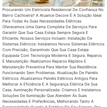
Procurando Um Eletricista Residencial De Confiança No
Bairro Cachoeira? A Atuance Decore É A Solução Ideal
Para Todas As Suas Necessidades Elétricas.
Oferecemos Uma Gama Completa De Serviços Para
Garantir Que Sua Casa Esteja Sempre Segura E
Eficiente. Nossos Serviços Incluem: Instalação De
Sistemas Elétricos: Instalamos Novos Sistemas Elétricos
Com Precisão, Garantindo Que Sua Casa Esteja
Equipada Com Tecnologia Moderna E Segura. Reparos
E Manutenção: Realizamos Reparos Rápidos E
Manutenção Preventiva Para Manter Sua Residência
Funcionando Sem Problemas. Atualização De Painéis
Elétricos: Atualizamos Painéis Elétricos Antigos Para
Melhorar A Eficiência E A Segurança Elétrica De Sua
Casa. Iluminação Personalizada: Criamos E Instalamos
Soluções De Iluminação Que Atendem Às Suas
Necessidades E Preferências, Melhorando Tanto A
Funcionalidade Quanto A Estética Do Seu Espaço. Por