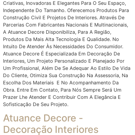
Criativas, Inovadoras E Elegantes Para O Seu Espaço,
Independente Do Tamanho. Oferecemos Produtos Para
Construção Civil E Projetos De Interiores. Através De
Parcerias Com Fabricantes Nacionais E Multinacionais,
A Atuance Decore Disponibiliza, Para A Região,
Produtos Da Mais Alta Tecnologia E Qualidade. No
Intuito De Atender Às Necessidades Do Consumidor.
Atuance Decore É Especializada Em Decoração De
Interiores, Um Projeto Personalizado E Planejado Por
Um Profissional, Além De Se Adequar Ao Estilo De Vida
Do Cliente, Otimiza Sua Construção Na Assessoria, Na
Escolha Dos Materiais E No Acompanhamento Da
Obra. Entre Em Contato, Para Nós Sempre Será Um
Prazer Lhe Atender E Contribuir Com A Elegância E
Sofisticação De Seu Projeto.
Atuance Decore -
Decoração Interiores