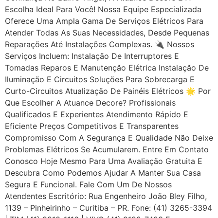
Escolha Ideal Para Você! Nossa Equipe Especializada
Oferece Uma Ampla Gama De Serviços Elétricos Para
Atender Todas As Suas Necessidades, Desde Pequenas
Reparações Até Instalações Complexas. 🔌 Nossos
Serviços Incluem: Instalação De Interruptores E
Tomadas Reparos E Manutenção Elétrica Instalação De
Iluminação E Circuitos Soluções Para Sobrecarga E
Curto-Circuitos Atualização De Painéis Elétricos 🌟 Por
Que Escolher A Atuance Decore? Profissionais
Qualificados E Experientes Atendimento Rápido E
Eficiente Preços Competitivos E Transparentes
Compromisso Com A Segurança E Qualidade Não Deixe
Problemas Elétricos Se Acumularem. Entre Em Contato
Conosco Hoje Mesmo Para Uma Avaliação Gratuita E
Descubra Como Podemos Ajudar A Manter Sua Casa
Segura E Funcional. Fale Com Um De Nossos
Atendentes Escritório: Rua Engenheiro João Bley Filho,
1139 – Pinheirinho – Curitiba – PR. Fone: (41) 3265-3394