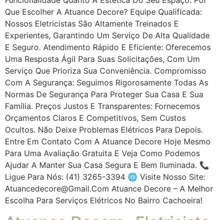
Que Escolher A Atuance Decore? Equipe Qualificada:
Nossos Eletricistas São Altamente Treinados E
Experientes, Garantindo Um Serviço De Alta Qualidade
E Seguro. Atendimento Rápido E Eficiente: Oferecemos
Uma Resposta Ágil Para Suas Solicitações, Com Um
Serviço Que Prioriza Sua Conveniência. Compromisso
Com A Segurança: Seguimos Rigorosamente Todas As
Normas De Segurança Para Proteger Sua Casa E Sua
Família. Preços Justos E Transparentes: Fornecemos
Orçamentos Claros E Competitivos, Sem Custos
Ocultos. Não Deixe Problemas Elétricos Para Depois.
Entre Em Contato Com A Atuance Decore Hoje Mesmo
Para Uma Avaliação Gratuita E Veja Como Podemos
Ajudar A Manter Sua Casa Segura E Bem Iluminada. 📞
Ligue Para Nós: (41) 3265-3394 🌐 Visite Nosso Site:
Atuancedecore@gmail.com Atuance Decore – A Melhor
Escolha Para Serviços Elétricos No Bairro Cachoeira!