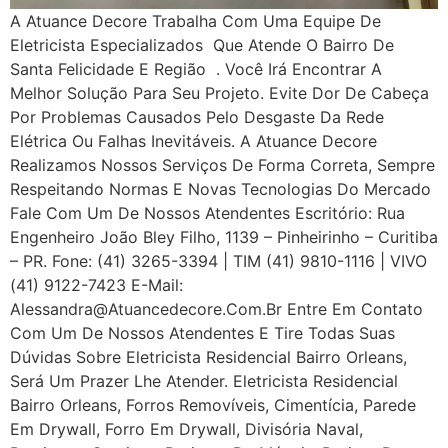
A Atuance Decore Trabalha Com Uma Equipe De
Eletricista Especializados Que Atende O Bairro De
Santa Felicidade E Região . Você Irá Encontrar A
Melhor Solução Para Seu Projeto. Evite Dor De Cabeça
Por Problemas Causados Pelo Desgaste Da Rede
Elétrica Ou Falhas Inevitáveis. A Atuance Decore
Realizamos Nossos Serviços De Forma Correta, Sempre
Respeitando Normas E Novas Tecnologias Do Mercado
Fale Com Um De Nossos Atendentes Escritório: Rua
Engenheiro João Bley Filho, 1139 – Pinheirinho – Curitiba
– PR. Fone: (41) 3265-3394 | TIM (41) 9810-1116 | VIVO
(41) 9122-7423 E-Mail:
Alessandra@atuancedecore.com.br Entre Em Contato
Com Um De Nossos Atendentes E Tire Todas Suas
Dúvidas Sobre Eletricista Residencial Bairro Orleans,
Será Um Prazer Lhe Atender. Eletricista Residencial
Bairro Orleans, Forros Removíveis, Cimentícia, Parede
Em Drywall, Forro Em Drywall, Divisória Naval,