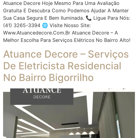
Atuance Decore Hoje Mesmo Para Uma Avaliação
Gratuita E Descubra Como Podemos Ajudar A Manter
Sua Casa Segura E Bem Iluminada. 📞 Ligue Para Nós:
(41) 3265-3394 🌐 Visite Nosso Site:
Www.atuancedecore.com.br Atuance Decore – A
Melhor Escolha Para Serviços Elétricos No Bairro Alto!
Atuance Decore – Serviços
De Eletricista Residencial
No Bairro Bigorrilho