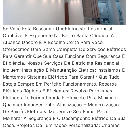
Se Você Está Buscando Um Eletricista Residencial
Confiável E Experiente No Bairro Santa Cândida, A
Atuance Decore É A Escolha Certa Para Você!
Oferecemos Uma Gama Completa De Serviços Elétricos
Para Garantir Que Sua Casa Funcione Com Segurança E
Eficiência. Nossos Serviços De Eletricista Residencial
Incluem: Instalação E Manutenção Elétrica: Instalamos E
Mantemos Sistemas Elétricos Para Garantir Que Tudo
Esteja Sempre Em Perfeito Funcionamento. Reparos
Elétricos Rápidos E Eficientes: Resolve Problemas
Elétricos De Forma Rápida E Eficiente Para Minimizar
Qualquer Inconveniente. Atualização E Modernização
De Painéis Elétricos: Modernize Seu Painel Para
Melhorar A Segurança E O Desempenho Elétrico De Sua
Casa. Projetos De Iluminação Personalizada: Criamos