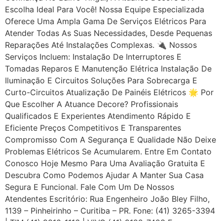
Escolha Ideal Para Você! Nossa Equipe Especializada
Oferece Uma Ampla Gama De Serviços Elétricos Para
Atender Todas As Suas Necessidades, Desde Pequenas
Reparações Até Instalações Complexas. 🔌 Nossos
Serviços Incluem: Instalação De Interruptores E
Tomadas Reparos E Manutenção Elétrica Instalação De
Iluminação E Circuitos Soluções Para Sobrecarga E
Curto-Circuitos Atualização De Painéis Elétricos 🌟 Por
Que Escolher A Atuance Decore? Profissionais
Qualificados E Experientes Atendimento Rápido E
Eficiente Preços Competitivos E Transparentes
Compromisso Com A Segurança E Qualidade Não Deixe
Problemas Elétricos Se Acumularem. Entre Em Contato
Conosco Hoje Mesmo Para Uma Avaliação Gratuita E
Descubra Como Podemos Ajudar A Manter Sua Casa
Segura E Funcional. Fale Com Um De Nossos
Atendentes Escritório: Rua Engenheiro João Bley Filho,
1139 – Pinheirinho – Curitiba – PR. Fone: (41) 3265-3394