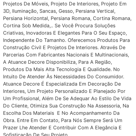
Projetos De Móveis, Projeto De Interiores, Projeto Em
3D, Iluminação, Sancas, Gesso, Persiana Vertical,
Persiana Horizontal, Persiana Romana, Cortina Romana,
Cortina Sob Medida,.. Se Você Procura Soluções
Criativas, Inovadoras E Elegantes Para O Seu Espaço,
Independente Do Tamanho. Oferecemos Produtos Para
Construção Civil E Projetos De Interiores. Através De
Parcerias Com Fabricantes Nacionais E Multinacionais,
A Atuance Decore Disponibiliza, Para A Região,
Produtos Da Mais Alta Tecnologia E Qualidade. No
Intuito De Atender Às Necessidades Do Consumidor.
Atuance Decore É Especializada Em Decoração De
Interiores, Um Projeto Personalizado E Planejado Por
Um Profissional, Além De Se Adequar Ao Estilo De Vida
Do Cliente, Otimiza Sua Construção Na Assessoria, Na
Escolha Dos Materiais E No Acompanhamento Da
Obra. Entre Em Contato, Para Nós Sempre Será Um
Prazer Lhe Atender E Contribuir Com A Elegância E
Sofisticação De Seu Projeto.