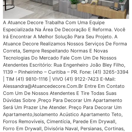
A Atuance Decore Trabalha Com Uma Equipe
Especializada Na Área De Decoração E Reforma. Você
Irá Encontrar A Melhor Solução Para Seu Projeto. A
Atuance Decore Realizamos Nossos Serviços De Forma
Correta, Sempre Respeitando Normas E Novas
Tecnologias Do Mercado Fale Com Um De Nossos
Atendentes Escritório: Rua Engenheiro João Bley Filho,
1139 – Pinheirinho – Curitiba – PR. Fone: (41) 3265-3394
| TIM (41) 9810-1116 | VIVO (41) 9122-7423 E-Mail:
Alessandra@atuancedecore.com.br Entre Em Contato
Com Um De Nossos Atendentes E Tire Todas Suas
Dúvidas Sobre ,Preço Para Decorar Um Apartamento
Será Um Prazer Lhe Atender. Preço Para Decorar Um
Apartamento,Isolamento Acústico Apartamento Teto,
Forros Removíveis, Cimentícia, Parede Em Drywall,
Forro Em Drywall, Divisória Naval, Persianas, Cortinas,