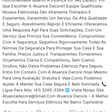
Que Escolher A Atuance Decore? Equipe Qualificada:
Nossos Eletricistas São Altamente Treinados E
Experientes, Garantindo Um Serviço De Alta Qualidade
E Seguro. Atendimento Rápido E Eficiente: Oferecemos
Uma Resposta Ágil Para Suas Solicitações, Com Um
Serviço Que Prioriza Sua Conveniência. Compromisso
Com A Segurança: Seguimos Rigorosamente Todas As
Normas De Segurança Para Proteger Sua Casa E Sua
Família. Preços Justos E Transparentes: Fornecemos
Orçamentos Claros E Competitivos, Sem Custos
Ocultos. Não Deixe Problemas Elétricos Para Depois.
Entre Em Contato Com A Atuance Decore Hoje Mesmo
Para Uma Avaliação Gratuita E Veja Como Podemos
Ajudar A Manter Sua Casa Segura E Bem Iluminada. 📞
Ligue Para Nós: (41) 3265-3394 🌐 Visite Nosso Site:
Atuancedecore@gmail.com Atuance Decore – A Melhor
Escolha Para Serviços Elétricos No Bairro Cachoeira!