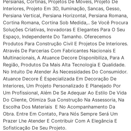
Persianas, Cortinas, Projetos De Móveis, Projeto De
Interiores, Projeto Em 3D, Iluminação, Sancas, Gesso,
Persiana Vertical, Persiana Horizontal, Persiana Romana,
Cortina Romana, Cortina Sob Medida,.. Se Você Procura
Soluções Criativas, Inovadoras E Elegantes Para O Seu
Espaço, Independente Do Tamanho. Oferecemos
Produtos Para Construção Civil E Projetos De Interiores.
Através De Parcerias Com Fabricantes Nacionais E
Multinacionais, A Atuance Decore Disponibiliza, Para A
Região, Produtos Da Mais Alta Tecnologia E Qualidade.
No Intuito De Atender Às Necessidades Do Consumidor.
Atuance Decore É Especializada Em Decoração De
Interiores, Um Projeto Personalizado E Planejado Por
Um Profissional, Além De Se Adequar Ao Estilo De Vida
Do Cliente, Otimiza Sua Construção Na Assessoria, Na
Escolha Dos Materiais E No Acompanhamento Da
Obra. Entre Em Contato, Para Nós Sempre Será Um
Prazer Lhe Atender E Contribuir Com A Elegância E
Sofisticação De Seu Projeto.