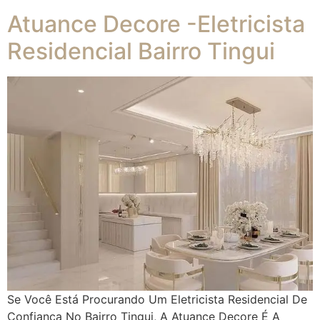
Atuance Decore -Eletricista
Residencial Bairro Tingui
Se Você Está Procurando Um Eletricista Residencial De
Confiança No Bairro Tingui, A Atuance Decore É A