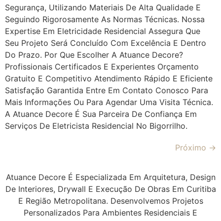
Segurança, Utilizando Materiais De Alta Qualidade E
Seguindo Rigorosamente As Normas Técnicas. Nossa
Expertise Em Eletricidade Residencial Assegura Que
Seu Projeto Será Concluído Com Excelência E Dentro
Do Prazo. Por Que Escolher A Atuance Decore?
Profissionais Certificados E Experientes Orçamento
Gratuito E Competitivo Atendimento Rápido E Eficiente
Satisfação Garantida Entre Em Contato Conosco Para
Mais Informações Ou Para Agendar Uma Visita Técnica.
A Atuance Decore É Sua Parceira De Confiança Em
Serviços De Eletricista Residencial No Bigorrilho.
Próximo
→
Atuance Decore É Especializada Em Arquitetura, Design
De Interiores, Drywall E Execução De Obras Em Curitiba
E Região Metropolitana. Desenvolvemos Projetos
Personalizados Para Ambientes Residenciais E