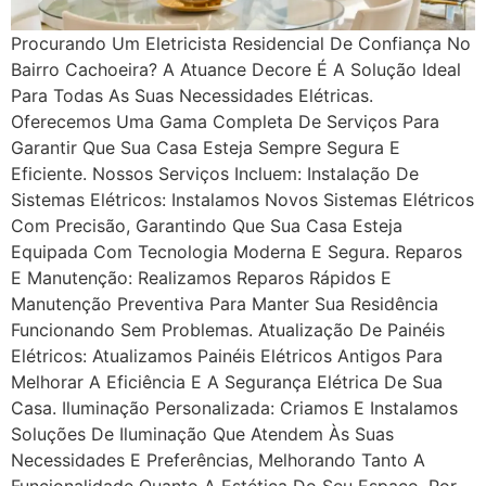
Procurando Um Eletricista Residencial De Confiança No
Bairro Cachoeira? A Atuance Decore É A Solução Ideal
Para Todas As Suas Necessidades Elétricas.
Oferecemos Uma Gama Completa De Serviços Para
Garantir Que Sua Casa Esteja Sempre Segura E
Eficiente. Nossos Serviços Incluem: Instalação De
Sistemas Elétricos: Instalamos Novos Sistemas Elétricos
Com Precisão, Garantindo Que Sua Casa Esteja
Equipada Com Tecnologia Moderna E Segura. Reparos
E Manutenção: Realizamos Reparos Rápidos E
Manutenção Preventiva Para Manter Sua Residência
Funcionando Sem Problemas. Atualização De Painéis
Elétricos: Atualizamos Painéis Elétricos Antigos Para
Melhorar A Eficiência E A Segurança Elétrica De Sua
Casa. Iluminação Personalizada: Criamos E Instalamos
Soluções De Iluminação Que Atendem Às Suas
Necessidades E Preferências, Melhorando Tanto A
Funcionalidade Quanto A Estética Do Seu Espaço. Por