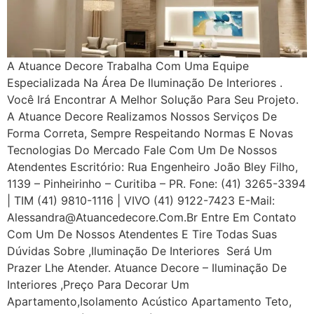
A Atuance Decore Trabalha Com Uma Equipe
Especializada Na Área De Iluminação De Interiores .
Você Irá Encontrar A Melhor Solução Para Seu Projeto.
A Atuance Decore Realizamos Nossos Serviços De
Forma Correta, Sempre Respeitando Normas E Novas
Tecnologias Do Mercado Fale Com Um De Nossos
Atendentes Escritório: Rua Engenheiro João Bley Filho,
1139 – Pinheirinho – Curitiba – PR. Fone: (41) 3265-3394
| TIM (41) 9810-1116 | VIVO (41) 9122-7423 E-Mail:
Alessandra@atuancedecore.com.br Entre Em Contato
Com Um De Nossos Atendentes E Tire Todas Suas
Dúvidas Sobre ,iluminação De Interiores Será Um
Prazer Lhe Atender. Atuance Decore – Iluminação De
Interiores ,Preço Para Decorar Um
Apartamento,Isolamento Acústico Apartamento Teto,