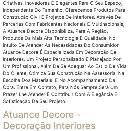
Criativas, Inovadoras E Elegantes Para O Seu Espaço,
Independente Do Tamanho. Oferecemos Produtos Para
Construção Civil E Projetos De Interiores. Através De
Parcerias Com Fabricantes Nacionais E Multinacionais,
A Atuance Decore Disponibiliza, Para A Região,
Produtos Da Mais Alta Tecnologia E Qualidade. No
Intuito De Atender Às Necessidades Do Consumidor.
Atuance Decore É Especializada Em Decoração De
Interiores, Um Projeto Personalizado E Planejado Por
Um Profissional, Além De Se Adequar Ao Estilo De Vida
Do Cliente, Otimiza Sua Construção Na Assessoria, Na
Escolha Dos Materiais E No Acompanhamento Da
Obra. Entre Em Contato, Para Nós Sempre Será Um
Prazer Lhe Atender E Contribuir Com A Elegância E
Sofisticação De Seu Projeto.
Atuance Decore -
Decoração Interiores