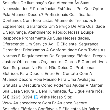
Soluções De Iluminação Que Atendem Às Suas
Necessidades E Preferências Estéticas. Por Que Optar
Pela Atuance Decore? Profissionais Qualificados:
Contamos Com Eletricistas Altamente Treinados E
Experientes, Garantindo Um Serviço De Alta Qualidade
E Segurança. Atendimento Rápido: Nossa Equipe
Responde Prontamente Às Suas Necessidades,
Oferecendo Um Serviço Ágil E Eficiente. Segurança
Garantida: Priorizamos A Conformidade Com Todas As
Normas E Regulamentos De Segurança Elétrica. Preços
Justos: Oferecemos Orçamentos Claros E Competitivos,
Sem Surpresas No Final. Não Deixe Os Problemas
Elétricos Para Depois! Entre Em Contato Com A
Atuance Decore Hoje Mesmo Para Uma Avaliação
Gratuita E Descubra Como Podemos Ajudar A Manter
Sua Casa Segura E Bem Iluminada. 📞 Ligue Para Nós:
(41) 3265-3394 🌐 Visite Nosso Site:
Www.atuancedecore.com.br Atuance Decore –
Soluções Elétricas Confiáveis E Eficientes No Bairro