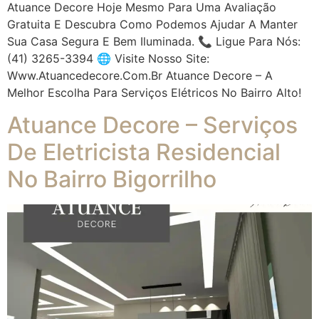
Atuance Decore Hoje Mesmo Para Uma Avaliação
Gratuita E Descubra Como Podemos Ajudar A Manter
Sua Casa Segura E Bem Iluminada. 📞 Ligue Para Nós:
(41) 3265-3394 🌐 Visite Nosso Site:
Www.atuancedecore.com.br Atuance Decore – A
Melhor Escolha Para Serviços Elétricos No Bairro Alto!
Atuance Decore – Serviços
De Eletricista Residencial
No Bairro Bigorrilho