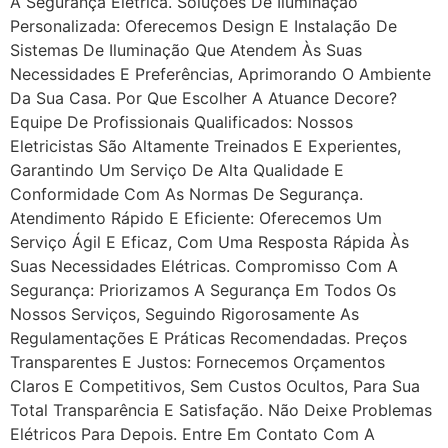
A Segurança Elétrica. Soluções De Iluminação
Personalizada: Oferecemos Design E Instalação De
Sistemas De Iluminação Que Atendem Às Suas
Necessidades E Preferências, Aprimorando O Ambiente
Da Sua Casa. Por Que Escolher A Atuance Decore?
Equipe De Profissionais Qualificados: Nossos
Eletricistas São Altamente Treinados E Experientes,
Garantindo Um Serviço De Alta Qualidade E
Conformidade Com As Normas De Segurança.
Atendimento Rápido E Eficiente: Oferecemos Um
Serviço Ágil E Eficaz, Com Uma Resposta Rápida Às
Suas Necessidades Elétricas. Compromisso Com A
Segurança: Priorizamos A Segurança Em Todos Os
Nossos Serviços, Seguindo Rigorosamente As
Regulamentações E Práticas Recomendadas. Preços
Transparentes E Justos: Fornecemos Orçamentos
Claros E Competitivos, Sem Custos Ocultos, Para Sua
Total Transparência E Satisfação. Não Deixe Problemas
Elétricos Para Depois. Entre Em Contato Com A