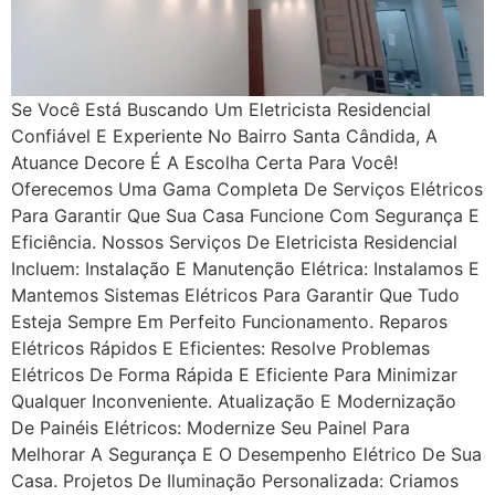
Se Você Está Buscando Um Eletricista Residencial
Confiável E Experiente No Bairro Santa Cândida, A
Atuance Decore É A Escolha Certa Para Você!
Oferecemos Uma Gama Completa De Serviços Elétricos
Para Garantir Que Sua Casa Funcione Com Segurança E
Eficiência. Nossos Serviços De Eletricista Residencial
Incluem: Instalação E Manutenção Elétrica: Instalamos E
Mantemos Sistemas Elétricos Para Garantir Que Tudo
Esteja Sempre Em Perfeito Funcionamento. Reparos
Elétricos Rápidos E Eficientes: Resolve Problemas
Elétricos De Forma Rápida E Eficiente Para Minimizar
Qualquer Inconveniente. Atualização E Modernização
De Painéis Elétricos: Modernize Seu Painel Para
Melhorar A Segurança E O Desempenho Elétrico De Sua
Casa. Projetos De Iluminação Personalizada: Criamos