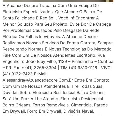
A Atuance Decore Trabalha Com Uma Equipe De
Eletricista Especializados Que Atende O Bairro De
Santa Felicidade E Região . Você Irá Encontrar A
Melhor Solução Para Seu Projeto. Evite Dor De Cabeça
Por Problemas Causados Pelo Desgaste Da Rede
Elétrica Ou Falhas Inevitáveis. A Atuance Decore
Realizamos Nossos Serviços De Forma Correta, Sempre
Respeitando Normas E Novas Tecnologias Do Mercado
Fale Com Um De Nossos Atendentes Escritório: Rua
Engenheiro João Bley Filho, 1139 – Pinheirinho – Curitiba
– PR. Fone: (41) 3265-3394 | TIM (41) 9810-1116 | VIVO
(41) 9122-7423 E-Mail:
Alessandra@atuancedecore.com.br Entre Em Contato
Com Um De Nossos Atendentes E Tire Todas Suas
Dúvidas Sobre Eletricista Residencial Bairro Orleans,
Será Um Prazer Lhe Atender. Eletricista Residencial
Bairro Orleans, Forros Removíveis, Cimentícia, Parede
Em Drywall, Forro Em Drywall, Divisória Naval,