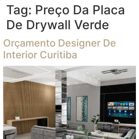
Tag:
Preço Da Placa
De Drywall Verde
Orçamento Designer De
Interior Curitiba