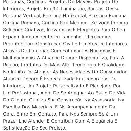
Persianas, Cortinas, Projetos De Móveis, Projeto De
Interiores, Projeto Em 3D, Iluminação, Sancas, Gesso,
Persiana Vertical, Persiana Horizontal, Persiana Romana,
Cortina Romana, Cortina Sob Medida,.. Se Você Procura
Soluções Criativas, Inovadoras E Elegantes Para O Seu
Espaço, Independente Do Tamanho. Oferecemos
Produtos Para Construção Civil E Projetos De Interiores.
Através De Parcerias Com Fabricantes Nacionais E
Multinacionais, A Atuance Decore Disponibiliza, Para A
Região, Produtos Da Mais Alta Tecnologia E Qualidade.
No Intuito De Atender Às Necessidades Do Consumidor.
Atuance Decore É Especializada Em Decoração De
Interiores, Um Projeto Personalizado E Planejado Por
Um Profissional, Além De Se Adequar Ao Estilo De Vida
Do Cliente, Otimiza Sua Construção Na Assessoria, Na
Escolha Dos Materiais E No Acompanhamento Da
Obra. Entre Em Contato, Para Nós Sempre Será Um
Prazer Lhe Atender E Contribuir Com A Elegância E
Sofisticação De Seu Projeto.