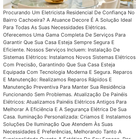
Procurando Um Eletricista Residencial De Confiança No
Bairro Cachoeira? A Atuance Decore É A Solução Ideal
Para Todas As Suas Necessidades Elétricas.
Oferecemos Uma Gama Completa De Serviços Para
Garantir Que Sua Casa Esteja Sempre Segura E
Eficiente. Nossos Serviços Incluem: Instalação De
Sistemas Elétricos: Instalamos Novos Sistemas Elétricos
Com Precisão, Garantindo Que Sua Casa Esteja
Equipada Com Tecnologia Moderna E Segura. Reparos
E Manutenção: Realizamos Reparos Rápidos E
Manutenção Preventiva Para Manter Sua Residência
Funcionando Sem Problemas. Atualização De Painéis
Elétricos: Atualizamos Painéis Elétricos Antigos Para
Melhorar A Eficiência E A Segurança Elétrica De Sua
Casa. Iluminação Personalizada: Criamos E Instalamos
Soluções De Iluminação Que Atendem Às Suas
Necessidades E Preferências, Melhorando Tanto A
Funcionalidade Quanto A Estética Do Seu Espaço. Por