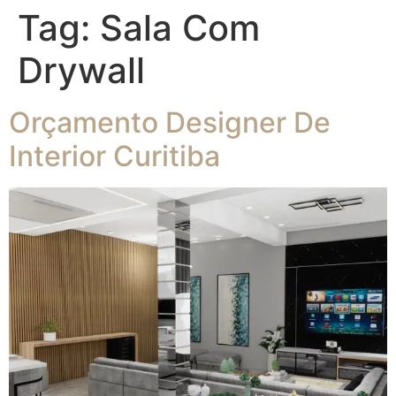
Tag:
Sala Com
Drywall
Orçamento Designer De
Interior Curitiba