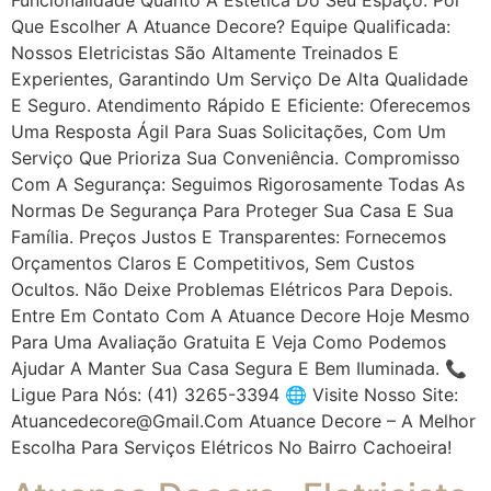
Que Escolher A Atuance Decore? Equipe Qualificada:
Nossos Eletricistas São Altamente Treinados E
Experientes, Garantindo Um Serviço De Alta Qualidade
E Seguro. Atendimento Rápido E Eficiente: Oferecemos
Uma Resposta Ágil Para Suas Solicitações, Com Um
Serviço Que Prioriza Sua Conveniência. Compromisso
Com A Segurança: Seguimos Rigorosamente Todas As
Normas De Segurança Para Proteger Sua Casa E Sua
Família. Preços Justos E Transparentes: Fornecemos
Orçamentos Claros E Competitivos, Sem Custos
Ocultos. Não Deixe Problemas Elétricos Para Depois.
Entre Em Contato Com A Atuance Decore Hoje Mesmo
Para Uma Avaliação Gratuita E Veja Como Podemos
Ajudar A Manter Sua Casa Segura E Bem Iluminada. 📞
Ligue Para Nós: (41) 3265-3394 🌐 Visite Nosso Site:
Atuancedecore@gmail.com Atuance Decore – A Melhor
Escolha Para Serviços Elétricos No Bairro Cachoeira!