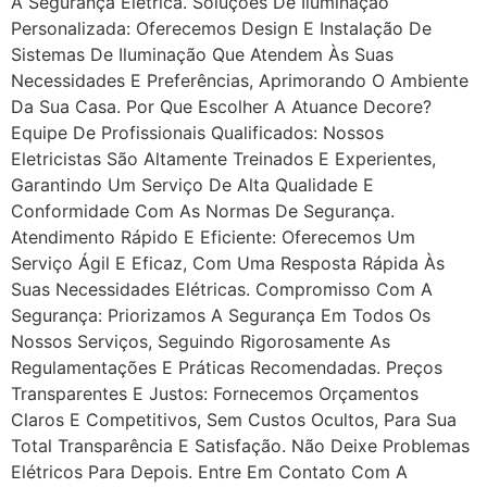
A Segurança Elétrica. Soluções De Iluminação
Personalizada: Oferecemos Design E Instalação De
Sistemas De Iluminação Que Atendem Às Suas
Necessidades E Preferências, Aprimorando O Ambiente
Da Sua Casa. Por Que Escolher A Atuance Decore?
Equipe De Profissionais Qualificados: Nossos
Eletricistas São Altamente Treinados E Experientes,
Garantindo Um Serviço De Alta Qualidade E
Conformidade Com As Normas De Segurança.
Atendimento Rápido E Eficiente: Oferecemos Um
Serviço Ágil E Eficaz, Com Uma Resposta Rápida Às
Suas Necessidades Elétricas. Compromisso Com A
Segurança: Priorizamos A Segurança Em Todos Os
Nossos Serviços, Seguindo Rigorosamente As
Regulamentações E Práticas Recomendadas. Preços
Transparentes E Justos: Fornecemos Orçamentos
Claros E Competitivos, Sem Custos Ocultos, Para Sua
Total Transparência E Satisfação. Não Deixe Problemas
Elétricos Para Depois. Entre Em Contato Com A