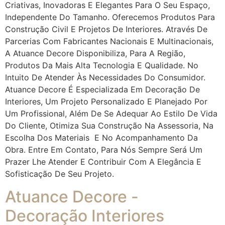
Criativas, Inovadoras E Elegantes Para O Seu Espaço,
Independente Do Tamanho. Oferecemos Produtos Para
Construção Civil E Projetos De Interiores. Através De
Parcerias Com Fabricantes Nacionais E Multinacionais,
A Atuance Decore Disponibiliza, Para A Região,
Produtos Da Mais Alta Tecnologia E Qualidade. No
Intuito De Atender Às Necessidades Do Consumidor.
Atuance Decore É Especializada Em Decoração De
Interiores, Um Projeto Personalizado E Planejado Por
Um Profissional, Além De Se Adequar Ao Estilo De Vida
Do Cliente, Otimiza Sua Construção Na Assessoria, Na
Escolha Dos Materiais E No Acompanhamento Da
Obra. Entre Em Contato, Para Nós Sempre Será Um
Prazer Lhe Atender E Contribuir Com A Elegância E
Sofisticação De Seu Projeto.
Atuance Decore -
Decoração Interiores