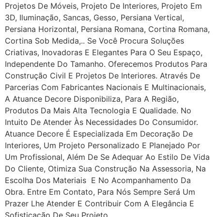
Projetos De Móveis, Projeto De Interiores, Projeto Em
3D, Iluminação, Sancas, Gesso, Persiana Vertical,
Persiana Horizontal, Persiana Romana, Cortina Romana,
Cortina Sob Medida,.. Se Você Procura Soluções
Criativas, Inovadoras E Elegantes Para O Seu Espaço,
Independente Do Tamanho. Oferecemos Produtos Para
Construção Civil E Projetos De Interiores. Através De
Parcerias Com Fabricantes Nacionais E Multinacionais,
A Atuance Decore Disponibiliza, Para A Região,
Produtos Da Mais Alta Tecnologia E Qualidade. No
Intuito De Atender Às Necessidades Do Consumidor.
Atuance Decore É Especializada Em Decoração De
Interiores, Um Projeto Personalizado E Planejado Por
Um Profissional, Além De Se Adequar Ao Estilo De Vida
Do Cliente, Otimiza Sua Construção Na Assessoria, Na
Escolha Dos Materiais E No Acompanhamento Da
Obra. Entre Em Contato, Para Nós Sempre Será Um
Prazer Lhe Atender E Contribuir Com A Elegância E
Sofisticação De Seu Projeto.