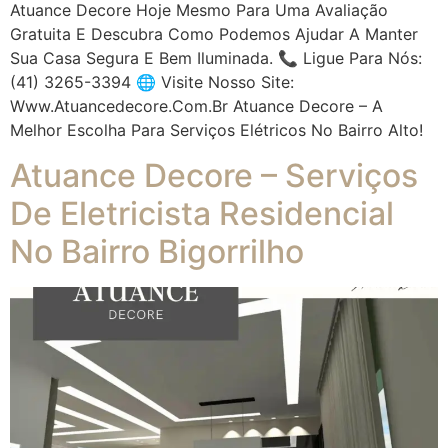
Atuance Decore Hoje Mesmo Para Uma Avaliação
Gratuita E Descubra Como Podemos Ajudar A Manter
Sua Casa Segura E Bem Iluminada. 📞 Ligue Para Nós:
(41) 3265-3394 🌐 Visite Nosso Site:
Www.atuancedecore.com.br Atuance Decore – A
Melhor Escolha Para Serviços Elétricos No Bairro Alto!
Atuance Decore – Serviços
De Eletricista Residencial
No Bairro Bigorrilho