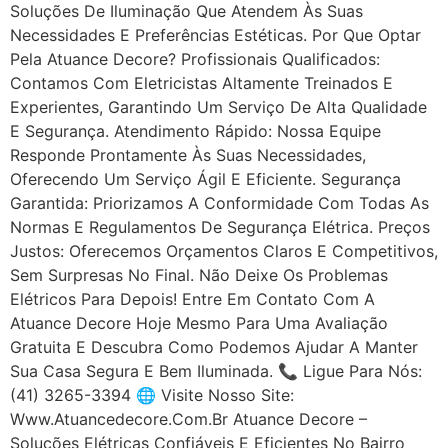
Soluções De Iluminação Que Atendem Às Suas
Necessidades E Preferências Estéticas. Por Que Optar
Pela Atuance Decore? Profissionais Qualificados:
Contamos Com Eletricistas Altamente Treinados E
Experientes, Garantindo Um Serviço De Alta Qualidade
E Segurança. Atendimento Rápido: Nossa Equipe
Responde Prontamente Às Suas Necessidades,
Oferecendo Um Serviço Ágil E Eficiente. Segurança
Garantida: Priorizamos A Conformidade Com Todas As
Normas E Regulamentos De Segurança Elétrica. Preços
Justos: Oferecemos Orçamentos Claros E Competitivos,
Sem Surpresas No Final. Não Deixe Os Problemas
Elétricos Para Depois! Entre Em Contato Com A
Atuance Decore Hoje Mesmo Para Uma Avaliação
Gratuita E Descubra Como Podemos Ajudar A Manter
Sua Casa Segura E Bem Iluminada. 📞 Ligue Para Nós:
(41) 3265-3394 🌐 Visite Nosso Site:
Www.atuancedecore.com.br Atuance Decore –
Soluções Elétricas Confiáveis E Eficientes No Bairro