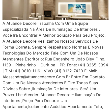
A Atuance Decore Trabalha Com Uma Equipe
Especializada Na Área De Iluminação De Interiores .
Você Irá Encontrar A Melhor Solução Para Seu Projeto.
A Atuance Decore Realizamos Nossos Serviços De
Forma Correta, Sempre Respeitando Normas E Novas
Tecnologias Do Mercado Fale Com Um De Nossos
Atendentes Escritório: Rua Engenheiro João Bley Filho,
1139 – Pinheirinho – Curitiba – PR. Fone: (41) 3265-3394
| TIM (41) 9810-1116 | VIVO (41) 9122-7423 E-Mail:
Alessandra@atuancedecore.com.br Entre Em Contato
Com Um De Nossos Atendentes E Tire Todas Suas
Dúvidas Sobre ,iluminação De Interiores Será Um
Prazer Lhe Atender. Atuance Decore – Iluminação De
Interiores ,Preço Para Decorar Um
Apartamento,Isolamento Acústico Apartamento Teto,