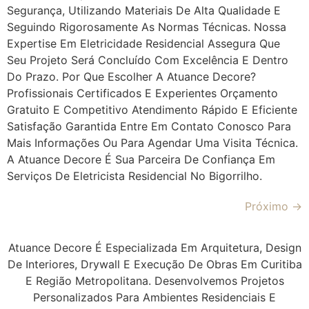
Segurança, Utilizando Materiais De Alta Qualidade E
Seguindo Rigorosamente As Normas Técnicas. Nossa
Expertise Em Eletricidade Residencial Assegura Que
Seu Projeto Será Concluído Com Excelência E Dentro
Do Prazo. Por Que Escolher A Atuance Decore?
Profissionais Certificados E Experientes Orçamento
Gratuito E Competitivo Atendimento Rápido E Eficiente
Satisfação Garantida Entre Em Contato Conosco Para
Mais Informações Ou Para Agendar Uma Visita Técnica.
A Atuance Decore É Sua Parceira De Confiança Em
Serviços De Eletricista Residencial No Bigorrilho.
Próximo
→
Atuance Decore É Especializada Em Arquitetura, Design
De Interiores, Drywall E Execução De Obras Em Curitiba
E Região Metropolitana. Desenvolvemos Projetos
Personalizados Para Ambientes Residenciais E