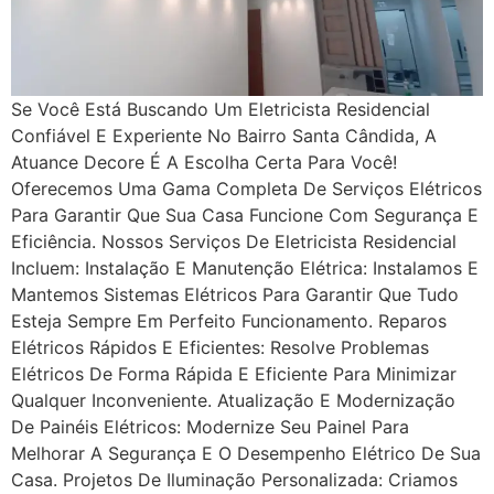
Se Você Está Buscando Um Eletricista Residencial
Confiável E Experiente No Bairro Santa Cândida, A
Atuance Decore É A Escolha Certa Para Você!
Oferecemos Uma Gama Completa De Serviços Elétricos
Para Garantir Que Sua Casa Funcione Com Segurança E
Eficiência. Nossos Serviços De Eletricista Residencial
Incluem: Instalação E Manutenção Elétrica: Instalamos E
Mantemos Sistemas Elétricos Para Garantir Que Tudo
Esteja Sempre Em Perfeito Funcionamento. Reparos
Elétricos Rápidos E Eficientes: Resolve Problemas
Elétricos De Forma Rápida E Eficiente Para Minimizar
Qualquer Inconveniente. Atualização E Modernização
De Painéis Elétricos: Modernize Seu Painel Para
Melhorar A Segurança E O Desempenho Elétrico De Sua
Casa. Projetos De Iluminação Personalizada: Criamos