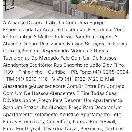
A Atuance Decore Trabalha Com Uma Equipe
Especializada Na Área De Decoração E Reforma. Você
Irá Encontrar A Melhor Solução Para Seu Projeto. A
Atuance Decore Realizamos Nossos Serviços De Forma
Correta, Sempre Respeitando Normas E Novas
Tecnologias Do Mercado Fale Com Um De Nossos
Atendentes Escritório: Rua Engenheiro João Bley Filho,
1139 – Pinheirinho – Curitiba – PR. Fone: (41) 3265-3394
| TIM (41) 9810-1116 | VIVO (41) 9122-7423 E-Mail:
Alessandra@atuancedecore.com.br Entre Em Contato
Com Um De Nossos Atendentes E Tire Todas Suas
Dúvidas Sobre ,Preço Para Decorar Um Apartamento
Será Um Prazer Lhe Atender. Preço Para Decorar Um
Apartamento,Isolamento Acústico Apartamento Teto,
Forros Removíveis, Cimentícia, Parede Em Drywall,
Forro Em Drywall, Divisória Naval, Persianas, Cortinas,