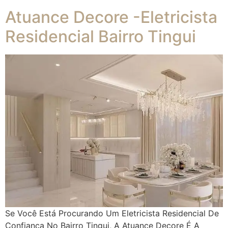
Atuance Decore -Eletricista
Residencial Bairro Tingui
Se Você Está Procurando Um Eletricista Residencial De
Confiança No Bairro Tingui, A Atuance Decore É A