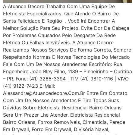
A Atuance Decore Trabalha Com Uma Equipe De
Eletricista Especializados Que Atende O Bairro De
Santa Felicidade E Região . Você Irá Encontrar A
Melhor Solução Para Seu Projeto. Evite Dor De Cabeça
Por Problemas Causados Pelo Desgaste Da Rede
Elétrica Ou Falhas Inevitáveis. A Atuance Decore
Realizamos Nossos Serviços De Forma Correta, Sempre
Respeitando Normas E Novas Tecnologias Do Mercado
Fale Com Um De Nossos Atendentes Escritório: Rua
Engenheiro João Bley Filho, 1139 – Pinheirinho – Curitiba
– PR. Fone: (41) 3265-3394 | TIM (41) 9810-1116 | VIVO
(41) 9122-7423 E-Mail:
Alessandra@atuancedecore.com.br Entre Em Contato
Com Um De Nossos Atendentes E Tire Todas Suas
Dúvidas Sobre Eletricista Residencial Bairro Orleans,
Será Um Prazer Lhe Atender. Eletricista Residencial
Bairro Orleans, Forros Removíveis, Cimentícia, Parede
Em Drywall, Forro Em Drywall, Divisória Naval,