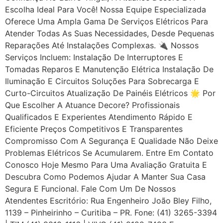
Escolha Ideal Para Você! Nossa Equipe Especializada
Oferece Uma Ampla Gama De Serviços Elétricos Para
Atender Todas As Suas Necessidades, Desde Pequenas
Reparações Até Instalações Complexas. 🔌 Nossos
Serviços Incluem: Instalação De Interruptores E
Tomadas Reparos E Manutenção Elétrica Instalação De
Iluminação E Circuitos Soluções Para Sobrecarga E
Curto-Circuitos Atualização De Painéis Elétricos 🌟 Por
Que Escolher A Atuance Decore? Profissionais
Qualificados E Experientes Atendimento Rápido E
Eficiente Preços Competitivos E Transparentes
Compromisso Com A Segurança E Qualidade Não Deixe
Problemas Elétricos Se Acumularem. Entre Em Contato
Conosco Hoje Mesmo Para Uma Avaliação Gratuita E
Descubra Como Podemos Ajudar A Manter Sua Casa
Segura E Funcional. Fale Com Um De Nossos
Atendentes Escritório: Rua Engenheiro João Bley Filho,
1139 – Pinheirinho – Curitiba – PR. Fone: (41) 3265-3394